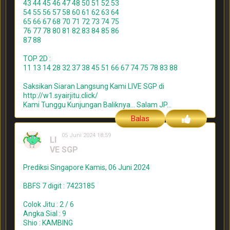
43 44 45 46 47 48 50 51 52 53
54 55 56 57 58 60 61 62 63 64
65 66 67 68 70 71 72 73 74 75
76 77 78 80 81 82 83 84 85 86
87 88
TOP 2D :
11 13 14 28 32 37 38 45 51 66 67 74 75 78 83 88
Saksikan Siaran Langsung Kami LIVE SGP di
http://w1.syairjitu.click/
Kami Tunggu Kunjungan Baliknya… Salam JP…
Balas
05 Juni 2024 18:59
LI
VE SGP
Prediksi Singapore Kamis, 06 Juni 2024
BBFS 7 digit : 7423185
Colok Jitu : 2 / 6
Angka Sial : 9
Shio : KAMBING