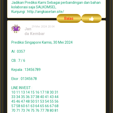
Jadikan Prediksi Kami Sebagai perbandingan dan bahan
kolaborasi saja SALKOMSEL.
Kunjungi : http://angkasetan.site/
Balas
29 Mei 2024 20:04
Jan
da Kembar
Prediksi Singapore Kamis, 30 Mei 2024
AI : 0357
CB : 7 / 6
Kepala : 13456789
Ekor : 01345678
LINE INVEST :
10 11 13 14 15 16 17 18 30 31
33 34 35 36 37 38 40 41 43 44
45 46 47 48 50 51 53 54 55 56
57 58 60 61 63 64 65 66 67 68
70 71 73 74 75 76 77 78 80 81