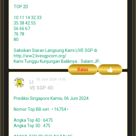
TOP 2D
10 11 14 32 33
35 38 42 55
56 66 67
76 78
80
Saksikan Siaran Langsung Kami LIVE SGP di
http://ww2.livesgpcom.org/
Kami Tunggu Kunjungan Baliknya… Salam JP…
Balas
05 Juni 2024 19:00
LI
VE SGP 4D
Prediksi Singapore Kamis, 06 Juni 2024
Nomor Top BB-set : • 16754 •
Angka Top 4D : 6475
Angka Top 3D : 475