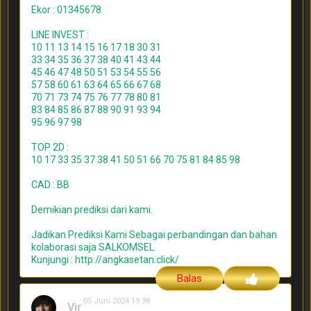
Ekor : 01345678
LINE INVEST :
10 11 13 14 15 16 17 18 30 31
33 34 35 36 37 38 40 41 43 44
45 46 47 48 50 51 53 54 55 56
57 58 60 61 63 64 65 66 67 68
70 71 73 74 75 76 77 78 80 81
83 84 85 86 87 88 90 91 93 94
95 96 97 98
TOP 2D :
10 17 33 35 37 38 41 50 51 66 70 75 81 84 85 98
CAD : BB
Demikian prediksi dari kami.
Jadikan Prediksi Kami Sebagai perbandingan dan bahan
kolaborasi saja SALKOMSEL.
Kunjungi : http://angkasetan.click/
Balas
05 Juni 2024 19:38
Vir