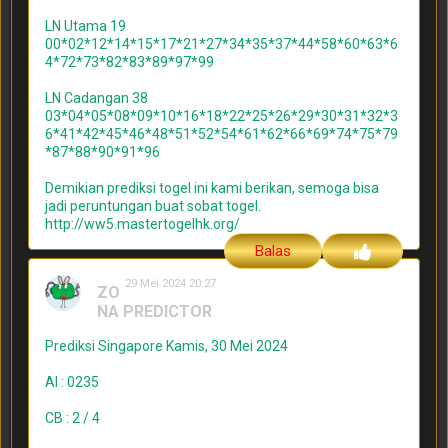
LN Utama 19
00*02*12*14*15*17*21*27*34*35*37*44*58*60*63*6
4*72*73*82*83*89*97*99
LN Cadangan 38
03*04*05*08*09*10*16*18*22*25*26*29*30*31*32*3
6*41*42*45*46*48*51*52*54*61*62*66*69*74*75*79
*87*88*90*91*96
Demikian prediksi togel ini kami berikan, semoga bisa
jadi peruntungan buat sobat togel.
http://ww5.mastertogelhk.org/
Balas
29 Mei 2024 20:27
ZO
NA PREDICTOR
Prediksi Singapore Kamis, 30 Mei 2024
AI : 0235
CB : 2 / 4