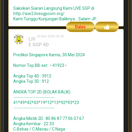
Saksikan Siaran Langsung Kami LIVE SGP di
http://ww2.livesgpcom.org/
Kami Tunggu Kunjungan Baliknya… Salam JP…
Balas
30 Mei 2024 04:33
LIV
E SGP 4D
Prediksi Singapore Kamis, 30 Mei 2024
Nomor Top BB-set : • 41923 •
Angka Top 4D : 3912
Angka Top 3D : 912
ANGKA TOP 2D (BOLAK BALIK)
----------------------------
41*49*42*43*19*12*13*92*93*23
----------------------------
Angka Mistik 2D : 80 86 87 77 06 07 67
Angka Kembar : 22 33
C.Bebas / C.Macau / C.Naga