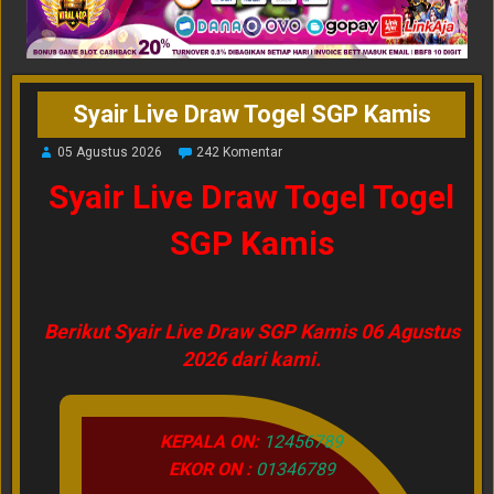
Syair Live Draw Togel SGP Kamis
05 Agustus 2026
242 Komentar
Syair Live Draw Togel Togel
SGP Kamis
Berikut Syair Live Draw SGP Kamis 06 Agustus
2026 dari kami.
KEPALA ON:
12456789
EKOR ON :
01346789