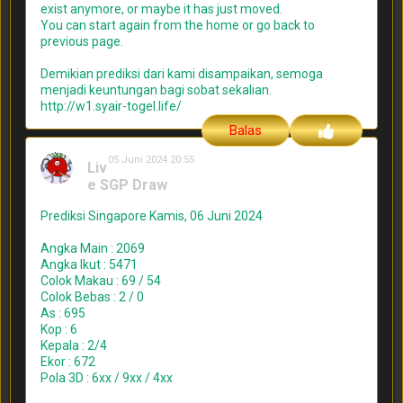
exist anymore, or maybe it has just moved.
You can start again from the home or go back to
previous page.
Demikian prediksi dari kami disampaikan, semoga
menjadi keuntungan bagi sobat sekalian.
http://w1.syair-togel.life/
Balas
05 Juni 2024 20:55
Liv
e SGP Draw
Prediksi Singapore Kamis, 06 Juni 2024
Angka Main : 2069
Angka Ikut : 5471
Colok Makau : 69 / 54
Colok Bebas : 2 / 0
As : 695
Kop : 6
Kepala : 2/4
Ekor : 672
Pola 3D : 6xx / 9xx / 4xx