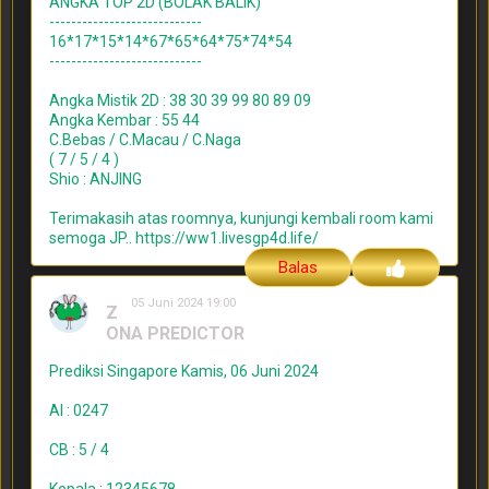
ANGKA TOP 2D (BOLAK BALIK)
----------------------------
16*17*15*14*67*65*64*75*74*54
----------------------------
Angka Mistik 2D : 38 30 39 99 80 89 09
Angka Kembar : 55 44
C.Bebas / C.Macau / C.Naga
( 7 / 5 / 4 )
Shio : ANJING
Terimakasih atas roomnya, kunjungi kembali room kami
semoga JP.. https://ww1.livesgp4d.life/
Balas
05 Juni 2024 19:00
Z
ONA PREDICTOR
Prediksi Singapore Kamis, 06 Juni 2024
AI : 0247
CB : 5 / 4
Kepala : 12345678