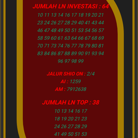
JUMLAH LN INVESTASI : 64
10 11 13 14 16 17 18 19 20 21
23 24 26 27 28 29 40 41 43 44
46 47 48 49 50 51 53 54 56 57
58 59 60 61 63 64 66 67 68 69
70 71 73 74 76 77 78 79 80 81
83 84 86 87 88 89 90 91 93 94
96 97 98 99
JALUR SHIO ON :
2/4
AI :
1259
AM :
7912638
JUMLAH LN TOP : 38
10 13 14 16 17
18 19 20 21 23
24 26 27 28 29
41 49 50 51 53