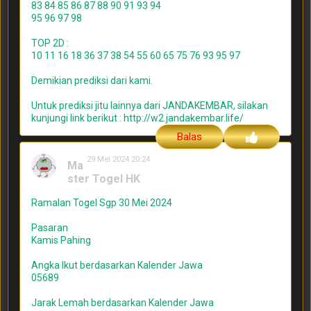
83 84 85 86 87 88 90 91 93 94
95 96 97 98
TOP 2D :
10 11 16 18 36 37 38 54 55 60 65 75 76 93 95 97
Demikian prediksi dari kami.
Untuk prediksi jitu lainnya dari JANDAKEMBAR, silakan
kunjungi link berikut : http://w2.jandakembar.life/
Balas
29 Mei 2024 20:24
Ma
ster Togel HK
Ramalan Togel Sgp 30 Mei 2024
Pasaran
Kamis Pahing
Angka Ikut berdasarkan Kalender Jawa
05689
Jarak Lemah berdasarkan Kalender Jawa