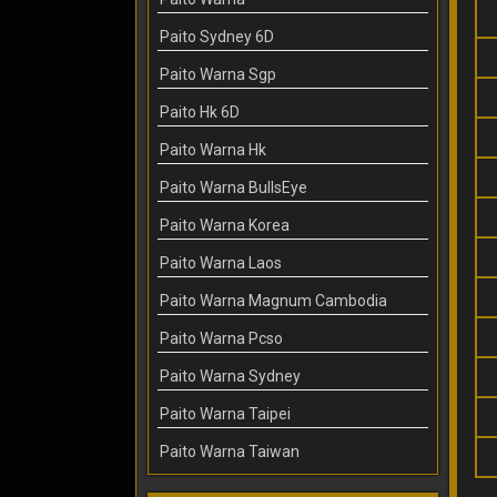
Paito Sydney 6D
Paito Warna Sgp
Paito Hk 6D
Paito Warna Hk
Paito Warna BullsEye
Paito Warna Korea
Paito Warna Laos
Paito Warna Magnum Cambodia
Paito Warna Pcso
Paito Warna Sydney
Paito Warna Taipei
Paito Warna Taiwan