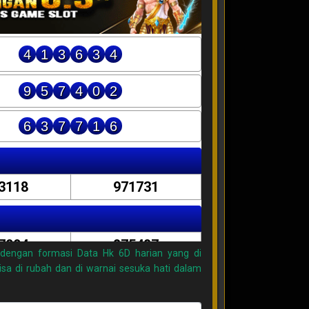
dengan formasi Data Hk 6D harian yang di
isa di rubah dan di warnai sesuka hati dalam