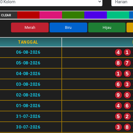
CLEAR
Merah
Biru
Hijau
TANGGAL
4
1
06-08-2026
8
7
05-08-2026
1
5
04-08-2026
6
3
03-08-2026
9
0
02-08-2026
4
6
01-08-2026
5
2
31-07-2026
3
8
30-07-2026