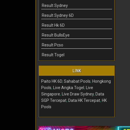
Result Sydney
Result Sydney 6D
Result Hk 6D
Result BullsEye
Result Pcso
Result Togel
LINK
Paito HK 6D
,
Sahabat Pools
,
Hongkong
Pools
,
Live Angka Togel
,
Live
Singapore
,
Live Draw Sydney
,
Data
SGP Tercepat
,
Data HK Tercepat
,
HK
Pools