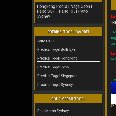
Hongkong Pools
|
Naga Saon
|
Paito SGP
|
Paito HK
|
Paito
Sydney
Li
Ho
PREDIKSI TOGEL FAVORIT
Kar
to
Paito HK 6D
pen
Prediksi Togel Bulls Eye
Li
Prediksi Togel Hongkong
aka
Prediksi Togel Pcso
Prediksi Togel Singapore
Liv
Prediksi Togel Sydney
BOLA MERAH TOGEL
Bola Merah Sydney