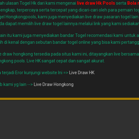
lah ulasan Togel Hk dari kami mengenai
live draw Hk Pools
serta
Bola 
lengkap, terpercaya serta tercepat yang dicari-cari oleh para pemain t
el Hongkongpools, kami juga menyediakan live draw pasaran togel lain
a dapat memilih live draw togel lainnya melalui link yang kami sediakan 
ain itu kami juga menyediakan bandar Togel recomendasi kami untuk a
ih di kenal dengan sebutan bandar togel online yang bisa kami perta
e draw hongkong tersedia pada situs kami ini, ditayangkan live bersama
gkong pools. Live HK sangat cepat dan sangat akurat.
a terjadi Eror kunjungi website Ini =>
Live Draw HK
 kami yg lain -->
Live Draw Hongkong