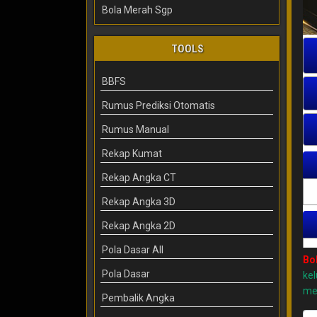
Bola Merah Sgp
TOOLS
BBFS
Rumus Prediksi Otomatis
Rumus Manual
Rekap Kumat
Rekap Angka CT
Rekap Angka 3D
Rekap Angka 2D
Pola Dasar All
Bo
Pola Dasar
kel
men
Pembalik Angka