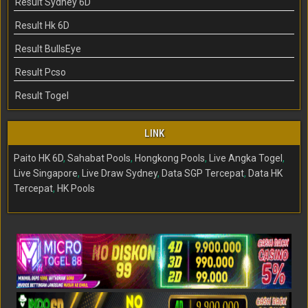
Result Sydney 6D
Result Hk 6D
Result BullsEye
Result Pcso
Result Togel
LINK
Paito HK 6D
,
Sahabat Pools
,
Hongkong Pools
,
Live Angka Togel
,
Live Singapore
,
Live Draw Sydney
,
Data SGP Tercepat
,
Data HK
Tercepat
,
HK Pools