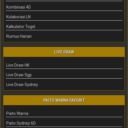
Kombinasi 4D
Kolaborasi LN
Kalkulator Togel
Rumus Harian
LIVE DRAW
Live Draw HK
Live Draw Sgp
Live Draw Sydney
PAITO WARNA FAVORIT
Paito Warna
Paito Sydney 6D