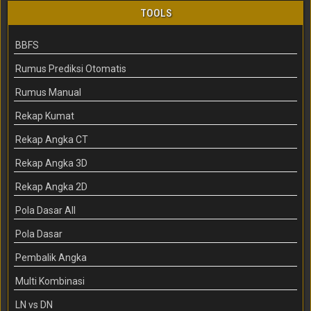
TOOLS
BBFS
Rumus Prediksi Otomatis
Rumus Manual
Rekap Kumat
Rekap Angka CT
Rekap Angka 3D
Rekap Angka 2D
Pola Dasar All
Pola Dasar
Pembalik Angka
Multi Kombinasi
LN vs DN