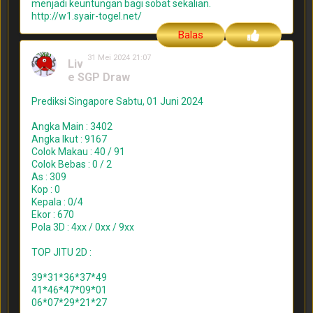
menjadi keuntungan bagi sobat sekalian.
http://w1.syair-togel.net/
Balas
31 Mei 2024 21:07
Liv
e SGP Draw
Prediksi Singapore Sabtu, 01 Juni 2024
Angka Main : 3402
Angka Ikut : 9167
Colok Makau : 40 / 91
Colok Bebas : 0 / 2
As : 309
Kop : 0
Kepala : 0/4
Ekor : 670
Pola 3D : 4xx / 0xx / 9xx
TOP JITU 2D :
39*31*36*37*49
41*46*47*09*01
06*07*29*21*27