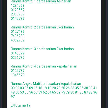
Rumus Kontrol 1 berdasarkan As harian
1234568
0123567
2356789
0145789
Rumus Kontrol 2 berdasarkan Ekor harian
0127489
7406239
4052769
Rumus Kontrol 3 berdasarkan Ekor harian
0145679
0256789
Rumus Kontrol 4 berdasarkan kepala harian
0125789
1345679
Rumus Angka Mati berdasarkan kepala harian
00 02 03 05 09 15 16 18 19 20 23 25 26 33 35 36 38 39 41
48 50 53 55 56 57 59 62 64 65 69 75 79 80 81 86 87 88 96
97
LN Utama 19