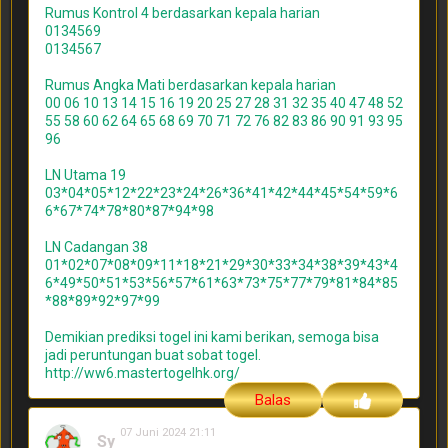
Rumus Kontrol 4 berdasarkan kepala harian
0134569
0134567
Rumus Angka Mati berdasarkan kepala harian
00 06 10 13 14 15 16 19 20 25 27 28 31 32 35 40 47 48 52
55 58 60 62 64 65 68 69 70 71 72 76 82 83 86 90 91 93 95
96
LN Utama 19
03*04*05*12*22*23*24*26*36*41*42*44*45*54*59*6
6*67*74*78*80*87*94*98
LN Cadangan 38
01*02*07*08*09*11*18*21*29*30*33*34*38*39*43*4
6*49*50*51*53*56*57*61*63*73*75*77*79*81*84*85
*88*89*92*97*99
Demikian prediksi togel ini kami berikan, semoga bisa
jadi peruntungan buat sobat togel.
http://ww6.mastertogelhk.org/
Balas
07 Juni 2024 21:11
Sy