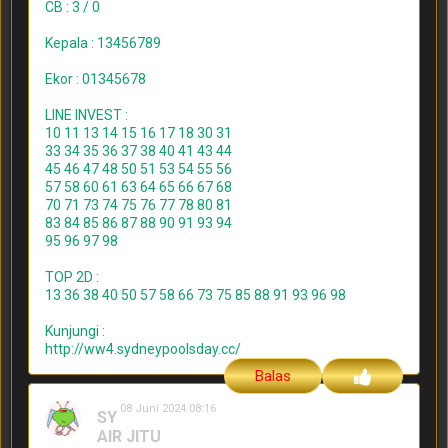
CB : 3 / 0
Kepala : 13456789
Ekor : 01345678
LINE INVEST :
10 11 13 14 15 16 17 18 30 31
33 34 35 36 37 38 40 41 43 44
45 46 47 48 50 51 53 54 55 56
57 58 60 61 63 64 65 66 67 68
70 71 73 74 75 76 77 78 80 81
83 84 85 86 87 88 90 91 93 94
95 96 97 98
TOP 2D :
13 36 38 40 50 57 58 66 73 75 85 88 91 93 96 98
Kunjungi :
http://ww4.sydneypoolsday.cc/
Balas
08 Juni 2024 08:16
SY
AIR JITU