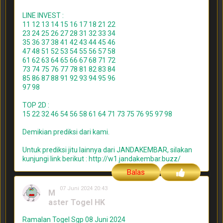
LINE INVEST :
11 12 13 14 15 16 17 18 21 22
23 24 25 26 27 28 31 32 33 34
35 36 37 38 41 42 43 44 45 46
47 48 51 52 53 54 55 56 57 58
61 62 63 64 65 66 67 68 71 72
73 74 75 76 77 78 81 82 83 84
85 86 87 88 91 92 93 94 95 96
97 98
TOP 2D :
15 22 32 46 54 56 58 61 64 71 73 75 76 95 97 98
Demikian prediksi dari kami.
Untuk prediksi jitu lainnya dari JANDAKEMBAR, silakan
kunjungi link berikut : http://w1.jandakembar.buzz/
Balas
07 Juni 2024 20:43
M
aster Togel HK
Ramalan Togel Sgp 08 Juni 2024