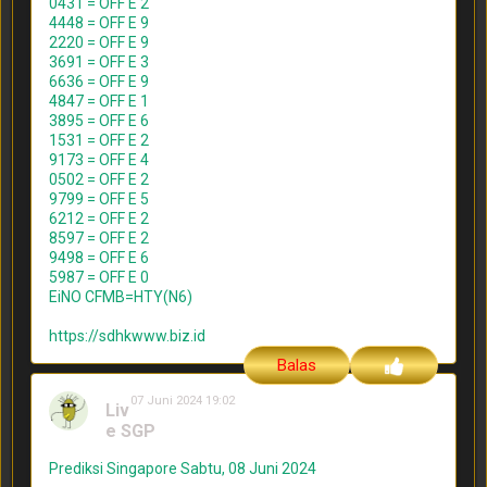
0431 = OFF E 2
4448 = OFF E 9
2220 = OFF E 9
3691 = OFF E 3
6636 = OFF E 9
4847 = OFF E 1
3895 = OFF E 6
1531 = OFF E 2
9173 = OFF E 4
0502 = OFF E 2
9799 = OFF E 5
6212 = OFF E 2
8597 = OFF E 2
9498 = OFF E 6
5987 = OFF E 0
EiNO CFMB=HTY(N6)
https://sdhkwww.biz.id
Balas
07 Juni 2024 19:02
Liv
e SGP
Prediksi Singapore Sabtu, 08 Juni 2024