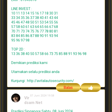
LINE INVEST :
10 11 13 14 15 16 17 18 30 31
33 34 35 36 37 38 40 41 43 44
45 46 47 48 50 51 53 54 55 56
57 58 60 61 63 64 65 66 67 68
70 71 73 74 75 76 77 78 80 81
83 84 85 86 87 88 90 91 93 94
95 96 97 98
TOP 2D :
13 36 38 40 50 57 58 66 73 75 85 88 91 93 96 98
Demikian prediksi kami
Utamakan selalu prediksi anda
Kunjungi : http://avitalautosecurity.com/
Balas
07 Juni 2024 19:58
Vir
dsam Net
Prediksi Singapore Sabtu, 08 Juni 2024