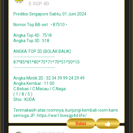
E SGP 4D
Prediksi Singapore Sabtu, 01 Juni 2024
Nomor Top BB-set : • 87510 •
Angka Top 4D : 7518
Angka Top 3D : 518
ANGKA TOP 2D (BOLAK BALIK)
----------------------------
87*85*81*80*75*71*70*51*50*10
----------------------------
Angka Mistik 2D : 32 34 39 99 24 29 49
Angka Kembar : 11 00
C.Bebas / C.Macau / C.Naga
( 1 / 8 / 5 )
Shio : KUDA
Terimakasih atas roomnya, kunjungi kembali room kami
semoga JP.. https://ww1.livesgp4d.life/
Balas