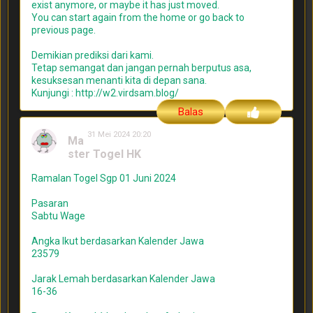
exist anymore, or maybe it has just moved.
You can start again from the home or go back to
previous page.
Demikian prediksi dari kami.
Tetap semangat dan jangan pernah berputus asa,
kesuksesan menanti kita di depan sana.
Kunjungi : http://w2.virdsam.blog/
Balas
31 Mei 2024 20:20
Ma
ster Togel HK
Ramalan Togel Sgp 01 Juni 2024
Pasaran
Sabtu Wage
Angka Ikut berdasarkan Kalender Jawa
23579
Jarak Lemah berdasarkan Kalender Jawa
16-36