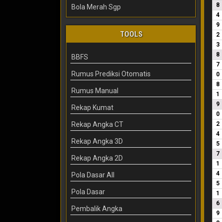
8
Bola Merah Sgp
4
9
TOOLS
2
3
8
BBFS
7
Rumus Prediksi Otomatis
0
8
Rumus Manual
1
9
Rekap Kumat
0
Rekap Angka CT
2
4
Rekap Angka 3D
5
7
Rekap Angka 2D
1
4
Pola Dasar All
5
Pola Dasar
1
6
Pembalik Angka
9