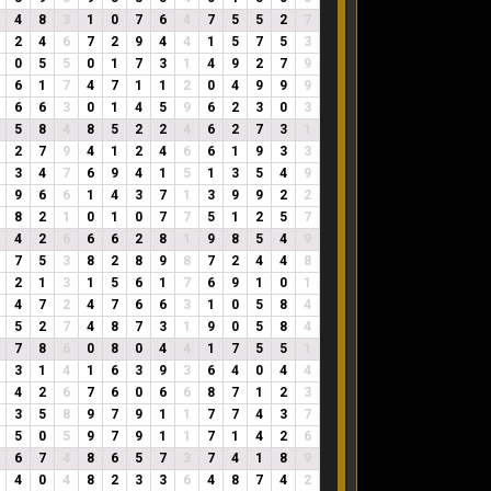
4
8
3
1
0
7
6
4
7
5
5
2
7
2
4
6
7
2
9
4
4
1
5
7
5
3
0
5
5
0
1
7
3
1
4
9
2
7
9
6
1
7
4
7
1
1
2
0
4
9
9
9
6
6
3
0
1
4
5
9
6
2
3
0
3
5
8
4
8
5
2
2
4
6
2
7
3
1
2
7
9
4
1
2
4
6
6
1
9
3
3
3
4
7
6
9
4
1
5
1
3
5
4
9
9
6
6
1
4
3
7
1
3
9
9
2
2
8
2
1
0
1
0
7
7
5
1
2
5
7
4
2
6
6
6
2
8
1
9
8
5
4
9
7
5
3
8
2
8
9
8
7
2
4
4
8
2
1
3
1
5
6
1
7
6
9
1
0
1
4
7
2
4
7
6
6
3
1
0
5
8
4
5
2
7
4
8
7
3
1
9
0
5
8
4
7
8
6
0
8
0
4
4
1
7
5
5
1
3
1
4
1
6
3
9
3
6
4
0
4
4
4
2
6
7
6
0
6
6
8
7
1
2
3
3
5
8
9
7
9
1
1
7
7
4
3
7
5
0
5
9
7
9
1
1
7
1
4
2
6
6
7
4
8
6
5
7
3
7
4
1
8
9
4
0
4
8
2
3
3
6
4
8
7
4
2