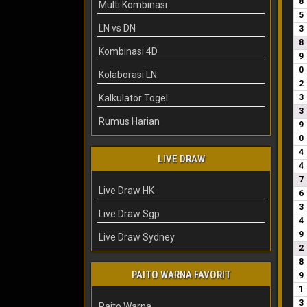
8
Multi Kombinasi
5
LN vs DN
3
8
Kombinasi 4D
9
0
Kolaborasi LN
2
Kalkulator Togel
3
3
Rumus Harian
9
0
4
LIVE DRAW
4
7
Live Draw HK
6
3
Live Draw Sgp
4
9
Live Draw Sydney
2
8
PAITO WARNA FAVORIT
9
1
3
Paito Warna