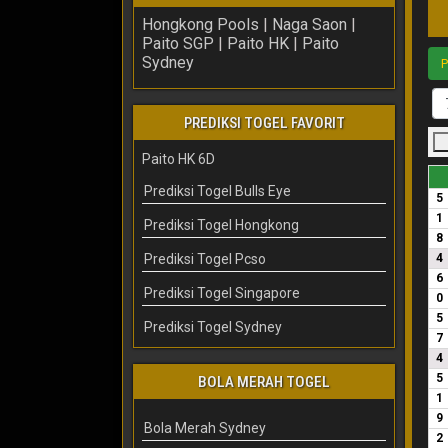
Hongkong Pools
|
Naga Saon
|
Paito SGP
|
Paito HK
|
Paito
Sydney
P
PREDIKSI TOGEL FAVORIT
Paito HK 6D
Prediksi Togel Bulls Eye
5
1
Prediksi Togel Hongkong
8
Prediksi Togel Pcso
4
6
Prediksi Togel Singapore
0
5
Prediksi Togel Sydney
7
4
5
BOLA MERAH TOGEL
1
9
Bola Merah Sydney
2