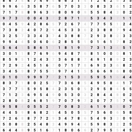
8
6
7
4
4
7
4
9
4
6
6
3
1
4
1
2
4
2
6
3
5
9
9
6
6
3
5
8
7
6
5
7
0
3
3
0
8
3
3
6
1
2
7
1
7
8
8
9
6
3
9
8
0
9
0
9
5
5
8
4
3
0
2
9
7
3
1
0
0
4
3
7
2
8
7
1
8
5
3
4
3
7
1
1
0
4
5
9
4
2
8
6
5
7
2
6
7
4
7
7
5
5
1
2
4
7
3
8
2
4
0
7
2
9
4
5
3
3
6
2
3
8
8
7
9
4
3
2
5
7
3
3
4
3
7
4
3
8
8
7
2
9
3
8
2
3
3
9
9
4
4
5
0
6
0
6
2
8
5
5
1
0
1
6
1
7
8
2
5
6
4
1
5
8
6
1
7
1
8
1
9
1
7
3
1
3
4
5
1
3
0
1
1
8
7
6
9
6
9
4
8
7
6
8
1
0
0
0
8
1
8
5
9
5
1
2
4
3
7
3
6
8
8
7
4
9
1
8
9
2
3
7
2
9
2
4
5
1
6
7
0
7
1
7
8
6
9
3
3
6
8
2
3
4
5
9
8
7
5
5
1
9
7
4
1
5
5
6
6
9
6
8
0
0
1
0
1
9
9
9
7
7
2
1
5
3
8
5
9
5
1
6
4
4
8
3
7
1
8
0
2
5
7
7
3
6
8
5
4
9
5
8
4
1
7
3
7
7
5
5
9
5
8
4
2
3
5
0
5
2
9
5
8
4
5
5
7
1
2
3
6
9
5
4
9
0
5
3
0
3
2
8
4
4
8
0
2
2
8
0
8
2
6
8
1
9
7
0
7
9
7
2
0
7
7
5
7
9
9
5
8
4
0
5
5
2
7
7
0
8
3
2
6
1
9
5
5
0
7
4
4
5
9
8
6
8
2
1
4
5
0
5
5
7
5
6
0
6
5
8
7
2
6
8
8
7
7
2
9
3
4
7
8
6
5
4
9
3
3
0
9
5
0
8
8
2
5
4
8
3
4
9
9
4
4
5
9
8
3
2
2
5
6
4
4
8
9
5
1
6
7
1
8
0
6
6
2
7
9
5
5
4
5