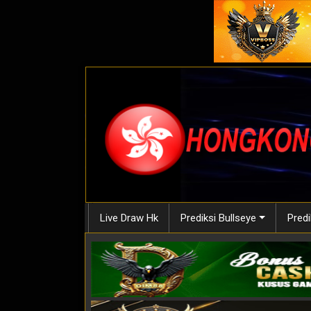
Live Draw Hk
Prediksi Bullseye
Predi