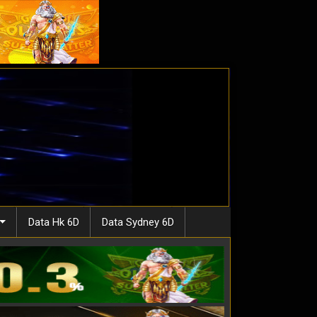
Data Hk 6D
Data Sydney 6D