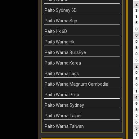
2
Paito Sydney 6D
3
1
Paito Warna Sgp
5
0
Paito Hk 6D
0
Paito Warna Hk
0
8
Paito Warna BullsEye
0
5
Paito Warna Korea
2
0
Paito Warna Laos
5
Paito Warna Magnum Cambodia
9
1
Paito Warna Pcso
4
9
Paito Warna Sydney
8
Paito Warna Taipei
2
6
Paito Warna Taiwan
5
7