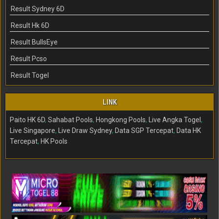
Result Sydney 6D
Result Hk 6D
Result BullsEye
Result Pcso
Result Togel
LINK
Paito HK 6D
,
Sahabat Pools
,
Hongkong Pools
,
Live Angka Togel
,
Live Singapore
,
Live Draw Sydney
,
Data SGP Tercepat
,
Data HK
Tercepat
,
HK Pools