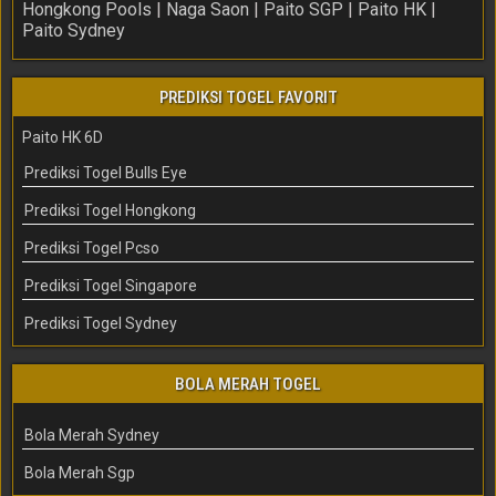
Hongkong Pools
|
Naga Saon
|
Paito SGP
|
Paito HK
|
Paito Sydney
PREDIKSI TOGEL FAVORIT
Paito HK 6D
Prediksi Togel Bulls Eye
Prediksi Togel Hongkong
Prediksi Togel Pcso
Prediksi Togel Singapore
Prediksi Togel Sydney
BOLA MERAH TOGEL
Bola Merah Sydney
Bola Merah Sgp