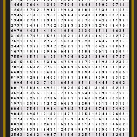
1
4
6
6
3
7
6
0
4
4
1
3
9
0
9
7
4
0
4
4
1
6
4
8
3
7
9
0
2
2
0
7
1
1
2
1
2
6
2
8
8
7
0
2
2
3
9
1
0
1
9
9
4
3
7
8
1
8
4
3
6
3
3
8
2
4
1
2
3
5
2
9
4
5
9
7
1
3
0
3
0
9
6
1
7
6
9
4
4
8
2
2
4
8
3
1
2
8
9
8
8
7
7
4
2
1
3
4
0
4
2
7
0
1
1
8
3
1
0
1
7
9
4
6
1
6
5
7
6
4
9
4
2
2
4
1
1
3
9
3
2
7
3
7
1
3
4
7
8
6
1
7
6
2
8
3
2
8
3
2
2
0
3
9
3
3
2
7
6
4
8
4
7
6
4
6
9
7
0
7
4
4
3
3
6
4
1
9
4
4
1
0
3
0
3
2
1
3
0
3
1
5
1
1
2
6
6
3
8
2
3
1
6
2
8
4
7
0
3
3
1
5
6
8
5
3
6
2
1
3
4
5
2
4
6
1
4
1
2
3
4
2
7
7
5
7
6
2
1
3
1
5
1
5
6
2
7
7
7
5
5
6
8
3
2
9
5
2
8
1
2
4
3
7
1
1
2
1
5
6
2
4
4
1
5
1
3
2
9
2
3
9
4
7
2
2
6
2
1
3
1
5
7
3
1
6
4
2
7
9
8
8
5
1
6
1
6
7
7
5
4
0
7
9
7
3
9
9
6
6
6
4
9
1
1
4
1
8
8
7
0
6
1
3
4
8
5
0
4
4
7
5
5
9
5
1
5
7
1
8
6
1
2
3
5
9
7
0
6
6
8
2
2
4
6
3
8
9
9
9
6
7
2
7
9
3
6
1
5
6
4
5
2
4
6
5
3
1
6
7
4
7
6
9
6
1
1
7
2
9
1
9
9
3
3
3
2
3
9
3
7
0
2
4
6
6
6
3
2
5
7
7
5
3
8
6
0
4
9
4
5
4
5
0
5
4
8
7
4
2
1
1
8
2
1
6
6
8
2
1
3
5
9
8
8
3
6
8
8
7
5
2
8
8
7
3
8
9
4
4
7
8
3
9
3
2
9
6
6
3
8
1
9
3
3
4
2
5
8
4
9
4
6
3
9
0
1
9
1
1
2
9
8
2
1
9
0
9
1
1
5
3
1
2
3
1
0
9
6
6
5
4
1
2
3
7
1
0
1
1
6
6
3
0
3
8
5
1
1
2
6
4
4
8
3
0
6
0
2
2
8
0
1
7
8
5
8
8
4
3
4
9
6
1
7
9
8
2
6
8
5
0
6
4
1
3
1
6
4
1
5
2
1
5
6
3
6
2
4
6
8
3
5
6
2
3
1
4
3
7
7
7
1
5
6
9
6
4
1
5
5
0
9
0
9
6
7
2
9
2
8
6
9
9
9
5
2
5
8
4
7
7
8
6
5
8
6
9
1
1
2
9
6
0
6
3
2
4
9
4
0
3
6
1
7
1
9
7
1
8
2
5
9
5
5
1
2
4
2
6
6
6
5
3
8
2
2
8
8
7
7
0
1
3
4
1
3
1
3
4
8
8
6
1
7
7
5
6
1
7
8
9
1
4
5
6
7
6
2
8
7
5
2
9
2
6
7
4
1
5
7
4
9
0
9
9
8
4
2
6
6
9
5
5
1
0
1
5
0
5
1
4
7
7
5
2
9
5
4
9
6
0
4
1
5
7
6
6
3
9
1
2
7
3
1
9
9
5
1
6
1
7
8
7
6
3
7
5
9
5
4
4
7
2
9
6
4
1
1
2
3
6
1
6
7
0
0
2
0
2
3
0
8
5
4
2
6
9
0
9
6
2
1
5
6
0
0
1
4
5
2
8
2
0
2
4
6
6
2
8
2
4
5
3
8
9
3
3
8
2
8
4
3
1
4
2
4
7
8
6
9
9
7
1
8
1
5
5
0
5
1
7
6
6
3
2
5
6
3
9
2
6
1
2
3
4
0
8
7
6
8
1
9
6
6
3
2
5
4
9
7
3
4
1
5
3
2
0
3
3