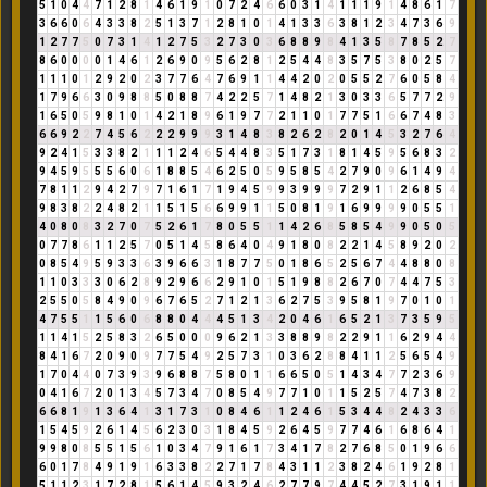
5
1
0
4
4
7
1
2
8
1
4
6
1
9
1
0
7
2
4
6
6
0
3
1
4
1
1
1
9
1
4
8
6
1
7
3
6
6
0
6
4
3
3
8
2
5
1
3
7
1
2
8
1
0
1
4
1
3
3
6
3
8
1
2
3
4
7
3
6
9
1
2
7
7
5
0
7
3
1
4
1
2
7
5
3
2
7
3
0
3
6
8
8
9
8
4
1
3
5
8
7
8
5
2
7
8
6
0
0
0
0
1
4
6
1
2
6
9
0
9
5
6
2
8
1
2
5
4
4
8
3
5
7
5
3
8
0
2
5
7
1
1
1
0
1
2
9
2
0
2
3
7
7
6
4
7
6
9
1
1
4
4
2
0
2
0
5
5
2
7
6
0
5
8
4
1
7
9
6
6
3
0
9
8
8
5
0
8
8
7
4
2
2
5
7
1
4
8
2
1
3
0
3
3
6
5
7
7
2
9
1
6
5
0
5
9
8
1
0
1
4
2
1
8
9
6
1
9
7
7
2
1
1
0
1
7
7
5
1
6
6
7
4
8
3
6
6
9
2
2
7
4
5
6
2
2
2
9
9
9
3
1
4
8
3
8
2
6
2
8
2
0
1
4
5
3
2
7
6
4
9
2
4
1
5
3
3
8
2
1
1
1
2
4
6
5
4
4
8
3
5
1
7
3
1
8
1
4
5
9
5
6
8
3
2
9
4
5
9
5
5
5
6
0
6
1
8
8
5
4
6
2
5
0
5
9
5
8
5
4
2
7
9
0
9
6
1
4
9
4
7
8
1
1
2
9
4
2
7
9
7
1
6
1
7
1
9
4
5
9
9
3
9
9
9
7
2
9
1
1
2
6
8
5
4
9
8
3
8
2
2
4
8
2
1
1
5
1
5
6
6
9
9
1
1
5
0
8
1
9
1
6
9
9
9
9
0
5
5
1
4
0
8
0
8
3
2
7
0
7
5
2
6
1
7
8
0
5
5
1
1
4
2
6
8
5
8
5
4
9
9
0
5
0
5
0
7
7
8
6
1
1
2
5
7
0
5
1
4
5
8
6
4
0
4
9
1
8
0
8
2
2
1
4
5
8
9
2
0
2
0
8
5
4
9
5
9
3
3
6
3
9
6
6
3
1
8
7
7
5
0
1
8
6
5
2
5
6
7
4
4
8
8
0
8
1
1
0
3
3
3
0
6
2
8
9
2
9
6
6
2
9
1
0
1
5
1
9
8
8
2
6
7
0
7
4
4
7
5
3
2
5
5
0
5
8
4
9
0
9
6
7
6
5
2
7
1
2
1
3
6
2
7
5
3
9
5
8
1
9
7
0
1
0
1
4
7
5
5
1
1
5
6
0
6
8
8
0
4
4
4
5
1
3
4
2
0
4
6
1
6
5
2
1
3
7
3
5
9
5
1
1
4
1
5
2
5
8
3
2
6
5
0
0
0
9
6
2
1
3
3
8
8
9
8
2
2
9
1
1
6
2
9
4
4
8
4
1
6
7
2
0
9
0
9
7
7
5
4
9
2
5
7
3
1
0
3
6
2
8
8
4
1
1
2
5
6
5
4
9
1
7
0
4
4
0
7
3
9
3
9
6
8
8
7
5
8
0
1
1
6
6
5
0
5
1
4
3
4
7
7
2
3
6
9
0
4
1
6
7
2
0
1
3
4
5
7
3
4
7
0
8
5
4
9
7
7
1
0
1
1
5
2
5
7
4
7
3
8
2
6
6
8
1
9
1
3
6
4
1
3
1
7
3
1
0
8
4
6
1
1
2
4
6
1
5
3
4
4
8
2
4
3
3
6
1
5
4
5
9
2
6
1
4
5
6
2
3
0
3
1
8
4
5
9
2
6
4
5
9
7
7
4
6
1
6
8
6
4
1
9
9
8
0
8
5
5
1
5
6
1
0
3
4
7
9
1
6
1
7
3
4
1
7
8
2
7
6
8
5
0
1
9
6
6
6
0
1
7
8
4
9
1
9
1
6
3
3
8
2
2
7
1
7
8
4
3
1
1
2
3
8
2
4
6
1
9
2
8
1
5
1
1
2
3
1
7
2
8
1
5
6
1
4
5
9
3
2
4
6
2
7
7
9
7
4
4
5
2
7
3
1
9
1
1