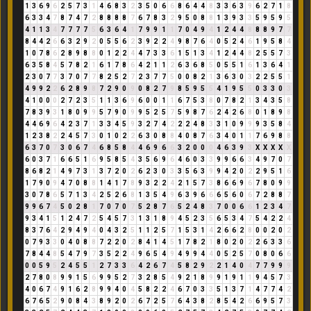
1
3
6
9
6
2
5
7
3
1
4
6
8
3
2
3
5
0
6
6
8
6
4
4
8
3
3
6
3
9
6
2
7
1
8
6
3
3
4
7
8
7
4
7
2
8
8
8
8
7
6
7
8
3
2
9
5
0
8
8
1
3
9
3
3
5
9
5
9
5
4
1
1
3
4
7
7
7
7
5
6
3
6
4
1
7
9
9
1
1
7
0
4
9
4
1
2
4
4
8
8
8
9
7
7
8
4
4
2
6
6
3
2
9
2
0
5
5
6
2
3
9
2
2
4
9
8
7
6
4
0
5
2
4
6
1
9
5
8
4
1
0
7
8
6
2
8
9
8
8
0
1
2
2
4
4
7
3
3
6
1
5
1
3
4
1
2
4
4
8
2
5
5
7
3
6
3
5
8
4
5
7
8
2
1
6
1
7
8
6
4
2
1
1
2
6
3
6
8
5
0
5
5
1
6
1
3
6
4
1
2
3
0
7
7
3
7
0
7
7
8
2
5
2
7
2
3
7
7
5
0
0
8
2
1
3
6
3
0
3
2
2
5
5
1
4
9
9
2
2
6
2
8
9
8
7
2
9
0
9
0
8
2
7
9
8
5
9
5
5
4
1
9
5
5
0
3
3
0
3
4
1
0
0
0
2
7
2
3
5
1
1
3
6
9
6
0
0
1
1
6
7
5
3
8
0
7
8
2
1
3
4
3
5
8
7
8
3
9
3
1
8
0
9
9
5
7
9
0
9
9
5
2
5
7
5
9
8
7
6
2
4
2
6
8
0
1
8
9
8
4
4
6
9
6
4
2
3
7
1
3
3
4
5
9
3
2
7
4
2
2
2
4
8
3
3
1
0
9
9
9
3
5
8
4
1
2
3
8
2
2
4
5
7
3
0
1
0
2
2
6
3
0
8
8
4
0
8
7
6
3
4
0
1
1
7
6
9
8
8
6
3
7
0
7
3
0
6
7
4
6
8
5
8
4
4
6
9
6
6
3
2
0
0
0
4
6
3
9
3
X
X
X
X
X
6
0
3
7
1
6
6
5
1
6
9
5
8
5
4
3
5
6
9
6
4
6
0
3
3
9
9
6
6
3
4
9
7
0
7
8
6
8
2
1
4
9
7
3
1
3
7
2
0
2
6
2
3
0
3
3
5
6
3
9
9
4
2
0
2
2
9
5
1
6
1
7
9
0
9
4
7
0
8
8
1
4
1
7
8
9
3
2
2
4
2
1
5
7
3
8
6
6
9
6
7
8
0
9
9
3
0
7
8
6
5
7
1
3
4
2
5
2
6
8
1
3
5
4
9
6
3
9
6
6
6
5
6
0
6
7
2
8
8
7
9
9
6
7
4
5
0
2
8
1
7
0
7
0
7
5
2
8
7
6
5
2
4
8
3
7
0
0
6
6
1
2
3
4
7
9
3
4
1
5
1
2
4
7
2
5
4
5
7
3
1
3
1
8
9
4
5
2
3
5
6
5
3
4
7
5
4
2
2
4
8
3
7
6
4
2
9
4
9
4
0
4
3
2
5
1
1
2
5
7
1
5
3
1
4
2
6
6
2
8
0
0
2
0
2
0
7
9
3
3
0
4
0
8
8
7
2
2
0
2
8
4
1
4
5
1
7
8
2
1
8
0
2
0
2
2
6
3
3
6
7
8
4
4
8
5
4
7
9
7
3
5
2
2
4
9
6
5
4
9
4
9
9
4
4
0
5
2
5
7
0
8
0
6
6
0
0
5
9
5
2
4
5
5
1
2
7
3
3
6
4
2
6
7
4
5
8
2
9
2
2
1
4
0
4
7
7
9
9
9
2
7
8
0
8
9
9
1
5
6
9
9
5
2
7
3
2
8
5
4
9
2
1
8
9
9
1
9
1
1
9
4
5
7
3
4
0
6
7
4
9
1
6
2
8
9
9
4
0
4
5
8
2
2
4
6
7
0
3
3
5
1
3
7
1
4
7
7
4
2
6
7
6
5
2
9
0
8
4
3
8
9
2
0
2
6
7
2
5
7
6
4
3
8
2
8
5
4
2
6
6
9
5
7
3