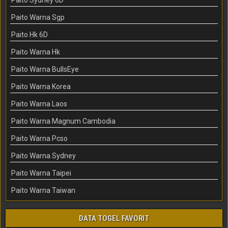
Paito Warna Sgp
Paito Hk 6D
Paito Warna Hk
Paito Warna BullsEye
Paito Warna Korea
Paito Warna Laos
Paito Warna Magnum Cambodia
Paito Warna Pcso
Paito Warna Sydney
Paito Warna Taipei
Paito Warna Taiwan
DATA TOGEL FAVORIT