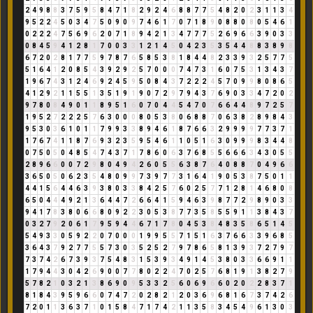
2
4
9
8
8
3
7
5
9
5
8
4
7
1
8
2
9
2
4
6
8
8
7
7
5
4
8
2
0
2
3
1
1
3
4
9
5
2
2
4
5
0
3
4
7
5
0
9
0
9
7
4
6
1
7
0
7
1
8
9
0
8
8
0
8
0
5
4
6
1
0
2
2
2
4
7
5
6
9
6
2
0
7
1
8
9
4
2
1
3
4
7
7
7
5
2
6
9
6
6
3
9
0
3
3
0
8
4
5
9
4
1
2
8
1
7
0
0
3
3
1
2
1
4
5
0
4
2
3
5
3
5
4
4
8
8
3
8
9
8
6
7
2
0
2
8
1
7
7
5
9
7
8
7
6
5
8
5
3
8
1
8
4
4
8
2
3
3
9
3
2
5
7
7
5
5
1
6
4
1
2
0
8
5
4
3
9
2
9
2
5
7
0
0
0
7
4
7
3
1
6
0
7
5
3
1
3
4
3
7
1
9
6
7
4
3
1
2
4
6
9
2
4
5
9
5
0
8
4
3
7
2
2
2
4
5
7
0
9
9
8
0
8
6
5
4
1
2
9
2
1
1
5
5
1
3
5
1
9
1
9
0
7
2
9
7
9
4
3
7
6
9
0
3
3
4
7
2
0
2
9
7
8
0
8
4
9
0
1
1
8
9
5
1
6
0
7
0
4
4
5
4
7
0
7
6
6
4
4
8
9
7
2
5
7
1
9
5
2
7
2
2
2
5
7
6
3
0
0
0
8
0
5
3
8
0
6
8
8
7
0
6
3
8
2
8
9
8
4
3
9
5
3
0
3
6
1
0
1
1
7
9
9
3
3
8
9
4
6
1
8
7
6
6
3
2
9
9
9
9
7
7
3
7
1
1
7
6
7
4
1
1
8
7
6
9
3
2
3
5
9
5
4
6
1
1
0
5
1
6
3
0
9
9
9
8
3
4
4
8
0
7
5
0
5
0
4
8
5
4
7
4
3
7
1
7
8
6
0
6
3
7
6
8
5
5
6
6
6
3
4
3
0
5
5
2
8
9
6
6
0
0
7
2
9
8
0
4
9
4
2
6
0
5
5
6
3
8
7
6
4
0
8
8
7
0
4
9
6
6
3
6
5
0
5
0
6
2
3
5
4
8
0
9
9
7
3
9
7
7
3
1
6
4
1
9
0
5
3
8
7
5
0
1
1
4
4
1
5
6
4
4
6
3
9
3
8
0
3
3
8
4
2
5
7
6
0
2
5
7
7
1
2
8
1
4
6
8
0
8
6
5
0
4
4
4
9
2
1
3
6
4
4
7
2
6
6
4
1
5
9
4
6
3
9
8
7
7
2
9
8
9
0
3
3
9
4
1
7
8
3
8
0
6
6
8
0
9
2
2
3
0
5
3
8
7
7
3
5
8
5
5
9
1
1
3
8
4
3
7
0
3
2
7
9
2
0
6
1
7
9
5
9
4
4
6
7
1
7
8
0
4
5
3
8
4
8
3
5
8
6
5
1
4
5
5
4
9
3
3
0
5
9
2
2
0
7
0
0
0
1
9
9
5
5
7
1
5
1
6
3
7
6
6
3
3
9
6
8
5
3
6
4
3
7
9
2
7
7
5
5
7
3
0
3
5
2
5
2
7
9
7
8
6
5
8
1
3
9
3
7
2
7
9
7
7
3
7
4
2
6
7
3
9
3
7
5
4
8
3
1
5
3
9
3
4
9
1
4
5
3
8
0
3
3
6
6
9
1
1
1
7
9
4
4
3
0
4
2
6
9
0
0
7
7
8
0
2
2
4
7
0
2
5
7
6
8
1
9
1
3
8
2
7
9
5
7
8
2
1
0
3
2
1
3
8
6
9
0
9
5
3
3
2
5
6
0
6
9
6
6
0
2
0
2
2
8
3
7
1
8
1
8
4
3
9
5
9
6
6
0
7
4
7
2
0
2
8
2
1
2
0
3
6
9
6
8
1
6
7
3
7
4
2
6
7
2
0
1
1
3
6
3
7
1
0
1
5
8
4
7
1
7
4
2
1
1
3
5
8
3
4
5
4
9
6
1
3
0
3