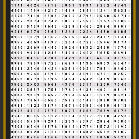
3
6
8
1
9
6
8
7
5
3
7
4
9
9
9
7
7
2
0
2
0
6
0
8
8
7
0
4
5
9
7
6
9
0
9
1
1
4
1
5
4
0
2
6
8
7
9
1
8
9
5
8
6
1
7
3
8
3
1
4
8
2
3
2
5
4
7
4
3
7
6
4
0
9
9
1
4
9
9
9
9
2
1
7
8
1
4
1
9
1
2
8
4
1
5
1
2
4
1
5
5
6
3
3
6
2
7
7
5
3
7
1
1
0
1
6
5
0
3
3
7
8
9
2
2
3
7
9
3
3
0
5
6
0
6
5
3
7
1
8
5
7
9
7
7
2
8
7
4
2
8
7
4
2
6
9
8
5
7
3
7
5
5
9
5
5
1
6
7
4
2
8
0
5
5
0
4
0
7
7
5
4
5
9
5
9
6
4
3
7
4
2
3
8
2
1
4
6
0
6
2
8
8
4
3
0
9
0
7
7
9
2
1
6
7
0
4
7
0
7
2
3
6
9
6
3
2
4
8
3
2
2
2
4
6
8
4
5
0
5
8
1
8
5
4
0
9
6
9
6
1
0
7
9
7
4
9
6
7
4
7
5
9
5
5
6
4
3
7
1
2
4
1
7
8
1
1
3
1
4
8
9
5
7
3
4
0
6
9
6
4
8
9
7
7
3
2
0
4
4
0
7
2
9
2
5
5
4
6
1
8
1
7
4
2
1
2
7
0
7
2
6
6
9
6
8
4
4
0
4
3
8
2
6
8
8
8
3
2
5
2
4
5
8
4
1
7
7
6
4
6
9
0
9
9
9
9
0
4
4
1
2
4
5
9
3
4
0
0
0
7
4
2
2
4
5
6
8
5
4
6
6
9
1
1
5
3
9
3
3
8
4
5
6
2
4
7
0
1
1
1
4
2
9
2
3
1
4
0
4
4
6
5
3
8
3
3
7
5
3
8
9
8
8
7
7
8
0
9
9
8
7
2
3
5
9
6
8
9
8
1
1
3
6
9
6
8
0
3
3
6
0
4
4
8
4
1
1
1
2
2
7
4
0
4
8
4
2
4
6
6
3
5
1
6
0
0
2
1
3
7
8
3
1
4
8
4
6
2
8
9
5
0
4
4
9
2
4
6
1
4
3
9
9
9
3
0
0
3
3
3
3
9
9
9
4
7
9
1
1
8
2
5
2
7
0
4
5
3
8
8
7
7
3
1
5
1
9
6
6
0
4
6
4
1
7
6
4
2
6
5
4
1
9
1
8
5
6
0
6
3
5
6
2
8
X
X
X
X
X
5
6
6
9
6
4
3
7
0
7
2
3
1
1
2
8
2
0
0
0
7
0
4
0
4
6
6
1
7
8
3
5
3
7
1
1
7
5
8
4
9
7
6
2
8
6
1
3
3
6
4
0
0
1
1
0
8
1
6
7
5
0
8
3
2
9
8
3
9
3
0
4
5
7
3
7
9
9
3
3
5
6
4
3
7
5
2
1
9
1
8
6
2
1
3
5
3
5
4
9
7
8
6
7
4
6
6
6
0
6
7
5
9
2
2
6
1
4
8
3
5
8
8
8
7
8
7
8
8
7
6
9
1
1
2
1
1
2
2
4
3
8
7
4
2
5
6
7
1
8
0
3
8
3
2
4
6
9
8
8
6
9
1
3
4
6
9
7
6
4
4
4
1
2
3
7
5
7
9
7
8
8
7
7
5
8
0
6
3
9
7
6
3
9
3
6
1
7
6
4
3
2
4
6
1
8
6
0
5
5
5
1
2
2
4
8
1
3
4
7
0
9
7
7
5
7
2
1
0
1
4
2
5
8
4
2
6
6
0
6
5
7
0
9
9
8
2
9
1
1
5
2
3
3
6
2
3
9
7
7
2
8
8
4
3
9
0
8
0
8
7
4
0
3
3
0
7
4
9
4
9
5
7
6
4
8
8
4
4
8
1
7
7
4
2
8
5
7
2
9
1
1
9
2
2
8
8
6
3
9
0
9
2
8
1
2
1
2
1
3
3
0
8
1
9
1
4
8
2
1
6
5
1
2
3
9
1
8
2
1
4
1
9
0
9
8
2
0
6
6
4
8
6
4
1
5
5
8
0
8
1
8
5
1
6
0
0
6
0
6
5
0
2
9
2