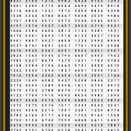
8
4
2
1
3
2
1
0
0
0
1
2
7
6
4
9
9
8
2
1
6
4
2
4
6
9
1
5
5
1
7
2
9
2
2
9
6
0
1
1
3
2
6
9
6
0
7
1
5
6
8
5
6
4
1
6
6
9
0
9
9
4
7
9
7
8
9
1
8
9
5
1
1
6
7
6
8
2
4
6
1
3
2
1
3
7
9
7
5
3
3
4
5
4
9
8
8
3
6
9
9
2
5
8
4
1
5
2
8
1
3
3
4
6
1
4
7
8
0
8
8
4
6
7
4
9
0
3
8
2
2
5
2
9
2
9
9
8
6
5
1
7
0
1
1
5
8
2
4
6
0
5
7
1
8
3
9
7
3
1
3
3
4
6
1
5
5
6
5
2
6
5
0
1
1
4
1
3
7
1
1
9
7
4
2
9
3
2
7
9
1
4
9
7
7
2
9
3
2
5
0
7
1
0
1
9
9
2
7
9
1
6
6
6
3
3
3
8
4
3
3
6
0
0
0
2
8
1
2
3
1
1
4
2
6
9
4
8
1
9
7
5
2
1
3
6
1
7
0
7
0
2
6
1
7
5
6
9
2
2
1
9
1
6
7
6
1
3
2
5
4
5
3
7
1
7
3
5
6
2
0
9
0
1
1
9
8
0
7
7
4
9
2
7
9
4
8
5
6
2
1
2
2
4
6
3
9
9
2
2
8
9
9
9
9
2
5
2
7
9
8
7
4
1
5
9
0
9
1
1
2
5
3
7
1
7
7
5
1
6
9
0
3
9
3
5
9
2
8
1
4
0
7
5
3
9
9
2
0
2
5
4
6
7
4
6
3
9
1
1
9
9
5
3
8
6
2
5
1
6
5
9
5
7
3
2
8
2
4
6
1
3
6
3
9
0
3
4
5
9
5
7
9
0
9
6
6
0
7
7
6
4
5
3
8
7
9
6
2
8
7
0
8
3
2
0
2
2
7
9
8
6
7
9
7
7
2
7
3
1
1
6
3
1
4
1
7
6
2
8
0
7
8
2
1
6
1
5
8
4
3
3
8
4
3
9
1
0
6
6
5
6
6
3
9
0
7
4
1
5
X
X
X
X
X
6
5
7
5
3
1
2
6
2
8
3
4
4
3
7
1
0
9
4
4
1
8
2
7
9
6
0
0
1
1
7
6
9
0
9
7
3
6
1
7
7
0
1
5
6
7
3
0
4
4
2
2
0
3
3
0
4
3
4
7
1
0
1
4
5
2
5
3
1
4
1
1
6
6
3
2
2
2
0
2
1
5
4
9
4
6
5
8
2
1
0
4
2
7
9
5
2
0
8
8
9
8
4
6
1
2
2
7
7
5
3
7
7
2
9
4
5
9
9
9
1
3
8
9
8
3
4
9
8
8
1
8
1
1
2
0
7
9
3
3
4
9
7
2
9
3
9
7
5
3
4
7
5
2
7
2
7
8
8
7
8
4
7
6
4
1
3
4
3
7
2
2
1
2
3
8
0
1
8
9
4
1
2
2
4
7
7
0
4
4
1
9
1
0
1
9
5
9
3
3
8
5
3
4
7
9
9
8
3
2
1
0
9
0
9
8
9
0
7
7
4
0
4
8
3
5
9
7
6
4
5
4
9
9
9
0
6
8
5
4
2
5
3
2
5
9
8
7
4
2
1
3
7
3
1
7
5
7
5
3
5
5
7
6
4
7
5
1
1
2
3
2
4
9
4
8
0
4
2
6
2
3
4
1
5
2
3
4
3
7
4
3
0
4
4
5
3
1
4
5
1
0
0
7
7
2
2
8
1
9
1
2
2
9
2
8
7
7
6
4
6
7
8
2
1
6
7
6
6
3
5
1
7
7
5
6
2
4
6
1
1
7
0
5
5
8
1
6
3
9
1
3
5
8
4
0
7
5
3
8
9
1
3
4
7
6
7
4
0
4
7
5
9
9
9
6
8
6
8
5
5
6
1
1
2
5
4
0
3
3
5
6
7
6
4
9
9
9
3
3
5
4
3
5
8
1
0
3
9
3
4
4
0
3
3
9
2
1
0
1
7
8
8
7
6
2
7
3
3
6
9
7
3
1
4
9
7
3
9
3
0
3
2
8
1
2
0
4
1
5
0
7
1
5
6
9
6
1
5
6