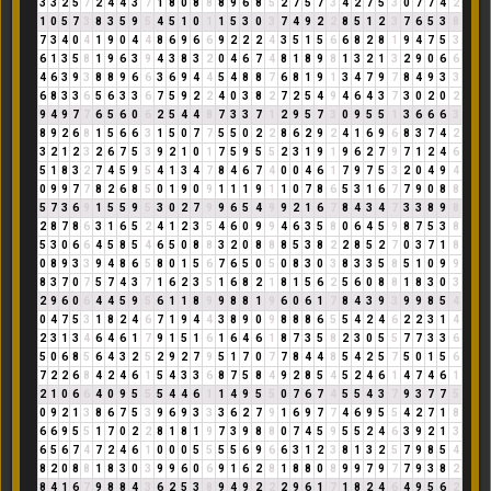
3
3
2
5
7
2
4
4
3
7
1
8
0
8
8
8
9
6
8
5
2
7
5
7
3
4
2
7
5
3
0
7
7
4
2
1
0
5
7
3
8
3
5
9
5
4
5
1
0
1
1
5
3
0
3
7
4
9
2
2
8
5
1
2
3
7
6
5
3
8
7
3
4
0
4
1
9
0
4
4
8
6
9
6
6
9
2
2
2
4
3
5
1
5
6
6
8
2
8
1
9
4
7
5
3
6
1
3
5
8
1
9
6
3
9
4
3
8
3
2
0
4
6
7
4
8
1
8
9
8
1
3
2
1
3
2
9
0
6
6
4
6
3
9
3
8
8
9
6
6
3
6
9
4
4
5
4
8
8
7
6
8
1
9
1
3
4
7
9
7
8
4
9
3
3
6
8
3
3
6
5
6
3
3
6
7
5
9
2
2
4
0
3
8
2
7
2
5
4
9
4
6
4
3
7
3
0
2
0
2
9
4
9
7
7
6
5
6
0
6
2
5
4
4
8
7
3
3
7
1
2
9
5
7
3
0
9
5
5
1
3
6
6
6
3
8
9
2
6
8
1
5
6
6
3
1
5
0
7
7
5
5
0
2
2
8
6
2
9
2
4
1
6
9
6
8
3
7
4
2
3
2
1
2
3
2
6
7
5
3
9
2
1
0
1
7
5
9
5
5
2
3
1
9
1
9
6
2
7
9
7
1
2
4
6
5
1
8
3
2
7
4
5
9
5
4
1
3
4
7
8
4
6
7
4
0
0
4
6
1
7
9
7
5
3
2
0
4
9
4
0
9
9
7
7
8
2
6
8
5
0
1
9
0
9
1
1
1
9
1
1
0
7
8
6
5
3
1
6
7
7
9
0
8
8
5
7
3
6
9
1
5
5
9
5
3
0
2
7
9
9
6
5
4
9
9
2
1
6
7
8
4
3
4
7
3
3
8
9
8
2
8
7
8
6
3
1
6
5
2
4
1
2
3
5
4
6
0
9
9
4
6
3
5
8
0
6
4
5
9
8
7
5
3
8
5
3
0
6
6
4
5
8
5
4
6
5
0
8
8
3
2
0
8
8
8
5
3
8
2
2
8
5
2
7
0
3
7
1
8
0
8
9
3
3
9
4
8
6
5
8
0
1
5
6
7
6
5
0
5
0
8
3
0
3
8
3
3
5
8
5
1
0
9
9
8
3
7
0
7
5
7
4
3
7
1
6
2
3
5
1
6
8
2
1
8
1
5
6
2
5
6
0
8
8
1
8
3
0
3
2
9
6
0
6
4
4
5
9
5
6
1
1
8
9
9
8
8
1
9
6
0
6
1
7
8
4
3
9
3
9
9
8
5
4
0
4
7
5
3
1
8
2
4
6
7
1
9
4
4
3
8
9
0
9
8
8
8
6
5
5
4
2
4
6
2
2
3
1
4
2
3
1
3
4
6
4
6
1
7
9
1
5
1
6
1
6
4
6
1
8
7
3
5
8
2
3
0
5
5
7
7
3
3
6
5
0
6
8
5
6
4
3
2
5
2
9
2
7
9
5
1
7
0
7
7
8
4
4
8
5
4
2
5
7
5
0
1
5
6
7
2
2
6
8
4
2
4
6
1
5
4
3
3
6
8
7
5
8
4
9
2
8
5
4
5
2
4
6
1
4
7
4
6
1
2
1
0
6
6
4
0
9
5
5
5
4
4
6
1
1
4
9
5
5
0
7
6
7
4
5
5
4
3
7
9
3
7
7
5
0
9
2
1
3
8
6
7
5
3
9
6
9
3
3
3
6
2
7
9
1
6
9
7
7
4
6
9
5
5
4
2
7
1
8
6
6
9
5
5
1
7
0
2
2
8
1
8
1
9
7
3
9
8
8
0
7
4
5
9
5
5
2
4
6
3
9
2
1
3
6
5
6
7
4
7
2
4
6
1
0
0
0
5
5
5
5
6
9
6
6
3
1
2
3
8
1
3
2
5
7
9
8
5
4
8
2
0
8
8
1
8
3
0
3
9
9
6
0
6
9
1
6
2
8
1
8
8
0
8
9
9
7
9
7
7
9
3
8
2
8
4
1
6
7
9
8
8
4
3
6
2
5
3
8
9
4
9
2
2
2
9
6
1
7
1
8
2
4
6
4
9
5
6
2