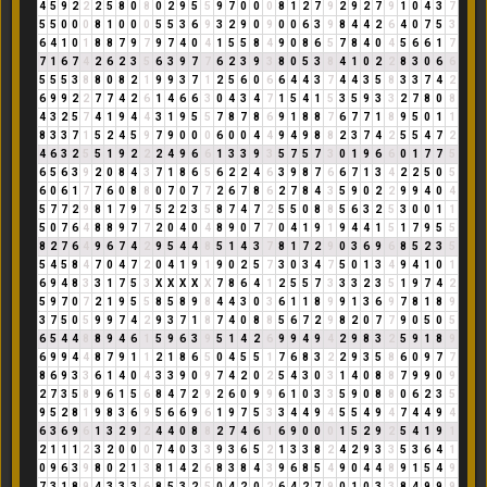
4
5
9
2
2
2
5
8
0
8
0
2
9
5
5
9
7
0
0
0
8
1
2
7
9
2
9
2
7
9
1
0
4
3
7
5
5
0
0
0
8
1
0
0
0
5
5
3
6
9
3
2
9
0
9
0
0
6
3
9
8
4
4
2
6
4
0
7
5
3
6
4
1
0
1
8
8
7
9
7
9
7
4
0
4
1
5
5
8
4
9
0
8
6
5
7
8
4
0
4
5
6
6
1
7
7
1
6
7
4
2
6
2
3
5
6
3
9
7
7
6
2
3
9
3
8
0
5
3
8
4
1
0
2
2
8
3
0
6
6
5
5
5
3
8
8
0
8
2
1
9
9
3
7
1
2
5
6
0
6
6
4
4
3
7
4
4
3
5
8
3
3
7
4
2
6
9
9
2
2
7
7
4
2
6
1
4
6
6
3
0
4
3
4
7
1
5
4
1
5
3
5
9
3
3
2
7
8
0
8
4
3
2
5
7
4
1
9
4
4
3
1
9
5
5
7
8
7
8
6
9
1
8
8
7
6
7
7
1
8
9
5
0
1
1
8
3
3
7
1
5
2
4
5
9
7
9
0
0
0
6
0
0
4
4
9
4
9
8
8
2
3
7
4
2
5
5
4
7
2
4
6
3
2
5
5
1
9
2
2
2
4
9
6
6
1
3
3
9
3
5
7
5
7
3
0
1
9
6
6
0
1
7
7
5
6
5
6
3
9
2
0
8
4
3
7
1
8
6
5
6
2
2
4
6
3
9
8
7
6
6
7
1
3
4
2
2
5
0
5
6
0
6
1
7
7
6
0
8
8
0
7
0
7
7
2
6
7
8
6
2
7
8
4
3
5
9
0
2
2
9
9
4
0
4
5
7
7
2
9
8
1
7
9
7
5
2
2
3
5
8
7
4
7
2
5
5
0
8
8
5
6
3
2
5
3
0
0
1
1
5
0
7
6
4
8
8
9
7
7
2
0
4
0
4
8
9
0
7
7
0
4
1
9
1
9
4
4
1
5
1
7
9
5
5
8
2
7
6
4
9
6
7
4
2
9
5
4
4
8
5
1
4
3
7
8
1
7
2
9
0
3
6
9
6
8
5
2
3
5
5
4
5
8
4
7
0
4
7
2
0
4
1
9
1
9
0
2
5
7
3
0
3
4
7
5
0
1
3
4
9
4
1
0
1
6
9
4
8
3
3
1
7
5
3
X
X
X
X
X
7
8
6
4
1
2
5
5
7
3
3
3
2
3
5
1
9
7
4
2
5
9
7
0
7
2
1
9
5
5
8
5
8
9
8
4
4
3
0
3
6
1
1
8
9
9
1
3
6
9
7
8
1
8
9
3
7
5
0
5
9
9
7
4
2
9
3
7
1
8
7
4
0
8
8
5
6
7
2
9
8
2
0
7
7
9
0
5
0
5
6
5
4
4
8
8
9
4
6
1
5
9
6
3
9
5
1
4
2
6
9
9
4
9
4
2
9
8
3
2
5
9
1
8
9
6
9
9
4
4
8
7
9
1
1
2
1
8
6
5
0
4
5
5
1
7
6
8
3
2
2
9
3
5
8
6
0
9
7
7
8
6
9
3
3
6
1
4
0
4
3
3
9
0
9
7
4
2
0
2
5
4
3
0
3
1
4
0
8
8
7
9
9
0
9
2
7
3
5
8
9
6
1
5
6
8
4
7
2
9
2
6
0
9
9
6
1
0
3
3
5
9
0
8
8
0
6
2
3
5
9
5
2
8
1
9
8
3
6
9
5
6
6
9
6
1
9
7
5
3
3
4
4
9
4
5
5
4
9
4
7
4
4
9
4
6
3
6
9
6
1
3
2
9
2
4
4
0
8
8
2
7
4
6
1
6
9
0
0
0
1
5
2
9
2
5
4
1
9
1
2
1
1
1
2
3
2
0
0
0
7
4
0
3
3
9
3
6
5
2
1
3
3
8
2
4
2
9
3
3
5
3
6
4
1
0
9
6
3
9
8
0
2
1
3
8
1
4
2
6
8
3
8
4
3
9
6
8
5
4
9
0
4
4
8
9
1
5
4
9
7
3
1
8
9
4
3
3
3
6
8
5
3
2
5
0
4
2
0
2
6
4
2
7
9
0
1
0
3
3
8
4
9
9
9