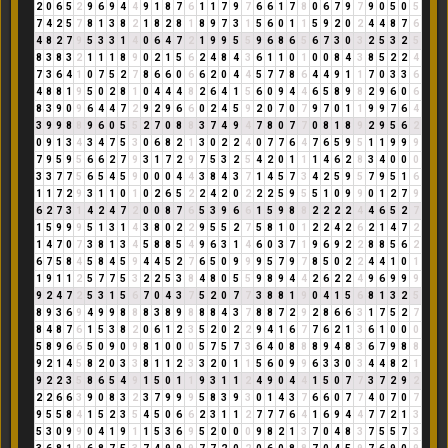
2
0
6
5
2
9
6
9
4
4
9
1
8
7
6
1
1
7
9
7
6
6
1
7
8
0
6
7
9
7
9
0
5
0
5
7
4
2
5
7
8
1
3
8
2
1
8
2
8
1
8
9
7
3
1
5
6
0
1
1
5
9
2
0
2
4
4
8
7
6
4
8
2
7
9
5
3
3
1
4
0
6
4
7
2
1
9
9
5
5
9
6
8
6
5
6
7
3
0
3
2
5
3
2
5
8
3
8
3
2
1
1
1
8
9
0
2
1
5
6
2
4
8
4
3
6
1
1
0
1
0
0
8
4
3
8
5
2
2
4
7
3
6
4
1
0
7
5
2
7
8
6
6
0
6
6
2
0
4
4
5
7
7
8
6
4
4
9
1
1
7
0
3
3
6
4
8
8
1
9
5
0
2
8
1
0
4
4
4
8
2
6
4
1
5
6
0
9
4
4
6
5
8
9
8
2
9
6
0
6
8
3
9
0
9
6
4
4
7
2
9
2
9
6
6
0
2
4
5
9
2
0
7
0
7
9
7
0
1
1
9
9
7
6
4
3
9
9
8
8
9
6
0
5
5
2
7
0
8
8
3
7
4
9
4
7
8
0
7
7
0
8
1
8
9
2
9
5
6
2
0
9
1
3
4
3
4
7
5
3
0
6
8
2
1
3
0
2
2
4
0
7
7
6
4
7
6
5
9
5
1
1
9
9
9
7
9
5
9
5
6
6
2
7
9
3
1
7
2
9
7
5
3
2
5
4
2
0
1
1
1
4
6
2
8
3
4
0
0
0
3
3
7
7
5
6
5
4
5
9
0
0
0
4
4
3
8
4
3
7
1
4
5
7
3
4
2
5
9
5
7
9
5
1
6
1
1
7
2
9
3
1
1
0
1
0
2
6
5
2
2
4
2
0
2
2
2
5
9
5
5
1
0
9
9
0
1
2
7
9
6
2
7
3
1
4
2
4
7
2
0
0
8
7
6
5
3
9
6
6
1
5
9
8
8
2
2
2
2
4
4
6
5
2
7
1
5
9
9
9
5
1
3
1
4
3
8
0
2
2
9
5
5
2
7
5
8
1
0
1
2
2
4
2
6
2
1
4
7
2
1
4
7
0
7
3
8
1
3
4
5
8
8
5
4
9
6
3
1
4
6
0
3
7
1
9
6
9
2
2
8
8
5
6
2
6
7
5
8
4
5
8
4
5
9
4
4
5
2
7
6
5
0
9
9
9
5
7
9
7
8
5
0
2
2
4
4
1
0
1
1
9
1
1
2
5
7
7
5
3
2
2
5
3
8
4
8
0
5
5
9
8
9
4
4
2
6
2
2
4
9
6
9
9
9
9
2
4
7
2
5
3
1
5
6
7
0
4
3
7
5
2
0
7
7
3
8
8
1
9
0
4
1
5
6
8
1
3
2
5
8
9
3
6
9
4
9
9
8
8
8
3
8
9
8
8
8
4
3
7
8
8
7
2
9
2
8
6
6
3
1
7
5
2
7
8
4
8
7
6
1
5
3
8
2
0
6
1
2
3
5
2
0
2
2
9
4
1
6
7
7
6
2
1
3
6
1
0
0
0
5
8
9
6
6
5
0
9
0
9
8
1
0
0
0
5
7
5
7
3
6
4
0
8
8
8
9
4
8
3
6
7
9
8
8
9
2
1
4
5
8
2
0
3
3
8
1
1
2
3
3
2
0
1
1
5
6
0
9
9
6
3
3
0
3
4
4
8
2
1
9
2
2
3
5
8
6
5
4
9
1
5
0
1
1
9
3
1
1
2
4
9
0
4
4
1
5
0
7
7
3
7
2
9
2
2
2
6
6
3
9
0
8
3
2
3
7
9
9
9
5
8
3
9
3
0
1
4
3
7
6
6
0
7
7
4
0
7
0
7
9
5
5
8
4
1
5
2
3
5
4
5
0
6
6
2
3
1
1
2
7
7
7
6
4
1
6
9
4
4
7
7
2
1
3
5
3
0
9
9
0
4
1
9
1
1
5
3
6
9
5
2
0
0
0
9
8
2
1
3
7
0
4
8
3
7
5
5
7
3