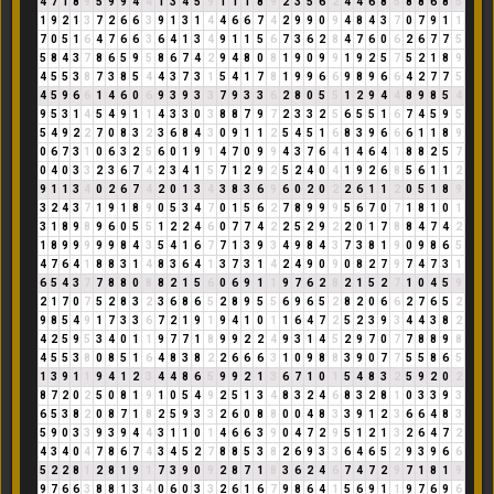
4
7
1
8
9
5
9
9
4
4
1
3
4
5
9
1
1
1
8
9
2
3
5
6
2
4
4
6
8
5
8
8
6
8
5
1
9
2
1
3
7
2
6
6
3
9
1
3
1
4
4
6
6
7
4
2
9
9
0
9
4
8
4
3
7
0
7
9
1
1
7
0
5
1
6
4
7
6
6
3
6
4
1
3
4
9
1
1
5
6
7
3
6
2
8
4
7
6
0
6
2
6
7
7
5
5
8
4
3
7
8
6
5
9
5
8
6
7
4
2
9
4
8
0
8
1
9
0
9
9
1
9
2
5
7
5
2
1
8
9
4
5
5
3
8
7
3
8
5
4
4
3
7
3
1
5
4
1
7
8
1
9
9
6
6
9
8
9
6
6
4
2
7
7
5
4
5
9
6
6
1
4
6
0
6
9
3
9
3
3
7
9
3
3
6
2
8
0
5
5
1
2
9
4
4
8
9
8
5
4
9
5
3
1
4
5
4
9
1
1
4
3
3
0
3
8
8
7
9
7
2
3
3
2
5
6
5
5
1
6
7
4
5
9
5
5
4
9
2
2
7
0
8
3
2
3
6
8
4
3
0
9
1
1
2
5
4
5
1
6
8
3
9
6
6
6
1
1
8
9
0
6
7
3
1
0
6
3
2
5
6
0
1
9
1
4
7
0
9
9
4
3
7
6
4
1
4
6
4
1
8
8
2
5
7
0
4
0
3
3
2
3
6
7
4
2
3
4
1
5
7
1
2
9
2
5
2
4
0
4
1
9
2
6
8
5
6
1
1
2
9
1
1
3
4
0
2
6
7
4
2
0
1
3
4
3
8
3
6
9
6
0
2
0
2
2
6
1
1
2
0
5
1
8
9
3
2
4
3
7
1
9
1
8
9
0
5
3
4
7
0
1
5
6
2
7
8
9
9
9
5
6
7
0
7
1
8
1
0
1
3
1
8
9
8
9
6
0
5
5
1
2
2
4
6
0
7
7
4
2
2
5
2
9
2
2
0
1
7
8
8
4
7
4
2
1
8
9
9
9
9
9
8
4
3
5
4
1
6
7
7
1
3
9
3
4
9
8
4
3
7
3
8
1
9
0
9
8
6
5
4
7
6
4
1
8
8
3
1
4
8
3
6
4
1
3
7
3
1
4
2
4
9
0
9
0
8
2
7
9
7
4
7
3
1
6
5
4
3
7
7
8
8
0
8
8
2
1
5
6
0
6
9
1
1
9
7
6
2
8
2
1
5
2
7
1
0
4
5
9
2
1
7
0
7
5
2
8
3
2
3
6
8
6
5
2
8
9
5
5
6
9
6
5
2
8
2
0
6
6
2
7
6
5
2
9
8
5
4
9
1
7
3
3
6
7
2
1
9
1
9
4
1
0
1
1
6
4
7
2
5
2
3
9
3
4
4
3
8
2
4
2
5
9
5
3
4
0
1
1
9
7
7
1
8
9
9
2
2
4
9
3
1
4
5
2
9
7
0
7
7
8
8
9
8
4
5
5
3
8
0
8
5
1
6
4
8
3
8
2
2
6
6
6
3
1
0
9
8
8
3
9
0
7
7
5
5
8
6
5
1
3
9
1
1
9
4
1
2
3
4
4
8
6
5
9
9
2
1
3
6
7
1
0
1
5
4
8
3
2
5
9
2
0
2
8
7
2
0
2
5
0
8
1
9
1
0
5
4
9
2
5
1
3
4
8
3
2
4
6
8
3
2
8
1
0
3
3
9
3
6
5
3
8
2
0
8
7
1
8
2
5
9
3
3
2
6
0
8
8
0
0
4
8
3
3
9
1
2
3
6
6
4
8
3
5
9
0
3
3
9
3
9
4
4
3
1
1
0
1
4
6
6
3
9
0
4
7
2
9
5
1
2
1
3
2
6
4
7
2
4
3
4
0
4
7
8
6
7
4
3
4
5
2
7
8
8
5
3
8
2
6
9
3
3
6
4
6
5
2
9
3
9
6
6
5
2
2
8
1
2
8
1
9
1
7
3
9
0
9
2
8
7
1
8
3
6
2
4
6
7
4
7
2
9
7
1
8
1
9
9
7
6
6
3
8
8
1
3
4
0
6
0
3
3
2
6
1
6
7
9
8
6
4
1
5
6
9
1
1
9
7
6
9
6