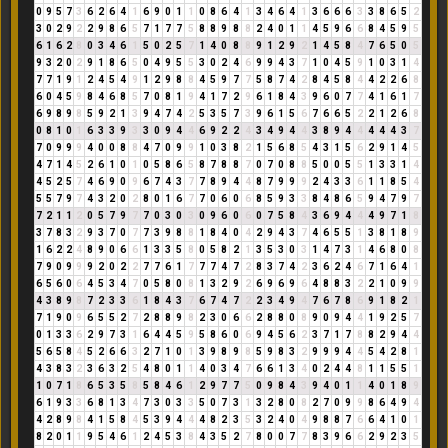
0
9
5
7
3
6
2
6
4
1
6
9
0
1
1
0
8
6
4
1
3
4
6
4
1
3
6
6
6
3
3
8
6
5
2
3
0
2
9
2
2
9
8
6
5
7
1
7
7
5
8
8
9
8
8
2
4
0
1
1
4
5
9
6
6
8
4
5
9
5
6
1
6
2
8
0
3
4
6
1
5
0
2
5
7
1
4
0
8
8
9
1
2
9
2
1
4
5
8
4
7
6
5
0
5
9
3
2
0
2
9
1
8
6
5
0
4
9
5
5
3
0
2
4
6
9
9
4
3
7
1
0
4
5
9
1
0
3
1
4
7
7
1
9
1
2
4
5
4
9
1
2
9
8
8
4
5
9
7
7
5
8
7
4
2
8
4
5
8
4
4
2
2
6
8
6
0
4
5
9
8
4
6
8
5
7
0
8
1
9
4
1
7
2
9
6
1
8
4
3
9
6
0
7
7
4
1
6
1
7
6
9
8
9
8
5
9
2
1
3
9
4
7
4
2
5
3
5
7
3
9
6
1
5
6
7
6
6
5
2
2
1
2
6
8
0
8
1
0
1
6
3
3
9
3
3
0
9
4
4
6
9
2
2
4
3
4
9
4
4
3
8
9
4
4
4
4
4
3
7
7
0
9
9
9
4
0
0
8
8
4
7
0
9
9
1
0
3
8
2
1
5
6
8
5
4
3
1
5
6
2
9
1
4
5
4
7
1
4
5
2
6
1
0
1
0
5
8
6
5
8
7
8
8
7
0
7
0
8
8
5
0
0
5
5
1
3
3
1
4
4
5
2
5
7
4
6
9
0
9
6
7
4
3
7
7
8
9
4
4
8
7
9
9
9
2
4
3
3
6
1
1
8
5
4
5
5
7
9
7
4
3
2
0
2
8
0
1
6
7
7
0
6
0
6
8
5
9
3
3
8
4
8
6
5
9
4
7
9
7
7
2
1
1
2
0
5
7
9
7
7
0
3
0
3
0
9
6
0
6
0
7
5
8
4
3
6
9
4
4
4
9
7
1
8
3
7
8
3
2
9
3
7
0
7
7
3
9
8
8
1
8
4
0
4
2
9
4
3
7
4
6
5
5
1
3
8
1
8
9
1
6
2
2
4
8
9
0
6
6
1
3
3
5
8
0
5
8
2
1
3
5
3
0
3
1
4
7
3
1
4
6
8
0
8
7
9
0
9
9
9
2
0
2
2
7
7
6
1
7
7
7
4
7
2
8
3
7
4
2
3
6
2
4
6
7
1
6
4
1
6
5
6
0
6
4
5
3
4
7
0
5
8
0
8
1
3
2
9
2
6
9
6
9
6
4
8
8
3
2
2
1
0
9
9
4
3
8
9
8
7
2
3
3
6
1
8
4
3
7
6
7
4
7
2
2
3
4
9
4
7
6
7
8
6
9
1
8
2
1
7
1
9
0
9
6
5
5
2
7
2
8
8
9
8
2
3
0
6
6
2
8
8
0
8
9
0
9
4
4
1
9
2
5
7
0
1
3
3
6
2
9
7
3
1
6
4
4
5
9
5
8
6
0
6
9
4
5
6
2
3
7
1
7
8
8
2
9
4
4
5
6
5
8
4
5
2
6
6
3
2
7
1
0
1
3
9
8
9
8
5
9
8
3
2
9
9
9
4
4
5
4
2
8
1
4
3
8
3
2
3
6
3
2
5
4
8
0
1
1
4
0
3
4
7
6
6
1
3
4
0
2
4
4
8
1
1
5
5
1
1
0
7
1
8
6
5
3
5
8
5
8
4
6
1
2
9
7
7
5
0
9
8
4
3
9
4
0
1
1
4
0
1
8
9
6
1
9
3
3
6
8
1
3
4
7
3
0
3
3
5
0
7
3
1
3
2
8
0
8
2
7
0
9
9
8
6
4
9
4
4
2
8
9
8
4
1
5
8
4
5
3
9
4
4
4
8
2
3
5
3
2
4
0
4
9
8
8
7
6
6
4
1
0
1
8
2
0
1
1
9
5
4
6
1
2
4
5
3
8
4
3
5
2
7
8
0
0
7
7
8
3
9
6
6
2
9
2
3
5