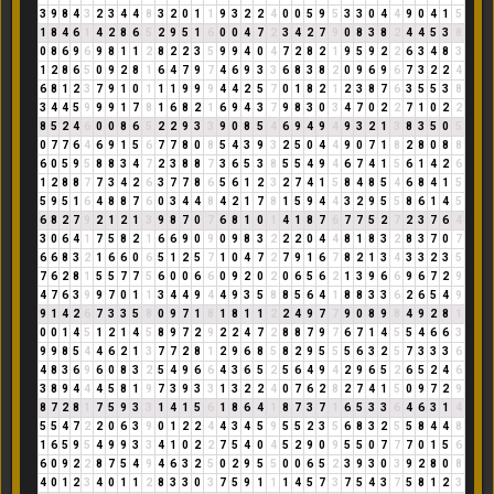
3
9
8
4
3
2
3
4
4
8
3
2
0
1
1
9
3
2
2
4
0
0
5
9
5
3
3
0
4
4
9
0
4
1
5
1
8
4
6
1
4
2
8
6
5
2
9
5
1
6
0
0
4
7
2
3
4
2
7
9
0
8
3
8
2
4
4
5
3
8
0
8
6
9
6
9
8
1
1
2
8
2
2
3
5
9
9
4
0
4
7
2
8
2
1
9
5
9
2
2
6
3
4
8
3
1
2
8
6
5
0
9
2
8
1
6
4
7
9
7
4
6
9
3
3
6
8
3
8
2
0
9
6
9
6
7
3
2
2
4
6
8
1
2
3
7
9
1
0
1
1
1
9
9
9
4
4
2
5
7
0
1
8
2
1
2
3
8
7
6
3
5
5
3
8
3
4
4
5
9
9
9
1
7
8
1
6
8
2
1
6
9
4
3
7
9
8
3
0
3
4
7
0
2
2
7
1
0
2
2
8
5
2
4
6
0
0
8
6
5
2
2
9
3
3
9
0
8
5
4
6
9
4
9
4
9
3
2
1
3
8
3
5
0
5
0
7
7
6
4
6
9
1
5
6
7
7
8
0
8
5
4
3
9
3
2
5
0
4
4
9
0
7
1
8
2
8
0
8
8
6
0
5
9
5
8
8
3
4
7
2
3
8
8
7
3
6
5
3
8
5
5
4
9
4
6
7
4
1
5
6
1
4
2
6
1
2
8
8
7
7
3
4
2
6
3
7
7
8
6
5
6
1
2
3
2
7
4
1
5
8
4
8
5
4
6
8
4
1
5
5
9
5
1
6
4
8
8
7
6
0
3
4
4
8
4
2
1
7
8
1
5
9
4
4
3
2
9
5
5
8
6
1
4
5
6
8
2
7
9
2
1
2
1
3
9
8
7
0
7
6
8
1
0
1
4
1
8
7
6
7
7
5
2
7
2
3
7
6
4
3
0
6
4
1
7
5
8
2
1
6
6
9
0
9
0
9
8
3
2
2
2
0
4
4
8
1
8
3
2
8
3
7
0
7
6
6
8
3
2
1
6
6
0
6
5
1
2
5
7
1
0
4
7
2
7
9
1
6
7
8
2
1
3
4
3
3
2
3
5
7
6
2
8
1
5
5
7
7
5
6
0
0
6
6
0
9
2
0
2
0
6
5
6
2
1
3
9
6
6
9
6
7
2
9
4
7
6
3
9
9
7
0
1
1
3
4
4
9
4
4
9
3
5
8
8
5
6
4
1
8
8
3
3
6
2
6
5
4
9
9
1
4
2
6
7
3
3
5
8
0
9
7
1
8
1
8
1
1
2
2
4
9
7
7
9
0
8
9
8
4
9
2
8
1
0
0
1
4
5
1
2
1
4
5
8
9
7
2
9
2
2
4
7
2
8
8
7
9
7
6
7
1
4
5
5
4
6
6
3
9
9
8
5
4
4
6
2
1
3
7
7
2
8
1
2
9
6
8
5
8
2
9
5
5
5
6
3
2
5
7
3
3
3
6
4
8
3
6
9
6
0
8
3
2
5
4
9
6
6
4
3
6
5
2
5
6
4
9
4
2
9
6
5
2
6
5
2
4
6
3
8
9
4
4
4
5
8
1
9
7
3
9
3
3
1
3
2
2
4
0
7
6
2
8
2
7
4
1
5
0
9
7
2
9
8
7
2
8
1
7
5
9
3
3
1
4
1
5
6
1
8
6
4
1
8
7
3
7
1
6
5
3
3
6
4
6
3
1
4
5
5
4
7
2
2
0
6
3
9
0
1
2
2
4
4
3
4
5
9
5
5
2
3
5
6
8
3
2
5
5
8
4
4
8
1
6
5
9
5
4
9
9
3
3
4
1
0
2
2
7
5
4
0
4
5
2
9
0
9
5
5
0
7
7
7
0
1
5
6
6
0
9
2
2
8
7
5
4
9
4
6
3
2
5
0
2
9
5
5
0
0
6
5
2
3
9
3
0
3
9
2
8
0
8
4
0
1
2
3
4
0
1
1
2
8
3
3
0
3
7
5
9
1
1
1
4
5
7
3
7
5
4
3
7
5
8
1
2
3