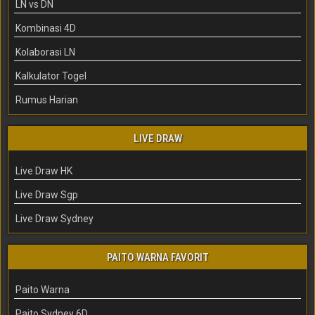
LN vs DN
Kombinasi 4D
Kolaborasi LN
Kalkulator Togel
Rumus Harian
LIVE DRAW
Live Draw HK
Live Draw Sgp
Live Draw Sydney
PAITO WARNA FAVORIT
Paito Warna
Paito Sydney 6D