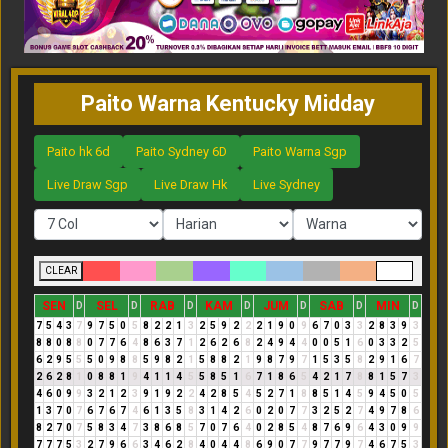
Paito Warna Kentucky Midday
Paito hk 6d
Paito Sydney 6D
Paito Warna Sgp
Live Draw Sgp
Live Draw Hk
Live Sydney
CLEAR
SEN
SEL
RAB
KAM
JUM
SAB
MIN
D
D
D
D
D
D
D
7
5
4
3
7
9
7
5
0
5
8
2
2
1
3
2
5
9
2
2
2
1
9
0
9
6
7
0
3
3
2
8
3
9
3
8
8
0
8
8
0
7
7
6
4
8
6
3
7
1
2
6
2
6
8
2
4
9
4
4
0
0
5
1
6
0
3
3
2
5
6
2
9
5
5
5
0
9
8
8
5
9
8
2
1
5
8
8
2
1
9
8
7
9
7
1
5
3
5
8
2
9
1
6
7
2
6
2
8
1
0
8
8
1
9
4
1
1
4
5
5
8
5
1
6
7
1
8
6
5
4
2
1
7
8
8
1
5
7
3
4
6
0
9
9
3
2
1
2
3
9
1
9
2
2
4
2
8
5
4
5
2
7
1
8
8
5
1
4
5
9
4
5
0
5
1
3
7
0
7
6
7
6
7
4
6
1
3
5
8
3
1
4
2
6
0
2
0
7
7
3
2
5
2
7
4
9
7
8
6
8
2
7
0
7
5
8
3
4
7
3
8
6
8
5
7
0
7
6
4
0
2
8
5
4
8
7
6
9
6
4
3
0
9
9
7
7
7
5
3
2
7
9
6
6
3
4
6
2
8
4
0
4
4
8
6
9
0
7
7
9
7
7
9
7
4
6
7
5
3