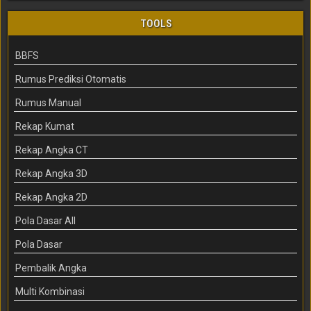
TOOLS
BBFS
Rumus Prediksi Otomatis
Rumus Manual
Rekap Kumat
Rekap Angka CT
Rekap Angka 3D
Rekap Angka 2D
Pola Dasar All
Pola Dasar
Pembalik Angka
Multi Kombinasi