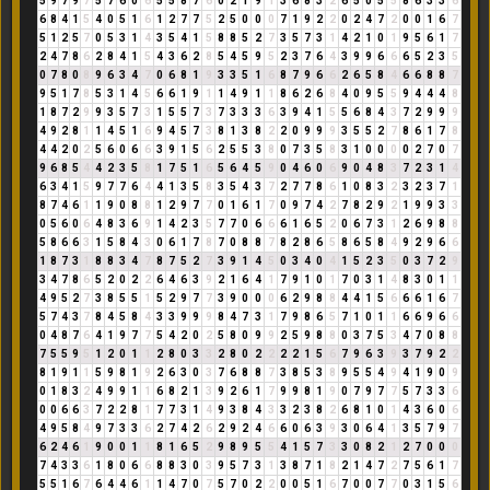
5
9
7
9
7
5
7
6
0
6
5
5
8
7
6
0
2
1
9
1
3
6
8
3
2
6
5
0
5
5
8
6
3
3
6
6
8
4
1
5
4
0
5
1
6
1
2
7
7
5
2
5
0
0
0
7
1
9
2
2
0
2
4
7
2
0
0
1
6
7
5
1
2
5
7
0
5
3
1
4
3
5
4
1
5
8
8
5
2
7
3
5
7
3
1
4
2
1
0
1
9
5
6
1
7
2
4
7
8
6
2
8
4
1
5
4
3
6
2
8
5
4
5
9
5
2
3
7
6
4
3
9
9
6
6
6
5
2
3
5
0
7
8
0
8
9
6
3
4
7
0
6
8
1
9
3
3
5
1
6
8
7
9
6
6
2
6
5
8
4
6
6
8
8
7
9
5
1
7
8
5
3
1
4
5
6
6
1
9
1
1
4
9
1
1
8
6
2
6
8
4
0
9
5
5
9
4
4
4
8
1
8
7
2
9
9
3
5
7
3
1
5
5
7
3
7
3
3
3
6
3
9
4
1
5
5
6
8
4
3
7
2
9
9
9
4
9
2
8
1
1
4
5
1
6
9
4
5
7
3
8
1
3
8
2
2
0
9
9
9
3
5
5
2
7
8
6
1
7
8
4
4
2
0
2
5
6
0
6
6
3
9
1
5
6
2
5
5
3
8
0
7
3
5
8
3
1
0
0
0
0
2
7
0
7
9
6
8
5
4
4
2
3
5
8
1
7
5
1
6
5
6
4
5
9
0
4
6
0
6
9
0
4
8
3
7
2
3
1
4
6
3
4
1
5
9
7
7
6
4
4
1
3
5
8
3
5
4
3
7
2
7
7
8
6
1
0
8
3
2
3
2
3
7
1
8
7
4
6
1
1
9
0
8
8
1
2
9
7
7
0
1
6
1
7
0
9
7
4
2
7
8
2
9
2
1
9
9
3
3
0
5
6
0
6
4
8
3
6
9
1
4
2
3
5
7
7
0
6
6
6
1
6
5
2
0
6
7
3
1
2
6
9
8
8
5
8
6
6
3
1
5
8
4
3
0
6
1
7
8
7
0
8
8
7
8
2
8
6
5
8
6
5
8
4
9
2
9
6
6
1
8
7
3
1
8
8
3
4
7
8
7
5
2
7
3
9
1
4
5
0
3
4
0
4
1
5
2
3
5
0
3
7
2
9
3
4
7
8
6
5
2
0
2
2
6
4
6
3
9
2
1
6
4
1
7
9
1
0
1
7
0
3
1
4
8
3
0
1
1
4
9
5
2
7
3
8
5
5
1
5
2
9
7
7
3
9
0
0
0
6
2
9
8
8
4
4
1
5
6
6
6
1
6
7
5
7
4
3
7
8
4
5
8
4
3
3
9
9
9
8
4
7
3
1
7
9
8
6
5
7
1
0
1
1
6
6
9
6
6
0
4
8
7
6
4
1
9
7
7
5
4
2
0
2
5
8
0
9
9
2
5
9
8
8
0
3
7
5
3
4
7
0
8
8
7
5
5
9
5
1
2
0
1
1
2
8
0
3
3
2
8
0
2
2
2
2
1
5
6
7
9
6
3
9
3
7
9
2
2
8
1
9
1
1
5
9
8
1
9
2
6
3
0
3
7
6
8
8
7
3
8
5
3
8
9
5
5
4
9
4
1
9
0
9
0
1
8
3
2
4
9
9
1
1
6
8
2
1
3
9
2
6
1
7
9
9
8
1
9
0
7
9
7
7
5
7
3
3
6
0
0
6
6
3
7
2
2
8
1
7
7
3
1
4
9
3
8
4
3
3
2
3
8
2
6
8
1
0
1
4
3
6
0
6
4
9
5
8
4
9
7
3
3
6
2
7
4
2
6
2
9
2
4
6
6
0
6
3
9
3
0
6
4
1
3
5
7
9
7
6
2
4
6
1
9
0
0
1
1
8
1
6
5
2
9
8
9
5
5
4
1
5
7
3
3
0
8
2
1
2
7
0
0
0
7
4
3
3
6
1
8
0
6
6
8
8
3
0
3
9
5
7
3
1
3
8
7
1
8
2
1
4
7
2
7
5
6
1
7
5
5
1
6
7
6
4
4
6
1
1
4
7
0
7
5
7
0
2
2
0
0
5
1
6
7
0
0
7
7
0
3
1
5
6