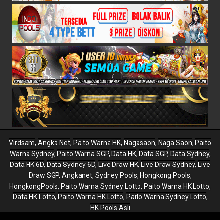
Virdsam
,
Angka Net
,
Paito Warna HK
,
Nagasaon
,
Naga Saon
,
Paito
Warna Sydney
,
Paito Warna SGP
,
Data HK
,
Data SGP
,
Data Sydney
,
Data HK 6D
,
Data Sydney 6D
,
Live Draw HK
,
Live Draw Sydney
,
Live
Draw SGP
,
Angkanet
,
Sydney Pools
,
Hongkong Pools
,
HongkongPools
,
Paito Warna Sydney Lotto
,
Paito Warna HK Lotto
,
Data HK Lotto
,
Paito Warna HK Lotto
,
Paito Warna Sydney Lotto
,
HK Pools Asli