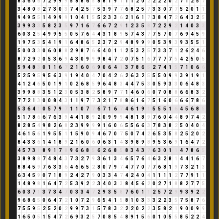
8
3
6
0
6
7
2
9
9
9
5
8
8
6
5
8
8
1
9
1
1
1
2
0
2
2
2
2
0
2
7
1
2
5
7
3
4
8
0
8
2
7
3
0
3
7
4
2
5
7
5
3
9
7
7
6
8
2
5
7
3
3
0
7
7
5
2
0
1
1
9
4
9
5
5
1
4
9
9
9
1
0
4
1
5
5
2
3
3
6
2
1
6
1
7
3
8
4
7
2
6
4
3
2
5
3
9
9
3
3
5
8
2
3
5
9
7
1
6
7
6
6
7
2
9
1
2
3
5
8
7
2
2
9
2
1
4
0
3
3
6
0
3
2
5
4
9
9
5
5
0
5
7
6
4
4
3
1
8
9
5
7
4
3
7
7
5
7
0
7
6
9
4
5
9
1
9
7
5
3
5
4
1
9
1
6
4
8
6
5
2
3
7
2
9
4
8
9
9
9
0
5
3
9
3
9
3
5
5
1
5
0
0
3
3
0
6
0
8
8
2
9
8
7
6
6
4
0
1
1
2
5
3
2
5
7
3
3
7
1
2
6
2
4
6
8
7
2
9
2
0
5
3
6
9
4
3
0
9
9
9
8
4
7
2
0
7
5
1
6
7
7
7
7
5
4
2
5
0
5
5
9
4
8
3
0
1
1
6
7
2
1
6
0
6
9
0
6
4
1
3
7
8
6
5
2
7
4
1
5
7
1
0
6
6
5
2
5
9
5
9
5
6
3
9
1
9
4
0
4
7
0
4
2
6
2
6
3
2
5
5
5
0
9
9
3
9
1
9
1
4
1
2
4
6
5
0
1
9
1
0
2
6
8
5
9
6
4
8
3
4
4
7
5
3
0
5
9
3
3
0
6
4
8
3
3
9
9
8
8
3
5
1
2
3
0
5
3
8
2
5
8
9
7
7
1
4
6
0
6
0
7
0
8
8
6
6
8
3
2
7
7
2
1
3
0
0
8
4
3
1
1
9
7
7
3
2
1
7
8
8
6
1
6
7
5
1
6
0
6
6
6
7
8
6
5
3
6
4
1
0
5
7
9
7
1
1
0
7
7
6
7
1
6
7
4
6
1
9
1
5
5
5
1
6
4
5
6
8
5
5
1
7
8
6
6
7
6
3
9
4
4
1
8
9
2
0
9
9
9
4
8
1
8
9
7
6
0
4
4
8
9
7
4
2
8
2
8
5
4
9
8
2
6
8
2
3
9
9
9
9
1
6
0
6
5
5
6
6
3
7
8
3
8
2
5
0
4
0
4
4
6
1
5
6
1
9
5
5
1
1
5
9
0
9
4
6
7
0
7
5
0
7
4
2
6
5
3
5
8
2
5
2
0
2
8
4
3
3
6
1
4
1
8
9
2
1
6
0
6
0
6
3
1
4
3
9
8
9
8
9
5
3
6
9
1
6
4
7
2
4
5
7
3
1
8
9
1
7
8
9
6
6
8
5
6
2
6
8
5
8
3
4
3
7
6
3
0
1
1
4
7
8
6
5
3
8
9
8
8
7
4
8
4
3
7
3
2
7
9
3
6
1
3
4
6
5
7
6
4
6
3
2
8
1
4
4
1
6
7
8
8
4
5
9
7
6
3
3
6
4
6
6
5
2
8
0
7
9
7
4
7
7
0
7
7
6
8
1
9
7
3
2
1
3
6
3
4
5
9
0
7
1
8
9
2
4
2
7
9
0
3
3
4
7
4
2
4
0
4
1
1
1
1
2
7
7
9
1
1
1
4
8
9
8
1
6
4
7
2
5
3
9
2
2
3
4
0
3
3
8
4
5
6
2
0
2
7
1
8
8
2
7
7
5
6
0
3
7
1
3
7
3
4
7
0
3
3
4
7
2
9
3
5
8
7
6
0
1
1
2
5
7
2
9
9
3
9
2
2
9
6
8
6
5
0
6
4
7
2
1
0
7
2
9
6
5
4
1
5
8
1
0
3
3
3
2
2
3
5
7
5
8
7
6
7
5
5
9
5
2
5
2
0
2
9
9
7
3
1
5
7
8
3
2
2
2
0
2
2
3
5
8
2
1
9
0
0
9
9
1
6
5
0
5
1
5
4
7
2
6
9
3
2
5
7
0
8
5
4
8
9
1
5
6
0
1
0
5
5
8
5
2
2
4