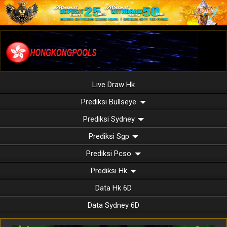
Live Draw Hk
Prediksi Bullseye
Prediksi Sydney
Prediksi Sgp
Prediksi Pcso
Prediksi Hk
Data Hk 6D
Data Sydney 6D