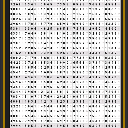
7
2
6
9
6
0
3
6
1
7
3
0
6
5
2
7
3
5
5
1
0
5
2
5
7
3
6
5
9
5
4
5
5
1
6
9
8
8
8
7
9
4
4
6
1
1
1
0
9
9
0
1
4
8
3
0
6
1
8
9
2
1
3
7
1
0
0
6
6
3
0
8
3
6
9
9
0
9
6
6
1
3
9
4
4
0
5
5
7
3
2
1
5
2
7
2
6
0
7
7
0
9
5
6
2
1
8
2
6
8
0
4
1
4
5
3
7
9
7
7
1
0
6
4
1
9
1
4
3
7
4
8
6
4
1
5
5
9
6
6
3
9
6
4
1
9
7
8
2
1
3
7
7
0
7
6
5
9
9
9
6
9
9
0
9
4
9
4
5
9
4
3
3
0
3
5
3
0
1
1
0
3
0
6
6
4
8
2
5
7
6
8
5
3
8
7
2
7
5
3
2
9
5
2
7
4
4
0
0
0
6
3
3
1
4
7
6
4
9
4
5
8
1
9
1
8
1
0
2
2
5
5
1
6
7
3
2
8
6
5
2
9
3
5
8
0
5
1
7
8
3
2
5
1
6
8
9
9
7
7
6
1
7
1
8
9
4
3
8
2
3
5
6
5
2
6
9
1
9
1
0
2
0
3
3
5
2
2
2
4
9
4
1
9
1
2
7
8
3
2
9
0
5
2
7
6
8
7
0
7
7
1
1
6
7
2
7
5
2
7
2
2
8
5
4
7
4
2
3
5
9
7
8
1
9
6
5
9
4
4
7
1
8
1
9
1
2
3
1
4
4
1
6
2
8
5
8
6
0
6
7
3
2
8
1
4
2
6
0
6
3
5
7
4
2
4
3
3
4
7
5
2
3
7
1
6
8
0
2
2
7
1
7
0
7
5
6
8
1
9
8
8
5
1
6
7
7
3
6
9
5
6
8
8
7
8
3
5
7
3
6
4
2
0
2
0
7
2
4
6
8
5
3
6
9
9
9
9
2
2
6
5
5
8
4
3
7
3
4
7
3
8
4
8
3
5
8
6
8
5
1
8
5
6
2
3
2
5
2
7
8
3
3
2
5
9
9
5
9
5
1
6
4
4
8
2
5
3
8
2
6
5
4
1
5
2
7
6
7
4
1
6
8
5
4
0
8
7
5
3
5
2
5
6
2
2
9
1
0
1
5
4
2
2
4
0
7
8
1
9
4
3
6
2
8
5
3
8
6
5
4
3
0
2
2
0
4
7
6
4
4
2
4
7
2
5
8
2
3
5
5
6
9
4
4
9
9
0
8
8
1
5
8
0
8
4
2
3
3
6
4
2
2
3
5
9
4
6
6
3
4
6
4
5
9
9
3
5
8
4
7
8
5
9
5
3
8
9
5
5
6
7
8
4
3
1
5
1
4
5
9
9
4
1
5
9
1
4
7
2
6
3
4
4
8
0
9
6
0
6
2
1
3
4
7
5
8
1
9
1
6
6
0
9
9
6
6
6
5
2
7
2
0
5
5
7
8
3
4
7
5
1
0
7
7
9
7
6
9
6
2
9
2
7
9
0
8
4
4
8
2
1
2
3
5
5
2
4
9
4
6
8
9
9
9
1
8
3
2
5
1
2
1
3
4
9
2
3
8
2
2
3
1
3
4
1
2
8
6
5
2
8
8
5
4
2
2
2
0
2
3
0
6
1
7
4
5
4
0
4
8
8
8
6
5
4
1
3
6
9
6
8
0
7
7
6
2
0
7
7
7
1
9
8
8
7
2
0
8
8
1
3
1
0
1
4
3
9
6
6
8
2
6
9
6
5
5
7
0
7
7
5
4
8
3
0
8
8
3
2
6
5
4
6
1
4
4
6
5
2
6
7
8
9
8
7
1
2
7
9
7
5
6
6
3
0
4
7
5
3
4
9
5
6
2
7
9
9
9
9
8
7
0
6
6
6
9
7
8
6
8
3
6
6
3
4
6
3
8
2
0
1
3
1
4
7
9
9
4
4
5
0
5
2
7
0
9
5
8
4
9
9
5
8
4
6
9
1
0
1
6
3
2
6
8
4
6
0
9
9