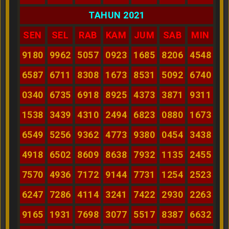
TAHUN 2021
SEN
SEL
RAB
KAM
JUM
SAB
MIN
9180
9962
5057
0923
1685
8206
4548
6587
6711
8308
1673
8531
5092
6740
0340
6735
6918
8925
4373
3871
9311
1538
3439
4310
2494
6823
0880
1673
6549
5256
9362
4773
9380
0454
3438
4918
6502
8609
8638
7932
1135
2455
7570
4936
7172
9144
7731
1254
2523
6247
7286
4114
3241
7422
2930
2263
9165
1931
7698
3077
5517
8387
6632