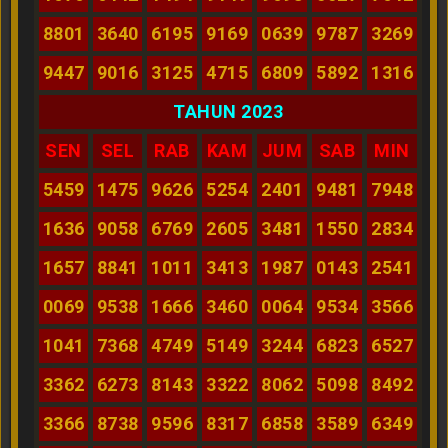
8801
3640
6195
9169
0639
9787
3269
9447
9016
3125
4715
6809
5892
1316
TAHUN 2023
SEN
SEL
RAB
KAM
JUM
SAB
MIN
5459
1475
9626
5254
2401
9481
7948
1636
9058
6769
2605
3481
1550
2834
1657
8841
1011
3413
1987
0143
2541
0069
9538
1666
3460
0064
9534
3566
1041
7368
4749
5149
3244
6823
6527
3362
6273
8143
3322
8062
5098
8492
3366
8738
9596
8317
6858
3589
6349