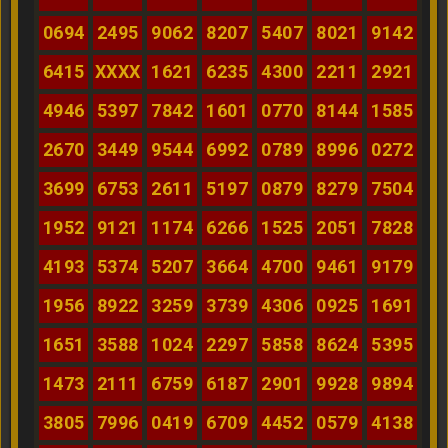
0694
2495
9062
8207
5407
8021
9142
6415
XXXX
1621
6235
4300
2211
2921
4946
5397
7842
1601
0770
8144
1585
2670
3449
9544
6992
0789
8996
0272
3699
6753
2611
5197
0879
8279
7504
1952
9121
1174
6266
1525
2051
7828
4193
5374
5207
3664
4700
9461
9179
1956
8922
3259
3739
4306
0925
1691
1651
3588
1024
2297
5858
8624
5395
1473
2111
6759
6187
2901
9928
9894
3805
7996
0419
6709
4452
0579
4138