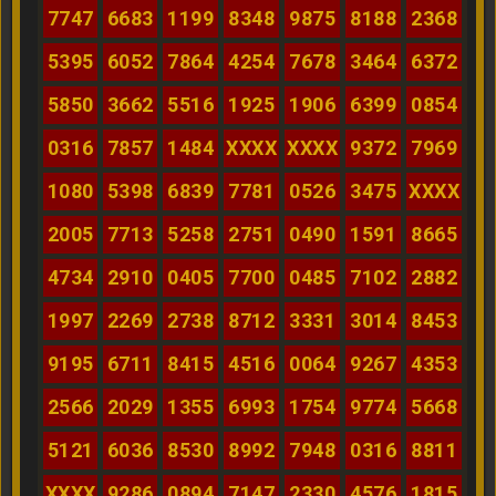
7747
6683
1199
8348
9875
8188
2368
5395
6052
7864
4254
7678
3464
6372
5850
3662
5516
1925
1906
6399
0854
0316
7857
1484
XXXX
XXXX
9372
7969
1080
5398
6839
7781
0526
3475
XXXX
2005
7713
5258
2751
0490
1591
8665
4734
2910
0405
7700
0485
7102
2882
1997
2269
2738
8712
3331
3014
8453
9195
6711
8415
4516
0064
9267
4353
2566
2029
1355
6993
1754
9774
5668
5121
6036
8530
8992
7948
0316
8811
XXXX
9286
0894
7147
2330
4576
1815