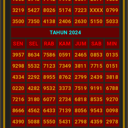
3219
5427
8026
5174
7223
XXXX
0799
3500
7350
4138
2406
2630
5150
5033
TAHUN 2024
SEN
SEL
RAB
KAM
JUM
SAB
MIN
3957
8634
7586
0591
2465
0853
0135
9298
5532
7123
7349
3811
7715
0151
4334
2292
8955
8762
2799
2439
3818
0220
4282
9532
3373
7519
9191
6788
7216
3180
6077
2734
6818
8535
9270
8666
4562
6433
7139
8056
9543
0098
4390
5088
5550
5431
2798
4359
2978