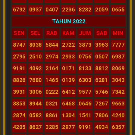
6792
0937
0407
2236
8282
2059
0655
TAHUN 2022
SEN
SEL
RAB
KAM
JUM
SAB
MIN
8747
8038
5844
2722
3873
3963
7777
2795
2510
2974
2933
0756
0507
6937
9191
4092
2164
0171
8133
8812
8069
8826
7680
1465
0139
6303
6281
3043
3931
3006
0222
6412
9577
5746
7342
8853
8944
0321
6468
0646
7267
9663
2874
0582
8861
1304
1541
7806
4240
4205
8627
3285
2977
9191
4934
6357