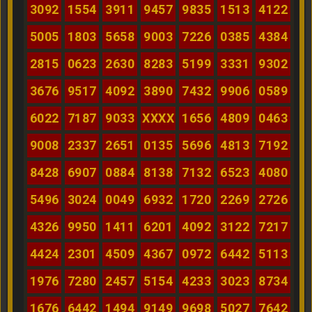
3092
1554
3911
9457
9835
1513
4122
5005
1803
5658
9003
7226
0385
4384
2815
0623
2630
8283
5199
3331
9302
3676
9517
4092
3890
7432
9906
0589
6022
7187
9033
XXXX
1656
4809
0463
9008
2337
2651
0135
5696
4813
7192
8428
6907
0884
8138
7132
6523
4080
5496
3024
0049
6932
1720
2269
2726
4326
9950
1411
6201
4092
3122
7217
4424
2301
4509
4367
0972
6442
5113
1976
7280
2457
5154
4233
3023
8734
1676
6442
1494
9149
9698
5027
7642