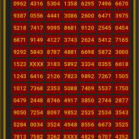
0962
4316
5304
1358
6295
7496
6670
9387
0556
4441
3086
2600
6471
3975
5218
7417
9095
8681
9120
2545
0454
6871
9149
4127
3743
2624
5412
7165
9292
5843
8787
4881
6698
5872
3000
1523
XXXX
3183
5892
3334
0355
6618
1243
6416
2126
7823
9892
7267
1505
1012
7368
2353
5088
7409
5537
1750
0479
2448
8746
4917
3850
2744
2877
9050
7254
8097
9852
2525
2534
3543
5284
0034
3524
4948
8556
6673
3525
7813
7582
3262
XXXX
4829
6707
4352