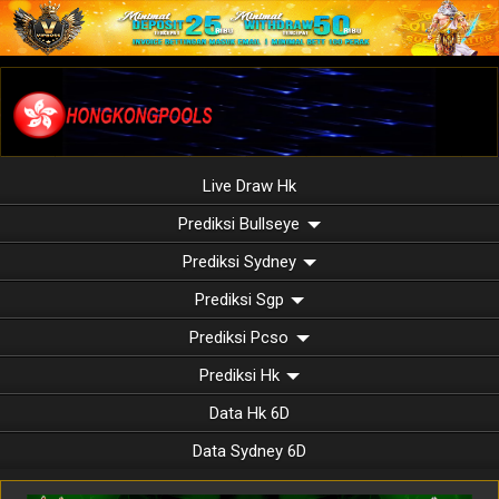
Live Draw Hk
Prediksi Bullseye
Prediksi Sydney
Prediksi Sgp
Prediksi Pcso
Prediksi Hk
Data Hk 6D
Data Sydney 6D