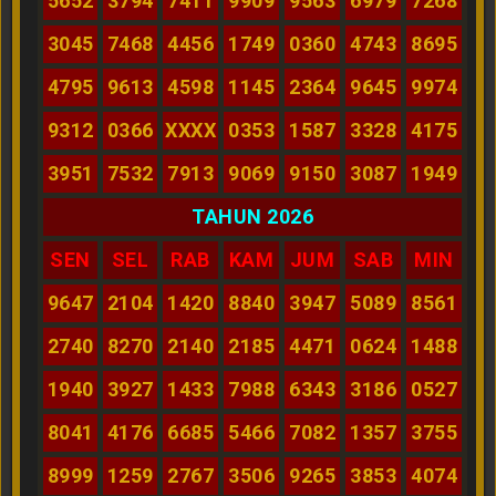
5652
3794
7411
9909
9563
6979
7268
3045
7468
4456
1749
0360
4743
8695
4795
9613
4598
1145
2364
9645
9974
9312
0366
XXXX
0353
1587
3328
4175
3951
7532
7913
9069
9150
3087
1949
TAHUN 2026
SEN
SEL
RAB
KAM
JUM
SAB
MIN
9647
2104
1420
8840
3947
5089
8561
2740
8270
2140
2185
4471
0624
1488
1940
3927
1433
7988
6343
3186
0527
8041
4176
6685
5466
7082
1357
3755
8999
1259
2767
3506
9265
3853
4074