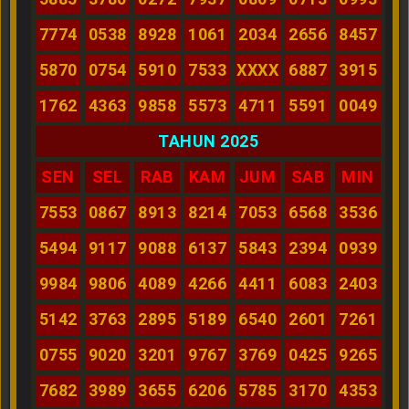
7774
0538
8928
1061
2034
2656
8457
5870
0754
5910
7533
XXXX
6887
3915
1762
4363
9858
5573
4711
5591
0049
TAHUN 2025
SEN
SEL
RAB
KAM
JUM
SAB
MIN
7553
0867
8913
8214
7053
6568
3536
5494
9117
9088
6137
5843
2394
0939
9984
9806
4089
4266
4411
6083
2403
5142
3763
2895
5189
6540
2601
7261
0755
9020
3201
9767
3769
0425
9265
7682
3989
3655
6206
5785
3170
4353