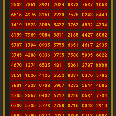
2532
7361
8921
2024
8873
7687
1068
6615
4976
3161
2230
7575
0243
5449
1419
1823
3056
5432
3763
4532
4334
8199
7969
9084
3811
2185
4427
5062
5707
1794
0935
5755
6651
4617
2935
3745
4288
0336
3735
7588
5935
6822
4670
1374
6535
4811
5361
2787
XXXX
3651
1626
4125
6552
8337
0376
5786
7801
4328
0708
5967
4233
5644
4086
2705
3567
0432
6717
0226
0584
7734
0739
5735
5778
2758
0716
0043
2910
5885
3780
0272
7937
0809
0713
0993