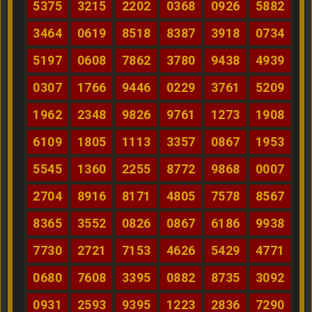
5375
3215
2202
0368
0926
5882
3464
0619
8518
8387
3918
0734
5197
0608
7862
3780
9438
4939
0307
1766
9446
0229
3761
5209
1962
2348
9826
9761
1273
1908
6109
1805
1113
3357
0867
1953
5545
1360
2255
8772
9868
0007
2704
8916
8171
4805
7578
8567
8365
3552
0826
0867
6186
9938
7730
2721
7153
4626
5429
4771
0680
7608
3395
0882
8735
3092
0931
2593
9395
1223
2836
7290