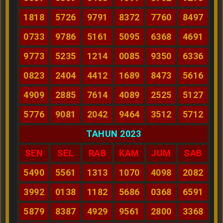
1818
5726
9791
8372
7760
8497
0733
9786
5161
5095
6368
4691
9773
5235
1214
0085
9350
6336
0823
2404
4412
1689
8473
5616
4909
2885
7614
4089
2525
5127
5776
9081
2042
9464
3512
5712
TAHUN 2023
SEN
SEL
RAB
KAM
JUM
SAB
5490
5561
1313
1070
4098
2082
3992
0138
1182
5686
0368
6591
5879
8387
4929
9561
2800
3368