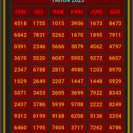
TAHUN 2025
SEN
SEL
RAB
KAM
JUM
SAB
4518
1755
1015
3956
1673
8473
6842
7831
5262
1670
1895
7911
0391
2346
5666
3079
4562
4797
3670
5520
6087
5902
9272
6607
2347
6788
2815
4980
1203
8970
1029
2649
2207
1447
1448
5929
5071
3453
2605
3699
7922
8343
2437
3786
5939
9708
2222
8249
9312
6199
9168
6208
5136
2354
6460
1795
7404
3717
7262
4786