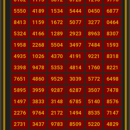
5550
4189
1534
5444
0450
6877
8413
1159
1672
5077
3277
0464
5324
4166
1289
2923
8963
8307
1958
2268
5504
3497
7484
1593
4935
1026
4370
4191
9221
8318
3398
9478
5353
4814
1760
8221
7651
4860
9529
3039
5772
6498
5895
3959
9287
6287
3507
7478
1497
3833
3148
6785
5140
8576
2276
9764
2172
1494
8535
7147
2731
3437
9783
8509
5220
4829