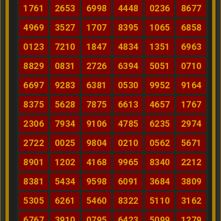
1761
2653
6998
4448
0236
8677
4969
3527
1707
8395
1065
6858
0123
7210
1847
4834
1351
6963
8829
0831
2726
6394
5051
0710
6697
9283
6381
0530
9952
9164
8375
5628
7875
6613
4657
1767
2306
7934
9106
4785
6235
2974
2722
0025
9804
0210
0562
5671
8901
1202
4168
9965
8340
2212
8381
5434
9598
6091
3684
3809
5305
6261
5460
8322
5110
3162
6767
3910
0795
6423
5099
1279