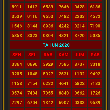
8911
1412
6589
7646
0428
6186
3539
0116
9653
7482
2203
4572
1546
8144
8936
4242
0214
7190
5858
8323
0304
4821
3720
5085
TAHUN 2020
SEN
SEL
RAB
KAM
JUM
SAB
3364
0696
3929
7585
8737
3318
3205
1048
5027
2531
1132
9492
1158
7154
6232
4641
6822
7183
3574
7434
7055
8840
0662
1726
7297
6704
1342
6907
0333
9589