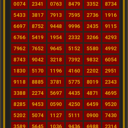
0074
2341
0763
8479
3352
8734
5433
3817
7913
7595
2736
1916
6697
8752
9448
9996
2435
9115
6766
5419
1954
2332
3266
4293
7962
7652
9645
5152
5580
4992
8743
9042
3218
7392
9832
6054
1830
5170
1196
4160
2202
2951
9118
8885
3781
5775
8019
2343
3388
2274
5697
4435
4871
4695
8285
9453
0590
4250
6459
9520
5202
5074
1127
5111
0900
7430
3589
5645
1036
9436
6988
2314