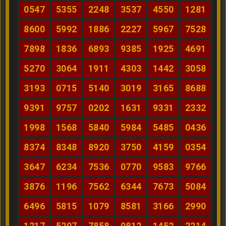
0547
5355
2248
3537
4550
1281
8600
5992
1886
2227
5967
7528
7898
1836
6893
9385
1925
4691
5270
3064
1911
4303
1442
3058
3193
0715
5140
3019
3165
8688
9391
9757
0202
1631
9331
2332
1998
1568
5840
5984
5485
0436
8374
8348
8920
3750
4159
0354
3647
6234
7536
0770
9583
9766
3876
1196
7562
6344
7673
5084
6496
5815
1079
8581
3166
2990
1217
5207
7858
0812
1452
2214