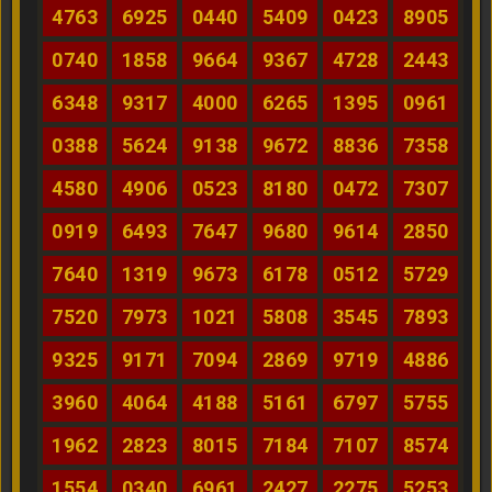
4763
6925
0440
5409
0423
8905
0740
1858
9664
9367
4728
2443
6348
9317
4000
6265
1395
0961
0388
5624
9138
9672
8836
7358
4580
4906
0523
8180
0472
7307
0919
6493
7647
9680
9614
2850
7640
1319
9673
6178
0512
5729
7520
7973
1021
5808
3545
7893
9325
9171
7094
2869
9719
4886
3960
4064
4188
5161
6797
5755
1962
2823
8015
7184
7107
8574
1554
0340
6961
2427
2275
5253