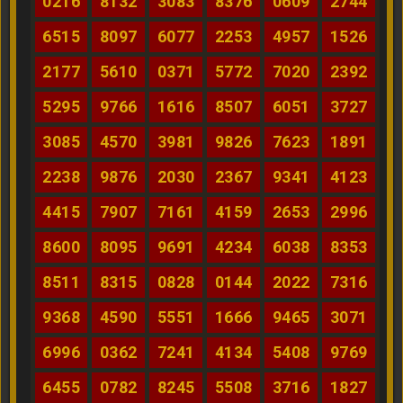
0216
8132
3083
8376
0609
2744
6515
8097
6077
2253
4957
1526
2177
5610
0371
5772
7020
2392
5295
9766
1616
8507
6051
3727
3085
4570
3981
9826
7623
1891
2238
9876
2030
2367
9341
4123
4415
7907
7161
4159
2653
2996
8600
8095
9691
4234
6038
8353
8511
8315
0828
0144
2022
7316
9368
4590
5551
1666
9465
3071
6996
0362
7241
4134
5408
9769
6455
0782
8245
5508
3716
1827