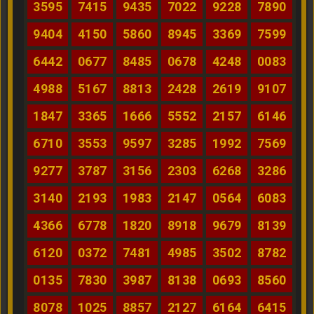
3595
7415
9435
7022
9228
7890
9404
4150
5860
8945
3369
7599
6442
0677
8485
0678
4248
0083
4988
5167
8813
2428
2619
9107
1847
3365
1666
5552
2157
6146
6710
3553
9597
3285
1992
7569
9277
3787
3156
2303
6268
3286
3140
2193
1983
2147
0564
6083
4366
6778
1820
8918
9679
8139
6120
0372
7481
4985
3502
8782
0135
7830
3987
8138
0693
8560
8078
1025
8857
2127
6164
6415