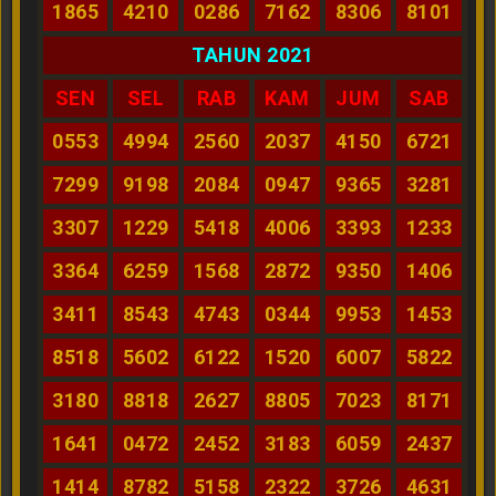
1865
4210
0286
7162
8306
8101
TAHUN 2021
SEN
SEL
RAB
KAM
JUM
SAB
0553
4994
2560
2037
4150
6721
7299
9198
2084
0947
9365
3281
3307
1229
5418
4006
3393
1233
3364
6259
1568
2872
9350
1406
3411
8543
4743
0344
9953
1453
8518
5602
6122
1520
6007
5822
3180
8818
2627
8805
7023
8171
1641
0472
2452
3183
6059
2437
1414
8782
5158
2322
3726
4631