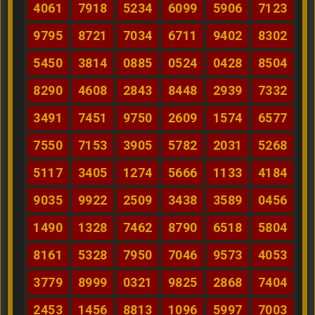
4061
7918
5234
6099
5906
7123
9795
8721
7034
6711
9402
8302
5450
3814
0885
0524
0428
8504
8290
4608
2843
8448
2939
7332
3491
7451
9750
2609
1574
6577
7550
7153
3905
5782
2031
5268
5117
3405
1274
5666
1133
4184
9035
9922
2509
3438
3589
0456
1490
1328
7462
8790
6518
5804
8161
5328
7950
7046
9573
4053
3779
8999
0321
9825
2868
7404
2453
1456
8813
1096
5997
7003