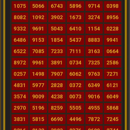
1075
5066
6743
5896
9714
0398
8082
1092
3902
1673
3274
8956
9332
9691
5043
6410
1154
0228
6486
9153
1854
5437
8883
9941
6522
7085
7233
7111
3163
0664
8972
9961
3891
0734
7325
2586
0257
1498
7907
6062
9763
7271
4831
5977
2828
0372
6349
6121
3574
9009
4238
0073
9016
6049
2970
5196
8259
5505
4955
5868
3831
5815
6690
4496
7872
7245