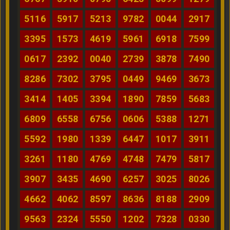
5116
5917
5213
9782
0044
2917
3395
1573
4619
5961
6918
7599
0617
2392
0040
2739
3878
7490
8286
7302
3795
0449
9469
3673
3414
1405
3394
1890
7859
5683
6809
6558
6756
0606
5388
1271
5592
1980
1339
6447
1017
3911
3261
1180
4769
4748
7479
5817
3907
3435
4690
6257
3025
8026
4662
4062
8597
8636
8188
2909
9563
2324
5550
1202
7328
0330