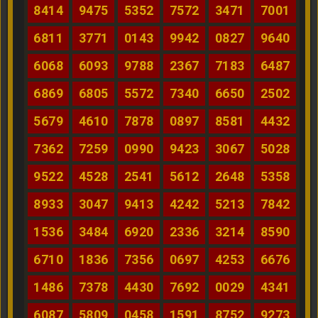
8414
9475
5352
7572
3471
7001
6811
3771
0143
9942
0827
9640
6068
6093
9788
2367
7183
6487
6869
6805
5572
7340
6650
2502
5679
4610
7878
0897
8581
4432
7362
7259
0990
9423
3067
5028
9522
4528
2541
5612
2648
5358
8933
3047
9413
4242
5213
7842
1536
3484
6920
2336
3214
8590
6710
1836
7356
0697
4253
6676
1486
7378
4430
7692
0029
4341
6087
5809
0458
1591
8752
9273