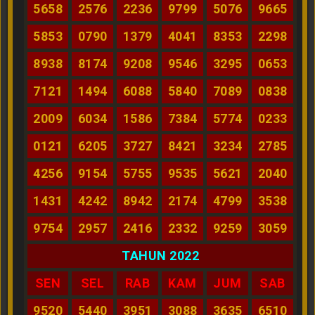
5658
2576
2236
9799
5076
9665
5853
0790
1379
4041
8353
2298
8938
8174
9208
9546
3295
0653
7121
1494
6088
5840
7089
0838
2009
6034
1586
7384
5774
0233
0121
6205
3727
8421
3234
2785
4256
9154
5755
9535
5621
2040
1431
4242
8942
2174
4799
3538
9754
2957
2416
2332
9259
3059
TAHUN 2022
SEN
SEL
RAB
KAM
JUM
SAB
9520
5440
3951
3088
3635
6510