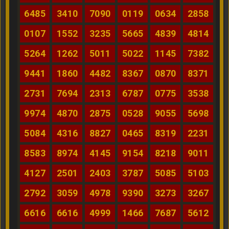
6485
3410
7090
0119
0634
2858
0107
1552
3235
5665
4839
4814
5264
1262
5011
5022
1145
7382
9441
1860
4482
8367
0870
8371
2731
7694
2313
6787
0775
3538
9974
4870
2875
0528
9055
5698
5084
4316
8827
0465
8319
2231
8583
8974
4145
9154
8218
9011
4127
2501
2403
3787
5085
5103
2792
3059
4978
9390
3273
3267
6616
6616
4999
1466
7687
5612