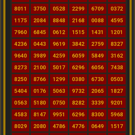
8011
3750
0528
2299
6709
0372
1175
2084
8848
2168
0088
4595
7960
6845
0612
1515
1431
1201
4236
0443
9619
3842
2759
8327
9640
3989
4259
6059
5849
3162
8273
2100
5017
6296
6056
7438
8250
8766
1299
0380
6730
0503
5404
0176
5063
9732
2065
1827
0563
5180
0750
8282
3339
9201
4583
8147
9951
6296
8300
5968
8029
2080
4786
4776
0649
1517