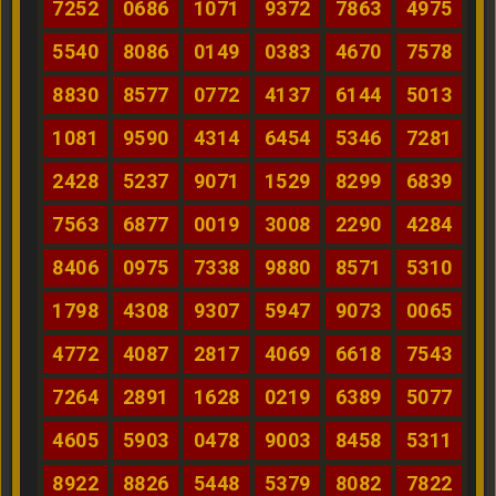
7252
0686
1071
9372
7863
4975
5540
8086
0149
0383
4670
7578
8830
8577
0772
4137
6144
5013
1081
9590
4314
6454
5346
7281
2428
5237
9071
1529
8299
6839
7563
6877
0019
3008
2290
4284
8406
0975
7338
9880
8571
5310
1798
4308
9307
5947
9073
0065
4772
4087
2817
4069
6618
7543
7264
2891
1628
0219
6389
5077
4605
5903
0478
9003
8458
5311
8922
8826
5448
5379
8082
7822