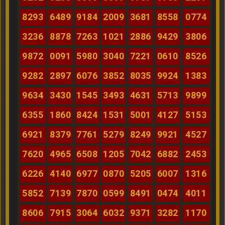
8293
6489
9184
2009
3681
8558
0774
3236
8878
7263
1021
2886
9429
3806
9872
0091
5980
3040
7221
0610
8526
9282
2897
6076
3852
8035
9924
1383
9634
3430
1545
3493
4631
5713
9899
6355
1860
8424
1531
5001
4127
5153
6921
8379
7761
5279
8249
9921
4527
7620
4965
6508
1205
7042
6882
2453
6226
4140
6977
0870
5205
6007
1316
5852
7139
7870
0599
8491
0474
4011
8606
7915
3064
6032
9371
3282
1170