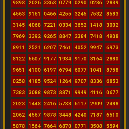
9898
2026
3363
0779
0290
0236
2839
4563
9161
0466
4255
3245
7532
8583
3145
4068
7221
0334
3652
1418
3002
7969
3392
9265
8847
2384
7418
4908
8911
2521
6207
7461
4052
9947
6973
8122
6607
9177
1934
9170
3164
2880
9651
4100
6197
6794
6077
1041
8758
0258
4185
9524
1264
9707
8336
6853
7383
3088
9873
8871
9949
4116
0677
2023
1448
2416
5733
6117
2909
2488
2062
4567
9878
3448
4240
7187
6510
5878
1564
7664
6870
0771
3508
5594