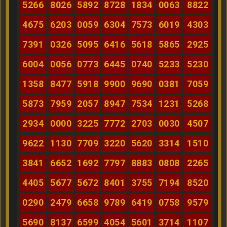
5266
8026
5892
8728
1834
0063
8822
4675
6203
0059
6304
7573
6019
4303
7391
0326
5095
6416
5618
5865
2925
6004
0056
0773
6445
0740
5233
5230
1358
8477
5918
9900
9690
0381
7059
5873
7959
2057
8947
7534
1231
5268
2934
0000
3225
7772
2703
0030
4507
9622
1130
7709
3220
5620
3314
1510
3841
6652
1692
7797
8883
0808
2265
4405
5677
5672
8401
3755
7194
8520
0290
2479
6658
9789
6419
0758
9579
5690
8137
6599
4054
5601
3714
1107