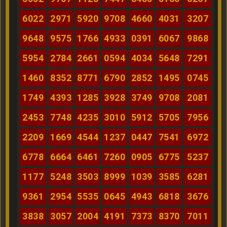
6022
2971
5920
9708
4660
4031
3207
9648
9575
1766
4933
0391
6067
9868
5954
2784
2661
0594
4034
5648
7291
1460
8352
8771
6790
2852
1495
0745
1749
4393
1285
3928
3749
9708
2081
2453
7748
4235
3010
5912
5705
7956
2209
1669
4544
1237
0447
7541
6972
6778
6664
6461
7260
0905
6775
5237
1177
5248
3503
8999
1039
3585
6281
9361
2954
5535
0645
4943
6818
3676
3838
3057
2004
4191
7373
8370
7011