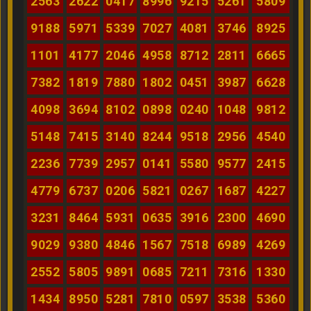
2563
2622
0417
8996
9215
5261
5809
9188
5971
5339
7027
4081
3746
8925
1101
4177
2046
4958
8712
2811
6665
7382
1819
7880
1802
0451
3987
6628
4098
3694
8102
0898
0240
1048
9812
5148
7415
3140
8244
9518
2956
4540
2236
7739
2957
0141
5580
9577
2415
4779
6737
0206
5821
0267
1687
4227
3231
8464
5931
0635
3916
2300
4690
9029
9380
4846
1567
7518
6989
4269
2552
5805
9891
0685
7211
7316
1330
1434
8950
5281
7810
0597
3538
5360