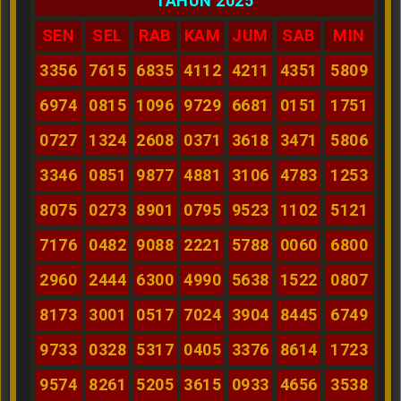
TAHUN 2025
SEN
SEL
RAB
KAM
JUM
SAB
MIN
3356
7615
6835
4112
4211
4351
5809
6974
0815
1096
9729
6681
0151
1751
0727
1324
2608
0371
3618
3471
5806
3346
0851
9877
4881
3106
4783
1253
8075
0273
8901
0795
9523
1102
5121
7176
0482
9088
2221
5788
0060
6800
2960
2444
6300
4990
5638
1522
0807
8173
3001
0517
7024
3904
8445
6749
9733
0328
5317
0405
3376
8614
1723
9574
8261
5205
3615
0933
4656
3538