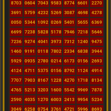
8703
0604
7043
9583
8774
6601
2270
3691
5759
4232
5269
3087
4698
4278
0050
5344
1092
0269
5401
5655
6369
6699
7238
5828
5178
7946
7218
5646
7236
9274
4041
3973
7312
1240
9475
1460
9191
0118
7802
2334
6838
3944
5929
0935
2780
0214
6173
0156
2693
4124
4711
5375
0156
8792
1124
4914
7707
7903
8167
1228
4270
1718
8134
4765
5213
3203
1600
5542
9969
7878
2590
4035
1270
6003
2413
9954
5234
3049
6258
0754
3761
4721
5996
8693