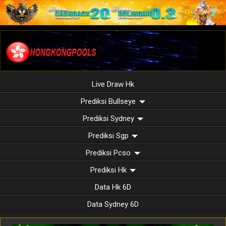
Live Draw Hk
Prediksi Bullseye
Prediksi Sydney
Prediksi Sgp
Prediksi Pcso
Prediksi Hk
Data Hk 6D
Data Sydney 6D