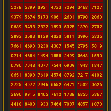
5278
5399
0921
4733
7294
3468
7127
9379
5674
5173
9061
2631
8790
2063
0689
9493
2322
1593
5325
1370
2702
2893
3683
8139
4030
5811
3996
6336
7661
4693
3230
4307
1545
2795
5819
0714
4654
1494
1858
2499
0648
1590
0796
7048
4077
7544
6909
1943
1847
8651
8898
7619
4574
8792
7217
4102
2725
4072
7946
6652
6471
1532
0626
3696
9915
8465
7612
1738
6855
5367
4418
8403
1933
7464
7087
4857
1073