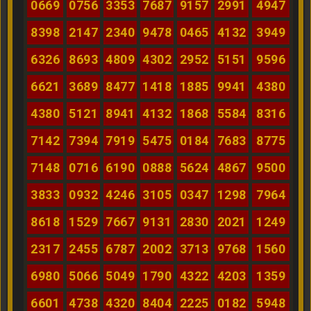
0669
0756
3353
7687
9157
2991
4947
8398
2147
2340
9478
0465
4132
3949
6326
8693
4809
4302
2952
5151
9596
6621
3689
8477
1418
1885
9941
4380
4380
5121
8941
4132
1868
5584
8316
7142
7394
7919
5475
0184
7683
8775
7148
0716
6190
0888
5624
4867
9500
3833
0932
4246
3105
0347
1298
7964
8618
1529
7667
9131
2830
2021
1249
2317
2455
6787
2002
3713
9768
1560
6980
5066
5049
1790
4322
4203
1359
6601
4738
4320
8404
2225
0182
5948