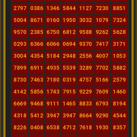
2797
0386
1346
5844
1127
7230
8851
5004
8671
0160
1950
3032
1079
7324
9570
2385
6750
6812
9588
9262
5628
0293
6366
6066
0694
9370
7417
3171
3004
4354
5184
2948
2556
4007
1053
7899
6911
4935
5539
3289
7702
5882
8730
7463
7180
0319
4757
5166
2579
4142
5856
1743
7915
9229
7609
1460
6669
9468
9111
1465
8833
6793
8194
4318
5412
3947
3947
8664
9290
4544
8226
0408
6538
4712
7618
1930
8357