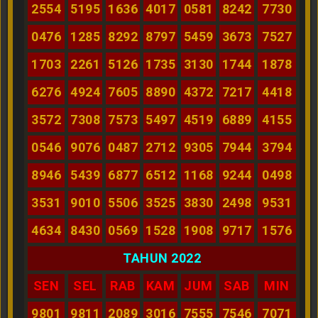
2554
5195
1636
4017
0581
8242
7730
0476
1285
8292
8797
5459
3673
7527
1703
2261
5126
1735
3130
1744
1878
6276
4924
7605
8890
4372
7217
4418
3572
7308
7573
5497
4519
6889
4155
0546
9076
0487
2712
9305
7944
3794
8946
5439
6877
6512
1168
9244
0498
3531
9010
5506
3525
3830
2498
9531
4634
8430
0569
1528
1908
9717
1576
TAHUN 2022
SEN
SEL
RAB
KAM
JUM
SAB
MIN
9801
9811
2089
3016
7555
7546
7071