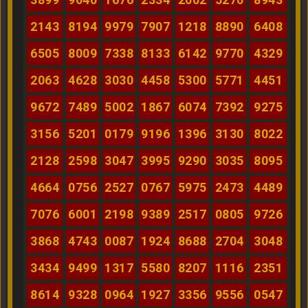
2143
8194
9979
7907
1218
8890
6408
6505
8009
7338
8133
6142
9770
4329
2063
4628
3030
4458
5300
5771
4451
9672
7489
5002
1867
6074
7392
9275
3156
5201
0179
9196
1396
3130
8022
2128
2598
3047
3995
9290
3035
8095
4664
0756
2527
0767
5975
2473
4489
7076
6001
2198
9389
2517
0805
9726
3868
4743
0087
1924
8688
2704
3048
3434
9499
1317
5580
8207
1116
2351
8614
9328
0964
1927
3356
9556
0547