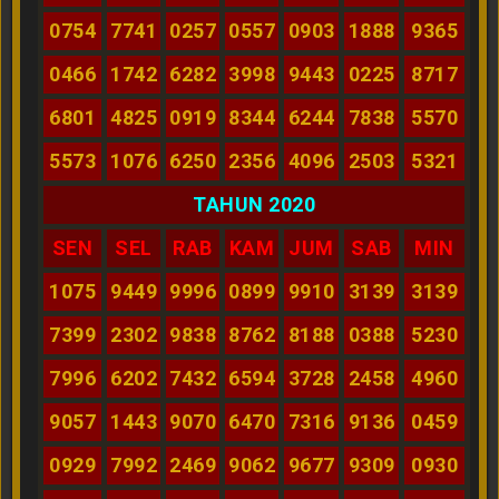
0754
7741
0257
0557
0903
1888
9365
0466
1742
6282
3998
9443
0225
8717
6801
4825
0919
8344
6244
7838
5570
5573
1076
6250
2356
4096
2503
5321
TAHUN 2020
SEN
SEL
RAB
KAM
JUM
SAB
MIN
1075
9449
9996
0899
9910
3139
3139
7399
2302
9838
8762
8188
0388
5230
7996
6202
7432
6594
3728
2458
4960
9057
1443
9070
6470
7316
9136
0459
0929
7992
2469
9062
9677
9309
0930