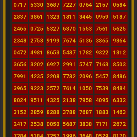
0717
5330
3687
7227
0764
2157
0584
2837
3861
1323
1811
3445
0959
5187
2465
0725
5327
6370
1553
7561
5625
2348
2753
9199
7674
5136
3865
9364
0472
4981
8653
5487
1782
9322
1312
3656
3202
6927
2991
5747
7163
8503
7991
4235
2208
7782
2096
5457
8486
3965
9223
2572
7614
1050
7539
8484
8024
9511
4325
2138
7958
4095
6332
3152
2859
8288
3788
7687
1883
1463
2417
2538
0050
5687
3838
7171
2672
7284
5184
7257
1996
3648
0529
8170