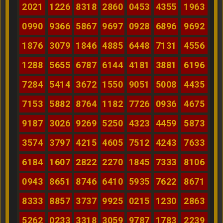
2021
1226
8318
2860
0453
4355
1963
0990
9366
5867
9697
0928
6896
9692
1876
3079
1846
4885
6448
7131
4556
1288
5655
6787
6144
4181
3881
6196
7284
5414
3672
1550
9051
5008
4435
7153
5882
8764
1182
7726
0936
4675
9187
3026
9269
5250
4323
4459
5873
3574
3797
4215
4605
7512
4243
7633
6184
1607
2822
2270
1845
7333
8106
0943
8651
8746
6410
5935
7622
8671
8333
8857
3737
9925
0215
1230
2863
5262
0233
3318
3059
9787
1783
2239