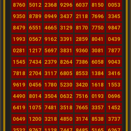
8760
5012
2368
9296
6037
8150
0053
9350
8789
0949
3437
2118
7696
3345
8479
6551
4665
3129
8170
7750
9847
1993
0567
9162
3391
2859
8041
0439
0281
1217
5697
3831
9360
3081
7877
1545
7434
2379
8264
7386
6058
9043
7818
2704
3117
6805
8553
1384
3416
9619
0456
1780
5230
3420
1618
1553
4490
8014
3504
0632
7516
0193
0696
6419
1075
7481
3518
7665
3357
1452
0649
1200
3218
4850
3174
8538
3737
3532
9767
1128
7447
8485
5165
6267