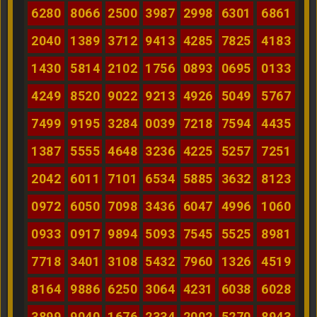
6280
8066
2500
3987
2998
6301
6861
2040
1389
3712
9413
4285
7825
4183
1430
5814
2102
1756
0893
0695
0133
4249
8520
9022
9213
4926
5049
5767
7499
9195
3284
0039
7218
7594
4435
1387
5555
4648
3236
4225
5257
7251
2042
6011
7101
6534
5885
3632
8123
0972
6050
7098
3436
6047
4996
1060
0933
0917
9894
5093
7545
5525
8981
7718
3401
3108
5432
7960
1326
4519
8164
9886
6250
3064
4231
6038
6028
3899
9040
1676
2334
2002
5270
8943