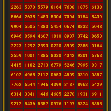
2263
5370
5579
8164
7608
1875
6138
5664
2635
1483
5304
7094
0154
5439
9904
5505
1383
5454
0674
8832
5048
6946
0594
4607
1810
8937
3742
8653
2223
1292
2393
0220
8909
2385
0164
2559
1001
1885
8030
4342
9201
6763
4415
1182
2713
6779
5246
7995
8317
6102
4965
2112
0653
4509
0310
0857
7762
6544
1946
4399
8187
8963
5429
6314
3341
1446
4685
2270
1931
6911
9212
5436
5357
0976
1197
5324
5855