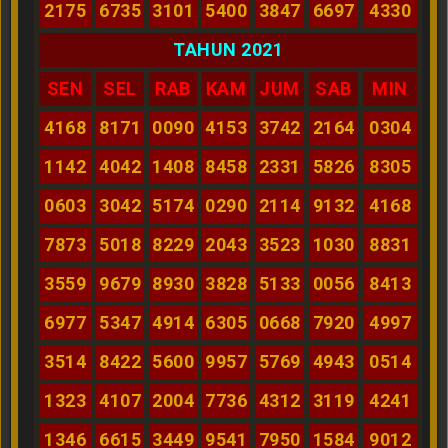
2175
6735
3101
5400
3847
6697
4330
TAHUN 2021
SEN
SEL
RAB
KAM
JUM
SAB
MIN
4168
8171
0090
4153
3742
2164
0304
1142
4042
1408
8458
2331
5826
8305
0603
3042
5174
0290
2114
9132
4168
7873
5018
8229
2043
3523
1030
8831
3559
9679
8930
3828
5133
0056
8413
6977
5347
4914
6305
0668
7920
4997
3514
8422
5600
9957
5769
4943
0514
1323
4107
2004
7736
4312
3119
4241
1346
6615
3449
9541
7950
1584
9012