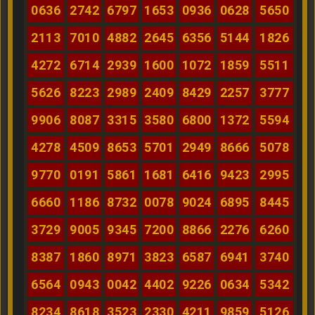
0636
2742
6797
1653
0936
0628
5650
2113
7010
4882
2645
6356
5144
1826
4272
6714
2939
1600
1072
1859
5511
5626
8223
2989
2409
8429
2257
3777
9906
8087
3315
3580
6800
1372
5594
4278
4509
8653
5701
2949
8666
5078
9770
0191
5861
1681
6416
9423
2995
6660
1186
8732
0078
9024
6895
8445
3729
9005
9345
7200
8866
2276
6260
8387
1860
8971
3823
6587
6941
3740
6564
0943
0042
4402
9226
0634
5342
8234
8618
3523
2330
4211
9859
5126