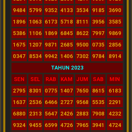
9484
5799
9352
4133
3534
9185
3690
1896
1063
6173
5718
8111
3956
3585
5386
1106
1869
6845
8622
7997
9869
1675
1207
9871
2685
9500
0735
2856
0347
8534
9942
1406
7302
9784
8914
TAHUN 2023
SEN
SEL
RAB
KAM
JUM
SAB
MIN
2795
8301
0775
1407
7650
8615
6183
1637
2536
6466
2727
9568
5535
2291
6880
2313
5647
2426
2883
7908
4232
9324
9455
6599
4726
7965
3941
4724