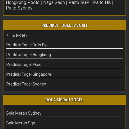
Hongkong Pools
|
Naga Saon
|
Paito SGP
|
Paito HK
|
Paito Sydney
PREDIKSI TOGEL FAVORIT
Paito HK 6D
Prediksi Togel Bulls Eye
Prediksi Togel Hongkong
Prediksi Togel Pcso
Prediksi Togel Singapore
Prediksi Togel Sydney
BOLA MERAH TOGEL
Bola Merah Sydney
Bola Merah Sgp