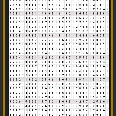
5
2
8
6
5
0
1
5
8
4
5
5
8
2
1
7
7
3
7
1
3
1
9
4
4
6
4
5
2
7
2
4
4
6
1
0
6
6
3
9
5
1
9
4
4
9
1
1
6
7
1
8
5
6
2
2
1
8
1
9
4
7
1
9
1
1
8
2
5
7
6
3
5
4
9
9
7
3
3
6
4
2
5
3
8
2
7
9
4
4
4
2
9
1
1
6
7
0
1
1
4
9
0
5
5
6
1
9
2
2
9
6
5
3
8
9
2
5
9
5
1
3
6
1
7
4
3
5
3
8
5
0
0
1
1
9
2
4
8
3
6
6
9
7
7
5
1
0
9
9
2
8
4
3
7
4
7
9
0
9
9
7
7
5
3
1
3
6
1
7
7
7
6
3
9
4
2
5
3
8
7
3
3
7
1
1
8
2
9
2
0
0
7
1
8
5
3
7
4
2
2
7
5
6
2
9
4
5
7
3
9
1
5
4
9
9
5
1
2
3
3
3
1
7
8
3
4
1
1
2
1
1
8
7
6
3
0
9
1
1
9
3
7
8
6
8
5
1
3
4
9
5
9
6
6
9
1
2
1
3
3
4
3
8
2
6
6
0
5
5
7
1
6
3
9
2
9
4
7
2
2
3
6
0
6
8
6
3
9
3
9
9
5
8
4
0
8
3
1
4
0
7
7
2
9
3
9
6
5
2
8
0
4
6
1
8
4
8
5
4
7
8
3
2
5
0
0
4
3
7
0
8
6
7
4
2
9
7
5
3
8
8
8
3
2
9
3
3
3
6
9
4
8
9
8
8
1
4
1
5
7
0
0
4
4
4
8
2
0
2
0
4
6
5
2
8
6
8
0
8
9
1
5
6
2
8
0
2
4
6
9
3
7
4
2
3
5
2
1
3
1
2
4
2
6
9
4
8
7
6
0
5
7
3
1
8
1
5
0
5
7
7
0
3
3
8
9
8
2
1
6
5
8
6
5
1
8
2
8
1
7
5
4
9
4
1
6
4
4
8
0
3
8
0
8
7
7
8
2
1
5
5
0
2
2
4
2
1
4
5
6
4
8
6
5
8
7
4
6
1
3
3
3
1
4
0
8
5
8
4
6
4
4
7
2
8
5
5
8
4
9
3
4
3
7
0
2
7
1
8
7
7
2
0
2
2
5
4
7
2
2
0
8
1
9
3
2
0
0
0
5
0
0
0
0
4
5
2
3
5
6
6
5
2
7
1
8
2
2
4
0
5
0
6
6
9
6
5
1
6
8
8
4
1
5
5
1
0
7
7
6
2
7
2
9
6
9
3
8
2
2
3
5
7
3
5
0
6
4
1
7
0
9
4
4
1
8
5
1
6
9
4
5
3
8
8
5
1
9
1
2
6
1
0
1
8
9
4
9
4
7
8
3
9
3
4
5
8
5
4
0
3
7
7
5
4
2
1
0
1
0
3
4
3
7
5
6
0
6
6
5
4
3
1
4
1
4
5
5
1
8
7
2
8
1
4
3
8
0
8
7
2
8
7
6
5
3
4
3
7
5
3
1
8
9
1
6
3
2
5
9
2
2
6
8
5
2
2
3
5
9
7
4
2
6
8
6
9
5
5
4
2
9
7
7
2
5
6
6
3
0
3
5
5
1
3
3
9
9
9
7
6
9
8
8
9
9
2
3
5
3
9
3
2
5
5
0
9
5
5
6
2
9
2
2
1
1
9
7
7
7
6
7
4
2
9
8
9
8
8
4
0
0
4
4
2
0
8
6
5
1
8
1
2
3
4
8
0
9
9
7
7
4
7
2
7
9
9
2
2
9
5
7
9
7
5
0
3
1
4