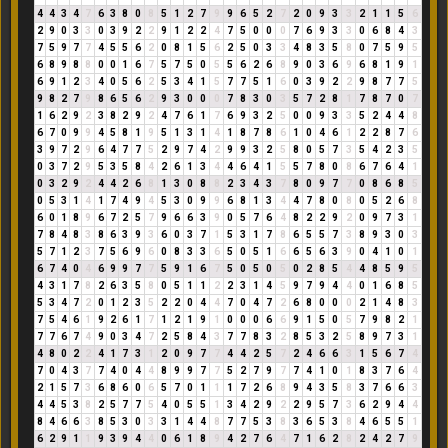
4
4
3
4
7
6
3
8
0
8
5
1
2
7
9
9
6
5
2
7
2
0
9
3
3
2
1
1
5
6
2
9
0
3
3
0
3
9
2
2
9
1
2
2
4
7
5
0
0
0
7
6
9
3
3
0
6
8
4
3
7
5
9
7
7
4
5
5
6
2
0
8
1
5
6
2
5
0
3
3
4
8
3
5
8
0
7
5
9
5
6
8
9
8
8
0
0
1
6
7
5
7
5
0
5
5
6
2
6
8
9
0
3
6
9
6
8
1
9
1
6
9
1
2
3
4
0
5
6
2
5
3
4
1
5
7
7
5
1
6
0
3
9
2
2
9
8
7
7
5
9
8
2
7
9
8
6
5
6
2
9
3
0
0
0
7
8
3
0
3
5
7
2
8
1
7
8
7
0
7
1
6
2
9
2
3
8
2
9
2
4
7
6
1
7
6
9
3
2
5
0
0
9
3
3
5
2
4
4
8
6
7
0
9
9
4
5
8
1
9
5
1
3
1
4
1
8
7
8
6
1
0
4
6
1
2
2
8
7
6
3
9
7
2
9
6
4
7
7
5
2
9
7
4
2
9
9
3
2
5
8
0
5
7
3
5
4
2
3
5
0
3
7
2
9
5
3
5
8
4
2
6
1
3
4
4
6
4
1
5
5
7
8
0
8
6
7
6
4
1
0
3
2
9
2
4
4
2
6
8
1
3
0
8
8
2
3
4
3
7
8
0
9
7
7
0
8
6
8
5
0
5
3
1
4
1
7
4
9
4
5
3
0
9
9
6
8
1
3
4
4
7
8
0
8
0
5
2
6
8
6
0
1
8
9
6
7
2
5
7
9
6
6
3
9
0
5
7
6
4
8
2
2
9
2
0
9
7
3
1
7
8
4
8
3
8
6
3
9
3
6
0
3
7
1
5
3
1
7
8
6
5
5
7
3
8
9
3
0
3
5
7
1
2
3
7
5
6
9
6
0
8
3
3
6
5
0
5
1
6
6
5
6
3
9
0
4
1
0
1
6
7
4
0
4
6
9
9
7
7
5
9
1
6
7
5
0
5
0
5
0
2
8
5
4
4
8
5
9
5
4
3
1
7
8
2
6
3
5
8
0
5
1
1
2
2
3
1
4
5
9
7
9
4
4
0
1
6
8
5
5
3
4
7
2
0
1
2
3
5
2
2
0
4
4
7
0
4
7
2
6
8
0
0
0
2
1
4
8
3
7
5
4
6
1
9
2
6
1
7
1
2
1
9
1
0
0
0
6
6
9
1
5
0
5
7
9
8
2
1
7
7
6
7
4
9
0
3
4
7
2
5
8
4
3
7
7
8
3
2
8
5
3
2
5
8
9
7
3
1
4
8
0
2
2
4
1
7
3
1
2
0
9
7
7
4
4
2
5
7
2
4
6
6
3
1
5
6
7
4
7
0
4
3
7
7
4
0
4
4
8
9
9
7
7
5
2
7
9
7
7
4
1
0
1
8
3
7
6
4
2
1
5
7
3
6
8
6
0
6
5
7
0
1
1
1
7
2
6
8
9
4
3
5
8
3
7
6
6
3
4
4
5
3
8
2
5
7
7
5
4
0
5
5
1
3
4
2
9
2
2
9
5
7
3
6
2
9
4
4
8
4
6
6
3
8
5
3
0
3
3
1
4
4
8
7
7
5
3
8
3
6
5
3
8
4
6
5
5
1
6
2
9
1
1
9
3
9
4
4
0
6
1
8
9
4
2
7
6
4
7
1
6
2
8
2
4
2
7
9