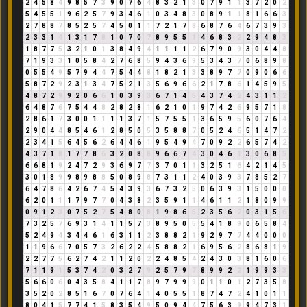
2
4
5
8
4
9
8
5
7
3
9
0
7
6
4
8
3
2
1
3
0
7
9
1
1
3
7
2
0
2
5
4
5
5
1
9
6
2
5
7
9
3
4
6
1
0
3
4
8
3
0
8
9
1
1
8
1
6
6
3
2
7
8
8
7
8
5
2
5
7
4
5
0
1
1
7
2
1
7
8
6
8
7
6
4
6
7
3
9
3
2
3
3
1
4
1
3
1
7
8
1
0
7
0
7
8
9
5
5
1
4
6
8
3
2
2
9
4
8
3
1
8
7
7
5
3
2
1
0
1
3
8
4
9
4
1
1
1
1
2
6
7
9
0
9
3
0
4
4
8
7
1
9
3
3
1
0
5
8
4
2
7
6
8
5
9
4
3
6
9
5
3
4
3
7
0
6
8
9
8
0
5
5
4
9
5
7
9
4
4
7
5
4
4
8
1
8
2
1
3
3
8
9
7
7
0
9
0
6
6
5
8
7
2
9
2
3
1
3
4
7
5
2
1
3
5
6
9
6
6
2
1
7
8
6
1
4
5
9
5
4
8
7
2
9
9
2
0
6
6
1
0
3
9
3
6
7
1
4
5
4
3
7
4
2
4
3
1
1
2
6
4
8
7
6
7
5
4
4
8
2
8
2
8
1
6
2
1
0
1
9
7
4
2
6
9
5
7
1
8
2
8
6
1
7
3
0
0
1
1
1
1
3
7
1
5
7
5
5
1
3
6
5
9
5
6
0
7
6
4
2
9
0
4
4
8
5
4
6
1
2
8
5
0
5
3
5
8
8
7
0
5
2
4
6
5
1
4
7
2
2
3
4
1
5
6
4
5
6
2
6
4
4
6
1
9
5
4
9
4
7
0
9
2
2
6
5
7
4
2
4
3
7
1
8
1
7
7
8
6
3
2
0
8
8
9
6
6
7
4
3
0
4
6
1
3
0
6
8
5
6
6
8
1
9
2
4
7
2
9
3
6
9
7
7
3
7
0
1
1
3
2
5
1
6
4
2
1
4
5
3
0
1
8
9
9
8
9
8
8
5
0
8
9
8
7
3
1
1
2
4
0
3
9
3
7
8
5
2
7
6
4
7
8
6
4
2
6
7
4
5
4
3
9
3
6
7
3
2
5
0
6
3
9
3
1
5
0
0
0
6
2
0
1
1
1
7
9
7
7
0
4
3
8
2
3
5
9
1
1
4
6
1
1
2
1
8
0
9
9
0
9
1
2
3
0
7
5
2
7
5
4
8
0
8
1
9
8
6
5
2
3
5
6
2
0
3
1
5
6
7
3
2
5
7
6
9
3
1
4
1
1
5
7
3
8
9
5
0
5
5
4
1
8
9
0
6
5
8
4
5
2
4
9
4
3
4
4
6
1
6
3
1
1
2
3
8
8
2
1
9
2
9
7
7
4
4
0
0
0
1
1
9
6
6
7
0
5
7
3
2
6
2
2
4
5
8
8
2
1
6
9
5
6
2
8
6
8
1
9
2
2
7
7
5
6
2
7
4
2
1
1
2
0
2
2
4
8
5
4
2
4
3
0
3
8
1
6
0
6
7
1
1
9
1
5
3
7
4
2
0
3
2
7
9
2
5
7
9
7
8
9
9
2
2
1
9
9
3
3
5
6
6
0
6
0
4
3
5
8
4
1
1
7
8
9
7
9
9
9
0
1
1
0
1
2
7
3
5
8
3
5
2
0
2
8
5
1
6
7
0
7
6
4
1
4
0
5
5
1
8
7
4
7
2
4
1
0
1
1
8
0
4
1
5
7
7
4
1
5
8
3
5
4
9
5
0
9
4
4
7
5
6
3
9
9
4
7
3
1