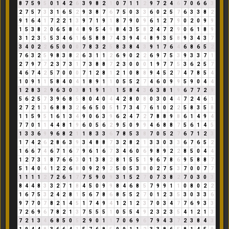
8
7
5
9
5
0
1
4
2
6
3
9
8
2
1
0
7
1
1
2
9
7
2
4
6
7
0
6
6
3
2
7
5
7
3
3
1
6
5
2
9
3
8
7
6
7
5
0
3
3
6
0
2
5
7
6
3
3
8
2
9
1
6
4
1
7
2
2
1
3
9
7
1
9
1
8
7
9
0
9
6
1
2
7
9
0
2
0
9
9
1
5
3
8
2
0
6
5
8
4
8
9
5
4
9
8
4
3
5
8
2
4
7
2
9
0
6
1
8
9
3
1
2
3
5
5
3
4
6
1
6
5
8
8
7
4
3
9
4
4
8
9
3
5
8
9
3
4
3
7
3
4
0
2
2
6
5
0
0
0
7
8
3
2
5
8
3
8
4
3
9
1
7
6
4
6
8
6
5
2
7
6
3
2
5
9
8
3
8
2
6
3
1
1
2
6
9
0
2
2
6
9
7
5
3
9
3
3
7
1
2
7
9
7
7
2
3
7
3
1
7
3
8
8
7
2
3
0
0
0
1
9
7
7
5
3
6
2
5
7
4
6
7
4
2
5
7
0
0
0
7
1
2
8
1
2
1
0
8
8
9
4
5
2
7
4
7
8
5
4
1
0
9
1
1
5
8
4
0
4
1
8
9
1
1
0
5
5
2
7
4
6
0
9
9
5
9
0
4
4
1
2
8
3
2
9
6
3
0
3
8
1
9
1
1
1
5
8
4
3
6
3
8
1
9
6
7
7
2
9
5
6
2
5
7
3
9
6
8
5
8
0
4
0
4
4
2
8
0
8
0
3
0
4
4
7
2
4
6
1
2
7
2
1
3
6
8
8
3
2
6
6
5
0
5
1
7
3
4
7
6
1
0
2
2
5
8
3
5
8
1
1
5
9
5
1
6
1
3
4
9
0
6
3
9
6
2
4
7
2
7
8
8
9
8
6
1
4
9
4
7
7
0
1
1
4
4
8
1
9
6
0
5
6
2
9
5
0
9
9
4
6
8
8
7
5
6
1
4
5
1
3
3
6
9
9
6
8
2
1
1
8
3
3
6
7
8
5
3
8
7
0
5
2
7
6
7
1
2
3
1
7
4
2
6
2
8
6
3
9
3
4
8
8
7
3
2
8
2
1
3
3
0
3
3
6
7
6
5
2
1
6
6
7
4
6
7
1
6
7
9
6
1
6
7
3
4
6
0
6
9
8
9
2
2
8
5
0
4
4
1
2
7
3
1
8
7
6
6
3
0
1
3
8
2
8
1
5
5
1
9
6
7
8
6
9
5
8
8
7
5
1
4
0
4
1
2
2
6
8
0
9
2
9
2
5
0
5
3
8
0
2
7
5
3
7
0
0
7
7
1
1
1
1
2
7
2
6
1
7
7
5
9
0
9
3
1
5
2
7
0
7
3
8
2
7
0
3
0
3
8
4
4
8
3
3
2
7
1
8
4
5
0
9
9
8
4
6
8
5
7
9
9
1
1
0
8
0
2
2
1
6
7
5
3
2
4
2
8
1
5
6
7
8
6
8
5
5
2
7
0
1
2
3
5
3
0
3
3
6
9
7
7
0
7
8
2
1
4
5
1
7
4
9
4
1
2
1
2
3
7
0
3
4
7
7
6
9
3
3
7
2
6
9
6
7
8
2
1
3
7
5
5
5
1
0
5
5
4
9
2
3
2
3
5
4
1
2
1
3
7
2
1
3
4
6
8
5
0
5
2
9
0
1
1
7
0
6
9
6
7
9
4
3
7
2
3
8
4
3