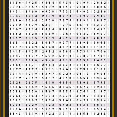
1
1
3
6
9
4
4
2
5
7
9
4
5
4
9
5
4
3
0
3
2
1
0
4
4
2
8
1
2
3
5
7
7
8
6
6
0
6
7
4
5
9
7
2
9
3
9
5
2
7
2
0
8
3
2
8
0
3
6
9
9
4
3
1
4
1
4
6
0
6
6
9
0
8
8
7
7
3
2
5
5
4
0
2
2
2
2
8
6
5
6
5
4
3
7
4
9
1
3
4
2
7
3
9
3
8
9
7
4
2
6
8
9
7
7
2
9
1
3
4
6
6
9
6
6
5
3
6
4
1
3
7
0
0
0
7
5
7
7
5
5
9
9
4
4
1
8
3
7
1
0
2
5
2
7
4
8
7
9
7
6
3
9
1
1
1
2
7
5
3
1
6
1
3
4
3
3
7
7
5
1
7
6
7
4
7
1
5
4
9
8
4
9
4
4
8
1
8
1
9
6
0
2
0
2
1
4
2
1
3
1
6
8
2
1
9
6
2
8
1
5
5
6
9
6
1
7
6
7
4
0
3
2
2
4
3
9
0
7
7
1
3
1
2
3
3
5
0
5
5
1
9
3
9
3
4
5
9
5
5
8
5
0
9
9
4
0
1
9
1
5
6
5
1
6
3
9
2
2
4
5
0
8
7
6
8
0
7
7
5
1
8
9
5
5
9
8
5
5
1
8
2
1
7
8
9
2
4
9
4
6
1
4
3
7
4
0
7
4
2
4
6
0
8
8
0
1
3
1
4
5
4
1
5
6
8
4
0
5
5
2
9
9
2
2
8
7
0
6
6
7
7
3
4
7
4
7
0
6
6
3
8
4
3
7
4
1
0
7
7
9
5
9
2
2
6
8
1
4
5
2
3
8
5
4
4
7
9
1
1
6
6
3
1
4
4
5
8
0
8
4
3
4
8
3
4
6
1
3
4
6
5
3
2
5
8
6
6
3
9
7
8
6
8
5
3
6
7
1
8
2
9
6
4
1
3
5
3
8
2
7
9
4
5
9
5
6
2
7
9
9
7
2
2
4
1
1
2
7
9
0
7
5
1
6
2
7
6
1
7
5
2
3
9
3
9
1
0
8
8
7
9
1
4
5
4
2
1
9
1
5
3
4
7
2
5
2
2
9
2
2
8
1
0
1
1
9
0
8
8
5
7
5
2
7
7
5
1
2
3
5
0
3
7
1
4
5
5
3
8
6
6
5
4
9
0
3
5
4
9
2
9
2
8
1
2
6
7
5
3
1
6
1
8
9
6
1
5
0
5
4
8
0
6
6
9
7
9
5
5
6
6
8
6
5
9
6
6
2
8
9
5
4
6
1
3
0
4
5
9
8
6
7
2
9
9
2
3
5
8
7
0
9
8
8
8
5
5
0
5
0
5
6
7
4
5
7
5
4
9
1
7
6
4
1
3
1
9
7
7
3
2
6
5
2
2
3
6
4
1
9
6
0
4
4
2
5
3
9
3
3
8
0
7
7
6
4
9
0
9
4
0
9
3
3
0
2
6
7
4
3
8
2
4
6
3
1
6
7
4
6
4
7
1
8
6
5
5
4
9
1
7
0
5
5
5
2
2
9
2
4
1
2
2
4
6
4
2
3
5
8
5
3
1
4
3
8
7
1
8
8
7
0
6
6
1
2
9
9
9
5
2
0
2
2
3
5
5
9
5
1
5
1
0
1
9
5
9
4
4
3
8
4
3
7
7
9
1
9
1
8
7
2
2
4
3
7
1
1
2
1
8
5
8
4
1
2
8
3
2