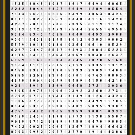
1
5
3
5
8
6
8
4
3
7
1
0
8
7
6
1
6
1
7
8
6
4
9
4
4
6
8
6
5
2
2
2
8
2
1
8
0
4
4
8
6
8
2
7
9
6
6
4
9
4
1
2
8
9
8
0
5
5
4
9
7
3
4
4
8
0
6
7
5
3
5
6
6
5
2
8
3
9
9
9
4
8
5
4
9
8
3
2
5
7
0
1
1
1
2
5
0
2
7
9
4
5
6
9
6
8
3
4
0
4
3
2
1
6
7
2
4
2
0
2
4
2
6
7
4
7
0
1
9
1
6
7
0
6
6
7
3
9
5
5
6
1
1
9
1
2
1
7
4
2
3
5
1
3
4
6
7
2
5
7
3
4
7
3
1
7
5
4
4
8
2
6
5
5
1
6
9
5
0
5
5
3
1
4
5
5
3
4
0
4
4
6
2
5
7
9
0
4
8
3
0
4
5
3
8
2
9
8
8
7
9
0
0
1
1
7
4
0
8
8
5
1
7
5
3
8
0
1
2
3
0
3
8
3
2
0
8
8
2
1
5
5
7
9
7
1
0
1
8
9
0
1
8
0
8
0
3
6
4
1
0
6
1
0
1
8
5
2
9
2
6
2
6
7
4
2
4
4
7
2
5
5
4
7
2
6
4
9
3
3
2
0
8
4
3
5
2
2
3
5
4
1
1
5
6
6
3
9
5
5
6
3
5
3
8
3
0
5
9
5
0
0
3
0
3
2
6
3
7
1
6
1
5
9
5
6
1
4
0
4
8
6
0
3
3
3
7
4
5
9
7
8
7
8
6
5
1
6
8
5
2
0
6
4
1
1
1
8
3
2
7
6
1
5
6
2
1
2
9
2
2
3
3
5
8
1
3
1
2
3
0
1
5
0
5
8
3
9
1
1
6
1
9
0
9
5
1
3
3
6
2
9
0
9
9
7
4
0
0
0
5
9
5
5
1
8
2
6
8
5
8
3
7
4
2
6
7
0
1
1
6
7
6
3
9
8
8
0
3
3
4
9
7
0
7
9
0
6
4
1
6
6
7
9
7
5
4
8
9
8
4
1
5
8
4
4
2
1
8
9
9
2
1
1
2
8
9
1
9
1
1
3
9
9
9
0
6
4
8
3
2
7
2
1
3
3
0
3
6
9
9
8
0
5
5
5
9
7
5
3
4
0
0
6
6
2
3
9
2
2
3
2
6
0
6
2
7
3
1
4
2
7
9
2
2
5
7
9
0
9
8
9
3
4
7
8
1
4
9
4
8
1
2
6
8
3
4
2
4
6
1
5
0
6
6
3
7
7
0
7
3
9
1
2
3
0
4
2
9
2
4
4
9
9
9
1
7
0
5
5
0
0
4
4
8
5
3
9
7
7
8
5
9
0
9
5
4
0
2
2
5
0
9
5
5
9
3
0
7
7
4
7
5
1
6
7
4
9
2
2
8
3
6
5
2
3
3
5
9
5
9
0
8
1
9
0
3
3
3
6
9
1
2
9
2
2
4
0
4
4
1
1
9
8
8
2
7
7
3
1
1
1
3
8
2
5
5
8
7
6
9
6
1
9
1
5
7
1
2
3
5
8
8
9
8
9
7
5
8
4
0
4
7
0
7
9
8
8
5
4
7
4
2
2
4
0
0
2
5
7
2
0
9
4
4
1
3
6
7
4
1
8
9
4
4
6
6
4
2
6
8
0
0
3
3
0
9
3
2
5
2
0
7
7
5
3
7
7
0
7
1
9
1
4
5
4
3
8
6
5