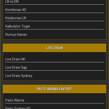
LN vs DN
Kombinasi 4D
Kolaborasi LN
Kalkulator Togel
Rumus Harian
LIVE DRAW
Live Draw HK
Live Draw Sgp
Live Draw Sydney
PAITO WARNA FAVORIT
Paito Warna
Paito Sydney 6D