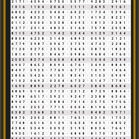
2
1
7
1
8
4
3
9
4
4
0
7
5
0
5
5
5
7
7
5
9
2
8
3
2
2
9
1
6
7
1
0
1
6
7
1
1
0
4
4
2
0
6
4
1
1
1
1
1
2
2
6
9
5
5
9
1
6
1
7
6
8
5
2
7
4
2
3
2
5
0
4
0
4
4
6
0
2
2
4
1
7
3
4
7
5
3
9
6
6
6
8
4
6
1
8
3
3
2
5
3
1
8
2
1
3
1
3
1
4
4
1
9
2
2
8
2
2
1
3
0
1
1
2
3
0
0
0
0
0
5
3
3
8
2
4
4
9
3
3
1
8
1
3
4
3
3
8
1
9
9
2
7
7
5
2
3
1
4
5
4
8
3
3
6
3
1
6
0
6
7
5
7
8
6
2
0
5
8
4
8
1
1
5
6
4
7
5
2
7
1
9
4
2
6
5
3
4
4
8
9
1
2
9
2
3
1
4
4
8
8
8
0
8
8
6
2
3
8
2
3
1
4
8
3
4
8
9
3
3
0
5
9
5
5
2
1
2
1
3
6
7
7
9
7
3
9
8
7
6
0
9
6
7
4
3
7
5
9
5
4
7
4
3
7
2
2
8
6
5
7
1
2
0
2
0
2
7
5
3
2
5
5
8
4
3
6
4
3
7
3
8
7
6
4
1
8
3
0
3
1
8
1
4
5
0
1
9
3
3
8
4
6
7
4
0
9
8
6
5
9
6
8
4
3
4
7
6
0
6
2
5
0
5
5
8
3
7
4
2
5
6
5
8
4
4
4
8
9
8
1
0
4
4
8
3
3
9
4
4
6
9
0
7
7
8
6
5
2
7
8
0
9
4
4
6
7
6
1
7
3
4
9
0
9
8
8
4
9
4
8
4
9
7
7
5
9
3
5
8
7
7
6
9
6
6
7
7
0
7
1
0
1
9
1
1
4
6
4
1
3
8
5
6
2
5
4
2
6
8
4
1
5
5
1
8
3
4
1
5
3
1
0
3
3
0
9
0
9
9
9
1
0
2
2
0
6
9
2
2
0
3
0
4
4
6
7
3
2
5
5
1
4
7
2
7
7
8
1
9
1
6
9
0
9
8
8
9
0
9
2
2
7
8
6
6
0
2
7
9
3
8
4
9
4
8
6
8
4
3
4
8
6
9
6
5
1
4
5
9
2
7
1
3
4
2
3
1
2
3
8
7
2
9
2
8
8
4
4
8
9
7
8
8
7
6
5
1
7
8
3
9
2
1
3
9
2
4
7
2
2
3
8
8
7
6
3
4
6
1
8
9
4
7
2
4
6
1
6
7
3
8
8
4
3
7
0
1
4
5
3
5
7
5
3
9
7
5
6
2
0
9
1
4
5
2
5
5
2
7
7
7
1
5
6
0
0
0
4
4
8
1
9
6
6
5
5
3
4
7
0
3
8
2
1
3
3
6
8
5
2
3
1
5
6
7
6
1
3
4
8
4
8
2
1
5
9
7
1
8
8
8
7
0
7
2
0
5
2
7
8
8
1
1
2
7
6
5
1
6
0
3
1
0
1
1
7
5
3
8
7
7
4
8
3
6
5
1
6
7
3
1
2
9
2
5
6
3
4
7
9
4
3
1
4
0
8
5
2
7
4
3
8
4
3
5
3
4
9
4
0
0
9
2
2
3
1
9
5
5
8
0
3
6
9
7
6
6
1
7
9
9
3
5
8
1
6
1
2
3
3
1
0
6
6
4
8
4
8
3
8
1
7
0
7
3
3
7
3
1
8
4
4
2
6
6
5
0
8
8
4
5
1
3
4
7
3
3
3
6
4
4
6
4
1
1
4
3
9
3