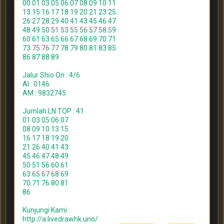
00 01 03 05 06 07 08 09 10 11
13 15 16 17 18 19 20 21 23 25
26 27 28 29 40 41 43 45 46 47
48 49 50 51 53 55 56 57 58 59
60 61 63 65 66 67 68 69 70 71
73 75 76 77 78 79 80 81 83 85
86 87 88 89
Jalur Shio On : 4/6
AI : 0146
AM : 9832745
Jumlah LN TOP : 41
01 03 05 06 07
08 09 10 13 15
16 17 18 19 20
21 26 40 41 43
45 46 47 48 49
50 51 56 60 61
63 65 67 68 69
70 71 76 80 81
86
Kunjungi Kami :
http://a.livedrawhk.uno/