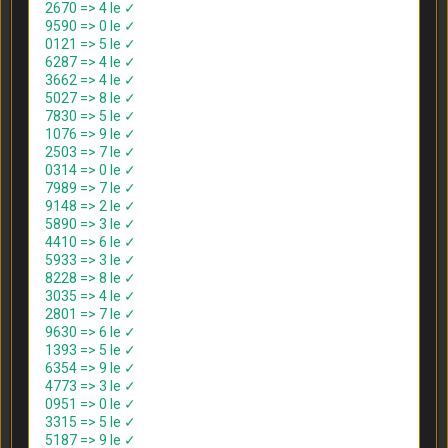
2670 => 4 le ✓
9590 => 0 le ✓
0121 => 5 le ✓
6287 => 4 le ✓
3662 => 4 le ✓
5027 => 8 le ✓
7830 => 5 le ✓
1076 => 9 le ✓
2503 => 7 le ✓
0314 => 0 le ✓
7989 => 7 le ✓
9148 => 2 le ✓
5890 => 3 le ✓
4410 => 6 le ✓
5933 => 3 le ✓
8228 => 8 le ✓
3035 => 4 le ✓
2801 => 7 le ✓
9630 => 6 le ✓
1393 => 5 le ✓
6354 => 9 le ✓
4773 => 3 le ✓
0951 => 0 le ✓
3315 => 5 le ✓
5187 => 9 le ✓