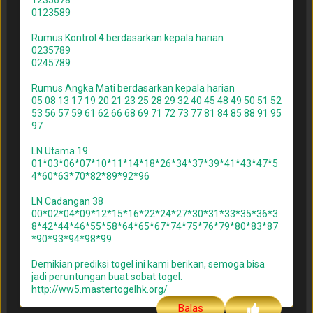
0123589
Rumus Kontrol 4 berdasarkan kepala harian
0235789
0245789
Rumus Angka Mati berdasarkan kepala harian
05 08 13 17 19 20 21 23 25 28 29 32 40 45 48 49 50 51 52
53 56 57 59 61 62 66 68 69 71 72 73 77 81 84 85 88 91 95
97
LN Utama 19
01*03*06*07*10*11*14*18*26*34*37*39*41*43*47*5
4*60*63*70*82*89*92*96
LN Cadangan 38
00*02*04*09*12*15*16*22*24*27*30*31*33*35*36*3
8*42*44*46*55*58*64*65*67*74*75*76*79*80*83*87
*90*93*94*98*99
Demikian prediksi togel ini kami berikan, semoga bisa
jadi peruntungan buat sobat togel.
http://ww5.mastertogelhk.org/
Balas