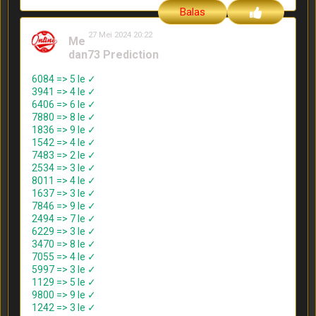
Balas
27 Mei 2024 20:22
Me
dan73 Prediction
6084 => 5 le ✓
3941 => 4 le ✓
6406 => 6 le ✓
7880 => 8 le ✓
1836 => 9 le ✓
1542 => 4 le ✓
7483 => 2 le ✓
2534 => 3 le ✓
8011 => 4 le ✓
1637 => 3 le ✓
7846 => 9 le ✓
2494 => 7 le ✓
6229 => 3 le ✓
3470 => 8 le ✓
7055 => 4 le ✓
5997 => 3 le ✓
1129 => 5 le ✓
9800 => 9 le ✓
1242 => 3 le ✓