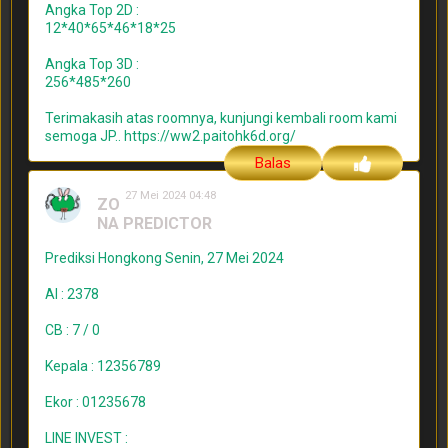
Angka Top 2D :
12*40*65*46*18*25
Angka Top 3D :
256*485*260
Terimakasih atas roomnya, kunjungi kembali room kami
semoga JP.. https://ww2.paitohk6d.org/
Balas
27 Mei 2024 04:48
ZO
NA PREDICTOR
Prediksi Hongkong Senin, 27 Mei 2024
AI : 2378
CB : 7 / 0
Kepala : 12356789
Ekor : 01235678
LINE INVEST :