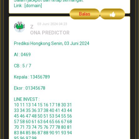
Link : [domain]
Balas
03 Juni 2024 04:23
Z
ONA PREDICTOR
Prediksi Hongkong Senin, 03 Juni 2024
AI : 0469
CB : 5 / 7
Kepala : 13456789
Ekor : 01345678
LINE INVEST :
10 11 13 14 15 16 17 18 30 31
33 34 35 36 37 38 40 41 43 44
45 46 47 48 50 51 53 54 55 56
57 58 60 61 63 64 65 66 67 68
70 71 73 74 75 76 77 78 80 81
83 84 85 86 87 88 90 91 93 94
95 96 97 98