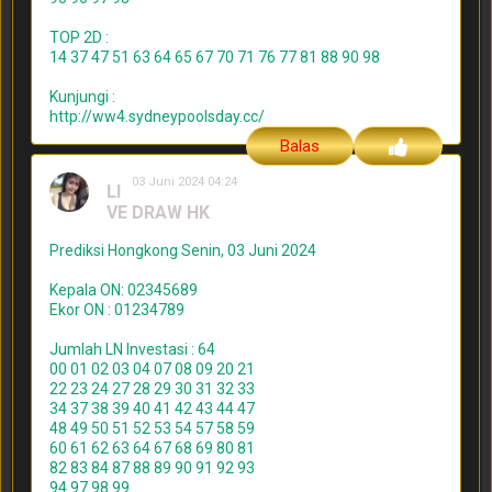
TOP 2D :
14 37 47 51 63 64 65 67 70 71 76 77 81 88 90 98
Kunjungi :
http://ww4.sydneypoolsday.cc/
Balas
03 Juni 2024 04:24
LI
VE DRAW HK
Prediksi Hongkong Senin, 03 Juni 2024
Kepala ON: 02345689
Ekor ON : 01234789
Jumlah LN Investasi : 64
00 01 02 03 04 07 08 09 20 21
22 23 24 27 28 29 30 31 32 33
34 37 38 39 40 41 42 43 44 47
48 49 50 51 52 53 54 57 58 59
60 61 62 63 64 67 68 69 80 81
82 83 84 87 88 89 90 91 92 93
94 97 98 99