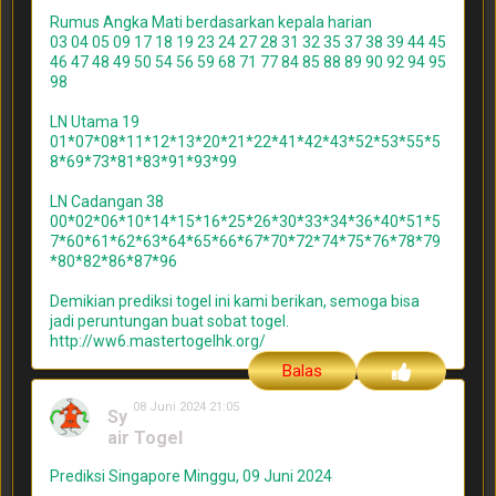
Rumus Angka Mati berdasarkan kepala harian
03 04 05 09 17 18 19 23 24 27 28 31 32 35 37 38 39 44 45
46 47 48 49 50 54 56 59 68 71 77 84 85 88 89 90 92 94 95
98
LN Utama 19
01*07*08*11*12*13*20*21*22*41*42*43*52*53*55*5
8*69*73*81*83*91*93*99
LN Cadangan 38
00*02*06*10*14*15*16*25*26*30*33*34*36*40*51*5
7*60*61*62*63*64*65*66*67*70*72*74*75*76*78*79
*80*82*86*87*96
Demikian prediksi togel ini kami berikan, semoga bisa
jadi peruntungan buat sobat togel.
http://ww6.mastertogelhk.org/
Balas
08 Juni 2024 21:05
Sy
air Togel
Prediksi Singapore Minggu, 09 Juni 2024