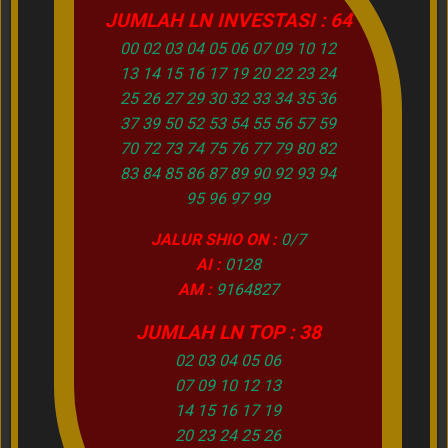
JUMLAH LN INVESTASI : 64
00 02 03 04 05 06 07 09 10 12
13 14 15 16 17 19 20 22 23 24
25 26 27 29 30 32 33 34 35 36
37 39 50 52 53 54 55 56 57 59
70 72 73 74 75 76 77 79 80 82
83 84 85 86 87 89 90 92 93 94
95 96 97 99
JALUR SHIO ON :
0/7
AI :
0128
AM :
9164827
JUMLAH LN TOP : 38
02 03 04 05 06
07 09 10 12 13
14 15 16 17 19
20 23 24 25 26