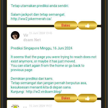
Tetap utamakan prediksi anda sendiri.
Salam jackpot dan tetap semangat.
http://ww2.jokermerah.ca/.
Balas
15 Juni 2024 19:45
Vir
dsam Net
Prediksi Singapore Minggu, 16 Juni 2024
It seems that the page you were trying to reach does not
exist anymore, or maybe it has just moved.
You can start again from the home or go back to
previous page.
Demikian prediksi dari kami.
Tetap semangat dan jangan pernah berputus asa,
kesuksesan menanti kita di depan sana.
Kunjungi : http://w2.virdsam.blog/
Balas
15 Juni 2024 19:57