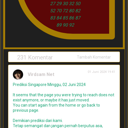
27 29 30 32 50
52 70 72 80 82
83 84 85 86 87
89 90 92
231 Komentar
Tambah Komentar
01 Juni 2024 19:41
Virdsam Net
Prediksi Singapore Minggu, 02 Juni 2024
It seems that the page you were trying to reach does not
exist anymore, or maybe it has just moved.
You can start again from the home or go back to
previous page.
Demikian prediksi dari kami.
Tetap semangat dan jangan pernah berputus asa,