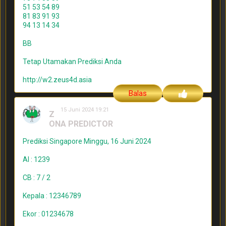
51 53 54 89
81 83 91 93
94 13 14 34
BB
Tetap Utamakan Prediksi Anda
http://w2.zeus4d.asia
Balas
15 Juni 2024 19:21
Z
ONA PREDICTOR
Prediksi Singapore Minggu, 16 Juni 2024
AI : 1239
CB : 7 / 2
Kepala : 12346789
Ekor : 01234678