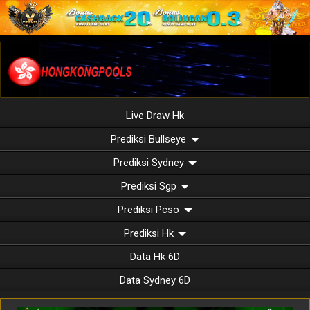
Live Draw Hk
Prediksi Bullseye
Prediksi Sydney
Prediksi Sgp
Prediksi Pcso
Prediksi Hk
Data Hk 6D
Data Sydney 6D