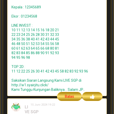
Kepala : 12345689
Ekor : 01234568
LINE INVEST :
10 11 12 13 14 15 16 18 20 21
22 23 24 25 26 28 30 31 32 33
34 35 36 38 40 41 42 43 44 45
46 48 50 51 52 53 54 55 56 58
60 61 62 63 64 65 66 68 80 81
82 83 84 85 86 88 90 91 92 93
94 95 96 98
TOP 2D :
11 12 22 25 26 30 41 42 43 45 58 82 83 92 93 96
Saksikan Siaran Langsung Kami LIVE SGP di
http://w1.syairjitu.click/
Kami Tunggu Kunjungan Baliknya… Salam JP…
Balas
15 Juni 2024 19:22
LI
VE SGP