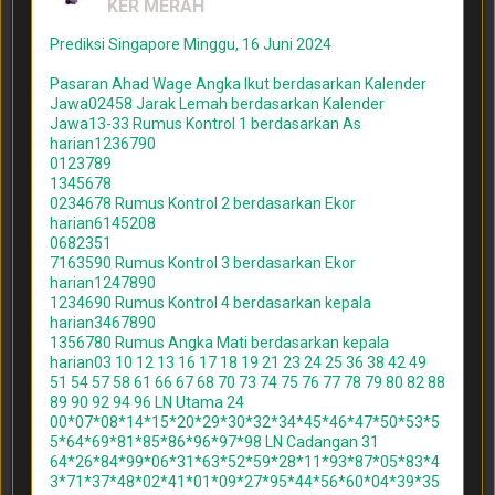
KER MERAH
Prediksi Singapore Minggu, 16 Juni 2024
Pasaran Ahad Wage Angka Ikut berdasarkan Kalender
Jawa02458 Jarak Lemah berdasarkan Kalender
Jawa13-33 Rumus Kontrol 1 berdasarkan As
harian1236790
0123789
1345678
0234678 Rumus Kontrol 2 berdasarkan Ekor
harian6145208
0682351
7163590 Rumus Kontrol 3 berdasarkan Ekor
harian1247890
1234690 Rumus Kontrol 4 berdasarkan kepala
harian3467890
1356780 Rumus Angka Mati berdasarkan kepala
harian03 10 12 13 16 17 18 19 21 23 24 25 36 38 42 49
51 54 57 58 61 66 67 68 70 73 74 75 76 77 78 79 80 82 88
89 90 92 94 96 LN Utama 24
00*07*08*14*15*20*29*30*32*34*45*46*47*50*53*5
5*64*69*81*85*86*96*97*98 LN Cadangan 31
64*26*84*99*06*31*63*52*59*28*11*93*87*05*83*4
3*71*37*48*02*41*01*09*27*95*44*56*60*04*39*35