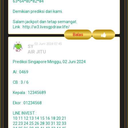
63*64*80*82*84
Demikian prediksi dari kami.
Salam jackpot dan tetap semangat.
Link : http://w3.livesgpdraw.life/
Balas
02 Juni 2024 07:45
SY
AIR JITU
Prediksi Singapore Minggu, 02 Juni 2024
AI : 0469
CB : 3 / 6
Kepala : 12345689
Ekor : 01234568
LINE INVEST :
10 11 12 13 14 15 16 18 20 21
22 23 24 25 26 28 30 31 32 33