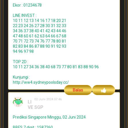
Ekor : 01234678
LINE INVEST :
10 11 12 13 14 16 17 18 20 21
22 23 24 26 27 28 30 31 32 33
34 36 37 38 40 41 42 43 44 46
47 48 60 61 62 63 64 66 67 68
70 71 72 73 74 76 77 78 80 81
82 83 84 86 87 88 90 91 92 93
94 96 97 98
TOP 2D :
10 11 27 34 36 38 40 68 73 77 80 81 83 88 90 96
Kunjungi :
http://ww4.sydneypoolsday.cc/
Balas
02 Juni 2024 07:46
LI
VE SGP
Prediksi Singapore Minggu, 02 Juni 2024
BBFS 7 digit : 1587260