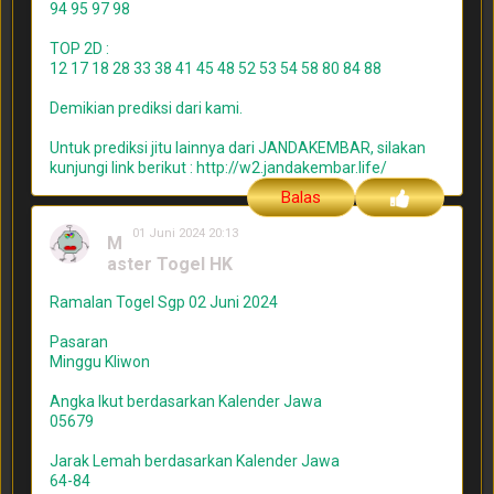
94 95 97 98
TOP 2D :
12 17 18 28 33 38 41 45 48 52 53 54 58 80 84 88
Demikian prediksi dari kami.
Untuk prediksi jitu lainnya dari JANDAKEMBAR, silakan
kunjungi link berikut : http://w2.jandakembar.life/
Balas
01 Juni 2024 20:13
M
aster Togel HK
Ramalan Togel Sgp 02 Juni 2024
Pasaran
Minggu Kliwon
Angka Ikut berdasarkan Kalender Jawa
05679
Jarak Lemah berdasarkan Kalender Jawa
64-84