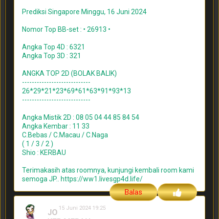
Prediksi Singapore Minggu, 16 Juni 2024
Nomor Top BB-set : • 26913 •
Angka Top 4D : 6321
Angka Top 3D : 321
ANGKA TOP 2D (BOLAK BALIK)
----------------------------
26*29*21*23*69*61*63*91*93*13
----------------------------
Angka Mistik 2D : 08 05 04 44 85 84 54
Angka Kembar : 11 33
C.Bebas / C.Macau / C.Naga
( 1 / 3 / 2 )
Shio : KERBAU
Terimakasih atas roomnya, kunjungi kembali room kami
semoga JP.. https://ww1.livesgp4d.life/
Balas
15 Juni 2024 19:25
JO