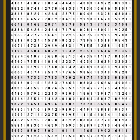
4
1
0
1
1
4
9
8
2
1
8
8
0
4
4
4
4
4
3
7
4
3
0
3
3
4
9
2
2
4
8
9
3
3
6
8
5
3
2
5
8
7
4
9
4
2
7
7
8
6
6
8
3
5
8
7
1
3
0
3
0
6
7
6
4
5
1
0
7
7
3
8
4
8
3
8
3
2
9
2
4
2
6
4
1
2
3
7
5
3
8
0
4
6
1
6
3
2
8
1
6
8
0
8
8
8
9
1
8
9
6
4
5
2
7
7
0
0
2
2
3
4
1
0
1
2
9
9
8
8
1
6
7
8
6
5
9
2
1
3
6
6
4
8
3
0
1
6
5
2
2
8
7
1
8
5
3
7
8
6
5
8
1
3
4
7
1
8
3
2
3
4
0
8
8
8
3
8
6
5
5
4
2
6
8
2
4
4
4
8
7
1
7
6
4
0
2
8
1
9
8
0
0
1
1
9
2
2
5
7
6
9
6
5
2
4
7
7
7
5
8
6
4
1
5
1
2
2
5
7
6
8
7
5
3
0
9
9
5
5
9
7
8
8
7
3
2
1
9
1
0
0
2
4
6
1
5
7
8
6
8
0
2
3
5
7
3
9
5
5
1
5
1
9
1
0
5
4
3
7
1
0
7
1
8
4
7
3
8
2
2
9
4
9
4
6
8
3
1
4
7
1
5
5
1
4
2
5
8
4
1
9
3
7
1
1
1
9
5
5
3
6
0
4
4
4
0
7
2
9
1
5
3
2
5
2
6
5
1
6
9
6
4
4
8
2
6
3
5
8
1
2
7
4
2
6
1
0
7
7
3
6
5
8
4
6
5
1
3
4
4
7
3
5
8
1
1
9
7
7
8
1
5
4
9
6
7
6
0
6
7
9
5
1
6
1
8
1
4
5
2
2
3
7
1
4
2
3
0
3
3
6
3
9
3
3
3
0
3
3
1
4
5
4
9
2
3
9
0
9
9
7
4
0
4
6
9
4
2
6
4
0
8
9
8
8
3
6
3
9
9
4
0
9
9
6
0
6
3
9
4
0
7
4
2
9
5
8
7
6
7
7
6
6
3
9
8
6
6
3
8
3
4
9
4
9
2
2
8
1
5
0
9
4
4
7
7
3
2
5
7
7
3
3
6
7
0
0
2
2
9
1
7
4
2
4
3
3
3
6
8
1
0
8
8
6
5
1
8
9
0
0
1
5
6
5
2
8
3
2
7
4
6
3
9
0
8
0
3
3
9
6
6
6
3
4
9
0
6
6
4
3
3
3
6
4
8
5
5
1
7
8
7
6
4
5
5
5
1
6
1
3
4
2
6
7
1
2
5
7
4
1
9
6
6
4
4
8
0
8
5
7
9
2
2
2
2
1
3
4
9
3
0
5
5
1
5
6
1
7
3
9
1
7
8
1
3
2
6
8
4
4
4
4
8
2
5
5
4
9
9
4
4
2
6
0
1
8
0
8
0
5
8
4
3
5
8
8
7
6
8
6
9
6
6
9
3
7
2
9
1
4
5
1
6
4
9
5
6
2
6
1
8
1
9
7
3
7
8
6
6
6
9
6
6
0
5
4
2
6
9
7
8
0
8
1
9
1
6
7
8
9
4
2
6
9
8
0
3
3
4
4
9
7
7
5
8
8
8
7
0
7
3
7
1
1
7
9
9
9
2
7
1
4
5
2
3
7
5
3
9
9
9
5
5
1
1
1
5
6
4
0
4
4
8
1
4
6
0
6
4
4
6
2
8
5
8
2
5
7
7
0
5
0
5
3
3
2
2
4
8
3
0
3
3
3
7
7
0
7
0
1
9
3
3
5
5
8
1
9
0
8
3
0
3
4
6
3
9
3
1
6
9
3
3
5
2
8
9
8
2
7
9
0
9
4
8
4
9
4
4
9
9
0
9
8
5
0
7
7
3
0
0
1
1
0
1
1
3
4
1
4
6
5
2
1
9
0
2
2
6
6
1
1
2
2
9
8
2
1
9
1
2
3
5
3
5
3
2
5
7
9
5
0
5
0
9
5
7
3
8
9
0
2
2
1
4
1
6
7