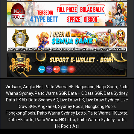
Virdsam
,
Angka Net
,
Paito Warna HK
,
Nagasaon
,
Naga Saon
,
Paito
Warna Sydney
,
Paito Warna SGP
,
Data HK
,
Data SGP
,
Data Sydney
,
Data HK 6D
,
Data Sydney 6D
,
Live Draw HK
,
Live Draw Sydney
,
Live
Draw SGP
,
Angkanet
,
Sydney Pools
,
Hongkong Pools
,
HongkongPools
,
Paito Warna Sydney Lotto
,
Paito Warna HK Lotto
,
Data HK Lotto
,
Paito Warna HK Lotto
,
Paito Warna Sydney Lotto
,
HK Pools Asli