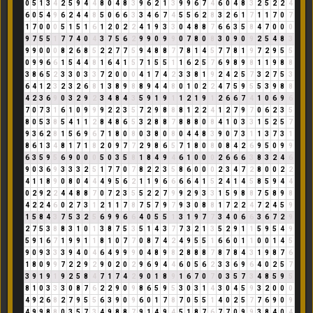
0
5
1
3
4
2
5
9
4
4
8
0
4
8
3
9
6
2
1
3
9
9
6
7
4
6
0
4
8
3
2
5
2
2
4
6
0
5
4
9
6
2
4
4
8
5
0
6
6
3
3
4
6
7
4
5
5
6
2
8
3
2
6
1
7
1
1
7
0
7
1
7
0
0
0
5
1
5
1
6
1
2
0
2
2
4
1
9
3
3
0
4
8
8
7
6
6
3
5
8
4
7
0
0
0
9
7
5
5
1
7
7
4
0
4
3
7
5
6
2
9
9
0
9
9
0
7
8
0
8
3
0
9
0
9
2
5
4
8
3
9
9
0
0
0
8
2
6
8
5
2
2
7
7
5
9
4
8
8
7
7
8
1
4
5
7
7
8
1
9
7
2
9
5
5
0
9
9
6
6
1
5
4
4
8
1
6
4
1
5
7
1
5
5
1
1
6
2
5
7
6
9
8
9
8
1
1
9
8
8
3
8
6
5
2
3
3
0
3
3
7
2
0
0
0
4
1
7
4
2
3
3
8
1
9
2
4
2
5
7
3
2
7
5
3
6
4
1
2
3
2
3
2
6
8
1
3
8
9
8
8
9
4
4
8
0
1
0
2
2
4
7
5
9
5
5
3
9
8
8
4
2
3
6
9
0
3
2
9
2
3
4
8
4
3
5
9
1
9
1
1
2
1
9
1
2
6
6
7
4
1
0
6
9
6
7
0
7
3
1
6
1
0
9
9
9
2
2
3
5
7
2
9
8
8
8
1
2
2
4
1
2
7
9
7
0
6
2
3
5
8
0
5
3
8
5
4
1
1
2
8
4
8
6
5
3
2
8
8
7
8
8
8
0
8
4
1
0
3
3
1
5
2
5
7
9
3
6
2
8
1
5
6
9
6
7
1
8
0
8
0
3
8
0
8
0
4
4
8
3
9
0
7
3
1
1
3
7
3
1
8
6
1
3
4
8
1
7
1
8
2
0
9
7
7
2
9
8
6
5
7
1
8
0
8
0
8
4
2
6
9
5
0
9
9
6
3
5
9
5
6
9
0
0
0
5
0
3
5
8
1
8
4
9
4
6
1
0
0
0
2
6
6
6
3
8
3
2
4
6
9
0
3
6
9
3
3
3
2
5
1
7
7
0
7
8
2
2
3
5
8
6
0
0
0
2
3
4
7
2
8
0
0
2
2
4
1
1
8
9
0
8
0
4
4
4
9
5
6
2
1
1
9
6
6
6
6
4
1
5
2
4
1
4
5
8
5
9
4
4
0
2
9
2
2
4
4
8
8
7
0
7
2
3
5
5
2
2
7
9
9
2
9
3
3
1
5
9
8
8
7
5
8
9
8
4
2
2
4
6
0
2
7
3
1
2
1
1
7
8
7
5
7
9
7
9
3
0
8
8
1
7
2
2
4
7
2
4
5
9
1
5
8
4
3
7
5
3
2
5
6
9
9
6
6
4
0
5
5
1
3
1
9
7
7
3
4
0
6
6
3
6
7
2
9
2
7
5
3
8
8
3
1
0
1
3
8
7
5
3
5
1
4
3
7
7
3
2
1
3
5
2
9
1
1
5
9
5
4
9
5
9
1
6
7
1
9
9
1
1
8
1
0
7
7
0
8
7
4
2
4
9
5
5
1
6
6
0
1
1
0
0
1
4
5
9
0
9
3
3
3
9
4
0
4
6
4
9
9
9
0
4
8
9
8
2
8
8
8
7
8
7
8
4
3
1
9
8
7
6
1
8
0
9
9
7
2
2
9
2
9
0
2
0
2
9
6
9
4
4
6
0
5
6
2
3
3
6
9
6
4
0
2
5
7
3
9
1
9
1
9
2
5
8
4
7
1
7
4
2
9
0
1
8
9
1
6
7
0
7
0
3
5
7
3
4
8
5
9
5
8
1
0
3
3
3
0
8
7
6
2
2
9
0
9
8
6
5
9
5
3
0
3
1
4
3
0
4
5
9
3
2
0
0
0
4
9
2
6
8
2
7
9
5
5
6
3
9
0
9
6
0
1
7
8
7
0
5
5
1
4
0
2
5
7
7
6
9
0
9
4
9
9
8
8
0
3
5
7
3
4
9
8
8
7
9
1
4
9
4
5
1
8
7
6
7
7
0
9
9
3
8
4
0
4