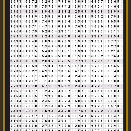
6
0
7
3
1
0
3
7
2
9
0
2
0
2
2
7
9
3
0
3
0
8
9
3
3
6
5
7
7
5
3
3
6
5
2
6
4
1
8
9
5
7
1
5
6
7
5
7
2
9
0
7
4
2
6
5
8
1
4
5
6
7
0
4
4
7
4
6
6
3
6
7
6
1
7
5
3
0
0
0
9
9
6
7
4
2
1
9
2
2
2
5
0
9
9
5
5
0
9
9
7
8
9
9
9
2
4
0
6
6
9
1
9
9
9
3
5
8
2
1
0
2
8
8
7
3
6
4
1
5
5
6
1
2
3
8
7
9
2
2
3
5
0
1
1
0
5
0
8
8
7
4
0
3
3
0
2
7
4
2
5
3
6
1
7
1
5
6
0
6
9
6
5
8
4
9
6
5
8
4
5
6
7
1
8
4
7
1
8
9
0
1
8
9
8
7
6
3
0
3
1
0
5
6
2
1
0
0
0
0
7
7
6
0
6
8
0
7
9
7
6
2
0
6
6
2
3
0
1
1
3
0
1
1
2
7
4
9
3
3
7
5
1
1
2
6
5
4
1
5
5
0
0
9
9
9
2
4
0
4
6
5
0
8
8
8
4
1
2
3
2
3
9
1
1
8
9
5
4
9
8
0
3
8
2
4
4
4
8
3
8
0
3
5
8
0
2
3
9
3
3
9
7
4
2
3
0
3
8
2
3
7
7
1
8
4
6
8
7
6
9
8
5
6
2
1
3
6
9
6
9
0
8
8
7
1
8
4
8
3
7
5
5
8
4
4
2
7
8
6
0
8
9
4
4
1
2
0
5
5
6
4
0
3
3
1
1
5
1
6
0
9
3
4
7
2
0
6
1
7
0
2
1
0
1
2
9
1
3
4
6
9
5
6
2
6
4
8
5
4
5
1
3
8
2
5
5
7
4
2
6
0
5
2
7
3
7
6
4
1
3
2
8
7
6
8
5
8
3
2
2
0
3
7
1
6
2
5
5
1
7
7
9
9
9
7
2
7
9
7
0
3
8
8
7
3
9
4
2
6
1
3
6
3
9
7
5
3
4
7
7
3
8
5
4
8
1
8
8
7
1
2
9
3
3
1
1
6
5
2
3
7
8
5
4
8
8
2
2
4
4
9
2
1
3
2
3
0
6
6
4
1
9
5
5
7
7
7
8
6
3
3
4
8
3
8
8
7
2
9
7
5
0
1
1
4
8
2
3
5
1
8
5
4
9
2
4
2
3
5
2
1
9
4
4
9
3
4
2
6
3
5
1
8
9
4
2
0
2
2
3
1
3
3
6
0
8
6
9
6
6
0
2
8
1
0
4
6
0
6
1
9
8
8
7
7
2
0
9
9
1
0
7
0
7
4
7
2
6
8
9
5
8
2
1
2
3
4
9
4
3
7
2
3
5
6
1
7
8
6
4
0
5
2
7
0
4
5
7
3
5
2
3
7
1
3
0
6
7
4
1
0
7
6
4
3
9
8
0
8
3
8
0
4
4
9
4
5
3
8
4
6
1
5
6
9
9
9
0
9
0
5
5
0
5
9
6
3
1
4
2
2
0
6
6
1
1
0
1
1
3
6
4
3
7
5
6
0
0
0
2
3
5
6
2
4
2
7
3
1
6
0
6
0
6
0
1
6
5
2
5
0
4
1
5
8
4
4
1
5
2
5
1
0
1
3
2
2
3
5
8
0
7
9
7
5
8
6
1
7
9
9
2
7
9
8
4
7
8
6
7
3
8
9
8
2
5
3
2
5
1
6
9
3
3
3
3
2
0
2
9
7
5
8
4
8
7
7
2
9
0
1
4
8
3
5
5
2
3
5
2
0
5
7
3
8
1
1
2
3
2
3
0
6
6
1
7
3
8
2
5
7
7
3
1
8
1
3
7
1
3
1
0
6
6
0
2
6
4
1
7
6
8
8
7
3
0
1
1
2
1
9
1
4
5
6
6
9
8
8
1
9
0
6
6
7
2
8
0
8
5
6
0
0
0
2
7
2
6
8
7
2
0
8
8
2
8
9
1
1
9
8
5
3
8
6
0
9
1
1
2
3
5
2
7
5
7
6
2
8
3
5
7
1
8
9
6
1
5
6
1
5
0
6
6
2
2
7
1
8
3
4
6
6
3