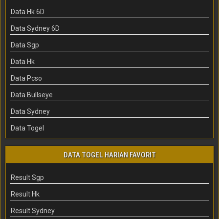
Data Hk 6D
Data Sydney 6D
Data Sgp
Data Hk
Data Pcso
Data Bullseye
Data Sydney
Data Togel
DATA TOGEL HARIAN FAVORIT
Result Sgp
Result Hk
Result Sydney