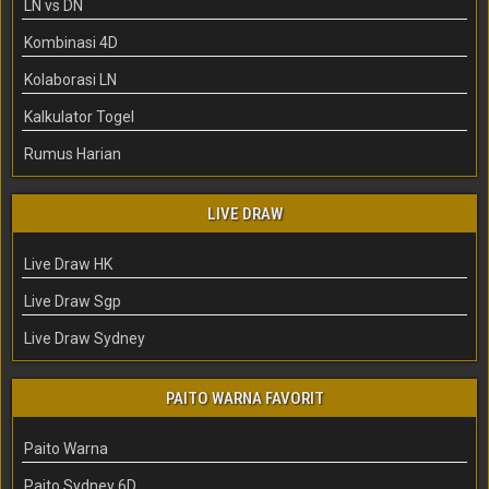
LN vs DN
Kombinasi 4D
Kolaborasi LN
Kalkulator Togel
Rumus Harian
LIVE DRAW
Live Draw HK
Live Draw Sgp
Live Draw Sydney
PAITO WARNA FAVORIT
Paito Warna
Paito Sydney 6D