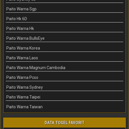
Paito Warna Sgp
Paito Hk 6D
Paito Warna Hk
Paito Warna BullsEye
Paito Warna Korea
Paito Warna Laos
Paito Warna Magnum Cambodia
Paito Warna Pcso
Paito Warna Sydney
Paito Warna Taipei
Paito Warna Taiwan
DATA TOGEL FAVORIT