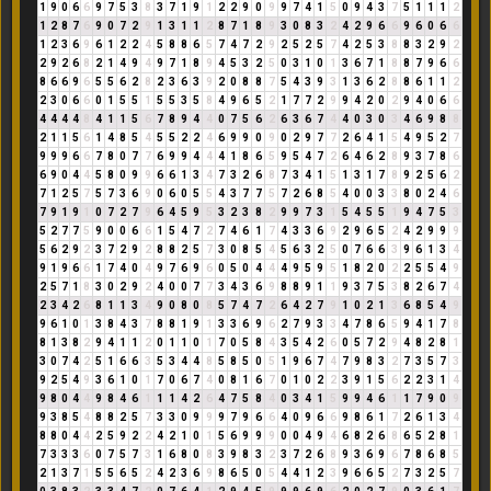
1
9
0
6
6
9
7
5
3
8
3
7
1
9
1
2
2
9
0
9
9
7
4
1
5
0
9
4
3
7
5
1
1
1
2
1
2
8
7
6
9
0
7
2
9
1
3
1
1
2
8
7
1
8
9
3
0
8
3
2
4
2
9
6
6
9
6
0
6
6
1
2
3
6
9
6
1
2
2
4
5
8
8
6
5
7
4
7
2
9
2
5
2
5
7
4
2
5
3
8
8
3
2
9
2
2
9
2
6
8
2
1
4
9
4
9
7
1
8
9
4
5
3
2
5
0
3
1
0
1
3
6
7
1
8
8
7
9
6
6
8
6
6
9
6
5
5
6
2
8
2
3
6
3
9
2
0
8
8
7
5
4
3
9
3
1
3
6
2
8
8
6
1
1
2
2
3
0
6
6
0
1
5
5
1
5
5
3
5
8
4
9
6
5
2
1
7
7
2
9
9
4
2
0
2
9
4
0
6
6
4
4
4
4
8
4
1
1
5
6
7
8
9
4
4
0
7
5
6
2
6
3
6
7
4
4
0
3
0
3
4
6
9
8
8
2
1
1
5
6
1
4
8
5
4
5
5
2
2
4
6
9
9
0
9
0
2
9
7
7
2
6
4
1
5
4
9
5
2
7
9
9
9
6
6
7
8
0
7
7
6
9
9
4
4
4
1
8
6
5
9
5
4
7
2
6
4
6
2
8
9
3
7
8
6
6
9
0
4
4
5
8
0
9
9
6
6
1
3
4
7
3
2
6
8
7
3
4
1
5
1
3
1
7
8
9
2
5
6
2
7
1
2
5
7
5
7
3
6
9
0
6
0
5
5
4
3
7
7
5
7
2
6
8
5
4
0
0
3
3
8
0
2
4
6
7
9
1
9
1
0
7
2
7
9
6
4
5
9
5
3
2
3
8
2
9
9
7
3
1
5
4
5
5
1
9
4
7
5
3
5
2
7
7
5
9
0
0
6
6
1
5
4
7
2
7
4
6
1
7
4
3
3
6
9
2
9
6
5
2
4
2
9
9
9
5
6
2
9
2
3
7
2
9
2
8
8
2
5
7
3
0
8
5
4
5
6
3
2
5
0
7
6
6
3
9
6
1
3
4
9
1
9
6
6
1
7
4
0
4
9
7
6
9
6
0
5
0
4
4
4
9
5
9
5
1
8
2
0
2
2
5
5
4
9
2
5
7
1
8
3
0
2
9
2
4
0
0
7
7
3
4
3
6
9
8
8
9
1
1
9
3
7
5
3
8
2
6
7
4
2
3
4
2
6
8
1
1
3
4
9
0
8
0
8
5
7
4
7
2
6
4
2
7
9
1
0
2
1
3
6
8
5
4
9
9
6
1
0
1
3
8
4
3
7
8
8
1
9
1
3
3
6
9
6
2
7
9
3
3
4
7
8
6
5
9
4
1
7
8
8
1
3
8
2
9
4
1
1
2
0
1
1
0
1
7
0
5
8
4
3
5
4
2
6
0
5
7
2
9
4
8
2
8
1
3
0
7
4
2
5
1
6
6
3
5
3
4
4
8
5
8
5
0
5
1
9
6
7
4
7
9
8
3
2
7
3
5
7
3
9
2
5
4
9
3
6
1
0
1
7
0
6
7
4
0
8
1
6
7
0
1
0
2
2
3
9
1
5
6
2
2
3
1
4
9
8
0
4
4
9
8
4
6
1
1
1
4
2
6
4
7
5
8
4
0
3
4
1
5
9
9
4
6
1
1
7
9
0
9
9
3
8
5
4
8
8
2
5
7
3
3
0
9
9
9
7
9
6
6
4
0
9
6
6
9
8
6
1
7
2
6
1
3
4
8
8
0
4
4
2
5
9
2
2
4
2
1
0
1
5
6
9
9
9
0
0
4
9
4
6
8
2
6
8
6
5
2
8
1
7
3
3
3
6
0
7
5
7
3
1
6
8
0
8
3
9
8
3
2
3
7
2
6
8
9
3
6
9
6
7
8
6
8
5
2
1
3
7
1
5
5
6
5
2
4
2
3
6
9
8
6
5
0
5
4
4
1
2
3
9
6
6
5
2
7
3
2
5
7