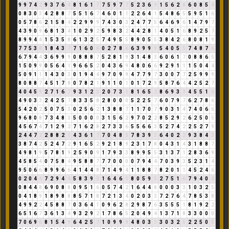
9
9
7
4
2
9
3
7
6
4
8
1
6
1
7
7
5
9
7
7
5
2
3
6
9
1
5
6
2
8
6
0
8
5
4
0
8
3
0
3
4
2
8
8
7
5
5
1
6
7
4
6
0
1
1
2
2
6
4
1
5
4
8
6
5
5
9
5
1
6
0
5
7
8
6
2
1
5
8
4
2
2
9
9
9
7
4
3
0
3
2
4
7
7
5
6
4
6
9
6
1
4
7
9
7
4
3
9
0
9
6
8
1
3
4
1
0
2
9
2
5
9
8
3
2
4
4
2
8
1
4
0
5
1
6
8
9
2
5
7
8
9
9
4
4
1
5
3
5
8
6
1
3
2
5
7
4
9
5
5
8
9
0
5
5
3
8
4
2
6
8
0
8
1
9
7
7
5
3
8
1
8
4
3
7
7
1
6
0
6
0
2
7
8
6
6
3
9
9
9
5
4
0
5
5
7
4
8
7
6
6
7
9
4
4
3
6
9
9
9
0
8
8
8
7
5
2
8
1
9
3
1
4
8
3
6
0
6
1
7
0
8
8
6
5
1
5
0
9
9
0
5
6
4
1
9
6
6
5
2
0
4
3
6
9
4
8
0
6
6
9
2
9
1
1
1
5
0
4
4
5
0
9
1
1
1
4
3
0
3
0
1
9
4
4
9
7
0
9
9
4
7
7
9
7
3
0
0
7
7
2
5
9
9
9
8
0
8
8
7
4
5
1
7
8
0
7
8
2
1
9
1
1
0
1
0
1
7
2
9
5
8
7
6
4
4
2
5
2
7
4
0
4
5
9
2
7
1
6
7
9
3
1
2
3
2
0
7
3
1
8
1
6
5
2
8
6
9
3
3
4
5
5
1
6
4
9
0
3
3
2
4
2
5
7
8
3
3
5
8
2
8
0
0
0
5
2
2
5
7
6
0
7
9
7
6
2
7
8
6
5
4
2
0
2
5
0
7
5
3
0
2
5
6
2
1
3
8
8
7
1
1
7
0
7
9
0
3
1
4
7
4
0
6
6
9
6
8
0
8
7
3
4
8
3
5
0
0
0
0
3
1
5
6
2
9
7
0
2
2
8
5
2
9
2
6
2
5
0
5
4
5
6
7
4
7
1
2
9
2
7
1
6
2
8
2
7
3
3
6
5
5
6
6
3
5
2
7
4
2
2
5
2
7
9
2
4
4
7
2
2
8
8
2
1
4
3
6
1
7
7
0
4
8
3
7
8
3
9
3
6
4
0
2
2
9
3
8
4
3
3
8
7
4
2
5
2
4
7
2
9
1
6
5
2
9
2
1
8
9
2
3
1
7
8
0
4
3
1
4
3
1
8
8
7
4
9
8
1
9
5
7
8
1
9
2
5
9
0
9
1
7
9
3
3
8
9
9
5
5
3
1
3
7
1
2
8
3
6
9
4
5
8
5
4
0
7
5
8
4
9
5
8
8
7
7
7
0
0
0
0
7
9
4
4
7
0
3
9
3
5
2
3
1
4
9
5
0
6
6
8
9
9
6
6
4
1
4
4
8
7
1
4
9
4
1
1
8
8
7
8
2
0
1
1
4
5
2
4
6
0
2
0
4
4
7
2
9
4
4
5
8
3
9
3
1
6
4
6
1
8
0
5
9
5
2
7
5
1
6
7
9
4
0
4
0
8
4
4
8
6
9
0
8
8
0
9
5
1
6
0
5
7
4
2
1
6
4
4
8
0
0
0
3
3
1
0
3
2
5
0
4
1
8
9
1
8
9
8
8
8
5
7
1
8
7
2
1
3
4
0
2
0
3
3
7
2
7
6
4
7
8
5
3
8
4
9
9
2
2
4
5
8
8
7
0
3
6
4
1
0
9
6
2
8
2
9
8
7
6
3
5
5
5
1
8
1
9
2
2
6
5
1
6
7
3
6
1
3
4
9
3
2
9
2
1
7
8
6
5
2
0
4
9
4
1
3
7
1
8
3
3
0
0
0
7
0
6
9
6
8
1
5
4
9
6
4
2
5
7
1
0
9
9
9
4
8
0
3
3
3
0
3
2
5
2
2
5
0
5