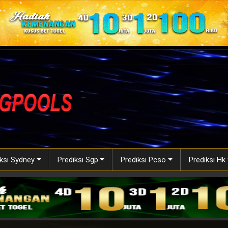
ksi Sydney
Prediksi Sgp
Prediksi Pcso
Prediksi Hk