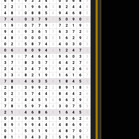
6
9
6
9
3
3
4
7
0
5
6
8
5
2
2
4
1
9
6
6
3
8
2
4
4
8
4
8
3
0
8
8
5
4
9
4
6
8
5
7
4
2
0
3
7
9
7
5
0
9
0
9
1
9
1
0
7
7
9
7
7
2
1
9
1
9
4
4
9
3
6
1
7
6
3
7
2
9
4
8
3
0
0
0
5
5
1
6
2
9
2
0
2
2
5
8
7
4
2
4
0
3
0
3
0
6
6
8
0
9
4
4
1
2
4
7
2
6
9
6
7
4
6
4
1
9
6
0
3
3
3
7
1
8
3
5
7
3
4
4
2
7
9
2
4
6
3
4
7
9
7
9
4
2
6
8
3
3
6
8
2
1
9
1
1
6
1
6
7
7
8
6
4
6
3
5
8
1
8
4
5
9
2
8
1
3
9
9
2
2
8
9
1
8
9
0
2
2
5
7
4
4
8
8
4
4
2
6
3
2
5
4
4
5
1
6
9
6
2
9
2
7
8
6
5
9
7
6
4
3
0
7
5
3
2
1
3
4
6
8
6
5
1
6
4
5
9
0
8
8
9
6
5
5
1
5
0
6
2
8
8
9
8
9
9
4
4
8
4
8
6
9
6
0
1
1
5
5
1
9
1
4
8
7
0
7
8
1
9
3
4
3
2
5
5
9
3
5
8