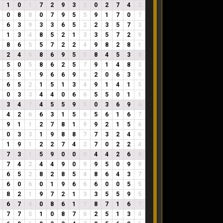
1
0
1
7
2
9
3
3
0
2
7
4
2
0
8
8
0
7
9
5
5
9
1
7
0
7
6
3
9
3
3
6
5
2
2
3
5
7
3
1
3
4
8
5
2
1
3
3
5
7
2
9
8
6
5
5
7
2
2
4
9
8
2
8
1
2
4
6
8
6
9
5
5
8
4
5
3
8
5
0
5
8
6
2
5
7
9
1
4
8
3
5
5
1
9
6
6
9
6
2
0
6
3
9
6
5
2
1
5
1
3
4
9
1
4
1
5
0
3
3
4
4
0
6
6
5
5
0
1
1
3
4
7
4
5
5
9
5
0
3
6
9
6
4
2
6
6
3
1
5
6
5
6
1
6
7
9
1
1
2
7
8
1
9
9
2
1
5
6
0
3
3
1
9
8
8
7
7
3
2
4
6
1
9
1
2
2
7
4
2
7
0
2
2
4
7
3
1
5
9
0
0
0
4
4
2
6
8
7
4
2
4
4
9
0
9
9
5
0
9
9
6
5
2
8
2
8
5
4
8
6
4
3
7
6
0
6
0
1
9
6
6
6
0
0
5
5
8
2
1
9
7
2
1
3
3
5
5
9
5
6
7
4
0
8
6
1
7
8
7
1
6
7
7
7
5
1
0
8
7
6
2
5
1
3
4