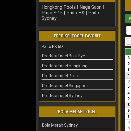
Hongkong Pools
|
Naga Saon
|
Paito SGP
|
Paito HK
|
Paito
Sydney
P
PREDIKSI TOGEL FAVORIT
Paito HK 6D
Prediksi Togel Bulls Eye
3
9
Prediksi Togel Hongkong
3
Prediksi Togel Pcso
4
3
Prediksi Togel Singapore
2
4
Prediksi Togel Sydney
9
8
9
BOLA MERAH TOGEL
1
0
Bola Merah Sydney
8