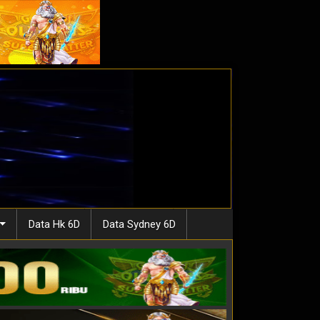
Data Hk 6D
Data Sydney 6D