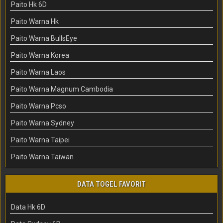
Paito Hk 6D
Paito Warna Hk
Paito Warna BullsEye
Paito Warna Korea
Paito Warna Laos
Paito Warna Magnum Cambodia
Paito Warna Pcso
Paito Warna Sydney
Paito Warna Taipei
Paito Warna Taiwan
DATA TOGEL FAVORIT
Data Hk 6D