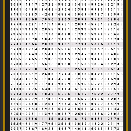
3
0
1
9
1
4
9
1
7
8
2
7
2
2
4
5
5
7
2
9
0
4
1
5
6
8
9
2
6
8
3
2
1
5
6
1
9
0
1
1
6
4
9
8
8
8
4
4
2
6
2
7
2
6
8
5
3
8
1
9
0
9
9
0
9
1
0
1
1
2
7
4
8
1
9
6
8
8
3
2
4
2
6
1
7
6
5
8
6
5
0
0
6
9
6
8
4
8
7
6
8
5
9
0
9
3
7
9
7
7
1
3
6
8
5
7
0
5
6
2
2
1
6
3
9
2
8
9
9
9
3
7
2
1
3
0
8
8
6
5
9
7
7
8
6
2
2
8
1
9
1
1
1
4
5
0
7
5
1
6
2
0
9
4
4
5
7
5
1
6
7
9
2
6
8
0
8
5
7
3
3
1
8
3
2
2
8
5
5
1
9
1
8
1
9
2
9
3
3
6
5
3
4
1
5
7
0
1
6
7
2
3
7
5
3
8
8
0
1
1
5
7
7
0
7
0
0
9
8
8
3
7
3
0
3
5
3
4
8
3
7
3
6
6
3
0
2
2
6
8
9
3
7
0
7
1
0
4
6
1
2
4
9
7
7
0
9
1
8
9
9
9
4
3
7
0
0
7
8
6
7
7
4
7
2
4
0
6
6
3
2
0
7
3
1
3
1
3
1
4
7
7
9
4
4
5
0
9
6
6
8
0
1
2
3
6
7
1
3
4
9
7
9
4
4
2
0
0
8
8
5
5
9
6
6
0
5
7
3
1
1
8
6
7
4
5
6
1
1
2
8
9
1
9
1
6
4
4
3
7
0
5
4
1
5
7
8
1
9
1
2
9
4
7
2
8
0
1
0
1
3
4
8
6
5
1
0
5
5
1
6
4
6
5
2
9
9
8
6
5
2
8
1
5
6
7
6
2
1
3
9
4
4
3
7
4
0
8
2
1
0
2
3
3
6
8
7
5
1
6
6
6
1
6
7
0
9
3
0
3
9
1
5
0
5
1
3
5
4
9
8
2
2
4
6
3
2
6
1
7
7
7
3
0
3
5
6
7
2
9
1
6
9
1
1
2
5
5
4
9
7
6
9
5
5
9
6
1
4
5
2
0
1
7
8
3
6
9
2
2
2
6
8
8
7
7
7
4
3
7
1
0
7
8
6
0
4
2
8
1
3
1
1
5
6
6
9
3
3
6
1
0
9
5
5
5
1
8
4
3
4
2
9
8
8
7
2
7
9
7
0
0
5
7
3
4
6
9
0
9
2
6
1
3
4
7
1
9
2
2
5
7
8
4
3
9
8
9
9
9
1
5
9
5
5
6
2
2
5
7
8
2
9
3
3
9
1
8
0
8
6
1
7
5
3
4
4
8
6
5
2
1
1
4
5
6
1
6
9
6
4
0
1
7
8
6
1
5
1
6
0
7
1
3
4
4
2
0
6
6
5
8
3
0
3
6
2
0
6
6
1
6
1
7
8
7
5
2
2
4
2
7
7
9
7
1
5
2
3
5
5
9
7
9
7
3
7
8
6
5
7
0
7
0
7
5
5
5
7
3
4
9
9
6
6
3
2
0
7
7
4
6
9
2
2
2
6
8
8
7
1
2
6
1
7
7
6
8
3
2
6
7
7
9
7
0
9
0
7
7
3
4
7
9
7
2
0
7
9
7
2
3
4
4
8
8
9
2
8
1
6
7
5
3
8
8
6
6
4
1
3
2
6
7
4
1
1
4
3
7
6
2
5
4
9
2
9
5
1
6
1
3
9
6
6
0
4
8
7
6
2
6
0
0
0
1
8
8
6
5
2
8
0
2
2
4
1
0
3
3
0
5
8
6
5
1
1
4
5
9
8
3
9
0
9
6
1
7
9
7
0
1
3
3
6
2
3
7
0
7
9
5
3
6
9
6
1
1
9
1
7
7
9
5
5
3
5
1
4
5
0
8
4
7
2
1
8
2
2
4
2
9
1
9
1
0
0
4
7
2
2
3
6
7
4
6
9
2
8
1
4
9
5
7
3
4
0
1
1
2
6
0
6
3
9
5
9
7
3
1