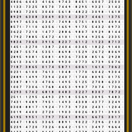
4
8
0
6
6
6
4
4
3
7
4
1
6
6
3
9
7
4
3
7
8
4
5
1
6
6
0
0
7
7
2
5
0
0
0
1
1
3
3
6
7
3
2
5
7
8
5
7
0
7
7
4
4
9
4
8
2
9
5
5
9
3
2
1
3
3
1
4
2
6
0
9
8
3
2
7
2
0
5
5
3
0
4
0
4
5
6
1
8
9
4
8
2
2
4
3
0
9
8
8
1
6
1
8
9
8
9
2
9
2
6
3
0
8
8
3
0
4
9
4
0
3
1
4
5
3
2
0
7
7
4
4
6
1
7
1
3
7
5
3
0
9
9
7
7
6
5
3
6
9
3
3
4
7
2
7
4
9
8
8
5
7
5
1
6
8
0
5
9
5
4
0
9
4
4
8
5
7
1
8
7
1
1
0
1
6
3
5
6
2
1
6
5
9
5
9
1
7
5
3
5
4
3
2
5
0
9
7
3
1
3
6
2
2
4
7
2
1
0
1
1
4
7
7
5
2
8
8
6
5
9
8
0
7
7
0
9
2
9
2
8
1
4
4
8
1
7
9
2
2
7
8
8
5
4
5
4
7
2
9
4
1
0
1
1
1
5
9
4
4
9
2
5
6
2
2
3
3
5
8
9
8
3
4
7
7
0
6
0
6
3
9
1
6
7
8
2
3
7
1
6
1
1
2
3
1
1
2
3
5
8
7
1
3
4
1
4
5
1
6
3
2
7
0
7
1
3
8
7
6
2
4
0
4
4
0
3
4
5
9
1
8
2
2
4
9
1
4
0
4
8
2
8
7
6
5
5
7
4
2
5
3
5
1
6
8
6
9
8
8
1
5
2
9
2
2
6
7
2
9
8
0
6
9
6
2
8
9
5
5
9
0
8
1
9
5
0
8
1
9
4
9
3
6
9
7
3
5
8
4
8
5
1
6
7
2
9
2
8
1
5
6
1
3
4
3
6
1
3
4
0
4
3
8
2
9
9
3
0
3
0
7
7
3
1
6
7
3
9
3
5
0
7
6
4
7
1
8
7
6
3
8
6
5
2
0
1
7
4
2
5
8
7
1
8
6
0
6
1
7
1
6
1
4
5
7
0
6
2
8
0
2
3
1
4
6
1
0
0
0
7
6
1
3
4
1
0
4
8
3
1
7
7
0
7
6
0
4
2
6
9
3
0
4
4
2
8
8
9
8
1
4
9
9
9
7
3
9
4
4
2
4
0
7
7
1
7
4
0
4
8
0
9
5
5
0
1
7
5
3
3
3
8
7
6
8
1
1
3
4
4
7
0
6
6
1
4
9
5
5
5
1
2
5
7
2
7
0
8
8
6
2
3
3
6
1
0
0
7
7
7
3
0
6
6
1
7
6
8
5
4
4
5
3
8
9
9
0
7
7
7
0
7
4
2
1
7
3
6
9
4
2
9
3
3
5
7
0
2
2
6
8
1
8
9
0
4
8
3
2
3
2
2
7
9
8
3
0
7
7
7
8
7
2
9
2
5
1
1
2
1
2
9
5
5
6
4
9
3
3
2
9
1
8
9
5
5
6
9
6
3
0
9
5
5
9
4
8
3
2
7
4
3
1
4
9
4
8
9
8
7
9
5
1
6
1
4
9
3
3
4
3
0
8
8
4
3
7
7
5
3
2
4
9
4
0
3
0
8
8
8
8
1
7
8
1
9
2
4
6
7
1
7
3
1
9
7
2
0
2
2
4
3
1
4
1
2
0
4
4
3
0
1
9
1
4
4
0
0
0
2
7
2
0
2
1
9
0
3
3
0
0
2
6
8
8
3
7
1
8
3
9
0
5
5
6
1
9
5
5
9
9
5
1
6
1
7
9
7
7
7
5
4
1
5
8
9
6
1
7
6
6
7
5
3
3
0
1
7
8
4
0
4
7
2
1
8
6
5
2
3
3
6
5
2
8
8
9
1
1
9
0
2
2
4
7
2
9
6
6
2
1
0
3
3
5
2
3
9
3
4
7
2
0
2
7
3
2
6
8
0
6
4
2
6
1
5
1
1
2
3
4
9
7
7
9
6
6
4
1