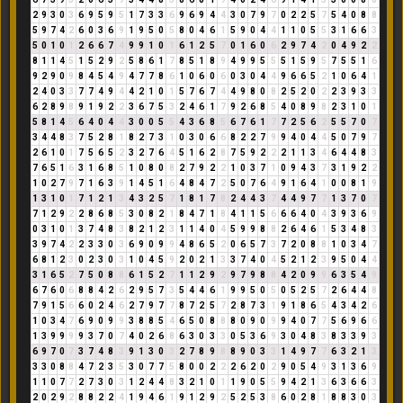
2
9
3
0
3
6
9
5
9
5
1
7
3
3
6
9
6
9
4
4
3
0
7
9
7
0
2
2
5
7
5
4
0
8
8
5
9
7
4
2
6
0
3
6
9
1
9
5
0
5
8
0
4
6
1
5
9
0
4
4
1
1
0
5
5
3
1
6
6
3
5
0
1
0
1
2
6
6
7
4
9
9
1
0
1
6
1
2
5
7
0
1
6
0
6
2
9
7
4
2
0
4
9
2
2
8
1
1
4
5
1
5
2
9
2
5
8
6
1
7
8
5
1
8
9
4
9
9
5
5
5
1
5
9
5
7
5
5
1
6
9
2
9
0
9
8
4
5
4
9
4
7
7
8
6
1
0
6
0
6
0
3
0
4
4
9
6
6
5
2
1
0
6
4
1
2
4
0
3
3
7
7
4
9
4
4
2
1
0
1
5
7
6
7
4
4
9
8
0
8
2
5
2
0
2
2
3
9
3
3
6
2
8
9
8
9
1
9
2
2
3
6
7
5
3
2
4
6
1
7
9
2
6
8
5
4
0
8
9
8
2
3
1
0
1
5
8
1
4
5
6
4
0
4
4
3
0
0
5
5
4
3
6
8
5
6
7
6
1
7
7
2
5
6
2
5
5
7
0
7
3
4
4
8
3
7
5
2
8
1
8
2
7
3
1
0
3
0
6
6
8
2
2
7
9
9
4
0
4
4
5
0
7
9
7
2
6
1
0
1
7
5
6
5
2
3
2
7
6
4
5
1
6
2
8
7
5
9
2
2
2
1
1
3
4
6
4
4
8
3
7
6
5
1
6
3
1
6
8
5
1
0
8
0
8
2
7
9
2
2
1
0
3
7
1
0
9
4
3
7
3
1
9
2
2
1
0
2
7
9
7
1
6
3
9
1
4
5
1
6
4
8
4
7
2
5
0
7
6
4
9
1
6
4
1
0
0
8
1
9
1
3
1
0
1
7
1
2
1
3
4
3
2
5
7
1
8
1
7
8
2
4
4
3
7
4
4
9
7
7
1
3
7
0
7
7
1
2
9
2
2
8
6
8
5
3
0
8
2
1
8
4
7
1
8
4
1
1
5
6
6
6
4
0
4
3
9
3
6
9
0
3
1
0
1
3
7
4
8
3
8
2
1
2
3
1
1
4
0
4
5
9
9
8
8
2
6
4
6
1
5
3
4
8
3
3
9
7
4
2
2
3
3
0
3
6
9
0
9
9
4
8
6
5
2
0
6
5
7
3
7
2
0
8
8
1
0
3
4
7
6
8
1
2
3
0
2
3
0
3
1
0
4
5
9
2
0
2
1
3
3
7
4
0
4
5
2
1
2
3
9
5
0
4
4
3
1
6
5
2
7
5
0
8
8
6
1
5
2
7
1
1
2
9
2
9
7
9
8
8
4
2
0
9
9
6
3
5
4
9
6
7
6
0
6
8
8
4
2
6
2
9
5
7
3
5
4
4
6
1
9
9
5
0
5
0
5
2
5
7
2
6
4
4
8
7
9
1
5
6
6
0
2
4
6
2
7
9
7
7
8
7
2
5
7
2
8
7
3
1
9
1
8
6
5
4
3
4
2
6
1
0
3
4
7
6
9
0
9
9
3
8
8
5
4
6
5
0
8
8
8
0
9
0
9
9
4
0
7
7
5
6
9
6
6
1
3
9
9
9
9
3
7
0
7
4
0
2
6
8
6
3
0
3
3
0
5
3
6
9
3
0
4
8
3
8
3
3
9
3
6
9
7
0
7
3
7
4
8
3
9
1
3
0
3
2
7
8
9
8
8
9
0
3
3
1
4
9
7
7
6
3
2
1
3
3
3
0
8
8
4
7
2
3
5
3
0
7
7
5
8
0
0
2
2
2
6
2
0
2
9
0
5
4
9
3
1
3
6
9
1
1
0
7
7
2
7
3
0
3
1
2
4
4
8
3
2
1
0
1
1
9
0
5
5
9
4
2
1
3
6
3
6
6
3
2
0
2
9
2
8
8
2
2
4
1
9
4
6
1
9
1
2
9
2
5
2
5
3
8
6
0
2
8
1
8
8
3
0
3