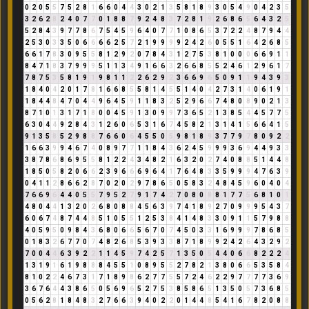
0
2
0
5
5
7
5
2
8
1
6
6
0
4
4
3
0
2
1
3
5
8
1
8
9
3
0
5
4
9
0
4
2
3
5
3
2
6
2
8
2
4
0
7
7
0
1
8
8
7
9
2
4
8
3
7
2
8
1
9
2
6
8
6
5
6
4
3
2
5
5
2
8
4
3
9
7
7
8
6
7
5
4
5
9
6
4
0
7
7
1
0
8
6
5
3
7
2
2
4
8
7
9
4
4
2
5
3
0
3
3
5
0
6
6
6
6
2
5
7
2
1
9
9
9
9
2
4
2
6
0
5
5
1
6
4
2
6
8
5
6
6
1
7
8
3
0
9
5
5
8
1
2
9
2
0
7
8
4
3
1
2
7
5
3
8
1
0
0
0
6
6
9
1
1
8
4
7
1
8
3
7
9
9
9
5
1
1
3
4
9
1
6
6
3
2
6
6
8
5
5
2
4
6
1
2
9
6
1
7
7
8
7
5
3
5
8
1
9
1
9
8
1
1
2
2
6
2
9
2
3
6
6
9
6
5
0
9
1
1
9
4
3
9
3
1
8
4
0
4
2
0
1
7
8
1
6
6
8
5
5
8
1
4
5
5
1
4
0
4
2
7
3
1
4
0
6
1
9
1
1
8
4
4
8
4
7
0
4
4
9
6
4
5
9
1
1
8
3
2
5
2
9
6
6
7
4
8
0
8
9
0
2
1
3
8
7
1
0
1
3
1
7
1
8
0
0
4
5
9
1
3
0
9
9
7
3
6
5
2
1
3
8
5
4
4
5
7
7
5
6
3
0
4
4
9
2
8
4
3
1
2
6
0
6
5
3
1
6
7
4
5
8
2
1
3
1
4
1
5
6
6
4
1
5
9
1
3
5
8
5
2
9
8
8
7
6
6
0
6
4
5
5
0
5
9
8
1
8
9
3
7
7
9
7
8
0
9
2
2
1
6
6
3
9
9
4
6
7
4
0
8
9
7
7
1
1
8
4
3
6
2
4
5
9
9
9
3
6
9
4
4
9
3
3
3
8
7
8
6
8
6
9
5
5
8
1
2
2
4
3
4
8
2
1
6
3
2
0
2
7
4
0
8
8
5
1
4
4
8
1
8
5
0
5
8
2
0
6
6
2
3
9
6
6
6
9
6
4
1
7
6
4
8
3
3
5
9
9
9
4
7
6
3
9
0
4
1
1
2
8
6
6
2
8
7
0
2
0
2
9
7
8
6
5
0
5
8
3
2
4
8
4
5
9
6
0
4
0
4
7
6
6
9
6
4
4
0
5
5
7
9
5
2
7
9
1
7
4
2
7
0
8
0
8
8
1
7
7
5
6
8
1
0
1
4
8
0
4
4
1
3
2
0
2
6
8
0
8
8
4
5
6
3
9
7
4
1
8
9
2
7
0
9
9
9
5
4
3
7
6
0
6
7
4
8
7
4
4
8
5
1
0
5
5
1
2
5
3
8
4
1
4
8
3
3
0
9
1
1
5
7
9
8
8
4
0
5
9
5
0
9
8
4
3
6
8
0
6
6
5
6
7
0
7
4
5
0
3
3
1
6
9
9
9
7
8
6
8
5
0
1
8
3
2
6
7
7
0
7
4
8
2
6
8
5
3
9
3
3
8
7
1
8
9
9
2
4
2
6
4
3
2
9
2
7
0
0
4
4
6
3
9
2
2
1
1
4
5
9
7
4
2
5
7
1
3
5
0
5
4
4
0
6
6
8
2
2
2
4
1
3
1
9
1
6
1
9
8
8
8
4
5
5
1
0
8
9
5
5
2
7
8
2
1
3
8
0
6
6
5
3
5
8
4
8
1
0
2
2
4
6
7
3
1
7
1
8
9
8
6
2
7
7
5
5
7
2
4
6
2
2
9
7
7
7
7
3
6
9
3
6
7
6
4
4
3
8
6
5
0
5
6
9
6
5
2
7
5
3
8
5
8
6
5
1
3
5
0
5
7
3
6
8
5
0
5
6
2
8
1
8
4
8
3
2
7
6
6
3
9
4
0
2
2
0
1
4
4
8
5
4
1
6
7
8
2
0
8
8