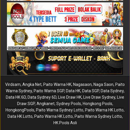
Virdsam
,
Angka Net
,
Paito Warna HK
,
Nagasaon
,
Naga Saon
,
Paito
Warna Sydney
,
Paito Warna SGP
,
Data HK
,
Data SGP
,
Data Sydney
,
Data HK 6D
,
Data Sydney 6D
,
Live Draw HK
,
Live Draw Sydney
,
Live
Draw SGP
,
Angkanet
,
Sydney Pools
,
Hongkong Pools
,
HongkongPools
,
Paito Warna Sydney Lotto
,
Paito Warna HK Lotto
,
Data HK Lotto
,
Paito Warna HK Lotto
,
Paito Warna Sydney Lotto
,
HK Pools Asli