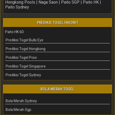
Hongkong Pools
|
Naga Saon
|
Paito SGP
|
Paito HK
|
Paito Sydney
PREDIKSI TOGEL FAVORIT
Paito HK 6D
Prediksi Togel Bulls Eye
Prediksi Togel Hongkong
Prediksi Togel Pcso
Prediksi Togel Singapore
Prediksi Togel Sydney
BOLA MERAH TOGEL
Bola Merah Sydney
Bola Merah Sgp