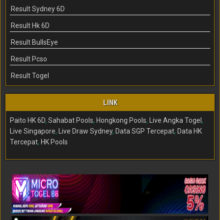
Result Sydney 6D
Result Hk 6D
Result BullsEye
Result Pcso
Result Togel
LINK
Paito HK 6D
,
Sahabat Pools
,
Hongkong Pools
,
Live Angka Togel
,
Live Singapore
,
Live Draw Sydney
,
Data SGP Tercepat
,
Data HK
Tercepat
,
HK Pools