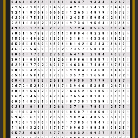
0
4
4
4
8
6
2
1
3
4
1
5
4
1
5
4
6
4
7
2
9
3
3
4
7
4
2
4
7
2
2
2
6
7
4
2
0
8
2
1
9
4
6
7
4
4
2
1
3
4
2
4
2
9
2
3
4
4
9
4
3
2
1
9
1
8
3
6
9
6
6
6
6
2
8
1
2
6
5
2
4
8
7
9
7
0
6
7
5
3
6
2
0
6
6
7
5
3
3
6
1
8
0
8
8
2
4
3
5
8
5
9
5
6
2
2
4
8
4
3
2
2
5
1
6
2
0
5
2
7
5
2
3
1
4
9
7
3
4
7
9
5
6
4
1
3
0
3
3
6
4
9
8
6
5
1
7
8
4
3
2
3
7
0
7
5
7
2
4
6
0
5
6
5
2
8
8
7
4
2
7
8
0
1
1
5
7
8
8
7
7
0
1
1
2
8
8
0
4
4
8
2
2
8
1
9
6
1
5
6
7
5
3
6
9
4
9
6
2
8
1
3
0
9
9
3
1
8
1
9
4
3
3
0
3
4
8
2
3
5
5
5
0
5
5
4
5
6
0
6
4
5
0
8
8
8
1
4
2
6
5
2
4
3
7
3
6
1
0
1
4
6
3
2
5
5
4
5
9
5
3
3
3
2
5
7
3
5
7
3
5
0
7
8
6
9
3
3
7
1
8
0
0
0
0
7
7
0
2
2
2
7
6
2
8
6
4
1
0
1
2
1
8
4
3
4
0
5
7
3
3
0
1
8
9
0
0
9
4
4
1
8
2
6
8
8
9
8
6
5
5
8
5
7
3
4
5
4
1
5
5
2
9
8
8
7
7
0
2
2
6
0
1
7
8
4
6
3
8
2
7
4
8
6
5
4
7
5
1
6
0
0
1
5
6
3
2
6
5
2
1
9
7
8
6
9
9
8
4
3
7
3
6
8
5
8
4
4
0
4
6
5
0
4
4
5
8
1
2
3
8
7
0
5
5
3
5
7
2
9
1
6
5
0
5
4
1
7
2
9
0
8
4
7
2
1
8
3
5
8
2
6
8
8
7
9
9
5
0
5
3
7
7
9
7
5
9
8
7
6
2
6
7
2
9
5
2
8
0
8
3
8
1
7
8
3
9
4
6
1
5
3
8
5
4
2
6
7
1
8
8
0
1
8
9
5
6
1
7
8
5
3
9
7
7
6
4
5
2
7
5
1
0
5
5
5
2
5
8
4
9
6
2
7
9
4
6
5
6
2
4
7
0
4
4
7
6
5
4
9
8
1
0
7
7
0
0
3
3
6
6
0
0
4
4
8
3
5
1
6
9
1
4
5
9
8
7
3
0
3
1
3
5
9
5
3
4
0
4
4
0
2
8
3
2
0
1
8
8
7
3
2
6
6
3
3
7
1
8
9
7
8
4
1
5
2
5
7
9
7
5
1
9
5
5
3
9
9
3
3
4
8
5
9
5
8
5
0
7
7
6
8
5
0
5
0
5
9
0
9
5
9
4
6
1
6
1
9
1
1
2
3
6
8
5
9
0
2
4
6
4
0
5
5
1
6
1
9
9
9
1
7
3
6
9
1
5
4
0
4
1
8
6
4
1
7
3
8
5
4
1
8
4
7
2
9
5
7
7
5
4
1
6
9
6
3
2
0
1
1
1
7
9
7
7
0
9
6
3
9
8
8
2
8
1
0
8
2
5
7
0
5
7
3
1
6
6
5
9
5
4
7
7
4
2
4
0
3
2
5
0
9
2
7
9
5
5
8
0
8