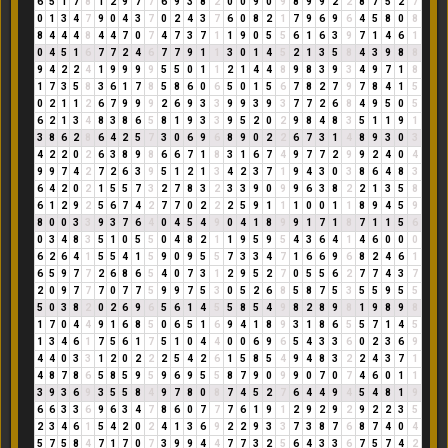
6
5
1
7
8
1
2
9
7
7
6
9
3
8
2
0
0
9
0
9
8
9
9
2
2
8
7
5
2
7
0
1
3
4
7
9
0
4
3
7
0
2
4
3
7
6
0
8
2
1
7
9
6
9
6
4
5
8
0
8
8
4
4
4
8
4
4
7
0
7
4
7
3
7
1
1
9
0
5
5
6
1
6
3
9
7
1
4
6
1
0
4
5
1
6
7
7
2
4
6
7
7
9
1
1
3
0
1
4
5
2
1
3
5
8
4
3
9
8
8
9
4
2
2
4
1
9
9
9
9
5
5
0
1
1
2
1
4
4
8
9
8
3
9
3
4
9
7
1
8
1
7
3
5
8
3
6
1
7
8
5
8
6
0
6
5
0
1
5
6
7
8
2
7
9
7
8
4
1
5
0
2
1
1
2
6
7
9
9
9
2
6
9
3
3
9
9
3
9
3
7
7
2
6
8
4
9
5
0
5
6
2
1
3
4
8
3
8
6
5
8
1
9
3
3
9
5
2
0
2
9
8
4
8
3
5
1
1
9
1
3
8
6
2
8
6
4
2
5
7
3
0
6
9
6
8
9
0
2
2
6
7
3
1
4
8
9
3
0
3
4
2
2
0
2
6
3
8
9
8
6
6
7
1
8
3
1
6
7
4
9
7
7
2
9
9
2
4
0
4
9
9
7
4
2
7
2
6
3
9
5
1
2
1
3
4
2
3
7
1
9
4
3
0
3
8
6
4
8
3
6
4
2
0
2
1
5
5
7
3
2
7
8
3
2
3
3
9
0
9
9
6
3
8
2
2
1
3
5
8
6
1
2
9
2
5
6
7
4
2
7
7
0
2
2
2
5
9
1
1
1
0
0
1
1
8
9
4
5
9
8
0
0
3
3
9
3
7
6
4
0
4
5
4
9
0
4
1
8
9
9
1
7
1
8
7
1
1
5
6
0
3
4
8
3
5
1
0
5
5
0
4
8
2
1
1
9
5
9
5
4
3
6
4
1
4
6
0
0
0
6
2
6
4
1
5
5
4
1
5
9
0
9
5
5
7
3
3
4
7
1
6
6
9
6
8
2
4
6
1
6
5
9
7
7
2
6
8
6
5
4
0
7
3
1
2
9
5
2
7
0
5
5
6
2
7
7
4
3
7
2
0
9
7
7
7
0
7
7
5
9
9
7
5
3
0
5
2
6
8
5
8
7
5
3
5
5
9
5
5
5
0
3
8
2
0
2
6
9
6
5
6
1
4
5
5
8
5
4
9
8
2
8
9
8
1
9
8
9
8
1
7
0
4
4
9
1
6
8
5
0
6
5
1
6
9
4
1
8
9
3
1
8
6
5
5
7
1
4
5
1
3
4
6
1
7
5
6
1
7
5
1
0
4
4
0
0
6
9
6
5
4
3
3
6
0
2
3
6
9
4
4
0
3
3
1
2
0
2
2
2
5
4
2
6
1
5
8
5
4
9
4
8
3
2
2
4
3
7
1
4
8
7
8
6
5
8
5
9
5
9
6
9
5
5
8
7
9
0
9
9
0
7
0
7
4
6
0
1
1
3
9
3
6
9
3
5
5
8
4
9
7
8
0
8
7
4
5
2
7
6
4
4
9
4
5
4
8
1
9
6
6
3
3
6
9
6
3
4
7
8
6
0
7
7
7
6
1
9
1
2
9
2
9
2
9
2
2
3
5
2
3
4
6
1
5
4
2
0
2
4
1
3
6
9
2
2
9
3
3
7
3
8
7
6
8
7
4
0
4
5
7
5
8
4
7
1
7
0
7
3
9
9
4
4
7
7
3
2
5
6
4
3
3
6
7
5
7
4
2