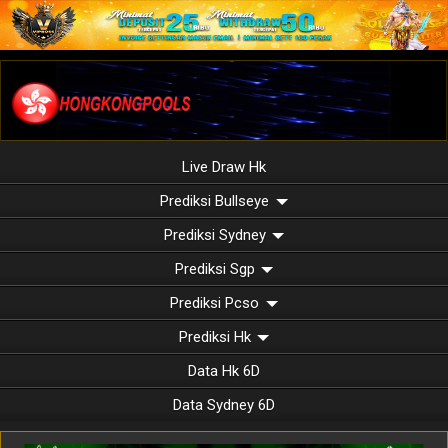
Live Draw Hk
Prediksi Bullseye
Prediksi Sydney
Prediksi Sgp
Prediksi Pcso
Prediksi Hk
Data Hk 6D
Data Sydney 6D