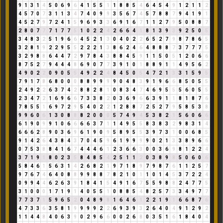
9
1
3
1
4
5
0
6
9
6
4
1
5
5
1
1
8
8
5
4
6
4
5
4
9
1
2
1
1
2
4
5
7
0
7
3
1
1
3
4
7
4
0
9
9
3
5
6
7
4
5
7
8
8
7
9
4
1
9
1
4
5
2
7
9
7
2
4
1
5
9
6
9
3
3
6
9
1
6
7
1
1
2
7
9
5
0
8
8
7
2
8
0
7
7
7
1
7
7
5
1
0
2
2
4
2
6
6
4
1
8
1
3
9
3
9
2
5
0
5
3
4
8
3
2
5
1
9
6
6
4
5
2
1
3
0
4
0
2
2
6
5
2
7
9
8
7
8
6
5
3
2
8
1
9
2
2
9
5
5
2
2
2
1
3
8
6
2
4
6
4
8
8
8
7
3
7
7
7
5
3
2
9
8
8
6
4
4
7
2
9
7
8
4
3
8
8
4
5
9
1
1
5
0
5
1
2
0
6
6
8
7
5
2
7
9
4
4
4
8
6
9
0
7
7
3
9
1
0
1
8
8
9
1
1
4
9
5
6
2
4
9
0
2
2
0
9
0
5
5
4
9
2
2
4
8
4
5
0
5
4
7
2
1
3
3
1
5
9
5
7
9
1
7
8
6
8
0
0
0
8
8
9
9
9
9
0
4
8
3
9
1
9
6
6
8
5
0
5
5
2
4
9
2
2
6
3
7
4
2
8
8
2
8
1
0
8
3
4
7
4
6
9
5
5
5
6
0
5
5
2
3
4
7
2
1
6
9
6
6
7
3
3
8
2
0
3
6
9
6
6
3
9
1
1
8
1
8
7
6
7
8
5
5
1
6
9
7
2
9
5
4
0
2
2
1
2
8
8
7
2
5
2
7
9
5
8
5
3
8
9
9
6
0
6
1
3
0
8
8
8
2
0
0
0
5
7
4
9
4
5
3
8
2
1
5
6
0
6
6
6
1
9
0
9
9
1
0
6
6
6
6
3
7
1
1
4
9
5
5
8
3
8
3
2
9
8
3
1
4
6
6
6
2
8
9
0
3
6
9
6
1
9
0
9
5
8
9
5
5
3
9
7
3
1
0
0
6
8
5
9
1
4
2
6
4
3
8
4
3
7
0
4
5
9
6
1
9
9
9
9
0
2
1
3
3
8
9
6
6
0
7
5
3
8
8
4
1
6
7
4
4
4
6
1
2
3
6
6
3
0
0
3
6
9
8
1
2
2
4
3
7
1
9
1
8
0
2
3
5
8
4
8
5
4
2
5
1
1
2
0
3
8
9
8
5
0
6
0
6
5
8
4
6
1
5
6
3
1
4
2
6
8
2
1
9
7
1
8
9
7
9
8
7
6
1
1
2
5
7
9
7
6
7
4
6
4
0
8
8
9
9
8
8
7
8
2
1
0
1
1
0
1
4
5
3
7
2
2
4
0
9
9
4
4
6
2
6
3
9
1
8
4
1
5
4
9
1
6
7
5
5
9
8
8
2
4
7
7
5
3
1
0
0
0
1
7
1
9
1
4
0
5
5
1
0
8
8
5
4
8
2
5
7
3
3
4
9
7
7
7
7
3
7
1
5
9
6
5
2
0
4
8
9
8
1
6
4
6
1
2
2
1
9
1
6
6
8
7
6
4
7
3
3
6
3
5
8
1
9
9
9
9
2
2
6
9
3
9
3
2
6
4
0
4
9
1
2
9
2
1
1
4
4
8
4
0
6
3
9
0
2
9
6
6
0
0
2
6
8
0
3
5
1
6
1
8
4
0
4