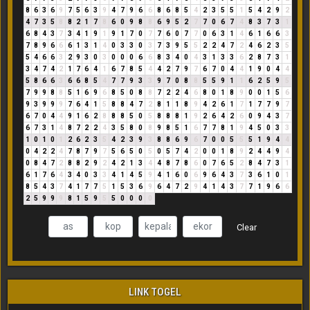
8
6
3
6
9
7
5
6
3
9
4
7
9
6
6
8
6
8
5
4
2
3
5
5
1
5
4
2
9
2
4
7
3
5
8
8
2
1
7
8
6
0
9
8
8
6
9
5
2
7
7
0
6
7
4
8
3
7
3
1
6
8
4
3
7
3
4
1
9
1
9
1
7
0
7
7
6
0
7
7
0
6
3
1
4
6
1
6
6
3
7
8
9
6
6
6
1
3
1
4
0
3
3
0
3
7
3
9
5
5
2
2
4
7
2
4
6
2
3
5
5
4
6
6
3
2
9
3
0
3
0
0
0
6
6
8
3
4
0
4
3
1
3
3
6
2
8
7
3
1
3
4
7
4
2
1
7
6
4
1
6
7
8
5
4
4
2
7
9
7
6
7
0
4
4
1
9
0
4
4
5
8
6
6
3
6
6
8
5
4
7
7
9
3
3
9
7
0
8
8
5
5
9
1
1
6
2
5
9
5
7
9
9
8
8
5
1
6
9
6
8
5
0
8
8
7
2
2
4
6
8
0
1
8
9
0
0
1
5
6
9
3
9
9
9
7
6
4
1
5
8
8
4
7
2
8
1
1
8
9
4
2
6
1
7
1
7
7
9
7
6
7
0
4
4
9
1
6
2
8
8
8
5
0
5
8
8
8
1
9
2
6
4
2
6
0
9
4
3
7
6
7
3
1
4
8
7
2
2
4
3
5
8
0
8
9
8
5
1
6
7
7
8
1
9
4
5
0
3
3
1
0
1
0
1
2
6
2
3
5
4
2
3
9
3
8
8
6
9
6
7
0
0
5
5
5
1
9
4
4
0
4
2
2
4
7
8
7
9
7
5
6
5
0
5
0
5
7
4
2
0
0
1
8
9
2
4
4
9
4
0
8
4
7
2
8
8
2
9
2
4
2
1
3
4
4
8
7
8
6
0
7
6
5
2
8
4
7
3
1
6
1
7
6
4
3
4
0
3
3
4
1
4
5
9
4
1
6
0
6
9
6
4
3
7
3
6
1
0
1
8
5
4
3
7
4
1
7
7
5
1
5
3
6
9
6
4
7
2
9
4
1
4
3
7
7
1
9
6
6
2
5
9
9
9
8
1
5
9
5
5
0
0
0
0
Clear
LINK TOGEL