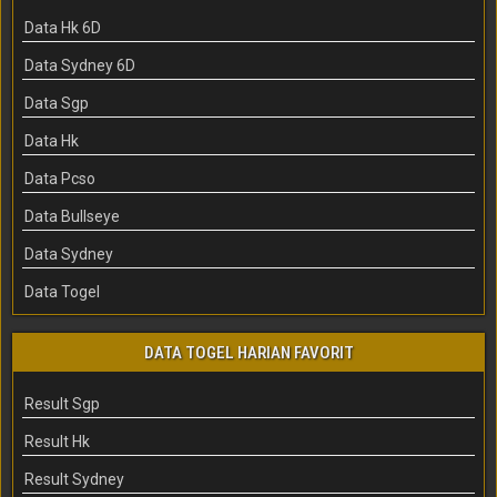
Data Hk 6D
Data Sydney 6D
Data Sgp
Data Hk
Data Pcso
Data Bullseye
Data Sydney
Data Togel
DATA TOGEL HARIAN FAVORIT
Result Sgp
Result Hk
Result Sydney