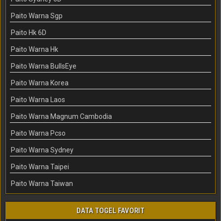
Paito Warna Sgp
Paito Hk 6D
Paito Warna Hk
Paito Warna BullsEye
Paito Warna Korea
Paito Warna Laos
Paito Warna Magnum Cambodia
Paito Warna Pcso
Paito Warna Sydney
Paito Warna Taipei
Paito Warna Taiwan
DATA TOGEL FAVORIT