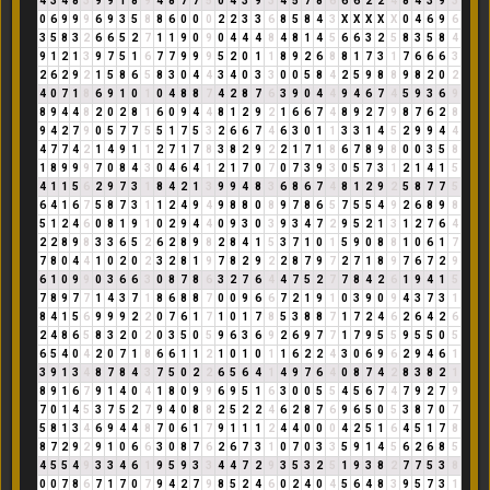
4
3
4
8
3
9
9
1
8
9
4
8
7
7
5
0
4
3
9
3
4
5
7
8
6
6
6
2
2
4
8
4
3
9
3
0
6
9
9
9
6
9
3
5
8
8
6
0
0
0
2
2
3
3
6
8
5
8
4
3
X
X
X
X
X
0
4
6
9
6
3
5
8
3
2
6
6
5
2
7
1
1
9
0
9
0
4
4
4
8
4
8
1
4
5
6
6
3
2
5
8
3
5
8
4
9
1
2
1
3
9
7
5
1
6
7
7
9
9
9
5
2
0
1
1
8
9
2
6
8
8
1
7
3
1
7
6
6
6
3
2
6
2
9
2
1
5
8
6
5
8
3
0
4
4
3
4
0
3
3
0
0
5
8
4
2
5
9
8
8
9
8
2
0
2
4
0
7
1
8
6
9
1
0
1
0
4
8
8
7
4
2
8
7
6
3
9
0
4
4
9
4
6
7
4
5
9
3
6
9
8
9
4
4
8
2
0
2
8
1
6
0
9
4
4
8
1
2
9
2
1
6
6
7
4
8
9
2
7
9
8
7
6
2
8
9
4
2
7
9
0
5
7
7
5
5
1
7
5
3
2
6
6
7
4
6
3
0
1
1
3
3
1
4
5
2
9
9
4
4
4
7
7
4
2
1
4
9
1
1
2
7
1
7
8
3
8
2
9
2
2
1
7
1
8
6
7
8
9
8
0
0
3
5
8
1
8
9
9
9
7
0
8
4
3
0
4
6
4
1
2
1
7
0
7
0
7
3
9
3
0
5
7
3
1
2
1
4
1
5
4
1
1
5
6
2
9
7
3
1
8
4
2
1
3
9
9
4
8
3
6
8
6
7
4
8
1
2
9
2
5
8
7
7
5
6
4
1
6
7
5
8
7
3
1
1
2
4
9
4
9
8
8
0
8
9
7
8
6
5
7
5
5
4
9
2
6
8
9
8
5
1
2
4
6
0
8
1
9
1
0
2
9
4
4
0
9
3
0
3
9
3
4
7
2
9
5
2
1
3
1
2
7
6
4
2
2
8
9
8
3
3
6
5
2
6
2
8
9
8
2
8
4
1
5
3
7
1
0
1
5
9
0
8
8
1
0
6
1
7
7
8
0
4
4
1
0
2
0
2
3
2
8
1
9
7
8
2
9
2
2
8
7
9
7
2
7
1
8
9
7
6
7
2
9
6
1
0
9
9
0
3
6
6
3
0
8
7
8
6
3
2
7
6
4
4
7
5
2
7
7
8
4
2
6
1
9
4
1
5
7
8
9
7
7
1
4
3
7
1
8
6
8
8
7
0
0
9
6
6
7
2
1
9
1
0
3
9
0
9
4
3
7
3
1
8
4
1
5
6
9
9
9
2
2
0
7
6
1
7
1
0
1
7
8
5
3
8
8
7
1
7
2
4
6
2
6
4
2
6
2
4
8
6
5
8
3
2
0
2
0
3
5
0
5
9
6
3
6
9
2
6
9
7
7
1
7
9
5
5
9
5
5
0
5
6
5
4
0
4
2
0
7
1
8
6
6
1
1
2
1
0
1
0
1
1
6
2
2
4
3
0
6
9
6
2
9
4
6
1
3
9
1
3
4
8
7
8
4
3
7
5
0
2
2
6
5
6
4
1
4
9
7
6
4
0
8
7
4
2
8
3
8
2
1
8
9
1
6
7
9
1
4
0
4
1
8
0
9
9
6
9
5
1
6
3
0
0
5
5
4
5
6
7
4
7
9
2
7
9
7
0
1
4
5
3
7
5
2
7
9
4
0
8
8
2
5
2
2
4
6
2
8
7
6
9
6
5
0
5
3
8
7
0
7
5
8
1
3
4
6
9
4
4
8
7
0
6
1
7
9
1
1
1
2
4
4
0
0
0
4
2
5
1
6
4
5
1
7
8
8
7
2
9
2
9
1
0
6
6
3
0
8
7
6
2
6
7
3
1
0
7
0
3
3
5
9
1
4
5
6
2
6
8
5
4
5
5
4
9
3
3
4
6
1
9
5
9
3
3
4
4
7
2
9
3
5
3
2
5
1
9
3
8
2
7
7
5
3
8
0
0
7
8
6
7
1
7
0
7
9
4
2
7
9
8
5
2
4
6
0
2
4
0
4
5
6
4
8
3
9
5
7
3
1