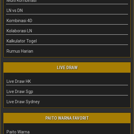
Multi Kombinasi
LN vs DN
Kombinasi 4D
Kolaborasi LN
Kalkulator Togel
Rumus Harian
LIVE DRAW
Live Draw HK
Live Draw Sgp
Live Draw Sydney
PAITO WARNA FAVORIT
Paito Warna