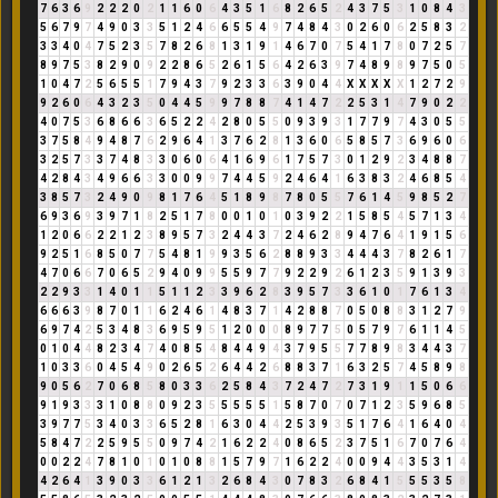
7
6
3
6
9
2
2
2
0
2
1
1
6
0
6
4
3
5
1
6
8
2
6
5
2
4
3
7
5
3
1
0
8
4
3
5
6
7
9
7
4
9
0
3
3
5
1
2
4
6
6
5
5
4
9
7
4
8
4
3
0
2
6
0
6
2
5
8
3
2
3
3
4
0
4
7
5
2
3
5
7
8
2
6
8
1
3
1
9
1
4
6
7
0
7
5
4
1
7
8
0
7
2
5
7
8
9
7
5
3
8
2
9
0
9
2
2
8
6
5
2
6
1
5
6
4
2
6
3
9
7
4
8
9
8
9
7
5
0
5
1
0
4
7
2
5
6
5
5
1
7
9
4
3
7
9
2
3
3
6
3
9
0
4
4
X
X
X
X
X
1
2
7
2
9
9
2
6
0
6
4
3
2
3
5
0
4
4
5
9
9
7
8
8
7
4
1
4
7
2
2
5
3
1
4
7
9
0
2
2
4
0
7
5
3
6
8
6
6
3
6
5
2
2
4
2
8
0
5
5
0
9
3
9
3
1
7
7
9
7
4
3
0
5
5
3
7
5
8
4
9
4
8
7
6
2
9
6
4
1
3
7
6
2
8
1
3
6
0
6
5
8
5
7
3
6
9
6
0
6
3
2
5
7
3
3
7
4
8
3
3
0
6
0
6
4
1
6
9
6
1
7
5
7
3
0
1
2
9
2
3
4
8
8
7
4
2
8
4
3
4
9
6
6
3
3
0
0
9
9
7
4
4
5
9
2
4
6
4
1
6
3
8
3
2
4
6
8
5
4
3
8
5
7
3
2
4
9
0
9
8
1
7
6
4
5
1
8
9
8
7
8
0
5
5
7
6
1
4
5
9
8
5
2
7
6
9
3
6
9
3
9
7
1
8
2
5
1
7
8
0
0
1
0
1
0
3
9
2
2
1
5
8
5
4
5
7
1
3
4
1
2
0
6
6
2
2
1
2
3
8
9
5
7
3
2
4
4
3
7
2
4
6
2
8
9
4
7
6
4
1
9
1
5
6
9
2
5
1
6
8
5
0
7
7
5
4
8
1
9
9
3
5
6
2
8
8
9
3
3
4
4
4
3
7
8
2
6
1
7
4
7
0
6
6
7
0
6
5
2
9
4
0
9
9
5
5
9
7
7
9
2
2
9
2
6
1
2
3
5
9
1
3
9
3
2
2
9
3
3
1
4
0
1
1
5
1
1
2
3
3
9
6
2
8
3
9
5
7
3
3
6
1
0
1
7
6
1
3
4
6
6
6
3
9
8
7
0
1
1
6
2
4
6
1
4
8
3
7
1
4
2
8
8
7
0
5
0
8
8
3
1
2
7
9
6
9
7
4
2
5
3
4
8
3
6
9
5
9
5
1
2
0
0
0
8
9
7
7
5
0
5
7
9
7
6
1
1
4
5
0
1
0
4
4
8
2
3
4
7
4
0
8
5
4
8
4
4
9
4
3
7
9
5
5
7
7
8
9
8
3
4
4
3
7
1
0
3
3
6
0
4
5
4
9
0
2
6
5
2
6
4
4
2
6
8
8
3
7
1
6
3
2
5
7
4
5
8
9
8
9
0
5
6
2
7
0
6
8
5
8
0
3
3
6
2
5
8
4
3
7
2
4
7
2
7
3
1
9
1
1
5
0
6
6
9
1
9
3
3
3
1
0
8
8
0
9
2
3
5
5
5
5
5
1
5
8
7
0
7
0
7
1
2
3
5
9
6
8
5
3
9
7
7
5
3
4
0
3
3
6
5
2
8
1
6
3
0
4
4
2
5
3
9
3
5
1
7
6
4
1
6
4
0
4
5
8
4
7
2
2
5
9
5
5
0
9
7
4
2
1
6
2
2
4
0
8
6
5
2
3
7
5
1
6
7
0
7
6
4
0
0
2
2
4
7
8
1
0
1
0
1
0
8
8
1
5
7
9
7
1
6
2
2
4
0
0
9
4
4
3
5
3
1
4
4
2
6
4
1
3
9
0
3
3
6
1
2
1
3
2
6
8
4
3
0
7
8
3
2
6
8
4
1
5
5
5
3
5
8