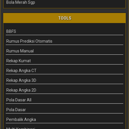
Bola Merah Sgp
TOOLS
BBFS
Rumus Prediksi Otomatis
Rumus Manual
Rekap Kumat
Rekap Angka CT
Rekap Angka 3D
Rekap Angka 2D
Pola Dasar All
Pola Dasar
Pembalik Angka