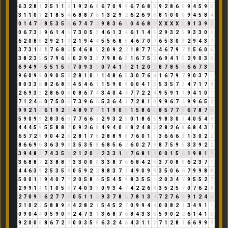
6
3
2
8
1
2
5
1
1
2
1
9
2
6
8
6
7
0
9
9
6
7
6
8
5
9
2
8
6
5
9
4
5
9
5
3
1
1
0
1
2
1
8
5
4
6
8
8
7
6
1
3
2
9
2
6
2
6
9
6
8
1
0
0
0
9
4
5
8
4
0
1
4
7
2
8
5
3
5
8
6
7
4
7
2
9
8
3
6
9
0
4
6
8
5
X
X
X
X
X
8
1
3
9
3
0
6
7
3
1
9
6
1
4
5
7
3
0
5
5
4
6
1
3
4
6
1
1
4
5
2
9
3
2
5
9
3
3
0
3
6
2
0
8
8
2
9
2
1
3
2
1
9
4
4
5
5
6
8
5
4
6
7
0
7
6
5
3
0
3
2
9
4
3
7
3
7
3
1
4
1
7
6
8
5
5
4
6
8
5
2
0
9
2
2
1
8
7
7
5
4
6
7
9
7
1
5
6
0
6
3
8
2
3
5
5
7
9
6
6
0
2
9
3
3
7
9
8
6
5
1
6
7
5
3
6
9
4
1
5
2
9
0
3
3
6
9
4
9
4
5
5
1
5
6
7
0
9
3
3
0
7
4
1
5
2
1
2
0
2
8
7
8
5
4
6
6
7
3
1
9
6
0
9
9
0
9
0
5
5
2
8
1
0
1
1
4
8
6
5
3
0
7
6
4
1
6
7
9
7
9
0
3
7
1
8
0
3
3
6
8
2
6
8
5
4
5
4
6
1
1
5
9
0
9
6
0
4
1
5
5
3
5
7
3
4
7
1
7
8
2
6
9
3
3
2
8
6
0
6
0
8
6
7
4
3
4
0
4
4
7
7
2
2
4
9
5
9
1
1
9
4
1
0
1
7
1
2
4
6
0
7
5
0
5
7
3
9
6
6
5
3
6
4
1
7
2
8
1
9
9
9
6
7
4
9
9
6
5
2
9
9
2
1
3
6
1
9
2
2
4
8
9
7
7
1
1
9
0
9
1
5
8
6
5
8
5
7
7
5
6
7
8
7
6
5
9
0
9
9
2
8
3
6
9
7
7
6
6
3
2
9
3
2
5
0
1
8
6
5
9
8
3
0
3
4
0
5
4
9
4
4
4
5
9
5
5
8
8
7
0
9
2
6
8
4
9
4
0
4
8
2
4
8
3
2
8
2
6
8
6
8
4
3
7
6
5
7
2
9
9
0
4
2
6
2
8
1
7
8
2
8
8
9
8
7
6
0
1
1
3
6
6
6
3
1
3
0
2
2
8
6
6
9
6
3
6
3
9
3
3
5
3
5
8
6
8
5
6
2
6
0
2
7
9
8
7
5
9
5
3
3
9
2
2
3
9
4
8
3
7
4
3
5
8
2
1
2
0
2
2
3
3
1
4
7
6
8
1
9
0
0
1
5
6
1
9
8
1
9
3
6
8
8
7
2
3
8
8
7
3
3
0
0
0
3
3
8
7
6
6
8
4
2
6
3
7
0
8
8
6
2
3
7
1
4
4
6
3
9
2
5
3
5
8
0
5
9
2
2
8
8
3
7
1
4
9
0
9
9
3
5
0
6
6
7
9
9
8
8
5
0
0
1
1
9
4
0
7
7
2
0
5
8
4
5
5
4
5
9
8
3
5
5
1
2
0
3
4
7
9
5
5
2
7
2
9
9
1
1
1
1
0
5
5
7
4
0
3
3
0
9
3
4
7
4
2
2
6
8
3
5
2
5
7
0
7
6
2
8
2
7
0
9
9
6
2
7
7
5
0
5
1
1
2
9
3
7
8
6
7
8
1
3
4
7
2
7
6
4
9
1
2
4
6
2
1
0
2
2
5
8
8
9
8
4
2
8
2
1
5
4
5
2
7
0
9
9
4
4
0
0
8
2
1
3
4
9
1
1
0
9
0
4
4
0
5
9
0
9
2
4
7
3
1
3
6
8
7
6
8
4
3
3
6
5
9
0
2
2
6
1
4
1
5
9
2
0
0
0
8
6
7
2
9
0
0
3
5
8
6
3
2
4
6
4
3
1
1
2
7
1
2
8
1
6
6
9
9
9