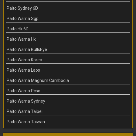
Paito Sydney 6D
Paito Warna Sgp
Paito Hk 6D
Paito Warna Hk
Paito Warna BullsEye
Paito Warna Korea
Paito Warna Laos
Paito Warna Magnum Cambodia
Paito Warna Pcso
Paito Warna Sydney
Paito Warna Taipei
Paito Warna Taiwan