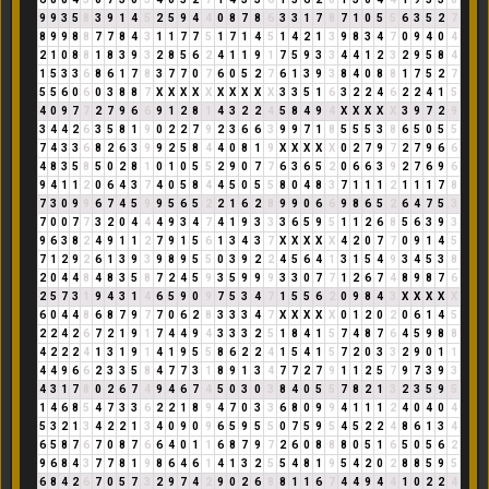
9
9
3
5
8
3
9
1
4
5
2
5
9
4
4
0
8
7
8
6
3
3
1
7
8
7
1
0
5
5
6
3
5
2
7
8
9
9
8
8
7
7
8
4
3
1
1
7
7
5
1
7
1
4
5
1
4
2
1
3
9
8
3
4
7
0
9
4
0
4
2
1
0
8
8
1
8
3
9
3
2
8
5
6
2
4
1
1
9
1
7
5
9
3
3
4
4
1
2
3
2
9
5
8
4
1
5
3
3
6
8
6
1
7
8
3
7
7
0
7
6
0
5
2
7
6
1
3
9
3
8
4
0
8
8
1
7
5
2
7
5
5
6
0
6
0
3
8
8
7
X
X
X
X
X
X
X
X
X
X
3
3
5
1
6
3
2
2
4
6
2
2
4
1
5
4
0
9
7
7
2
7
9
6
6
9
1
2
8
1
4
3
2
2
4
5
8
4
9
4
X
X
X
X
X
3
9
7
2
9
3
4
4
2
6
3
5
8
1
9
0
2
2
7
9
2
3
6
6
3
9
9
7
1
8
5
5
5
3
8
6
5
0
5
5
7
4
3
3
6
8
2
6
3
9
9
2
5
8
4
4
0
8
1
9
X
X
X
X
X
0
2
7
9
7
2
7
9
6
6
4
8
3
5
8
5
0
2
8
1
0
1
0
5
5
2
9
0
7
7
6
3
6
5
2
0
6
6
3
9
2
7
6
9
6
9
4
1
1
2
0
6
4
3
7
4
0
5
8
4
4
5
0
5
5
8
0
4
8
3
7
1
1
1
2
1
1
1
7
8
7
3
0
9
9
6
7
4
5
9
9
5
6
5
2
2
1
6
2
8
9
9
0
6
6
9
8
6
5
2
6
4
7
5
3
7
0
0
7
7
3
2
0
4
4
4
9
3
4
7
4
1
9
3
3
3
6
5
9
5
1
1
2
6
8
5
6
3
9
3
9
6
3
8
2
4
9
1
1
2
7
9
1
5
6
1
3
4
3
7
X
X
X
X
X
4
2
0
7
7
0
9
1
4
5
7
1
2
9
2
6
1
3
9
3
9
8
9
5
5
0
3
9
2
2
4
5
6
4
1
3
1
5
4
9
3
4
5
3
8
2
0
4
4
8
4
8
3
5
8
7
2
4
5
9
3
5
9
9
9
3
3
0
7
7
1
2
6
7
4
8
9
8
7
6
2
5
7
3
1
9
4
3
1
4
6
5
9
0
9
7
5
3
4
7
1
5
5
6
2
0
9
8
4
3
X
X
X
X
X
6
0
4
4
8
6
8
7
9
7
7
0
6
2
8
3
3
3
4
7
X
X
X
X
X
0
1
2
0
2
0
6
1
4
5
2
2
4
2
6
7
2
1
9
1
7
4
4
9
4
3
3
3
2
5
1
8
4
1
5
7
4
8
7
6
4
5
9
8
8
4
2
2
2
4
1
3
1
9
1
4
1
9
5
5
8
6
2
2
4
1
5
4
1
5
7
2
0
3
3
2
9
0
1
1
4
4
9
6
6
2
3
3
5
8
4
7
7
3
1
8
9
1
3
4
7
7
2
7
9
1
1
2
5
7
9
7
3
9
3
4
3
1
7
8
0
2
6
7
4
9
4
6
7
4
5
0
3
0
3
8
4
0
5
5
7
8
2
1
3
2
3
5
9
5
1
4
6
8
5
4
7
3
3
6
2
2
1
8
9
4
7
0
3
3
6
8
0
9
9
4
1
1
1
2
4
0
4
0
4
5
3
2
1
3
4
2
2
1
3
4
0
9
0
9
6
5
9
5
5
0
7
5
9
5
4
5
2
2
4
8
6
1
3
4
6
5
8
7
6
7
0
8
7
6
6
4
0
1
1
6
8
7
9
7
2
6
0
8
8
8
0
5
1
6
5
0
5
6
2
9
6
8
4
3
7
7
8
1
9
8
6
4
6
1
4
1
3
2
5
5
4
8
1
9
5
4
2
0
2
8
8
5
9
5
6
8
4
2
6
7
0
5
7
3
2
9
7
4
2
9
0
2
6
8
8
1
1
6
7
4
4
9
4
4
1
0
2
2
4