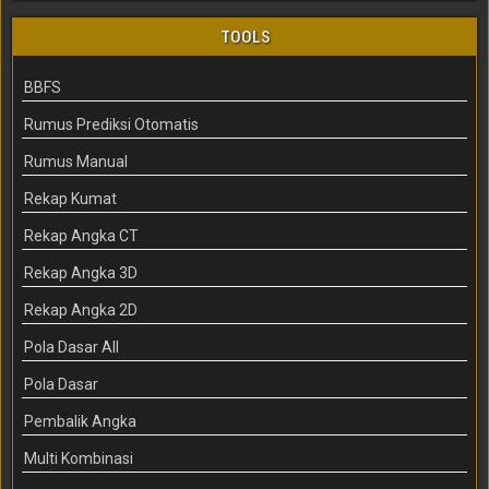
TOOLS
BBFS
Rumus Prediksi Otomatis
Rumus Manual
Rekap Kumat
Rekap Angka CT
Rekap Angka 3D
Rekap Angka 2D
Pola Dasar All
Pola Dasar
Pembalik Angka
Multi Kombinasi