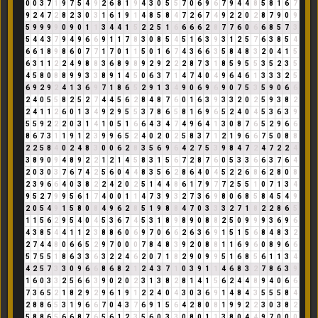
0
0
3
7
1
9
7
5
4
9
2
6
8
1
9
4
3
0
5
5
7
0
6
9
6
7
9
4
4
8
5
8
1
6
7
9
2
4
7
2
8
2
3
0
3
1
6
1
9
1
4
8
5
8
4
7
2
6
7
4
9
2
2
0
2
8
7
9
0
9
5
9
9
9
9
0
9
0
1
1
3
4
4
1
5
2
2
5
1
6
6
6
6
2
8
7
7
6
0
6
6
8
5
7
3
5
4
4
3
7
9
4
9
6
6
9
1
1
7
8
3
0
8
5
4
5
1
6
3
9
3
1
2
5
7
6
3
8
5
4
6
6
1
8
9
8
6
0
7
7
1
7
0
1
1
5
0
1
6
7
4
3
6
6
3
5
8
4
8
3
2
0
4
1
5
6
3
1
1
2
2
4
9
8
8
3
6
8
9
8
9
2
9
2
2
2
8
7
3
1
8
5
9
5
5
3
5
2
3
5
4
5
8
0
8
8
9
9
3
3
8
9
1
4
5
0
6
3
7
1
4
7
4
0
4
9
6
4
6
1
3
3
3
2
5
6
9
2
9
2
4
1
3
6
9
7
1
8
6
5
2
9
1
3
4
9
0
6
9
6
9
0
7
5
3
5
9
0
6
6
2
4
0
5
5
8
2
5
2
7
4
4
5
6
2
8
4
8
7
6
0
1
6
3
9
3
3
2
0
2
5
9
3
8
2
2
4
1
1
2
6
0
1
3
4
9
2
9
5
5
3
7
8
6
5
8
1
6
9
6
5
2
4
0
4
5
3
6
3
9
5
5
9
2
2
2
0
3
1
4
1
0
5
1
6
6
4
3
4
7
4
9
6
4
1
3
0
8
7
6
5
2
9
6
6
8
6
7
3
1
1
9
1
2
3
9
9
6
5
2
4
0
2
0
2
5
8
3
7
1
2
1
9
6
6
7
5
0
8
8
2
2
5
8
4
0
2
4
8
3
0
0
6
2
8
3
5
6
9
6
4
2
7
5
3
9
8
4
7
2
4
7
2
2
4
3
8
9
0
9
4
8
9
2
2
1
2
1
4
5
8
3
1
5
6
7
2
8
7
6
0
5
3
3
6
6
3
7
6
4
2
0
3
0
3
7
6
7
4
2
5
6
0
4
4
8
3
5
6
2
8
6
4
0
4
5
2
2
6
8
6
2
8
0
8
2
3
9
6
6
4
0
3
8
2
2
4
2
0
2
5
1
4
4
8
6
1
7
9
7
7
2
5
5
1
0
7
1
3
4
9
5
2
7
9
9
5
6
1
7
4
0
0
1
1
4
7
3
9
3
2
7
3
6
9
8
0
6
8
5
8
4
5
4
9
2
0
5
4
9
1
5
8
0
8
4
9
6
2
8
5
1
9
8
8
4
7
0
3
3
3
2
7
1
8
2
2
8
6
5
1
1
5
6
2
9
5
4
0
4
5
3
6
7
4
5
3
1
8
9
8
9
0
8
8
2
5
0
9
9
9
3
6
9
6
4
3
8
5
4
4
1
1
2
3
8
8
6
0
6
9
7
0
6
6
2
6
3
6
9
1
5
1
5
6
8
4
8
3
2
2
7
4
4
8
0
6
6
5
2
9
7
0
0
0
7
8
4
8
3
9
2
0
8
8
1
1
6
9
6
0
8
9
6
6
5
7
5
5
1
8
6
3
3
6
3
2
2
4
6
2
0
7
1
8
2
9
0
9
9
5
1
6
8
5
6
1
1
3
4
4
2
5
7
3
3
0
9
6
6
8
6
8
2
1
2
4
3
7
1
0
3
9
1
1
4
6
8
3
2
7
8
6
3
9
1
6
0
3
3
2
5
6
6
3
9
0
2
0
2
3
1
3
8
2
8
1
4
1
5
6
2
4
4
8
9
4
0
6
6
7
3
6
5
2
1
8
2
9
2
9
6
1
9
1
2
2
4
0
4
3
0
3
6
9
1
4
8
4
3
5
5
5
8
4
2
8
8
6
5
3
1
9
6
6
7
0
4
3
7
6
9
1
5
6
4
2
8
0
8
1
9
9
2
2
3
0
3
8
2
5
8
8
6
5
6
6
8
7
6
5
6
1
2
3
5
6
0
3
3
0
8
0
1
1
3
8
0
4
4
9
7
0
0
0