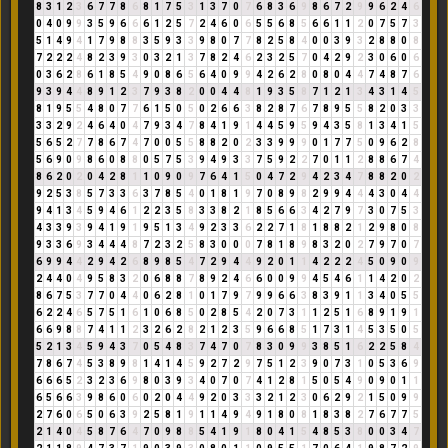
8
3
1
2
3
6
7
7
8
6
8
1
7
5
3
1
3
7
0
7
6
8
3
6
9
8
6
7
2
9
9
6
2
4
6
0
4
0
9
9
3
5
9
6
6
6
1
2
5
7
2
4
6
0
6
5
5
6
8
5
6
6
1
1
2
0
7
5
7
3
5
1
4
9
4
1
7
9
8
8
3
5
9
3
3
9
8
0
7
7
8
2
5
8
4
0
0
3
9
3
2
8
8
0
8
7
2
2
2
4
8
2
3
9
3
0
3
2
1
3
7
8
2
4
6
2
3
2
5
7
0
4
2
9
2
3
0
6
0
6
0
3
6
2
8
6
1
8
5
4
9
0
8
6
5
6
4
0
9
9
4
2
6
2
8
0
8
0
4
4
7
4
8
7
6
9
3
9
4
4
8
9
1
2
3
7
9
3
8
2
0
0
4
4
8
1
9
3
5
8
7
1
2
1
3
4
3
1
4
5
8
1
9
5
5
4
8
0
7
7
6
1
5
0
5
0
2
6
6
3
8
2
8
7
6
7
8
9
5
5
8
2
0
3
3
3
3
2
9
2
4
6
4
0
4
7
9
3
4
7
8
4
1
9
1
4
4
5
9
5
9
4
3
5
8
1
3
4
1
5
5
6
5
2
7
7
8
6
7
4
7
0
0
5
5
8
8
2
0
2
3
3
9
9
9
0
1
7
7
5
0
9
6
2
8
5
6
9
0
9
8
6
0
8
8
0
5
7
5
3
9
4
9
3
3
7
5
9
2
2
7
0
1
1
2
8
8
6
7
4
8
6
2
0
2
0
4
2
8
1
1
0
9
0
9
7
6
4
1
5
0
4
7
2
9
4
2
3
4
7
8
8
2
0
2
9
2
5
3
8
5
7
3
3
6
3
7
8
5
4
0
1
8
1
9
7
0
8
9
8
2
9
9
4
4
4
3
0
4
4
9
4
1
3
4
5
9
4
6
1
2
2
3
5
8
3
3
8
2
1
8
5
6
6
3
4
2
7
9
7
3
0
7
5
3
4
3
3
9
3
9
4
1
9
1
9
5
1
3
4
9
2
3
3
6
2
2
7
1
8
1
8
8
2
1
2
9
8
0
8
9
3
3
6
9
3
4
4
4
8
7
2
3
2
5
8
3
0
0
0
7
8
1
8
9
8
3
2
0
2
7
9
7
0
7
6
9
9
4
4
2
9
4
2
6
8
9
8
5
4
7
2
9
4
4
9
2
0
1
1
4
2
2
2
4
5
0
9
0
9
2
4
4
0
4
9
5
8
3
2
0
6
8
8
7
8
9
2
4
6
6
0
0
9
9
4
5
4
6
1
1
4
2
0
2
8
6
7
5
3
7
7
0
4
4
0
6
2
8
1
0
1
7
9
7
9
9
6
6
3
8
3
9
1
1
3
4
0
5
5
6
2
2
4
6
5
7
5
1
6
1
0
6
8
5
0
2
8
5
4
2
0
7
3
1
1
2
5
1
6
8
9
1
9
1
6
6
9
8
8
7
4
1
1
2
3
2
6
2
8
2
1
2
3
5
9
6
6
8
5
1
7
3
1
4
5
3
5
0
5
5
2
1
3
4
5
9
4
3
7
0
5
4
8
3
7
4
7
0
7
8
3
0
9
9
3
8
5
1
6
2
2
5
8
4
7
8
6
7
4
5
3
8
9
8
1
4
1
4
5
9
2
7
2
9
7
5
1
2
3
9
0
7
3
1
0
5
3
6
9
6
6
6
5
2
3
2
3
6
9
8
0
3
9
3
4
0
7
0
7
4
1
2
8
1
5
0
5
4
9
0
9
0
1
1
6
5
6
6
3
9
8
6
0
6
0
2
0
4
4
9
2
0
3
3
3
2
1
2
3
0
6
2
9
2
1
5
0
9
9
2
7
6
0
6
5
0
6
3
9
2
5
8
1
9
1
1
4
9
4
9
1
8
0
8
1
8
3
8
2
7
6
7
7
5
2
1
4
0
4
5
8
7
6
4
7
0
9
8
8
5
4
1
9
1
8
0
4
1
5
4
8
5
3
8
0
0
3
4
7