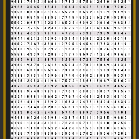
9
6
1
1
2
7
6
9
2
2
5
6
6
6
3
9
7
8
3
2
5
7
5
6
2
2
6
3
0
3
8
9
2
5
7
3
9
6
8
5
3
5
4
5
9
1
5
4
1
5
9
6
4
4
8
0
4
2
3
5
5
1
3
8
2
7
0
0
2
2
2
3
5
3
8
8
3
9
8
8
6
3
7
6
4
6
5
7
3
1
3
6
2
2
4
0
1
5
2
7
9
1
2
9
2
8
9
8
5
4
0
5
1
5
6
1
8
5
5
1
7
7
4
5
9
5
0
2
3
5
6
2
7
8
6
5
3
8
5
4
5
5
0
2
2
0
6
5
7
3
4
2
3
9
3
6
5
2
4
6
6
0
9
2
2
0
0
1
6
7
9
6
3
8
2
9
1
3
2
5
7
2
5
5
1
4
2
3
1
4
0
6
7
2
9
6
1
3
1
4
4
1
4
6
1
9
6
1
8
9
2
9
1
2
3
4
6
3
2
5
9
9
7
9
7
4
7
7
6
4
7
3
3
8
2
7
3
5
9
5
0
9
4
7
2
8
9
4
4
8
6
2
1
2
3
4
3
9
0
9
9
3
1
4
5
7
0
8
5
4
2
2
0
8
8
4
0
1
9
1
4
0
5
2
7
7
4
6
7
4
3
3
8
1
9
0
7
0
5
5
9
4
5
4
9
5
7
8
3
2
4
8
1
9
1
5
0
1
0
1
9
5
5
2
7
8
7
9
7
7
5
2
8
3
2
2
0
8
1
9
3
8
7
6
4
9
1
1
6
7
5
5
5
9
5
4
3
3
9
3
7
2
8
8
7
3
1
7
7
5
8
6
9
7
7
1
2
5
4
9
9
9
6
2
8
5
1
6
7
4
9
1
1
2
3
8
8
7
1
8
9
2
9
9
9
9
7
3
3
6
7
5
3
6
9
1
3
2
5
7
3
9
8
0
8
9
3
7
0
7
2
6
1
8
9
4
5
9
4
4
6
7
8
9
8
8
8
4
9
4
4
1
3
4
7
0
2
9
3
3
6
3
9
8
8
5
6
1
4
5
7
3
9
0
9
0
9
6
3
9
3
2
8
3
2
9
1
4
4
8
3
1
1
8
9
3
7
5
1
6
4
0
9
6
6
8
7
4
0
4
0
9
0
2
2
8
0
8
5
4
8
0
3
9
3
6
9
4
5
9
2
0
3
3
6
1
1
9
6
6
7
5
7
2
9
4
3
6
3
9
5
0
6
7
4
5
8
6
2
8
4
0
7
6
4
3
5
8
3
2
3
5
9
2
2
4
0
6
6
3
8
4
9
5
5
0
6
8
2
1
4
4
5
2
7
8
8
1
8
9
9
7
4
8
3
9
8
1
8
9
7
7
0
1
1
6
9
0
3
3
0
0
0
7
7
9
9
5
7
3
8
2
2
4
6
8
9
8
1
9
5
6
6
2
8
7
7
6
7
4
0
4
6
9
6
2
4
9
3
3
6
3
1
0
1
0
1
7
6
4
4
1
1
9
1
4
3
9
2
2
1
6
8
3
2
7
4
7
3
1
8
4
0
4
4
4
4
3
9
3
3
3
3
7
1
7
4
4
0
4
8
2
8
0
8
6
6
8
1
9
9
8
5
9
5
9
1
8
5
4
6
9
8
7
6
7
2
1
3
4
8
6
4
2
6
2
4
5
8
4
6
7
4
4
8
8
9
9
7
7
3
9
6
6
3
1
4
0
1
1
9
4
9
8
8
0
4
2
6
8
0
9
9
8
8
4
3
8
7
6
8
3
1
1
2
9
3
8
5
4
9
6
8
2
1
6
1
9
5
5
1
4
0
4
4
3
1
2
5
7
7
2
2
6
8
5
7
1
5
6
5
2
1
8
9
8
7
5
5
1
0
6
5
8
4
1
1
0
8
8
9
6
2
2
4
4
4
2
6
8
5
1
5
0
5
8
3
8
0
8
6
3
6
5
2
8
7
2
5
7
7
4
0
5
5
8
5
8
6
5
3
5
0
0
0
2
7
0
2
2
9
5
0
6
6
7
2
8
2
1
0
2
6
0
6
0
1
9
5
5
3
1
8
8
7
9
3
8
6
5
0
1
6
0
6
8
1
2
1
3
9
1
9
2
2