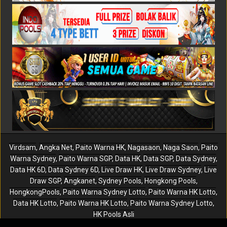
Virdsam
,
Angka Net
,
Paito Warna HK
,
Nagasaon
,
Naga Saon
,
Paito
Warna Sydney
,
Paito Warna SGP
,
Data HK
,
Data SGP
,
Data Sydney
,
Data HK 6D
,
Data Sydney 6D
,
Live Draw HK
,
Live Draw Sydney
,
Live
Draw SGP
,
Angkanet
,
Sydney Pools
,
Hongkong Pools
,
HongkongPools
,
Paito Warna Sydney Lotto
,
Paito Warna HK Lotto
,
Data HK Lotto
,
Paito Warna HK Lotto
,
Paito Warna Sydney Lotto
,
HK Pools Asli