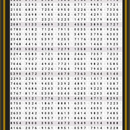
8
3
2
2
4
5
3
9
3
3
5
6
9
4
4
0
3
6
6
3
0
7
1
7
8
9
9
5
7
3
9
7
2
1
3
2
1
0
5
5
6
8
3
9
3
7
2
5
4
9
0
9
5
0
5
5
2
2
6
8
6
6
7
6
4
7
3
3
6
9
3
5
5
6
2
3
6
9
8
8
9
1
4
5
9
6
3
4
2
6
6
7
7
0
7
4
2
9
1
1
3
3
5
3
8
8
0
1
9
1
2
4
3
7
1
2
3
2
1
3
0
2
2
5
7
1
4
7
9
7
3
0
7
9
7
8
0
4
5
9
2
0
8
1
9
5
1
3
3
6
4
6
0
9
9
3
2
2
1
3
4
5
5
8
4
3
8
9
0
9
3
7
2
7
9
0
7
8
0
8
4
1
8
2
1
7
1
2
4
6
7
9
1
5
6
0
0
3
5
8
6
0
9
8
8
9
2
6
6
3
9
1
6
3
9
5
1
0
3
3
4
3
4
0
4
1
0
5
5
1
3
4
9
9
9
3
7
9
6
6
6
3
0
3
3
2
3
4
8
3
4
6
1
0
1
5
3
9
7
7
0
2
5
5
1
7
1
7
6
4
3
0
2
2
4
9
9
8
3
2
8
7
6
8
5
4
4
1
6
7
5
3
1
2
3
6
5
4
1
5
2
0
5
9
5
1
4
6
0
6
3
9
2
5
7
8
7
4
3
7
5
0
5
2
7
4
1
8
6
5
7
2
7
9
7
1
3
5
8
4
1
4
4
8
3
1
6
1
7
8
3
2
9
4
4
0
5
8
3
2
6
7
2
1
3
0
9
0
5
5
2
4
6
6
3
7
3
5
7
3
7
2
3
3
6
1
5
1
7
8
9
2
2
7
9
3
1
6
3
9
8
3
0
8
8
0
6
0
1
1
9
6
2
8
1
0
9
2
3
5
7
0
4
6
1
7
9
0
2
2
4
9
4
2
6
7
7
2
1
3
2
5
3
0
3
9
8
2
1
3
1
5
8
5
4
4
4
5
6
2
3
1
0
0
0
2
7
2
6
8
7
0
6
4
1
7
9
5
5
1
7
9
4
3
7
0
6
4
7
2
5
3
9
0
9
4
4
7
2
9
4
3
7
1
8
4
0
7
0
7
7
3
6
3
9
7
6
4
4
8
5
1
4
0
4
2
2
9
3
3
2
2
6
1
7
3
0
4
6
1
9
0
1
3
4
4
5
7
6
4
1
4
1
7
8
8
7
8
5
4
7
4
6
6
3
6
7
9
9
9
9
4
5
5
1
3
3
9
2
2
4
8
9
1
1
6
5
1
8
9
1
0
8
7
6
1
9
7
4
2
9
6
8
6
5
2
0
4
3
7
0
3
4
4
8
6
0
2
0
2
9
2
2
3
5
8
6
6
6
3
0
7
6
7
4
8
1
7
4
2
5
3
0
8
8
0
0
4
0
4
6
2
8
5
4
6
2
9
3
3
4
8
9
2
2
3
0
5
4
9
9
1
2
1
3
3
7
7
6
4
2
1
1
9
1
4
4
0
1
1
4
7
1
3
4
8
2
9
5
5
0
7
5
0
5
9
3
2
4
6
1
8
6
7
4
8
8
8
1
9
6
3
5
1
6
7
0
9
3
3
7
2
2
3
5
4
1
5
5
1
9
1
7
0
7
2
2
0
5
5
8
5
9
9
9
6
3
4
4
8
4
0
5
0
5
6
0
4
6
1
2
6
3
3
6
5
2
4
2
6
9
0
0
5
5
8
6
1
3
4
3
4
1
4
5
9
8
3
7
1
7
4
8
5
4
3
9
4
3
7
0
8
5
6
2
9
9
5
7
3
2
2
7
1
8
8
6
8
6
5
4
5
8
5
4
4
9
0
2
2
8
9
5
4
9
2
9
0
0
0
3
9
0
5
5
4
0
7
2
9
5
9
4
9
4
0
1
1
4
5
9
8
8
8
7
4
1
6
6
3
2
0
7
6
4
9
1
6
1
7
8
9
5
1
6
0
5
9
7
7
7
9
1
4
5
9
2
2
8
1