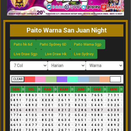
Paito Warna San Juan Night
Paito hk 6d
Paito Sydney 6D
Paito Warna Sgp
Live Draw Sgp
Live Draw Hk
Live Sydney
CLEAR
SEN
SEL
RAB
KAM
JUM
SAB
MIN
D
D
D
D
D
D
D
2
0
1
8
9
0
8
6
3
9
1
1
0
4
4
4
5
8
1
9
5
0
8
6
5
7
6
5
5
1
7
1
3
1
4
5
8
9
1
1
7
2
5
6
2
X
X
X
X
X
3
6
1
9
1
3
7
9
5
5
4
5
8
5
4
3
6
4
9
4
9
6
2
1
3
6
8
9
2
2
9
2
0
1
1
5
5
7
2
9
8
6
3
2
5
5
4
4
9
4
0
0
2
6
8
8
9
3
6
9
4
8
0
1
1
9
1
4
0
4
8
2
1
2
3
5
2
8
6
5
9
5
8
7
6
6
3
3
0
3
1
7
7
4
2
4
1
0
5
5
6
9
1
0
1
7
3
1
2
3
6
5
4
2
6
9
0
8
0
8
6
3
0
9
9
5
6
8
1
9
2
7
3
3
6
8
5
2
5
7
8
6
3
4
7
9
6
5
1
6
2
5
1
4
5
9
5
8
2
1
6
6
1
3
4
0
4
7
7
5
2
4
6
5
2
6
7
4
5
9
2
1
4
8
3
4
4
0
2
2
4
8
9
2
2
3
4
4
0
4
7
3
0
9
9
0
6
3
6
9
2
6
7
1
8
2
9
5
0
5
4
8
9
7
7
5
2
9
3
3