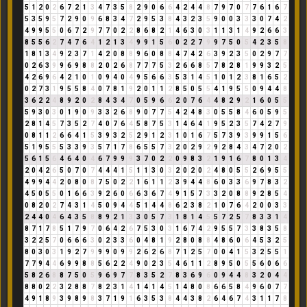
5
1
2
0
2
6
7
2
1
3
4
7
3
5
8
2
9
0
6
6
4
2
4
4
8
7
9
7
0
7
7
6
1
6
7
5
3
5
9
5
7
2
9
0
9
6
8
3
4
7
2
9
5
3
8
4
3
2
3
5
9
0
0
3
3
3
0
7
4
2
4
9
9
5
5
0
6
7
2
9
7
7
0
2
2
8
6
8
2
1
4
6
3
0
3
1
1
3
1
4
9
2
6
6
3
8
5
5
6
2
7
4
7
6
4
1
2
1
3
4
9
9
1
5
6
0
2
2
7
9
9
7
5
0
5
4
2
3
5
8
1
8
1
3
4
9
2
3
7
1
4
2
0
8
8
9
6
0
8
8
4
7
4
2
6
3
9
2
3
5
0
2
9
7
7
0
2
6
3
9
9
6
9
8
8
2
0
2
6
8
7
7
7
5
3
2
6
6
8
5
7
8
2
8
1
9
9
3
2
5
4
2
6
9
6
4
2
1
0
1
0
9
4
0
4
9
5
6
6
3
5
3
1
4
5
1
0
1
2
3
8
1
6
5
2
0
2
7
3
1
9
5
5
8
4
0
7
8
1
9
2
0
1
1
2
8
5
0
5
5
4
1
9
5
5
0
9
4
4
8
3
6
2
2
4
8
9
2
0
2
8
4
3
4
7
0
5
9
6
6
2
0
7
6
4
4
8
2
9
2
1
6
0
5
5
5
9
3
0
3
0
1
9
0
9
3
3
2
6
8
9
0
7
7
5
4
2
4
8
3
0
5
5
8
4
6
0
5
9
5
2
8
1
4
5
7
3
5
2
7
4
0
7
6
4
5
8
7
5
3
1
4
6
4
1
9
5
2
3
5
7
4
2
7
9
0
8
1
1
2
6
6
4
1
5
3
9
3
2
5
2
9
1
2
3
1
0
1
6
7
5
7
3
9
3
9
9
1
5
6
5
1
9
5
5
5
3
3
9
3
5
7
1
7
8
6
5
5
7
3
2
0
2
9
2
9
2
8
4
3
4
7
2
0
2
5
6
1
5
6
4
6
4
0
4
6
7
9
9
9
3
7
0
2
2
0
9
8
3
2
1
9
1
6
7
8
0
1
3
4
2
0
4
2
6
5
0
7
0
7
4
4
4
1
5
1
1
3
0
3
2
0
2
0
2
4
8
0
5
5
2
6
9
5
5
4
9
9
4
4
2
0
8
0
8
7
5
0
2
2
1
6
1
1
2
3
9
4
4
8
6
0
3
3
6
9
7
8
3
2
4
5
0
5
5
0
1
6
6
3
9
2
6
0
6
6
3
6
7
4
9
1
5
7
3
3
2
0
8
8
9
2
8
5
4
0
8
2
0
2
7
4
3
1
4
5
0
9
4
4
5
1
4
4
8
6
2
3
8
2
1
0
7
6
4
2
0
0
3
3
2
4
4
0
4
6
4
3
5
8
8
9
2
1
3
3
0
5
7
3
1
8
1
4
5
5
7
2
5
7
8
3
3
1
4
8
7
1
7
8
5
1
7
9
7
0
6
4
2
6
7
5
3
0
3
1
6
7
4
2
9
5
5
7
3
3
8
3
5
8
3
2
2
5
7
0
6
6
6
3
0
2
3
3
6
0
4
8
1
9
2
8
0
8
8
4
8
6
0
6
4
5
3
2
5
8
0
3
0
3
1
9
2
7
9
9
9
0
9
9
2
6
2
6
8
7
1
2
5
7
0
0
4
1
5
3
2
5
5
1
7
7
9
4
4
6
9
9
8
8
5
6
2
2
4
9
0
2
3
5
4
6
1
1
2
8
9
5
0
5
5
6
0
6
6
5
8
2
6
8
8
7
5
0
5
9
6
9
7
7
8
3
5
2
7
8
3
6
9
6
0
9
4
4
8
3
2
0
4
4
8
8
0
2
2
3
2
8
8
7
8
2
3
1
4
1
4
1
4
5
1
4
8
0
8
6
6
5
8
4
9
6
0
7
7
4
9
1
8
9
3
9
8
9
8
3
7
1
9
1
6
3
5
3
8
4
4
3
8
2
6
4
6
7
4
3
1
1
7
8