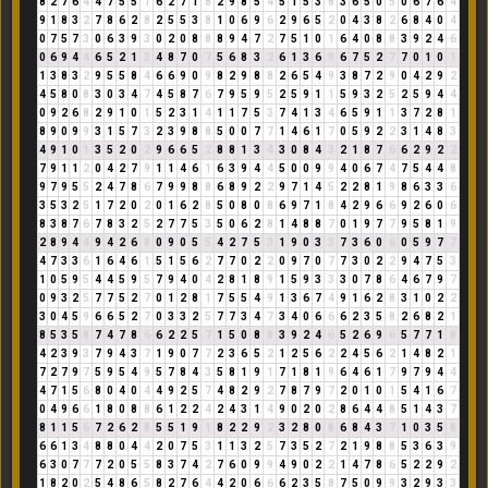
8
2
7
6
4
4
7
5
5
1
6
2
7
1
8
2
9
8
5
4
5
1
5
3
8
3
6
5
0
5
0
6
7
6
4
9
1
8
3
2
7
8
6
2
8
2
5
5
3
8
1
0
6
9
6
2
9
6
5
2
0
4
3
8
2
6
8
4
0
4
0
7
5
7
3
0
6
3
9
3
0
2
0
8
8
8
9
4
7
2
7
5
1
0
1
6
4
0
8
8
3
9
2
4
6
0
6
9
4
4
6
5
2
1
3
4
8
7
0
7
5
6
8
3
2
6
1
3
6
9
6
7
5
2
7
7
0
1
0
1
1
3
8
3
2
9
5
5
8
4
6
6
9
0
9
8
2
9
8
8
2
6
5
4
9
3
8
7
2
9
0
4
2
9
2
4
5
8
0
8
3
0
3
4
7
4
5
8
7
6
7
9
5
9
5
2
5
9
1
1
5
9
3
2
5
2
5
9
4
4
0
9
2
6
8
2
9
1
0
1
5
2
3
1
4
1
1
7
5
3
7
4
1
3
4
6
5
9
1
1
3
7
2
8
1
8
9
0
9
9
3
1
5
7
3
2
3
9
8
8
5
0
0
7
7
1
4
6
1
7
0
5
9
2
2
3
1
4
8
3
4
9
1
0
1
3
5
2
0
2
9
6
6
5
2
8
8
1
3
4
3
0
8
4
3
2
1
8
7
6
6
2
9
2
2
7
9
1
1
2
0
4
2
7
9
1
1
4
6
1
6
3
9
4
4
5
0
0
9
9
4
0
6
7
4
7
5
4
4
8
9
7
9
5
5
2
4
7
8
6
7
9
9
8
8
6
8
9
2
2
9
7
1
4
5
2
2
8
1
9
8
6
3
3
6
3
5
3
2
5
1
7
2
0
2
0
1
6
2
8
5
0
8
0
8
6
9
7
1
8
4
2
9
6
6
9
2
6
0
6
8
3
8
7
6
7
8
3
2
5
2
7
7
5
3
5
0
6
2
8
1
4
8
8
7
0
1
9
7
7
9
5
8
1
9
2
8
9
4
4
9
4
2
6
8
0
9
0
5
5
4
2
7
5
3
1
9
0
3
3
7
3
6
0
6
0
5
9
7
7
4
7
3
3
6
1
6
4
6
1
5
1
5
6
2
7
7
0
2
2
0
9
7
0
7
7
3
0
2
2
9
4
7
5
3
1
0
5
9
5
4
4
5
9
5
7
9
4
0
4
2
8
1
8
9
1
5
9
3
3
3
0
7
8
6
4
6
7
9
7
0
9
3
2
5
7
7
5
2
7
0
1
2
8
1
7
5
5
4
9
1
3
6
7
4
9
1
6
2
8
3
1
0
2
2
3
0
4
5
9
6
6
5
2
7
0
3
3
2
5
7
7
3
4
7
3
4
0
6
6
6
2
3
5
8
2
6
8
2
1
8
5
3
5
8
7
4
7
8
6
6
2
2
5
7
1
5
0
8
8
3
9
2
4
6
5
2
6
9
6
5
7
7
1
8
4
2
3
9
3
7
9
4
3
7
1
9
0
7
7
2
3
6
5
2
1
2
5
6
2
2
4
5
6
2
1
4
8
2
1
7
2
7
9
7
5
9
5
4
9
5
7
8
4
3
5
8
1
9
1
7
1
8
1
9
6
4
6
1
7
9
7
9
4
4
4
7
1
5
6
8
0
4
0
4
4
9
2
5
7
4
8
2
9
2
7
8
7
9
7
2
0
1
0
1
5
4
1
6
7
0
4
9
6
6
1
8
0
8
8
6
1
2
2
4
2
4
3
1
4
9
0
2
0
2
8
6
4
4
8
5
1
4
3
7
8
1
1
5
6
7
2
6
2
8
5
5
1
9
1
8
2
2
9
2
3
2
8
0
8
6
8
4
3
7
1
0
3
5
8
6
6
1
3
4
8
8
0
4
4
2
0
7
5
3
1
1
3
2
5
7
3
5
2
7
2
1
9
8
8
5
3
6
3
9
6
3
0
7
7
7
2
0
5
5
8
3
7
4
2
7
6
0
9
9
4
9
0
2
2
1
4
7
8
6
5
2
2
9
2
1
8
2
0
2
5
4
8
6
5
8
2
7
6
4
4
2
0
6
6
6
2
3
5
8
7
5
0
9
9
3
2
9
3
3