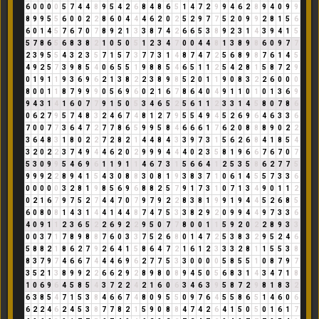
6
0
0
0
0
5
7
4
4
8
9
5
4
2
6
8
4
8
6
5
1
4
7
2
9
9
4
6
2
8
9
4
0
9
9
8
9
9
5
5
6
0
0
2
2
8
6
0
4
4
4
6
2
0
2
5
2
9
7
7
5
2
0
9
9
2
8
1
5
6
6
0
1
4
5
7
6
7
0
7
8
9
2
1
3
3
8
7
4
2
6
6
5
3
8
9
2
3
1
4
3
9
4
1
5
5
7
8
6
5
6
8
3
8
2
1
0
5
0
5
1
2
3
4
7
0
0
4
4
8
1
3
8
9
8
6
0
9
7
7
2
3
9
5
5
4
3
2
3
5
7
1
5
7
3
7
7
3
1
4
8
7
4
7
2
5
6
8
9
8
7
6
1
4
5
4
9
2
5
7
3
9
8
5
4
0
6
5
5
1
9
8
8
5
4
6
5
1
1
2
5
4
2
8
1
5
8
7
2
9
0
1
9
1
1
9
3
6
9
6
2
1
3
8
2
2
3
8
9
8
5
2
0
1
1
9
0
8
3
2
2
6
0
0
0
8
0
0
1
1
8
7
9
9
9
0
5
6
9
6
0
2
1
6
7
8
6
4
0
4
9
1
1
0
1
0
1
3
6
9
9
4
3
1
4
1
6
0
7
7
9
1
5
0
5
3
4
6
5
2
5
6
1
1
2
3
3
1
4
5
8
0
7
8
6
0
6
2
7
9
5
7
4
8
3
2
4
6
7
4
8
1
2
7
9
5
5
4
9
4
5
2
6
9
6
4
6
3
3
6
7
0
0
7
7
3
6
4
7
2
7
7
8
6
5
9
9
5
8
4
6
6
6
1
7
6
2
0
8
8
8
9
0
2
2
3
6
4
8
3
1
8
0
2
2
7
2
8
2
1
4
4
8
4
3
3
9
7
3
1
5
6
2
6
8
4
1
8
5
4
3
2
0
2
2
3
7
4
9
4
4
6
2
0
2
9
9
9
4
4
4
0
2
3
5
8
1
9
6
6
7
6
7
0
7
5
3
0
9
9
5
4
6
9
6
1
1
9
1
1
4
6
7
3
1
5
6
6
4
1
2
5
3
5
8
6
2
7
7
5
9
9
9
2
2
8
9
4
1
5
4
3
0
8
8
3
0
8
1
9
3
8
3
7
1
0
6
1
4
5
5
7
3
3
6
0
0
0
0
0
3
2
8
1
9
8
5
6
9
6
8
8
2
5
7
9
1
7
3
1
0
7
1
3
4
9
0
1
1
2
0
2
1
6
7
9
7
5
2
7
4
4
7
0
7
9
7
9
2
2
8
3
8
1
9
9
1
9
4
4
5
2
6
8
5
6
0
8
0
8
1
4
3
1
4
4
1
4
4
8
7
4
7
5
3
3
8
2
9
2
0
9
9
4
4
9
7
3
3
6
4
0
9
1
1
2
3
6
5
2
2
6
9
2
2
9
5
0
7
7
8
0
0
1
1
5
9
2
0
2
2
8
9
3
3
0
0
3
7
1
7
8
9
8
8
7
6
0
3
3
7
5
2
6
8
0
1
4
7
2
5
3
8
3
2
9
5
2
4
6
5
8
8
2
1
8
6
2
7
9
2
6
4
1
5
8
6
4
7
2
1
6
1
2
3
3
3
2
8
1
1
5
5
3
8
8
3
7
9
7
4
6
6
7
4
4
4
6
9
6
2
7
7
5
3
3
0
0
0
0
5
8
5
5
1
0
8
7
9
7
3
5
2
1
3
8
9
9
2
2
6
6
2
9
2
8
9
8
0
8
9
4
5
0
5
6
8
3
1
4
3
4
7
1
8
1
0
6
9
6
4
5
8
5
4
3
7
2
2
4
2
1
6
0
6
3
4
6
3
9
5
8
7
2
9
8
1
8
3
2
6
3
8
5
4
7
1
5
3
8
4
6
6
7
4
8
0
9
5
5
0
9
7
6
4
5
5
8
6
5
1
4
6
0
6
6
2
2
4
6
2
4
5
3
8
7
7
8
2
1
5
9
0
8
8
4
7
4
2
6
4
1
5
0
5
0
1
6
1
7