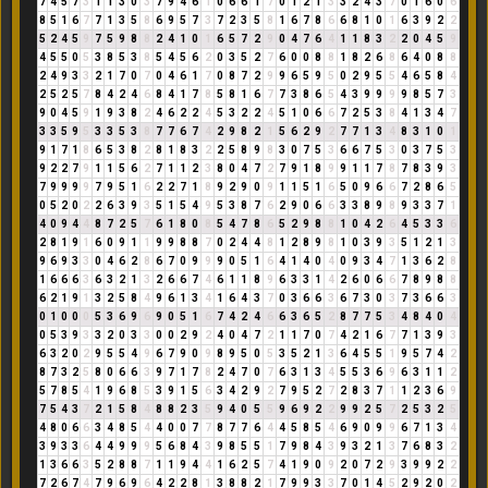
7
4
5
7
3
1
1
3
0
3
7
9
4
6
1
0
6
6
1
7
0
1
2
1
3
3
2
4
3
7
0
1
6
0
6
8
5
1
6
7
7
1
3
5
8
6
9
5
7
3
7
2
3
5
8
1
6
7
8
6
6
8
1
0
1
6
3
9
2
2
5
2
4
5
9
7
5
9
8
8
2
4
1
0
1
6
5
7
2
9
0
4
7
6
4
1
1
8
3
2
2
0
4
5
9
4
5
5
0
5
3
8
5
3
8
5
4
5
6
2
0
3
5
2
7
6
0
0
8
8
1
8
2
6
8
6
4
0
8
8
2
4
9
3
3
2
1
7
0
7
0
4
6
1
7
0
8
7
2
9
9
6
5
9
5
0
2
9
5
5
4
6
5
8
4
2
5
2
5
7
8
4
2
4
6
8
4
1
7
8
5
8
1
6
7
7
3
8
6
5
4
3
9
9
9
9
8
5
7
3
9
0
4
5
9
1
9
3
8
2
4
6
2
2
4
5
3
2
2
4
5
1
0
6
6
7
2
5
3
8
4
1
3
4
7
3
3
5
9
5
3
3
5
3
8
7
7
6
7
4
2
9
8
2
1
5
6
2
9
2
7
7
1
3
4
8
3
1
0
1
9
1
7
1
8
6
5
3
8
2
8
1
8
3
2
2
5
8
9
8
3
0
7
5
3
6
6
7
5
3
0
3
7
5
3
9
2
2
7
9
1
1
5
6
2
7
1
1
2
3
8
0
4
7
2
7
9
1
8
9
9
1
1
7
8
7
8
3
9
3
7
9
9
9
9
7
9
5
1
6
2
2
7
1
8
9
2
9
0
9
1
1
5
1
6
5
0
9
6
6
7
2
8
6
5
0
5
2
0
2
2
6
3
9
3
5
1
5
4
9
5
3
8
7
6
2
9
0
6
6
3
3
8
9
8
9
3
3
7
1
4
0
9
4
4
8
7
2
5
7
6
1
8
0
8
5
4
7
8
6
5
2
9
8
8
1
0
4
2
6
4
5
3
3
6
2
8
1
9
1
6
0
9
1
1
9
9
8
8
7
0
2
4
4
8
1
2
8
9
8
1
0
3
9
3
5
1
2
1
3
9
6
9
3
3
0
4
6
2
8
6
7
0
9
9
9
0
5
1
6
4
1
4
0
4
0
9
3
4
7
1
3
6
2
8
1
6
6
6
3
6
3
2
1
3
2
6
6
7
4
6
1
1
8
9
6
3
3
1
4
2
6
0
6
6
7
8
9
8
8
6
2
1
9
1
3
2
5
8
4
9
6
1
3
4
1
6
4
3
7
0
3
6
6
3
6
7
3
0
3
7
3
6
6
3
0
1
0
0
0
5
3
6
9
6
9
0
5
1
6
7
4
2
4
6
6
3
6
5
2
8
7
7
5
3
4
8
4
0
4
0
5
3
9
3
3
2
0
3
3
0
0
2
9
2
4
0
4
7
2
1
1
7
0
7
4
2
1
6
7
7
1
3
9
3
6
3
2
0
2
9
5
5
4
9
6
7
9
0
9
8
9
5
0
5
3
5
2
1
3
6
4
5
5
1
9
5
7
4
2
8
7
3
2
5
8
0
6
6
3
9
7
1
7
8
2
4
7
0
7
6
3
1
3
4
5
5
3
6
9
6
3
1
1
2
5
7
8
5
4
1
9
6
8
5
3
9
1
5
6
3
4
2
9
2
7
9
5
2
7
2
8
3
7
1
1
2
3
6
9
7
5
4
3
7
2
1
5
8
4
8
8
2
3
5
9
4
0
5
5
9
6
9
2
2
9
9
2
5
7
2
5
3
2
5
4
8
0
6
6
3
4
8
5
4
4
0
0
7
7
8
7
7
6
4
4
5
8
5
4
6
9
0
9
9
6
7
1
3
4
3
9
3
3
6
4
4
9
9
9
5
6
8
4
3
9
8
5
5
1
7
9
8
4
3
9
3
2
1
3
7
6
8
3
2
1
3
6
6
3
5
2
8
8
7
1
1
9
4
4
1
6
2
5
7
4
1
9
0
9
2
0
7
2
9
3
9
9
2
2
7
2
6
7
4
7
9
6
9
6
4
2
2
8
1
3
8
8
2
1
7
9
9
3
3
7
0
1
4
5
2
9
2
0
2