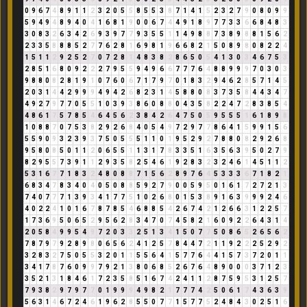
0
9
6
7
4
8
9
1
1
2
3
2
0
5
5
8
5
5
3
8
7
1
4
1
5
2
3
2
7
9
0
8
0
9
9
5
9
4
9
4
8
9
4
0
4
1
6
8
1
9
0
0
6
7
4
4
9
1
8
9
7
7
3
3
6
6
8
4
8
3
3
0
8
3
2
6
3
4
2
6
9
3
9
7
7
9
3
5
5
1
1
4
9
8
8
7
3
8
9
8
8
1
5
6
2
2
3
3
5
8
8
8
5
2
7
7
6
2
8
1
6
9
8
1
9
6
6
8
2
1
5
0
8
9
8
0
8
2
2
4
1
5
1
1
2
9
2
5
2
7
0
7
2
8
1
4
8
3
8
2
8
6
5
0
5
4
1
3
0
3
4
6
7
5
3
2
8
5
1
6
8
0
9
2
2
2
7
9
5
5
9
4
9
6
6
7
7
7
6
4
8
8
9
9
9
7
0
3
0
3
9
8
8
0
8
2
8
1
9
1
0
7
6
0
6
7
1
7
9
7
0
1
8
3
2
9
4
6
2
8
5
7
1
4
5
2
0
3
1
4
4
2
9
9
9
4
9
4
2
6
8
2
3
1
4
5
8
8
0
8
3
7
3
5
8
4
4
3
4
7
4
9
2
7
9
7
7
0
5
5
1
0
3
9
3
8
6
0
8
8
0
4
3
5
8
2
2
4
7
2
8
3
8
5
4
4
8
6
1
7
5
7
8
5
4
6
4
5
6
2
3
8
4
2
6
4
7
5
0
5
9
5
5
5
1
6
1
8
9
8
1
0
8
8
7
0
7
5
3
8
2
9
2
6
8
4
0
5
4
9
7
2
9
7
7
8
6
4
1
5
9
9
1
5
6
5
5
9
0
9
3
2
3
9
3
7
5
0
5
5
5
1
1
0
1
9
5
2
9
2
7
8
8
0
8
2
9
2
6
8
9
5
8
0
8
5
0
1
1
2
0
6
5
5
1
1
3
1
7
8
3
3
5
1
6
3
5
6
3
9
5
0
2
7
9
8
2
9
5
5
7
3
9
1
1
2
9
3
5
8
2
5
4
6
1
9
2
8
3
2
3
2
4
6
1
4
5
1
1
2
5
3
1
6
7
7
1
8
3
2
4
8
0
8
8
7
1
5
6
2
8
9
7
6
4
5
3
3
3
6
7
1
8
2
1
6
8
3
4
7
8
3
4
0
4
0
5
0
8
8
5
9
2
7
9
0
0
5
9
5
0
1
6
1
7
2
7
2
1
3
7
4
0
7
7
7
1
3
9
3
4
1
7
7
5
1
0
2
6
8
0
1
5
3
8
9
1
6
3
9
9
9
2
4
6
4
0
2
2
4
1
0
1
6
7
8
7
8
5
4
6
8
8
5
4
2
6
7
4
2
1
2
6
6
3
1
2
2
5
7
1
7
3
6
9
5
0
6
5
2
9
5
6
2
8
3
4
7
0
7
4
5
8
2
1
6
0
9
2
2
6
4
3
1
4
2
0
5
8
4
9
9
5
4
9
7
2
0
3
3
2
5
1
3
4
1
5
0
7
7
5
0
8
6
5
2
6
5
6
2
7
8
7
9
7
9
2
8
9
8
0
6
5
6
2
4
1
2
5
7
8
4
4
7
2
1
1
9
2
2
2
5
2
9
2
3
2
8
3
2
7
5
0
5
5
3
2
0
1
1
5
5
6
4
1
5
7
7
6
4
4
1
5
7
3
7
2
0
1
1
3
4
1
7
8
7
6
0
9
9
7
9
2
1
3
8
0
6
8
5
2
6
7
6
4
8
9
0
0
0
3
7
1
2
3
3
5
2
1
3
1
8
4
6
1
7
2
3
5
8
5
1
6
7
4
2
4
1
1
2
8
7
5
9
5
3
1
2
5
7
7
9
3
8
2
9
7
9
7
7
0
1
9
9
9
4
9
8
2
1
7
7
7
4
2
5
0
6
1
7
4
3
6
3
9
5
6
3
1
4
6
7
2
4
6
1
9
6
2
8
5
5
0
7
7
1
5
7
7
5
2
4
8
4
3
0
2
5
1
6