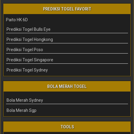
PREDIKSI TOGEL FAVORIT
Paito HK 6D
Prediksi Togel Bulls Eye
Prediksi Togel Hongkong
Prediksi Togel Pcso
Prediksi Togel Singapore
Prediksi Togel Sydney
BOLA MERAH TOGEL
Bola Merah Sydney
Bola Merah Sgp
TOOLS