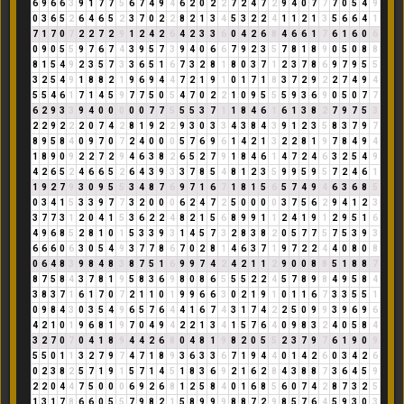
6
9
6
6
3
9
1
7
7
5
6
7
4
9
4
6
2
0
2
2
7
2
4
7
2
9
4
0
7
7
7
0
5
4
9
0
3
6
5
2
6
4
6
5
2
3
7
0
2
2
8
2
1
3
4
5
3
2
2
4
1
1
2
1
3
5
6
6
4
1
7
1
7
0
7
2
2
7
2
9
1
2
4
2
6
4
2
3
3
6
0
4
2
6
8
4
6
6
1
7
6
1
6
0
6
0
9
0
5
5
9
7
6
7
4
3
9
5
7
3
9
4
0
6
6
7
9
2
3
5
7
8
1
8
9
0
5
0
8
8
8
1
5
4
9
2
3
5
7
3
3
6
5
1
6
7
3
2
8
1
8
0
3
7
1
2
3
7
8
6
9
7
9
5
5
3
2
5
4
9
1
8
8
2
1
9
6
9
4
4
7
2
1
9
1
0
1
7
1
8
3
7
2
9
2
2
7
4
9
4
5
5
4
6
1
7
1
4
5
9
7
7
5
0
5
4
7
0
2
2
1
0
9
5
5
5
9
3
6
9
0
5
0
7
7
6
2
9
3
3
9
4
0
0
0
0
0
7
7
5
5
5
3
7
1
1
8
4
6
1
6
1
3
8
2
7
9
7
5
3
2
2
9
2
2
2
0
7
4
2
8
1
9
2
2
9
3
0
3
3
4
3
8
4
3
9
1
2
3
5
8
3
7
9
7
8
9
5
8
4
0
9
7
0
7
2
4
0
0
0
5
7
6
9
6
1
4
2
1
3
2
2
8
1
9
7
8
4
9
4
1
8
9
0
9
2
2
7
2
9
4
6
3
8
2
6
5
2
7
9
1
8
4
6
1
4
7
2
4
6
3
2
5
4
9
4
2
6
5
2
4
6
6
5
2
6
4
3
9
3
3
7
8
5
4
8
1
2
3
5
9
9
5
9
5
7
2
4
6
1
1
9
2
7
9
3
0
9
5
5
3
4
8
7
6
9
7
1
6
7
1
8
1
5
6
5
7
4
9
4
6
3
6
8
5
0
3
4
1
5
3
3
9
7
7
3
2
0
0
0
6
2
4
7
2
5
0
0
0
0
3
7
5
6
2
9
4
1
2
3
3
7
7
3
1
2
0
4
1
5
3
6
2
2
4
8
2
1
5
6
8
9
9
1
1
2
4
1
9
1
2
9
5
1
6
4
9
6
8
5
2
8
1
0
1
5
3
3
9
3
1
4
5
7
3
2
8
3
8
2
0
5
7
7
5
7
5
3
9
3
6
6
6
0
6
3
0
5
4
9
3
7
7
8
6
7
0
2
8
1
4
6
3
7
1
9
7
2
2
4
4
0
8
0
8
0
6
4
8
3
9
8
4
8
3
8
7
5
1
6
9
9
7
4
2
4
2
1
1
2
9
0
0
8
8
5
1
8
8
7
8
7
5
8
4
3
7
8
1
9
5
8
3
6
9
8
0
8
6
5
5
5
2
2
4
5
7
8
9
8
4
9
5
8
4
3
8
3
7
1
6
1
7
0
7
2
1
1
0
1
9
9
6
6
3
0
2
1
9
1
0
1
1
6
7
3
3
5
5
1
0
9
8
4
3
0
3
5
4
9
6
5
7
6
4
4
1
6
7
4
3
1
7
4
2
2
5
0
9
9
3
9
6
9
6
4
2
1
0
1
9
6
8
1
9
7
0
4
9
4
2
2
1
3
4
1
5
7
6
4
0
9
8
3
2
4
0
5
8
4
3
2
7
0
7
0
4
1
8
9
4
4
2
6
8
0
4
8
1
9
8
2
0
5
5
2
3
7
9
7
6
1
9
0
9
5
5
0
1
1
3
2
7
9
7
4
7
1
8
9
3
6
3
3
6
7
1
9
4
4
0
1
4
2
6
0
3
4
2
6
0
2
3
8
2
5
7
1
9
1
5
7
1
4
5
1
8
3
6
9
2
1
6
2
8
4
3
8
8
7
3
6
4
5
9
2
2
0
4
4
7
5
0
0
0
6
9
2
6
8
1
2
5
8
4
0
1
6
8
5
6
0
7
4
2
8
7
3
2
5
1
3
1
7
8
6
6
0
5
5
7
9
8
2
1
5
8
9
9
9
8
8
7
2
9
8
5
7
6
4
5
9
3
0
3