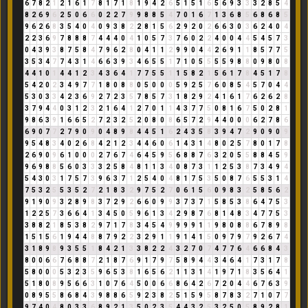
6
7
8
2
1
2
1
6
1
7
8
1
7
1
8
1
9
4
2
6
5
1
5
1
6
5
6
9
3
3
3
2
8
5
4
8
2
6
9
6
2
5
0
6
6
0
2
2
7
9
9
8
8
5
4
7
0
1
6
7
1
3
6
8
5
6
8
6
8
5
9
6
2
6
8
3
5
4
0
4
0
9
3
8
2
2
8
1
5
6
2
9
2
0
2
6
6
3
0
3
6
2
4
0
4
2
2
3
6
9
7
8
8
8
7
4
4
4
0
4
1
0
5
7
3
7
6
0
2
2
4
0
0
4
4
5
4
5
7
3
0
4
3
9
3
8
7
5
8
4
7
9
6
2
8
0
4
1
1
2
9
9
0
4
4
2
6
9
1
1
8
5
7
7
5
3
5
3
4
7
7
4
3
1
4
6
6
3
9
3
4
6
5
5
1
7
1
0
5
5
5
5
9
8
8
0
9
8
0
8
4
4
1
0
1
4
4
1
2
3
4
3
6
4
1
7
7
5
5
1
1
5
8
2
1
5
6
1
7
8
4
5
1
7
8
5
4
2
0
2
3
4
9
7
7
1
8
0
8
8
0
5
0
0
0
5
9
2
5
7
6
0
8
5
4
5
7
0
4
4
5
3
0
3
3
4
2
3
6
9
2
7
2
3
5
7
8
5
7
3
1
8
2
9
2
4
1
6
1
7
6
2
6
2
8
3
7
9
4
4
0
3
1
2
3
2
1
6
4
1
2
7
0
1
1
4
3
7
7
5
0
8
1
6
7
5
0
2
8
1
9
8
6
3
9
1
6
6
5
2
7
2
3
2
5
2
0
8
0
8
6
5
7
2
9
4
4
0
0
0
6
2
7
8
6
6
9
0
7
7
2
7
9
0
9
0
4
8
9
8
4
4
5
1
6
2
4
3
5
8
3
9
4
7
2
9
0
9
0
9
9
5
4
8
3
4
0
2
6
8
4
2
1
2
3
4
4
6
0
6
1
4
3
1
4
8
0
2
5
7
8
0
1
7
8
2
6
9
0
9
6
1
0
0
0
2
7
6
7
4
6
4
5
9
5
6
8
8
7
6
3
2
0
5
5
8
8
4
5
9
9
6
9
8
8
5
6
0
3
3
3
2
5
8
4
8
1
1
3
4
0
8
7
3
1
1
2
5
3
8
7
3
4
9
4
5
4
3
0
3
1
7
5
7
3
9
6
3
7
1
2
5
4
0
4
8
1
7
5
3
5
0
8
7
6
5
5
3
1
4
7
5
3
2
5
5
3
5
2
7
2
1
8
3
2
9
7
5
2
7
0
6
1
5
6
0
9
8
3
2
5
8
5
6
2
9
1
9
0
9
3
2
8
9
8
3
7
2
9
2
6
6
0
9
9
3
7
3
7
1
5
8
5
3
8
6
4
7
5
3
1
2
2
5
7
3
6
6
4
1
3
4
5
0
5
9
6
1
3
4
2
9
8
7
6
8
1
4
8
3
4
7
7
5
3
3
8
8
2
1
8
5
3
8
2
9
7
1
7
8
3
4
5
4
9
9
9
9
1
1
9
8
0
8
8
6
7
8
9
8
1
5
1
5
6
1
9
4
4
8
8
7
9
2
2
3
2
9
1
1
9
1
4
1
5
0
9
7
9
7
9
2
6
7
4
3
1
8
9
8
9
3
5
5
1
8
4
2
1
3
3
8
2
2
4
3
2
7
0
7
4
7
7
6
4
6
6
8
4
3
8
0
0
6
6
7
6
8
8
7
2
1
8
7
6
9
1
7
9
7
5
8
9
4
4
3
4
6
4
1
7
3
1
7
8
5
8
0
0
0
5
3
2
3
5
9
6
5
3
8
1
6
5
6
2
1
1
3
1
4
1
9
7
1
8
3
5
6
4
1
5
1
8
0
8
9
5
6
6
3
1
0
7
6
4
5
0
0
6
6
8
6
4
2
6
7
2
0
4
4
6
7
6
3
9
0
8
9
5
5
8
6
8
4
3
9
8
8
6
5
9
2
3
8
2
5
1
5
9
5
8
7
8
3
2
7
1
0
7
7
9
7
4
0
4
8
0
3
3
6
8
9
2
1
3
5
0
2
3
5
4
4
3
2
5
3
2
5
0
5
8
9
2
8
1