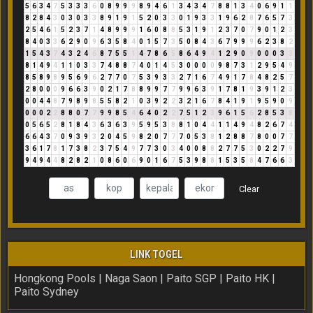
5
6
3
4
7
5
3
3
3
6
0
8
9
9
9
8
9
4
6
1
3
4
3
4
7
8
8
1
3
4
0
6
9
1
1
8
2
8
4
3
0
3
0
3
3
8
9
1
9
1
5
2
0
3
3
0
1
9
3
3
1
9
6
2
8
7
6
5
7
3
2
5
4
6
1
5
2
3
7
1
4
8
9
9
9
1
6
0
8
8
5
3
1
9
1
2
3
7
0
7
9
0
1
2
3
8
4
0
3
3
6
2
9
0
9
6
3
5
8
4
0
1
5
7
3
5
0
8
4
3
6
7
9
9
9
6
2
3
8
2
1
5
4
3
7
4
3
2
4
6
8
7
5
5
1
4
7
8
6
5
8
6
4
9
4
1
2
9
0
9
0
0
0
3
3
8
1
4
9
4
1
1
0
3
3
7
4
8
8
7
4
0
1
4
5
3
0
0
0
0
9
8
7
3
1
2
9
5
4
9
8
5
8
9
8
9
5
6
9
6
2
7
7
0
7
5
3
9
3
3
2
7
1
6
7
4
9
1
7
8
4
8
2
5
7
2
8
0
0
0
9
6
6
3
9
0
2
1
7
8
8
9
9
7
7
9
9
6
3
9
1
7
8
1
9
3
9
1
2
3
0
0
4
4
8
7
9
8
9
8
5
5
8
2
1
0
3
9
2
2
3
2
1
6
7
8
4
1
9
1
9
5
9
0
9
0
0
0
2
2
8
8
0
7
7
9
9
8
5
4
6
4
0
2
2
7
5
1
2
3
9
6
1
5
6
2
8
5
3
8
0
5
6
5
2
8
1
8
4
3
6
3
6
3
9
5
9
5
3
8
8
1
0
4
4
1
1
4
9
4
8
2
6
7
4
6
6
4
3
7
0
9
3
9
3
2
0
4
5
9
8
2
0
7
7
7
0
5
3
8
1
2
8
8
7
8
0
0
7
7
3
6
1
7
8
1
7
3
8
2
3
7
5
4
9
7
7
3
0
3
4
0
0
8
8
2
7
7
5
3
0
2
2
7
9
9
4
9
4
4
8
2
8
2
1
0
8
6
0
6
9
0
1
6
7
5
3
9
8
8
1
5
3
5
8
4
7
6
6
3
Clear
LINK TOGEL
Hongkong Pools
|
Naga Saon
|
Paito SGP
|
Paito HK
|
Paito Sydney