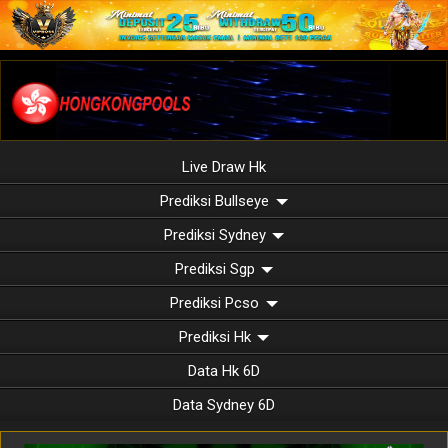
Live Draw Hk
Prediksi Bullseye
Prediksi Sydney
Prediksi Sgp
Prediksi Pcso
Prediksi Hk
Data Hk 6D
Data Sydney 6D