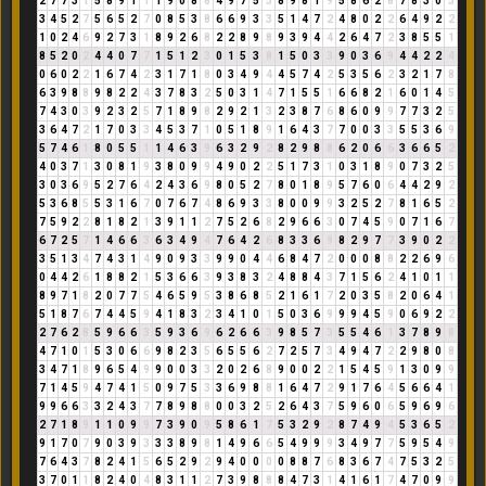
2
7
7
3
1
5
8
9
1
1
1
9
0
8
8
4
9
7
5
3
8
9
8
1
9
5
8
6
2
8
7
8
3
0
3
3
4
5
2
7
5
6
5
2
7
0
8
5
3
8
6
6
9
3
3
5
1
4
7
2
4
8
0
2
2
6
4
9
2
2
1
0
2
4
6
9
2
7
3
1
8
9
2
6
8
2
2
8
9
8
9
3
9
4
4
2
6
4
7
2
3
8
5
5
1
8
5
2
0
2
4
4
0
7
7
1
5
1
2
3
0
1
5
3
8
1
5
0
3
3
9
0
3
6
9
4
4
2
2
4
0
6
0
2
2
1
6
7
4
2
3
1
7
1
8
0
3
4
9
4
4
5
7
4
2
5
3
5
6
2
3
2
1
7
8
6
3
9
8
8
9
8
2
2
4
3
7
8
3
2
5
0
3
1
4
7
1
5
5
1
6
6
8
2
1
6
0
1
4
5
7
4
3
0
3
9
2
3
2
5
7
1
8
9
8
2
9
2
1
3
2
3
8
7
6
8
6
0
9
9
7
7
3
2
5
3
6
4
7
2
1
7
0
3
3
4
5
3
7
1
0
5
1
8
9
1
6
4
3
7
7
0
0
3
3
5
5
3
6
9
5
7
4
6
1
8
0
5
5
1
1
4
6
3
9
6
3
2
9
2
8
2
9
8
8
6
2
0
6
6
3
6
6
5
2
4
0
3
7
1
3
0
8
1
9
3
8
0
9
9
4
9
0
2
2
5
1
7
3
1
0
3
1
8
9
0
7
3
2
5
3
0
3
6
9
5
2
7
6
4
2
4
3
6
9
8
0
5
2
7
8
0
1
8
9
5
7
6
0
6
4
4
2
9
2
5
3
6
8
5
5
3
1
6
7
0
7
6
7
4
8
6
9
3
3
8
0
0
9
9
3
2
5
2
7
8
1
6
5
2
7
5
9
2
2
8
1
8
2
1
3
9
1
1
2
7
5
2
6
8
2
9
6
6
3
0
7
4
5
9
0
7
1
6
7
6
7
2
5
7
1
4
6
6
3
6
3
4
9
4
7
6
4
2
6
8
3
3
6
9
8
2
9
7
7
3
9
0
2
2
3
5
1
3
4
7
4
3
1
4
9
0
9
3
3
9
9
0
4
4
6
8
4
7
2
0
0
0
8
8
2
2
6
9
6
0
4
4
2
6
1
8
8
2
1
5
3
6
6
3
9
3
8
3
2
4
8
8
4
3
7
1
5
6
2
4
1
0
1
1
8
9
7
1
8
2
0
7
7
5
4
6
5
9
5
3
8
6
8
5
2
1
6
1
7
2
0
3
5
8
2
0
6
4
1
5
1
8
7
6
7
4
4
5
9
4
1
8
3
2
3
4
1
0
1
5
0
3
6
9
9
9
4
5
9
0
6
9
2
2
2
7
6
2
8
5
9
6
6
3
5
9
3
6
9
6
2
6
6
3
9
8
5
7
3
5
5
4
6
1
3
7
8
9
8
4
7
1
0
1
5
3
0
6
6
9
8
2
3
5
6
5
5
6
2
7
2
5
7
3
4
9
4
7
2
2
9
8
0
8
3
4
7
1
8
9
6
5
4
9
9
0
0
3
3
2
0
2
6
8
9
0
0
2
2
1
5
4
5
9
1
3
0
9
9
7
1
4
5
9
4
7
4
1
5
0
9
7
5
3
3
6
9
8
8
1
6
4
7
2
9
1
7
6
4
5
6
6
4
1
9
9
6
6
3
3
2
4
3
7
7
8
9
8
8
0
0
3
2
5
2
6
4
3
7
5
9
6
0
6
5
9
6
9
6
2
7
1
8
9
1
1
0
9
9
7
3
9
0
9
5
8
6
1
7
5
3
2
9
2
8
7
4
9
4
5
3
6
5
2
9
1
7
0
7
9
0
3
9
3
3
3
8
9
8
1
4
9
6
6
5
4
9
9
9
3
4
9
7
7
5
9
5
4
9
7
6
4
3
7
8
2
4
1
5
6
5
2
9
2
9
4
0
0
0
0
8
8
7
6
8
3
6
7
4
7
5
3
2
5
3
7
0
1
1
8
2
4
0
4
8
3
1
1
2
7
3
9
8
8
8
4
7
3
1
4
1
6
1
7
4
7
0
9
9