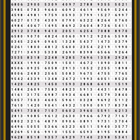
6
8
0
6
6
2
9
0
0
0
5
3
0
9
9
4
0
9
7
7
2
7
8
8
7
9
3
5
5
1
5
0
2
1
3
3
9
8
5
4
0
7
8
3
2
9
6
6
0
6
6
0
9
2
2
4
6
1
9
1
9
5
6
9
6
5
2
4
4
8
4
5
9
8
8
4
9
8
1
9
9
7
5
9
5
0
5
9
3
3
3
7
9
9
9
1
5
2
7
9
6
9
9
7
7
6
0
2
7
9
0
1
7
0
7
4
3
0
9
9
0
7
9
0
9
6
3
2
2
4
8
2
6
4
1
0
7
6
0
6
4
9
8
4
3
4
0
6
7
4
1
4
9
5
5
8
6
9
2
2
3
6
0
4
4
8
7
3
6
9
5
4
1
1
2
2
9
1
2
3
3
7
0
8
8
9
4
1
0
1
2
0
5
1
6
6
2
5
4
9
7
0
8
8
7
8
9
7
0
7
6
5
8
0
8
9
0
7
0
7
4
8
2
4
6
0
0
6
0
6
9
9
1
2
3
9
2
0
6
6
5
5
9
8
8
0
3
4
5
9
2
2
6
9
6
0
9
6
5
2
1
3
2
8
1
5
4
3
7
1
1
4
7
3
1
0
3
7
9
7
0
2
6
1
7
1
8
0
0
0
4
8
1
2
3
5
6
0
0
0
2
3
5
4
9
2
2
1
9
1
1
9
9
0
9
7
2
7
1
8
3
4
9
3
3
5
3
3
8
2
2
6
9
0
9
8
3
9
8
8
6
5
6
6
3
9
2
6
4
1
3
5
3
5
8
8
3
1
8
9
2
2
4
8
3
9
2
8
5
4
7
6
9
6
6
1
3
5
8
4
2
9
2
8
1
X
X
X
X
X
1
9
9
0
9
7
5
0
9
9
1
5
0
1
1
4
6
7
2
9
1
0
9
0
9
3
8
1
1
2
8
5
0
6
6
0
9
2
5
7
6
0
5
8
4
2
9
1
3
4
1
0
5
2
7
2
2
5
5
1
1
8
9
8
8
8
0
0
6
6
2
4
8
3
2
2
5
6
5
2
5
0
8
3
2
9
6
7
5
3
4
7
5
5
1
7
7
6
5
2
9
5
4
2
6
4
3
3
9
3
1
3
4
8
3
2
4
7
2
9
1
9
9
3
3
6
0
5
1
6
8
5
2
0
2
1
4
2
0
2
4
8
2
5
7
1
4
5
0
5
1
5
9
3
3
2
8
6
8
5
6
4
1
8
9
1
5
1
9
1
1
4
8
4
3
2
6
0
9
9
7
5
8
3
2
4
8
2
3
5
5
9
1
3
4
4
4
3
1
4
8
4
7
8
6
4
1
6
1
7
3
1
7
5
3
6
9
8
7
6
0
9
3
4
7
6
6
8
1
9
4
5
7
9
7
3
8
4
0
4
5
0
5
7
3
7
5
0
3
3
4
6
0
5
5
5
9
6
1
7
0
3
2
8
1
9
6
9
2
2
5
1
1
2
3
7
6
1
0
1
1
4
2
0
2
9
0
4
1
5
4
9
3
2
5
1
0
9
0
9
0
9
1
7
8
8
3
7
8
6
5
4
9
1
1
7
3
8
0
8
7
1
0
7
7
0
6
0
2
2
3
9
6
0
6
5
5
9
1
1
6
2
1
3
4
2
8
1
3
4
9
0
8
5
4
9
6
1
2
3
2
6
3
0
3
3
9
6
6
3
6
7
9
2
2
7
1
6
7
4
0
8
0
2
2
3
2
1
6
7
4
8
7
9
7
0
9
0
6
6
0
8
9
1
1
9
7
3
1
4
3
7
0
4
4
6
4
9
6
6
5
0
5
5
1
5
3
6
6
3
6
3
2
3
5
6
5
1
1
2
5
9
4
0
4
3
5
7
7
5
8
2
6
9
6
5
1
0
6
6
9
9
1
0
1
1
5
5
0
5
6
5
9
3
3
8
1
9
5
5
9
8
8
4
3
9
6
2
8
1
8
5
1
8
9
9
3
5
7
3
6
9
2
9
2
7
1
4
0
4
2
3
9
8
8
5
3
4
1
5