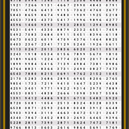
4
7
1
8
9
5
9
9
4
4
1
3
4
5
9
1
1
1
8
9
2
3
5
6
2
4
4
6
8
5
8
8
6
8
5
1
9
2
1
3
7
2
6
6
3
9
1
3
1
4
4
6
6
7
4
2
9
9
0
9
4
8
4
3
7
0
7
9
1
1
7
0
5
1
6
4
7
6
6
3
6
4
1
3
4
9
1
1
5
6
7
3
6
2
8
4
7
6
0
6
2
6
7
7
5
5
8
4
3
7
8
6
5
9
5
8
6
7
4
2
9
4
8
0
8
1
9
0
9
9
1
9
2
5
7
5
2
1
8
9
4
5
5
3
8
7
3
8
5
4
4
3
7
3
1
5
4
1
7
8
1
9
9
6
6
9
8
9
6
6
4
2
7
7
5
4
5
9
6
6
1
4
6
0
6
9
3
9
3
3
7
9
3
3
6
2
8
0
5
5
1
2
9
4
4
8
9
8
5
4
9
5
3
1
4
5
4
9
1
1
4
3
3
0
3
8
8
7
9
7
2
3
3
2
5
6
5
5
1
6
7
4
5
9
5
5
4
9
2
2
7
0
8
3
2
3
6
8
4
3
0
9
1
1
2
5
4
5
1
6
8
3
9
6
6
6
1
1
8
9
0
6
7
3
1
0
6
3
2
5
6
0
1
9
1
4
7
0
9
9
4
3
7
6
4
1
4
6
4
1
8
8
2
5
7
0
4
0
3
3
2
3
6
7
4
2
3
4
1
5
7
1
2
9
2
5
2
4
0
4
1
9
2
6
8
5
6
1
1
2
9
1
1
3
4
0
2
6
7
4
2
0
1
3
4
3
8
3
6
9
6
0
2
0
2
2
6
1
1
2
0
5
1
8
9
3
2
4
3
7
1
9
1
8
9
0
5
3
4
7
0
1
5
6
2
7
8
9
9
9
5
6
7
0
7
1
8
1
0
1
3
1
8
9
8
9
6
0
5
5
1
2
2
4
6
0
7
7
4
2
2
5
2
9
2
2
0
1
7
8
8
4
7
4
2
1
8
9
9
9
9
9
8
4
3
5
4
1
6
7
7
1
3
9
3
4
9
8
4
3
7
3
8
1
9
0
9
8
6
5
4
7
6
4
1
8
8
3
1
4
8
3
6
4
1
3
7
3
1
4
2
4
9
0
9
0
8
2
7
9
7
4
7
3
1
6
5
4
3
7
7
8
8
0
8
8
2
1
5
6
0
6
9
1
1
9
7
6
2
8
2
1
5
2
7
1
0
4
5
9
2
1
7
0
7
5
2
8
3
2
3
6
8
6
5
2
8
9
5
5
6
9
6
5
2
8
2
0
6
6
2
7
6
5
2
9
8
5
4
9
1
7
3
3
6
7
2
1
9
1
9
4
1
0
1
1
6
4
7
2
5
2
3
9
3
4
4
3
8
2
4
2
5
9
5
3
4
0
1
1
9
7
7
1
8
9
9
2
2
4
9
3
1
4
5
2
9
7
0
7
7
8
8
9
8
4
5
5
3
8
0
8
5
1
6
4
8
3
8
2
2
6
6
6
3
1
0
9
8
8
3
9
0
7
7
5
5
8
6
5
1
3
9
1
1
9
4
1
2
3
4
4
8
6
5
9
9
2
1
3
6
7
1
0
1
5
4
8
3
2
5
9
2
0
2
8
7
2
0
2
5
0
8
1
9
1
0
5
4
9
2
5
1
3
4
8
3
2
4
6
8
3
2
8
1
0
3
3
9
3
6
5
3
8
2
0
8
7
1
8
2
5
9
3
3
2
6
0
8
8
0
0
4
8
3
3
9
1
2
3
6
6
4
8
3
5
9
0
3
3
9
3
9
4
4
3
1
1
0
1
4
6
6
3
9
0
4
7
2
9
5
1
2
1
3
2
6
4
7
2
4
3
4
0
4
7
8
6
7
4
3
4
5
2
7
8
8
5
3
8
2
6
9
3
3
6
4
6
5
2
9
3
9
6
6
5
2
2
8
1
2
8
1
9
1
7
3
9
0
9
2
8
7
1
8
3
6
2
4
6
7
4
7
2
9
7
1
8
1
9
9
7
6
6
3
8
8
1
3
4
0
6
0
3
3
2
6
1
6
7
9
8
6
4
1
5
6
9
1
1
9
7
6
9
6