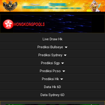
Live Draw Hk
Prediksi Bullseye
Prediksi Sydney
Prediksi Sgp
Prediksi Pcso
Prediksi Hk
Data Hk 6D
Data Sydney 6D