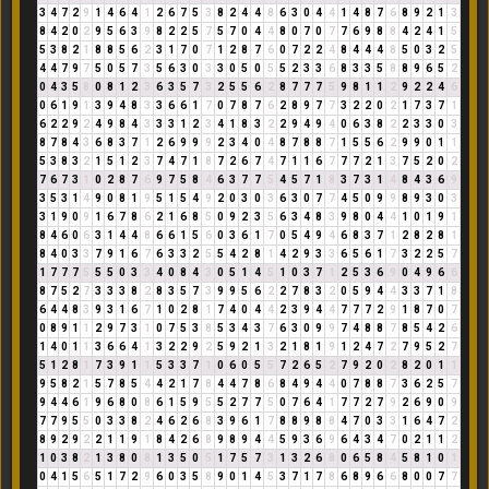
3
4
7
2
9
1
4
6
4
1
2
6
7
5
3
8
2
4
4
8
6
3
0
4
4
1
4
8
7
6
8
9
2
1
3
8
4
2
0
2
9
5
6
3
9
8
2
2
5
7
5
7
0
4
4
8
0
7
0
7
7
6
9
8
8
4
2
4
1
5
5
3
8
2
1
8
8
5
6
2
3
1
7
0
7
1
2
8
7
6
0
7
2
2
4
8
4
4
4
8
5
0
3
2
5
4
4
7
9
7
5
0
5
7
3
5
6
3
0
3
3
0
5
0
5
5
2
3
3
6
8
3
3
5
8
8
9
6
5
2
0
4
3
5
8
0
8
1
2
3
6
3
5
7
3
2
5
5
6
2
8
7
7
7
5
9
8
1
1
2
9
2
2
4
6
0
6
1
9
1
3
9
4
8
3
3
6
6
1
7
0
7
8
7
6
2
8
9
7
7
3
2
2
0
2
1
7
3
7
1
6
2
2
9
2
4
9
8
4
3
3
3
1
2
3
4
1
8
3
2
2
9
4
9
4
0
6
3
8
2
2
3
3
0
3
8
7
8
4
3
6
8
3
7
1
2
6
9
9
9
2
3
4
0
4
8
7
8
8
7
1
5
5
6
2
9
9
0
1
1
5
3
8
3
2
1
5
1
2
3
7
4
7
1
8
7
2
6
7
4
7
1
1
6
7
7
7
2
1
3
7
5
2
0
2
7
6
7
3
1
0
2
8
7
6
9
7
5
8
4
6
3
7
7
5
4
5
7
1
8
3
7
3
1
4
8
4
3
6
9
3
5
3
1
4
9
0
8
1
9
5
1
5
4
9
2
0
3
0
3
6
3
0
7
7
4
5
0
9
9
8
9
3
0
3
3
1
9
0
9
1
6
7
8
6
2
1
6
8
5
0
9
2
3
5
6
3
4
8
3
9
8
0
4
4
1
0
1
9
1
8
4
6
0
6
3
1
4
4
8
6
6
1
5
6
0
3
6
1
7
0
5
4
9
4
6
8
3
7
1
2
8
2
8
1
8
4
0
3
3
7
9
1
6
7
6
3
3
2
5
5
4
2
8
1
4
2
9
3
3
6
5
6
1
7
3
2
2
5
7
1
7
7
7
5
5
5
0
3
3
4
0
8
4
3
0
5
1
4
5
1
0
3
7
1
2
5
3
6
9
0
4
9
6
6
8
7
5
2
7
3
3
3
8
2
8
3
5
7
3
9
9
5
6
2
2
7
8
3
2
0
5
9
4
4
3
3
7
1
8
6
4
4
8
3
9
3
1
6
7
1
0
2
8
1
7
4
0
4
4
2
3
9
4
4
7
7
7
2
9
1
8
7
0
7
0
8
9
1
1
2
9
7
3
1
0
7
5
3
8
5
3
4
3
7
6
3
0
9
9
7
4
8
8
7
8
5
4
2
6
1
4
0
1
1
3
6
6
4
1
3
2
2
9
2
5
9
2
1
3
2
1
8
1
9
1
2
4
7
2
7
9
5
2
7
5
1
2
8
1
7
3
9
1
1
5
3
3
7
1
0
6
0
5
5
7
2
6
5
2
7
9
2
0
2
8
2
0
1
1
9
5
8
2
1
5
7
8
5
4
4
2
1
7
8
4
4
7
8
6
8
4
9
4
4
0
7
8
8
7
3
6
2
5
7
9
4
4
6
1
9
6
8
0
8
6
1
5
9
5
5
2
7
7
5
0
7
6
4
1
7
7
2
7
9
2
6
9
0
9
7
7
9
5
5
0
3
3
8
2
4
6
2
6
8
3
9
6
1
7
8
8
9
8
8
4
7
0
3
3
1
6
4
7
2
8
9
2
9
2
2
1
1
9
1
8
4
2
6
8
9
8
9
4
4
5
9
3
6
9
6
4
3
4
7
0
2
1
1
2
1
0
3
8
2
1
3
8
0
8
1
3
5
0
5
1
7
5
7
3
1
3
2
6
8
0
6
5
8
4
5
8
1
0
1
0
4
1
5
6
5
1
7
2
9
6
0
3
5
8
9
0
1
4
5
3
7
1
7
8
6
8
9
6
6
8
0
0
7
7