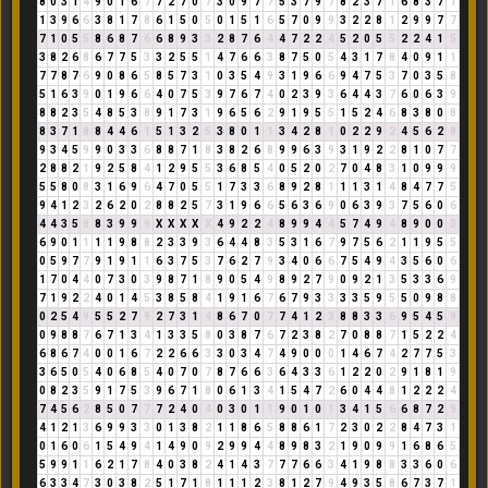
8
0
3
1
4
9
0
1
6
7
7
2
7
0
7
3
0
9
7
7
5
3
7
9
7
8
2
3
7
1
6
8
3
7
1
1
3
9
6
6
3
8
1
7
8
6
1
5
0
5
0
1
5
1
6
5
7
0
9
9
3
2
2
8
1
2
9
9
7
7
7
1
0
5
5
8
6
8
7
6
6
8
9
3
3
2
8
7
6
4
4
7
2
2
4
5
2
0
5
5
2
2
4
1
5
3
8
2
6
8
6
7
7
5
3
3
2
5
5
1
4
7
6
6
3
8
7
5
0
5
4
3
1
7
8
4
0
9
1
1
7
7
8
7
6
9
0
8
6
5
8
5
7
3
1
0
3
5
4
9
3
1
9
6
6
9
4
7
5
3
7
0
3
5
8
5
1
6
3
9
0
1
9
6
6
4
0
7
5
3
9
7
6
7
4
0
2
3
9
3
6
4
4
3
7
6
0
6
3
9
8
8
2
3
5
4
8
5
3
8
9
1
7
3
1
9
6
5
6
2
9
1
9
5
5
1
5
2
4
6
8
3
8
0
8
8
3
7
1
8
8
4
4
6
1
5
1
3
2
5
3
8
0
1
1
3
4
2
8
1
0
2
2
9
2
4
5
6
2
8
9
3
4
5
9
9
0
3
3
6
8
8
7
1
8
3
8
2
6
8
9
9
6
3
9
3
1
9
2
2
8
1
0
7
7
2
8
8
2
1
9
2
5
8
4
1
2
9
5
5
3
6
8
5
4
0
5
2
0
2
7
0
4
8
3
1
0
9
9
9
5
5
8
0
8
3
1
6
9
6
4
7
0
5
5
1
7
3
3
6
8
9
2
8
1
1
1
3
1
4
8
4
7
7
5
9
4
1
2
3
2
6
2
0
2
8
8
2
5
7
3
1
9
6
6
5
6
3
6
9
0
6
3
9
3
7
5
6
0
6
4
4
3
5
8
8
3
9
9
9
X
X
X
X
X
4
9
2
2
4
8
9
9
4
4
5
7
4
9
4
8
9
0
0
0
6
9
0
1
1
1
1
9
8
8
2
3
3
9
3
6
4
4
8
3
5
3
1
6
7
9
7
5
6
2
1
1
9
5
5
0
5
9
7
7
9
1
9
1
1
6
3
7
5
3
7
6
2
7
9
3
4
0
6
6
7
5
4
9
4
3
5
6
0
6
1
7
0
4
4
0
7
3
0
3
9
8
7
1
8
9
0
5
4
9
8
9
2
7
9
0
9
2
1
3
5
3
3
6
9
7
1
9
2
2
4
0
1
4
5
3
8
5
8
4
1
9
1
6
7
6
7
9
3
3
3
3
5
9
5
5
0
9
8
8
0
2
5
4
9
5
5
2
7
9
2
7
3
1
4
8
6
7
0
7
7
4
1
2
3
8
8
3
3
6
9
5
4
5
9
0
9
8
8
7
6
7
1
3
4
1
3
3
5
8
0
3
8
7
6
7
2
3
8
2
7
0
8
8
7
1
5
2
2
4
6
8
6
7
4
0
0
1
6
7
2
2
6
6
3
3
0
3
4
7
4
9
0
0
0
1
4
6
7
4
2
7
7
5
3
3
6
5
0
5
4
0
6
8
5
4
0
7
0
7
8
7
6
6
3
6
4
3
3
6
1
2
2
0
2
9
1
8
1
9
0
8
2
3
5
9
1
7
5
3
9
6
7
1
8
0
6
1
3
4
1
5
4
7
2
6
0
4
4
8
1
2
2
2
4
7
4
5
6
2
8
5
0
7
7
7
2
4
0
4
0
3
0
1
1
9
0
1
0
1
3
4
1
5
6
6
8
7
2
9
4
1
2
1
3
6
9
9
3
3
0
1
3
8
2
1
1
8
6
5
8
8
6
1
7
2
3
0
2
2
8
4
7
3
1
0
1
6
0
6
1
5
4
9
4
1
4
9
0
9
2
9
9
4
4
8
9
8
3
2
1
9
0
9
9
1
6
8
6
5
5
9
9
1
1
6
2
1
7
8
4
0
3
8
2
4
1
4
3
7
7
7
6
6
3
4
1
9
8
8
3
3
6
0
6
6
3
3
4
7
3
0
3
8
2
5
1
7
1
8
1
1
1
2
3
8
1
2
7
9
4
9
3
5
8
6
7
3
7
1