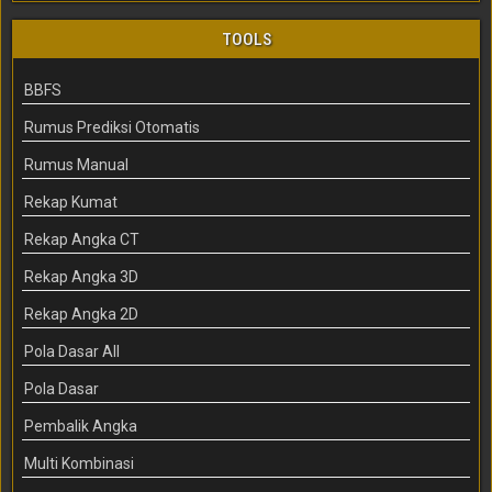
TOOLS
BBFS
Rumus Prediksi Otomatis
Rumus Manual
Rekap Kumat
Rekap Angka CT
Rekap Angka 3D
Rekap Angka 2D
Pola Dasar All
Pola Dasar
Pembalik Angka
Multi Kombinasi