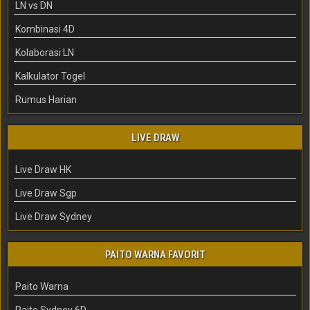
LN vs DN
Kombinasi 4D
Kolaborasi LN
Kalkulator Togel
Rumus Harian
LIVE DRAW
Live Draw HK
Live Draw Sgp
Live Draw Sydney
PAITO WARNA FAVORIT
Paito Warna
Paito Sydney 6D