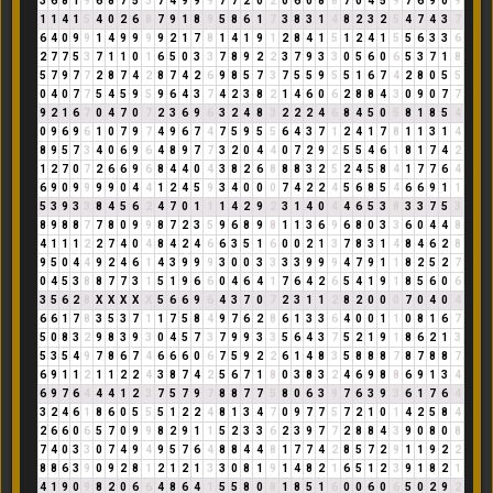
3
6
8
1
9
6
8
7
5
3
7
4
9
9
9
7
7
2
0
2
0
6
0
8
8
7
0
4
5
9
7
6
9
0
9
1
1
4
1
5
4
0
2
6
8
7
9
1
8
9
5
8
6
1
7
3
8
3
1
4
8
2
3
2
5
4
7
4
3
7
6
4
0
9
9
1
4
9
9
9
9
2
1
7
8
1
4
1
9
1
2
8
4
1
5
1
2
4
1
5
5
6
3
3
6
2
7
7
5
3
7
1
1
0
1
6
5
0
3
3
7
8
9
2
2
3
7
9
3
3
0
5
6
0
6
5
3
7
1
8
5
7
9
7
7
2
8
7
4
2
8
7
4
2
6
9
8
5
7
3
7
5
5
9
5
5
1
6
7
4
2
8
0
5
5
0
4
0
7
7
5
4
5
9
5
9
6
4
3
7
4
2
3
8
2
1
4
6
0
6
2
8
8
4
3
0
9
0
7
7
9
2
1
6
7
0
4
7
0
7
2
3
6
9
6
3
2
4
8
3
2
2
2
4
6
8
4
5
0
5
8
1
8
5
4
0
9
6
9
6
1
0
7
9
7
4
9
6
7
4
7
5
9
5
5
6
4
3
7
1
2
4
1
7
8
1
1
3
1
4
8
9
5
7
3
4
0
6
9
6
4
8
9
7
7
3
2
0
4
4
0
7
2
9
2
5
5
4
6
1
8
1
7
4
2
1
2
7
0
7
2
6
6
9
6
8
4
4
0
4
3
8
2
6
8
8
8
3
2
5
2
4
5
8
4
1
7
7
6
4
6
9
0
9
9
9
9
0
4
4
1
2
4
5
9
3
4
0
0
0
7
4
2
2
4
5
6
8
5
4
6
6
9
1
1
5
3
9
3
3
8
4
5
6
2
4
7
0
1
1
1
4
2
9
2
3
1
4
0
4
4
6
5
3
8
3
3
7
5
3
8
9
8
8
7
7
8
0
9
9
8
7
2
3
5
9
6
8
9
8
1
1
3
6
9
6
8
0
3
3
6
0
4
4
8
4
1
1
1
2
2
7
4
0
4
8
4
2
4
6
6
3
5
1
6
0
0
2
1
3
7
8
3
1
4
8
4
6
2
8
9
5
0
4
4
9
2
4
6
1
4
3
9
9
9
3
0
0
3
3
3
3
9
9
9
4
7
9
1
1
8
2
5
2
7
0
4
5
3
8
8
7
7
3
1
5
1
9
6
6
0
4
6
4
1
7
6
4
2
6
5
4
1
9
1
8
5
6
0
6
3
5
6
2
8
X
X
X
X
X
5
6
6
9
6
4
3
7
0
7
2
3
1
1
2
8
2
0
0
0
7
0
4
0
4
6
6
1
7
8
3
5
3
7
1
1
7
5
8
4
9
7
6
2
8
6
1
3
3
6
4
0
0
1
1
0
8
1
6
7
5
0
8
3
2
9
8
3
9
3
0
4
5
7
3
7
9
9
3
3
5
6
4
3
7
5
2
1
9
1
8
6
2
1
3
5
3
5
4
9
7
8
6
7
4
6
6
6
0
6
7
5
9
2
2
6
1
4
8
3
5
8
8
8
7
8
7
8
8
7
6
9
1
1
2
1
1
2
2
4
3
8
7
4
2
5
6
7
1
8
0
3
8
3
2
4
6
9
8
8
6
9
1
3
4
6
9
7
6
4
4
4
1
2
3
7
5
7
9
7
8
8
7
7
5
8
0
6
3
9
7
6
3
9
3
6
1
7
6
4
3
2
4
6
1
8
6
0
5
5
5
1
2
2
4
8
1
3
4
7
0
9
7
7
5
7
2
1
0
1
4
2
5
8
4
2
6
6
0
6
5
7
0
9
9
8
2
9
1
1
5
2
3
3
6
2
3
9
7
7
2
8
8
4
3
9
0
8
0
8
7
4
0
3
3
0
7
4
9
4
9
5
7
6
4
8
8
4
4
8
1
7
7
4
2
8
5
7
2
9
1
1
9
2
2
8
8
6
3
9
0
9
2
8
1
2
1
2
1
3
3
0
8
1
9
1
4
8
2
1
6
5
1
2
3
9
1
8
2
1
4
1
9
0
9
8
2
0
6
6
4
8
6
4
1
5
5
8
0
8
1
8
5
1
6
0
0
6
0
6
5
0
2
9
2