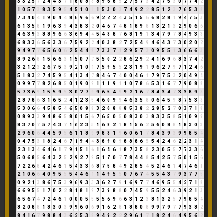
3
3
2
5
7
2
4
4
3
7
1
8
0
8
8
8
9
6
8
5
2
7
5
7
3
4
2
7
5
3
0
7
7
4
2
1
0
5
7
3
8
3
5
9
5
4
5
1
0
1
1
5
3
0
3
7
4
9
2
2
8
5
1
2
3
7
6
5
3
8
7
3
4
0
4
1
9
0
4
4
8
6
9
6
6
9
2
2
2
4
3
5
1
5
6
6
8
2
8
1
9
4
7
5
3
6
1
3
5
8
1
9
6
3
9
4
3
8
3
2
0
4
6
7
4
8
1
8
9
8
1
3
2
1
3
2
9
0
6
6
4
6
3
9
3
8
8
9
6
6
3
6
9
4
4
5
4
8
8
7
6
8
1
9
1
3
4
7
9
7
8
4
9
3
3
6
8
3
3
6
5
6
3
3
6
7
5
9
2
2
4
0
3
8
2
7
2
5
4
9
4
6
4
3
7
3
0
2
0
2
9
4
9
7
7
6
5
6
0
6
2
5
4
4
8
7
3
3
7
1
2
9
5
7
3
0
9
5
5
1
3
6
6
6
3
8
9
2
6
8
1
5
6
6
3
1
5
0
7
7
5
5
0
2
2
8
6
2
9
2
4
1
6
9
6
8
3
7
4
2
3
2
1
2
3
2
6
7
5
3
9
2
1
0
1
7
5
9
5
5
2
3
1
9
1
9
6
2
7
9
7
1
2
4
6
5
1
8
3
2
7
4
5
9
5
4
1
3
4
7
8
4
6
7
4
0
0
4
6
1
7
9
7
5
3
2
0
4
9
4
0
9
9
7
7
8
2
6
8
5
0
1
9
0
9
1
1
1
9
1
1
0
7
8
6
5
3
1
6
7
7
9
0
8
8
5
7
3
6
9
1
5
5
9
5
3
0
2
7
9
9
6
5
4
9
9
2
1
6
7
8
4
3
4
7
3
3
8
9
8
2
8
7
8
6
3
1
6
5
2
4
1
2
3
5
4
6
0
9
9
4
6
3
5
8
0
6
4
5
9
8
7
5
3
8
5
3
0
6
6
4
5
8
5
4
6
5
0
8
8
3
2
0
8
8
8
5
3
8
2
2
8
5
2
7
0
3
7
1
8
0
8
9
3
3
9
4
8
6
5
8
0
1
5
6
7
6
5
0
5
0
8
3
0
3
8
3
3
5
8
5
1
0
9
9
8
3
7
0
7
5
7
4
3
7
1
6
2
3
5
1
6
8
2
1
8
1
5
6
2
5
6
0
8
8
1
8
3
0
3
2
9
6
0
6
4
4
5
9
5
6
1
1
8
9
9
8
8
1
9
6
0
6
1
7
8
4
3
9
3
9
9
8
5
4
0
4
7
5
3
1
8
2
4
6
7
1
9
4
4
3
8
9
0
9
8
8
8
6
5
5
4
2
4
6
2
2
3
1
4
2
3
1
3
4
6
4
6
1
7
9
1
5
1
6
1
6
4
6
1
8
7
3
5
8
2
3
0
5
5
7
7
3
3
6
5
0
6
8
5
6
4
3
2
5
2
9
2
7
9
5
1
7
0
7
7
8
4
4
8
5
4
2
5
7
5
0
1
5
6
7
2
2
6
8
4
2
4
6
1
5
4
3
3
6
8
7
5
8
4
9
2
8
5
4
5
2
4
6
1
4
7
4
6
1
2
1
0
6
6
4
0
9
5
5
5
4
4
6
1
1
4
9
5
5
0
7
6
7
4
5
5
4
3
7
9
3
7
7
5
0
9
2
1
3
8
6
7
5
3
9
6
9
3
3
3
6
2
7
9
1
6
9
7
7
4
6
9
5
5
4
2
7
1
8
6
6
9
5
5
1
7
0
2
2
8
1
8
1
9
7
3
9
8
8
0
7
4
5
9
5
5
2
4
6
3
9
2
1
3
6
5
6
7
4
7
2
4
6
1
0
0
0
5
5
5
5
6
9
6
6
3
1
2
3
8
1
3
2
5
7
9
8
5
4
8
2
0
8
8
1
8
3
0
3
9
9
6
0
6
9
1
6
2
8
1
8
8
0
8
9
9
7
9
7
7
9
3
8
2
8
4
1
6
7
9
8
8
4
3
6
2
5
3
8
9
4
9
2
2
2
9
6
1
7
1
8
2
4
6
4
9
5
6
2