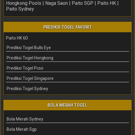
Hongkong Pools
|
Naga Saon
|
Paito SGP
|
Paito HK
|
Paito Sydney
PREDIKSI TOGEL FAVORIT
Paito HK 6D
Prediksi Togel Bulls Eye
Prediksi Togel Hongkong
Prediksi Togel Pcso
Prediksi Togel Singapore
Prediksi Togel Sydney
BOLA MERAH TOGEL
Bola Merah Sydney
Bola Merah Sgp