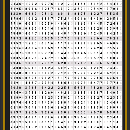
2
4
3
6
9
1
2
9
2
2
0
7
7
6
4
1
2
1
2
3
4
1
3
8
2
8
1
9
2
2
5
4
4
7
2
6
1
9
5
5
8
0
1
6
7
4
2
8
7
6
6
3
1
2
3
3
6
0
1
1
2
5
4
9
4
9
7
0
1
1
1
3
3
0
3
6
9
6
0
6
2
3
1
3
4
6
0
1
1
2
8
1
7
5
3
1
2
2
7
9
3
5
3
5
8
8
7
8
6
5
1
0
1
2
3
6
8
9
7
7
7
5
2
4
6
4
0
1
6
7
5
4
3
0
3
2
0
5
1
6
7
7
1
0
1
6
0
3
1
4
0
0
5
9
5
4
9
6
6
3
1
3
6
3
9
9
4
4
5
9
7
2
6
8
5
3
7
3
8
2
0
9
6
0
6
9
0
1
6
7
1
6
9
1
1
8
8
2
5
7
8
3
2
8
1
5
3
9
5
5
4
5
4
8
3
4
0
4
7
2
7
9
5
6
2
8
4
8
4
3
3
1
5
6
2
4
2
4
5
9
9
4
2
4
6
4
8
7
2
9
0
1
5
3
8
6
6
5
5
1
0
7
7
0
7
1
8
5
1
6
7
5
6
6
3
7
0
2
1
3
9
9
5
2
7
1
2
8
3
2
0
5
1
6
7
1
1
7
8
6
7
1
8
9
8
5
9
6
5
2
4
6
0
5
5
5
9
2
6
8
4
0
8
4
3
8
8
6
9
6
1
5
9
6
6
7
1
1
5
6
7
4
2
0
2
7
5
5
7
3
7
6
8
7
6
1
3
8
0
8
5
7
7
0
7
0
4
4
8
3
9
8
4
6
1
5
0
1
4
5
8
3
9
8
8
9
3
3
5
8
4
0
7
8
6
2
4
7
2
9
9
6
8
5
4
6
8
5
7
3
9
6
7
9
7
8
0
0
7
7
9
9
4
6
1
2
0
0
8
8
2
9
1
2
3
4
2
0
0
0
1
2
1
7
8
1
5
3
6
9
6
7
8
1
9
6
3
0
8
8
6
5
1
9
1
4
4
2
3
5
6
0
2
7
9
2
2
2
4
6
4
2
0
9
9
7
4
4
6
1
0
0
3
0
3
0
6
8
0
8
6
1
3
2
5
7
9
2
5
7
9
2
9
0
9
7
2
9
3
3
6
9
2
7
9
0
1
0
6
6
8
6
0
8
8
0
1
2
7
9
5
1
7
9
7
6
7
5
6
2
2
7
8
6
5
6
3
5
0
5
4
4
9
1
1
4
8
5
7
3
7
9
9
4
4
3
8
6
8
5
1
0
7
9
7
5
4
7
7
5
9
7
7
8
6
7
0
2
8
1
3
4
6
5
2
9
4
2
2
4
2
2
5
8
4
5
6
9
5
5
4
8
2
8
1
2
8
5
1
6
8
4
6
9
6
3
4
5
8
4
1
2
6
9
6
4
9
2
1
3
3
1
3
5
8
6
9
8
7
6
5
4
0
4
4
3
1
8
9
8
3
9
7
5
3
3
1
2
3
5
0
5
8
2
1
1
4
2
3
5
6
3
2
7
9
2
2
3
2
5
1
5
7
6
4
6
9
0
5
5
7
4
3
9
3
5
8
8
4
3
6
8
2
1
3
0
8
9
1
1
0
4
6
9
6
6
2
1
8
9
3
0
4
8
3
7
1
0
6
6
8
6
2
1
3
0
6
8
0
8
1
9
5
0
5
3
9
0
9
9
5
1
3
7
1
2
2
0
6
6
3
2
8
6
5
9
5
0
7
7
3
0
0
3
3
7
6
7
8
6
6
5
8
4
3
0
3
7
2
9
4
0
8
1
9
4
7
8
6
5
9
8
8
9
8
3
5
6
4
1
4
8
8
5
4
2
3
4
4
8
0
0
1
2
3
5
9
8
8
7
0
0
1
1
2
1
4
1
9
1
3
1
2
2
4
4
5
8
1
9
5
1
1
4
5
7
1
4
2
6
7
1
5
2
7
9
8
6
7
4
4
6
3
9
3
9
0
3
4
7
4
7
4
0
4
4
5
3
4
7