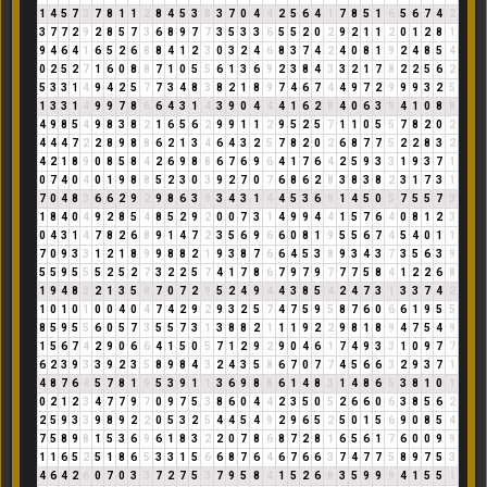
1
4
5
7
3
7
8
1
1
2
8
4
5
3
8
3
7
0
4
4
2
5
6
4
1
7
8
5
1
6
5
6
7
4
2
3
7
7
2
9
2
8
5
7
3
6
8
9
7
7
3
5
3
3
6
5
5
2
0
2
9
2
1
1
2
0
1
2
8
1
9
4
6
4
1
6
5
2
6
8
8
4
1
2
3
0
3
2
4
6
8
3
7
4
2
4
0
8
1
9
2
4
8
5
4
0
2
5
2
7
1
6
0
8
8
7
1
0
5
5
6
1
3
6
9
2
3
8
4
3
3
2
1
7
8
2
2
5
6
2
5
3
3
1
4
9
4
2
5
7
7
3
4
8
3
8
2
1
8
9
7
4
6
7
4
4
9
7
2
9
9
9
3
2
5
1
3
3
1
4
9
9
7
8
6
6
4
3
1
4
3
9
0
4
4
4
1
6
2
8
4
0
6
3
9
4
1
0
8
8
4
9
8
5
4
9
8
3
8
2
1
6
5
6
2
9
9
1
1
2
9
5
2
5
7
1
1
0
5
5
7
8
2
0
2
4
4
4
7
2
2
8
9
8
8
6
2
1
3
4
6
4
3
2
5
7
8
2
0
2
6
8
7
7
5
2
2
8
3
2
4
2
1
8
9
0
8
5
8
4
2
6
9
8
8
6
7
6
9
6
4
1
7
6
4
2
5
9
3
3
1
9
3
7
1
0
7
4
0
4
0
1
9
8
8
5
2
3
0
3
9
2
7
0
7
6
8
6
2
8
3
8
3
8
2
3
1
7
3
1
7
0
4
8
3
6
6
2
9
2
9
8
6
3
9
3
4
3
1
4
4
5
3
6
9
1
4
5
0
5
7
5
5
7
3
1
8
4
0
4
9
2
8
5
4
8
5
2
9
2
0
0
7
3
1
4
9
9
4
4
1
5
7
6
4
0
8
1
2
3
0
4
3
1
4
7
8
2
6
8
9
1
4
7
2
3
5
6
9
6
6
0
8
1
9
5
5
6
7
4
5
4
0
1
1
7
0
9
3
3
1
2
1
8
9
9
8
8
2
1
9
3
8
7
6
6
4
5
3
8
9
3
4
3
7
3
5
6
3
9
5
5
9
5
5
5
2
5
2
7
3
2
2
5
7
4
1
7
8
6
7
9
7
9
7
7
7
5
8
4
1
2
2
6
8
1
9
4
8
3
2
1
3
5
8
7
0
7
2
9
5
2
4
9
4
4
3
8
5
4
2
4
7
3
1
3
3
7
4
2
1
0
1
0
1
0
0
4
0
4
7
4
2
9
2
9
3
2
5
7
4
7
5
9
5
8
7
6
0
6
6
1
9
5
5
8
5
9
5
5
6
0
5
7
3
5
5
7
3
1
3
8
8
2
1
1
1
9
2
2
9
8
1
8
9
4
7
5
4
9
1
5
6
7
4
2
9
0
6
6
4
1
5
0
5
7
1
2
9
2
9
0
4
6
1
7
4
9
3
3
1
0
9
7
7
6
2
3
9
3
3
9
2
3
5
8
9
8
4
3
2
4
3
5
8
6
7
0
7
7
4
5
6
6
3
2
9
3
7
1
4
8
7
6
4
5
7
8
1
9
5
3
9
1
1
3
6
9
8
8
6
1
4
8
3
1
4
8
6
5
3
8
1
0
1
0
2
1
2
3
4
7
7
9
7
0
9
7
5
3
8
6
0
4
4
2
3
5
0
5
2
6
6
0
6
3
8
5
6
2
2
5
9
3
3
9
8
9
2
2
0
5
3
2
5
4
4
5
4
9
2
9
6
5
2
5
0
1
5
6
9
0
8
5
4
7
5
8
9
8
1
5
3
6
9
6
1
8
3
2
2
0
7
8
6
8
7
2
8
1
6
5
6
1
7
6
0
0
9
9
1
1
6
5
2
5
1
8
6
5
3
3
1
5
6
6
8
7
6
4
6
7
6
6
3
7
4
7
7
5
8
9
7
5
3
4
6
4
2
6
0
7
0
3
3
7
2
7
5
3
7
9
5
8
4
1
5
2
6
8
3
5
9
9
9
4
1
5
5
1