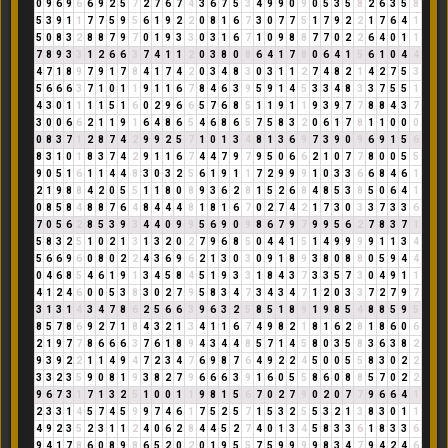
0
9
6
9
6
6
9
2
5
7
2
7
6
7
4
3
6
7
5
3
4
9
9
0
9
0
5
3
5
8
2
6
3
5
8
5
3
9
1
1
7
7
5
9
5
6
1
9
2
2
0
8
1
6
7
3
0
7
7
5
1
7
9
2
2
1
7
6
4
1
5
0
8
3
2
8
8
7
9
7
0
1
9
3
3
0
3
1
6
7
1
0
9
8
8
7
7
0
2
2
6
4
0
1
1
7
8
9
3
3
1
2
6
6
3
7
4
1
1
2
0
3
8
0
8
6
4
1
7
8
0
6
4
1
5
6
1
0
4
4
4
7
1
8
9
7
9
1
7
8
4
1
7
4
2
0
3
4
8
3
0
3
1
1
2
7
4
8
2
1
4
2
7
5
3
5
6
6
6
3
7
1
0
1
1
9
1
1
6
7
8
4
6
3
9
5
9
1
4
5
3
3
4
8
3
3
7
5
5
1
4
3
0
1
1
1
1
5
1
6
0
2
9
6
6
5
7
6
8
5
1
1
9
1
1
9
3
9
7
7
8
8
4
3
7
3
0
0
6
6
2
1
1
9
1
6
4
8
6
5
4
6
8
6
5
7
5
8
3
2
0
6
1
7
8
1
1
0
0
0
0
8
3
7
1
2
8
7
4
2
9
9
2
5
7
1
0
1
3
4
8
1
3
6
9
7
3
9
0
9
6
9
1
5
6
8
3
1
0
1
8
3
7
4
2
9
1
1
6
7
4
4
7
9
7
9
5
0
6
6
2
1
0
7
7
8
0
0
5
5
9
0
5
1
6
1
1
4
4
8
3
0
3
2
5
6
1
9
1
1
7
2
9
9
9
1
0
3
3
6
6
8
4
6
1
2
1
9
8
8
4
2
0
5
5
1
1
8
0
8
9
3
6
2
8
1
5
2
6
8
4
8
5
3
8
5
0
6
4
1
0
8
5
8
4
8
8
7
6
4
8
4
4
4
8
1
8
1
6
7
0
2
7
4
2
1
7
3
0
3
3
7
3
3
6
7
0
5
6
2
8
5
3
9
3
4
4
0
9
9
5
6
9
0
9
8
6
7
9
7
9
9
5
6
2
7
8
3
7
1
5
8
3
2
5
1
0
2
1
3
1
3
2
0
2
7
9
6
8
5
0
4
4
1
5
1
4
9
9
9
9
1
1
3
4
5
6
6
9
6
0
8
0
2
2
4
3
6
9
6
2
1
3
0
3
0
9
1
8
9
3
8
0
8
8
0
5
9
4
4
0
4
6
8
5
4
6
1
9
1
3
4
5
8
4
5
1
9
3
3
1
8
4
3
7
3
3
5
7
3
0
4
9
1
1
4
1
2
4
6
0
0
5
3
8
3
0
2
7
9
5
8
3
4
7
3
4
3
4
7
1
2
0
3
3
7
2
7
9
7
3
1
3
1
4
3
4
7
8
6
2
5
6
6
3
9
6
3
2
5
8
5
1
8
9
1
9
8
5
4
8
8
5
9
5
8
5
7
8
6
9
2
7
1
8
4
3
2
1
3
4
1
1
6
7
4
9
8
2
1
8
1
6
2
8
1
8
6
0
6
2
1
9
7
7
8
6
6
6
3
7
6
1
8
9
4
3
4
4
8
5
7
1
4
5
8
0
3
5
8
3
6
3
8
2
9
3
9
2
2
1
1
4
9
4
7
2
3
4
7
6
9
8
7
6
4
9
2
2
4
5
0
0
5
5
8
3
0
2
2
3
3
2
3
5
9
0
8
1
9
3
8
2
7
9
6
6
6
3
9
1
6
0
5
5
8
6
0
8
8
5
7
0
2
2
9
6
7
3
1
7
1
3
2
5
1
0
0
1
1
9
8
1
5
6
7
0
2
7
9
0
2
0
7
7
9
6
6
4
1
2
3
3
1
4
5
7
4
5
9
9
7
4
6
1
7
5
2
5
7
1
5
3
2
5
5
3
2
1
3
8
3
0
1
1
4
9
2
3
5
2
3
1
1
2
4
0
6
2
8
4
4
5
2
7
4
0
1
3
4
5
8
3
3
6
1
8
3
3
6
9
4
1
7
8
6
0
8
9
8
6
5
2
0
2
0
1
9
5
5
7
5
9
9
9
9
8
3
4
7
9
4
2
4
6