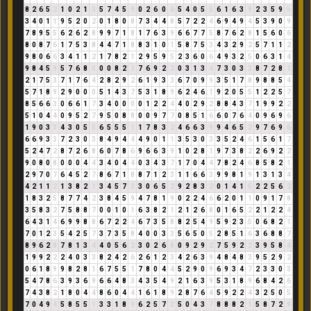
8
2
6
5
2
1
0
2
1
3
5
7
4
5
9
0
2
6
0
6
5
4
0
5
5
6
1
6
3
9
2
3
5
9
5
3
4
0
1
1
9
5
2
0
2
0
1
8
0
8
7
3
4
4
8
5
7
2
2
4
6
9
4
9
4
5
3
9
0
9
7
8
9
5
5
6
2
6
2
8
9
9
7
1
8
1
7
6
3
9
6
6
7
7
5
8
7
6
2
8
1
5
6
0
6
8
0
8
7
6
1
7
5
3
8
4
4
7
1
8
8
3
1
0
1
5
8
7
5
3
4
3
2
9
2
5
7
1
1
2
9
8
0
6
6
3
4
1
1
2
1
7
8
2
1
2
9
5
9
5
2
3
6
0
6
4
9
3
2
5
0
6
3
1
4
9
8
4
5
9
5
7
6
8
5
0
0
8
2
1
7
6
9
2
2
0
3
1
3
4
7
3
0
3
3
8
7
2
8
1
2
1
7
5
3
7
1
7
6
4
2
8
2
9
2
6
1
9
3
3
6
7
0
9
9
3
5
1
7
8
9
8
8
5
4
5
7
1
8
9
2
9
0
0
0
5
1
4
3
7
5
3
1
8
9
6
2
4
6
1
9
2
0
5
5
1
2
2
5
7
8
5
6
6
3
0
6
6
1
7
3
4
0
0
0
0
1
2
2
4
4
0
2
9
2
8
8
4
3
7
1
9
9
2
2
5
1
0
4
4
0
9
5
2
7
9
5
0
8
8
0
0
9
7
7
0
8
5
1
6
6
0
7
6
4
0
9
6
9
6
1
9
0
3
3
4
3
0
5
5
6
5
5
5
1
1
7
8
3
2
4
6
6
3
9
9
4
6
5
2
9
7
6
9
6
6
6
9
3
3
7
2
3
0
3
8
4
9
4
4
4
9
0
1
1
3
5
3
0
3
3
5
2
4
6
1
5
6
1
7
5
2
4
7
2
8
7
2
6
8
6
0
7
8
6
9
6
6
3
9
1
0
2
8
1
9
7
3
8
2
2
6
9
2
2
9
0
8
0
8
0
0
0
4
4
3
4
0
4
4
0
3
4
3
7
1
7
0
4
4
7
8
2
4
6
8
5
8
2
1
2
9
7
0
7
6
4
5
2
7
8
6
7
1
8
8
7
1
2
3
1
1
6
6
3
9
9
8
1
9
1
3
1
3
4
4
2
1
1
2
1
3
8
2
1
3
4
5
7
3
3
0
6
5
2
9
2
8
3
2
0
1
4
1
5
2
2
5
6
2
1
8
3
2
5
8
7
7
4
2
3
8
4
5
9
4
7
8
1
9
0
2
2
4
6
6
2
0
1
1
0
9
1
7
8
3
5
8
3
2
7
5
8
8
7
0
0
1
0
1
6
3
8
2
1
2
1
2
6
8
0
1
6
5
2
2
1
2
2
4
6
4
3
1
4
6
9
9
8
8
6
7
2
2
4
6
7
3
5
8
8
2
5
4
9
5
9
2
3
5
0
6
8
2
1
7
0
1
2
3
5
4
2
5
7
3
7
3
5
8
4
0
0
3
3
5
6
5
0
5
2
8
5
1
6
3
6
8
8
7
8
9
6
2
8
7
8
1
3
4
4
0
5
6
2
3
0
2
6
8
0
9
2
9
2
7
5
9
2
2
3
9
5
8
4
1
9
9
2
2
2
4
0
3
3
8
2
4
2
6
2
6
1
2
3
4
2
6
3
9
4
8
4
8
3
9
5
2
9
2
0
6
1
8
9
9
8
2
8
1
6
7
5
5
1
7
8
0
4
4
5
2
9
0
9
6
9
3
4
7
2
3
3
0
3
5
4
7
8
6
3
9
3
6
9
6
6
4
8
3
4
3
5
4
9
2
1
6
3
9
5
3
1
8
9
6
8
4
2
6
7
4
3
8
2
1
8
0
4
4
8
6
0
4
4
1
6
1
8
9
2
8
7
6
4
5
9
2
2
4
3
2
5
0
5
7
0
4
9
4
5
8
5
5
1
3
3
1
8
9
6
2
5
7
3
5
0
4
3
7
8
8
8
2
1
5
8
7
2
9