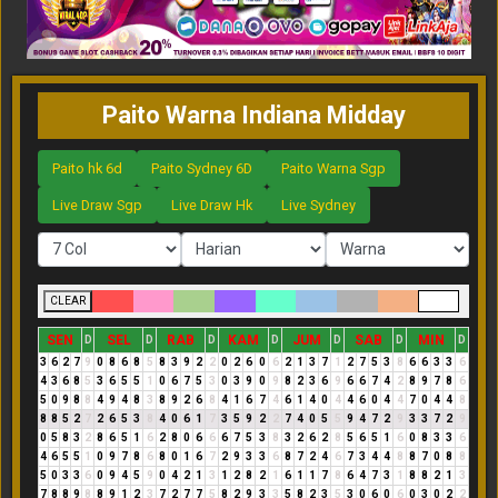
Paito Warna Indiana Midday
Paito hk 6d
Paito Sydney 6D
Paito Warna Sgp
Live Draw Sgp
Live Draw Hk
Live Sydney
CLEAR
SEN
SEL
RAB
KAM
JUM
SAB
MIN
D
D
D
D
D
D
D
3
6
2
7
9
0
8
6
8
5
8
3
9
2
2
0
2
6
0
6
2
1
3
7
1
2
7
5
3
8
6
6
3
3
6
4
3
6
8
5
3
6
5
5
1
0
6
7
5
3
0
3
9
0
9
8
2
3
6
9
6
6
7
4
2
8
9
7
8
6
5
0
9
8
8
4
9
4
8
3
8
9
2
6
8
4
1
6
7
4
6
1
4
0
4
4
6
0
4
4
7
0
4
4
8
8
8
5
2
7
2
6
5
3
8
4
0
6
1
7
3
5
9
2
2
7
4
0
5
5
9
4
7
2
9
3
3
7
2
9
0
5
8
3
2
8
6
5
1
6
2
8
0
6
6
6
7
5
3
8
3
2
6
2
8
5
6
5
1
6
0
8
3
3
6
4
6
5
5
1
0
9
7
8
6
8
0
1
6
7
2
9
3
3
6
8
7
2
4
6
7
3
4
4
8
8
7
0
8
8
5
0
3
3
6
0
9
4
5
9
0
4
2
1
3
1
2
8
2
1
6
1
1
7
8
6
4
7
3
1
8
8
2
1
3
7
8
8
9
8
8
9
1
2
3
7
2
7
7
5
8
2
9
3
3
5
8
2
3
5
3
0
6
0
6
0
3
0
2
2