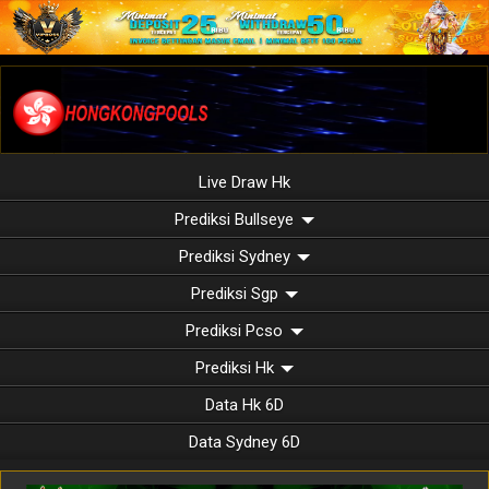
Live Draw Hk
Prediksi Bullseye
Prediksi Sydney
Prediksi Sgp
Prediksi Pcso
Prediksi Hk
Data Hk 6D
Data Sydney 6D