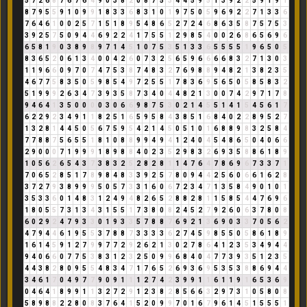
5
7
2
6
8
7
6
7
6
4
9
0
3
8
2
0
8
7
5
3
4
4
5
9
5
1
3
9
2
2
5
9
1
9
1
8
7
9
5
5
9
1
0
9
9
1
8
3
3
6
8
3
1
0
1
9
7
5
0
5
9
6
9
2
2
7
1
3
3
6
7
6
4
6
1
0
0
2
5
7
1
5
1
8
9
5
4
8
6
5
2
7
2
4
6
8
6
3
5
8
7
5
7
5
3
3
9
2
5
7
5
0
9
4
4
6
9
2
2
4
1
7
5
5
1
2
9
8
5
4
0
0
2
6
8
6
5
6
9
6
6
5
8
1
9
0
3
8
9
8
9
7
1
4
5
1
0
7
5
3
5
1
3
3
6
5
5
5
5
1
9
6
5
0
5
8
3
6
5
2
0
6
1
3
4
0
0
4
2
6
0
7
3
2
5
6
5
9
6
6
6
6
8
3
2
7
1
3
0
3
1
1
9
6
6
0
9
7
0
7
4
7
5
3
8
7
4
8
3
2
7
6
9
8
8
9
4
8
2
1
3
8
2
3
5
4
6
7
7
5
8
3
5
0
5
9
8
5
4
9
7
2
5
5
1
7
8
3
6
9
5
6
5
0
5
8
5
8
3
2
5
1
9
9
9
2
6
3
4
7
3
9
3
5
8
7
3
4
0
4
4
8
2
1
3
0
0
7
4
2
9
7
1
7
8
9
4
6
4
1
3
5
0
0
0
0
3
0
6
6
9
8
7
5
3
0
2
1
4
5
5
1
4
1
5
4
5
6
1
7
6
2
2
9
2
3
4
9
1
1
8
2
5
1
6
5
9
5
8
4
3
8
5
1
6
8
4
0
2
2
8
9
5
2
7
1
3
2
8
1
4
4
5
0
5
6
7
5
9
5
4
2
1
4
5
0
5
1
0
1
6
8
8
9
8
3
2
5
8
4
7
7
8
8
7
5
6
5
5
1
8
1
0
8
8
9
9
4
9
4
1
2
4
0
4
5
4
8
6
5
0
4
0
6
6
2
9
0
0
0
7
1
9
9
9
1
8
9
8
8
4
0
2
3
5
2
9
8
3
2
6
9
3
5
8
8
6
1
8
9
1
0
5
6
2
6
5
4
3
7
3
8
3
2
5
2
8
2
8
1
1
4
7
6
4
7
8
6
9
6
7
3
3
7
1
7
0
6
5
2
8
5
1
7
8
9
8
4
8
3
3
9
2
5
7
8
0
9
4
4
2
5
6
0
6
6
1
6
2
8
3
7
2
7
9
3
8
9
9
9
5
0
5
7
3
3
1
6
0
6
7
2
3
4
7
1
3
5
8
4
9
0
1
0
1
3
5
3
3
6
0
1
4
8
3
1
2
4
9
4
8
2
6
5
2
8
8
2
8
1
1
5
8
5
4
4
7
6
9
6
1
8
0
5
5
7
3
1
3
4
3
1
5
5
1
7
3
8
0
8
2
4
5
2
7
9
2
6
0
6
3
7
8
0
8
6
0
2
9
2
4
7
9
3
3
0
1
9
3
3
5
7
8
8
7
6
9
2
1
3
6
9
0
3
3
7
0
5
6
2
4
7
9
4
4
6
1
9
5
5
3
7
8
8
7
3
3
3
3
6
2
7
4
5
9
8
5
5
0
5
8
6
1
8
9
1
6
1
4
5
9
1
2
7
9
9
7
7
2
9
2
6
2
1
3
0
2
7
8
6
4
1
2
3
5
3
4
9
4
4
9
4
0
6
6
0
7
7
5
3
8
3
1
2
3
2
5
0
9
9
6
8
4
0
4
7
7
3
9
3
5
1
2
3
5
4
4
3
8
2
8
0
9
5
5
4
8
3
4
7
1
7
6
5
2
6
9
3
6
9
5
3
5
3
8
8
6
9
4
4
3
4
6
1
7
0
4
9
7
7
9
0
9
1
1
1
2
7
4
2
3
9
9
1
1
6
1
1
9
1
6
5
3
6
9
0
4
6
4
1
8
9
9
1
1
3
2
7
2
9
1
2
3
8
2
8
5
6
6
3
2
9
7
3
1
0
5
8
0
8
5
8
9
8
8
2
2
8
0
8
3
7
6
4
1
5
2
0
9
9
7
0
1
6
7
9
6
1
4
5
1
5
5
5
1