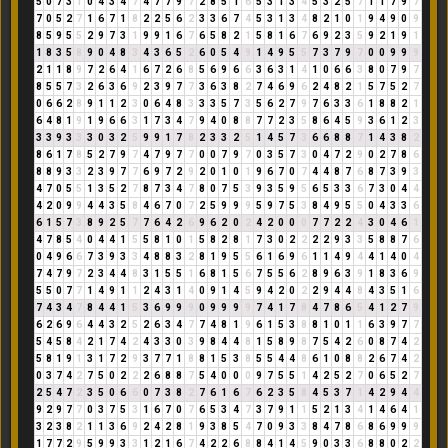
5
0
7
3
1
0
4
3
4
7
4
7
7
9
7
2
8
5
1
6
5
3
1
3
4
5
3
2
5
7
1
1
7
9
7
7
0
5
2
7
1
6
7
1
8
2
2
5
6
2
3
3
6
7
4
5
3
1
3
4
8
2
1
0
1
9
4
9
0
9
8
5
9
5
5
2
9
7
3
1
9
9
1
6
7
6
5
8
2
1
5
8
1
6
7
6
9
2
3
5
9
2
1
9
1
1
8
3
5
8
9
0
4
8
3
4
3
6
5
2
6
0
5
4
9
1
4
9
5
5
7
3
7
9
7
0
0
9
9
9
2
1
1
8
9
7
2
6
4
1
6
7
2
6
8
5
6
9
6
6
3
6
3
1
4
1
0
6
6
3
8
0
7
9
7
8
5
5
7
3
2
6
3
6
9
2
3
9
7
7
3
6
3
8
2
7
4
6
9
6
2
4
8
2
1
5
7
5
2
7
0
6
6
2
8
9
1
1
2
3
0
6
4
8
3
3
3
5
7
3
5
6
2
7
9
7
6
3
3
6
1
8
8
2
1
6
4
8
1
9
1
9
6
6
3
1
7
3
4
7
9
4
0
8
8
7
7
2
3
5
8
6
4
5
9
3
6
1
2
3
3
3
9
3
3
3
0
3
2
5
9
9
1
7
8
2
3
3
2
5
1
4
5
7
3
6
6
8
8
7
1
4
3
8
2
8
6
1
7
8
5
2
7
9
7
4
7
9
7
7
0
0
7
9
7
0
3
5
7
3
0
4
7
2
9
0
2
7
8
6
8
8
9
3
3
2
3
9
7
7
6
9
7
2
9
2
0
1
0
1
9
6
7
0
7
4
4
8
7
6
8
7
3
9
3
4
7
0
5
5
1
3
5
2
7
8
7
3
4
7
8
0
7
5
3
9
3
5
9
5
6
5
3
3
6
7
3
0
4
4
4
2
0
9
9
4
4
3
5
8
4
6
7
0
7
2
5
9
9
9
5
9
7
5
3
8
4
9
5
5
0
4
3
3
6
6
1
5
7
3
8
9
2
5
7
7
6
4
2
6
9
6
2
0
2
4
2
0
0
0
7
7
2
2
4
3
0
4
6
1
4
7
8
5
4
0
4
4
1
5
5
8
1
0
1
5
8
2
8
1
7
3
0
2
2
2
2
9
3
3
5
8
8
7
6
0
4
9
6
6
7
3
9
3
3
4
8
8
3
2
8
1
9
5
5
6
1
6
9
6
1
1
4
9
4
4
1
4
0
4
7
4
7
9
7
2
3
4
4
8
3
1
5
5
1
6
8
1
5
6
7
5
5
6
2
8
9
6
3
9
1
8
3
6
9
5
5
0
7
7
1
4
9
1
1
2
4
3
1
4
0
9
1
4
5
9
4
2
0
2
2
9
4
4
8
4
3
5
1
6
7
4
3
4
7
8
4
4
1
5
3
6
9
9
9
0
9
9
9
9
7
4
1
7
8
4
7
8
6
5
4
1
2
7
9
6
2
6
9
6
4
4
3
2
5
2
6
3
4
7
7
4
8
1
9
6
1
5
3
8
8
1
0
1
1
6
3
9
7
7
5
4
5
8
4
2
1
7
4
2
4
3
3
0
3
9
8
4
4
8
1
5
8
9
8
7
5
4
2
6
0
8
7
4
2
5
8
1
9
1
3
1
7
2
9
3
7
7
1
8
8
1
5
3
8
5
5
4
4
8
6
1
0
8
8
2
6
7
4
2
0
3
7
4
2
7
5
0
2
2
2
6
8
8
7
5
4
0
0
0
9
7
5
5
1
4
2
5
2
7
0
6
5
2
7
2
5
4
7
2
3
5
0
6
6
0
7
3
8
2
7
6
1
6
7
6
2
3
5
8
4
5
3
7
1
4
2
9
4
4
9
2
9
7
7
0
3
7
5
3
1
6
7
0
7
6
5
3
4
7
3
7
9
1
1
5
2
1
3
4
1
4
6
4
1
3
2
3
8
2
1
1
3
6
9
2
4
2
8
1
9
3
8
5
4
7
0
9
3
3
8
4
7
8
6
8
6
9
9
9
1
7
7
2
9
5
9
9
3
3
1
2
1
6
7
4
2
2
6
8
8
4
1
4
5
9
0
3
3
6
8
8
0
2
2