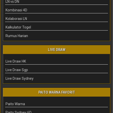
LN vs DN
Kombinasi 4D
Kolaborasi LN
Kalkulator Togel
Rumus Harian
LIVE DRAW
Live Draw HK
Live Draw Sgp
Live Draw Sydney
PAITO WARNA FAVORIT
Paito Warna
Paito Sydney 6D