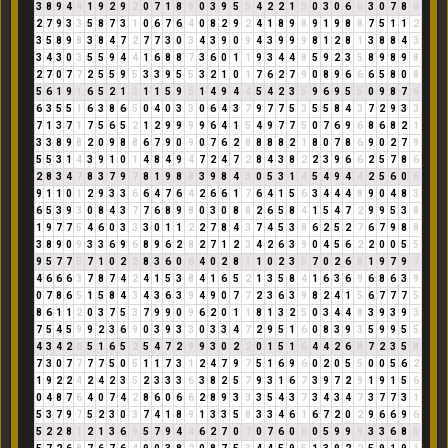
3
8
9
4
4
1
9
2
9
2
0
7
1
8
9
0
3
9
5
5
4
2
2
1
3
0
3
0
6
6
3
0
7
8
6
2
7
9
3
3
5
8
7
3
1
0
6
7
6
4
0
8
2
9
2
4
1
8
9
8
9
1
9
8
8
7
5
1
1
2
3
5
8
9
8
3
8
4
7
2
7
7
3
0
3
4
3
9
0
9
4
3
9
9
9
8
1
2
8
1
3
8
8
4
3
3
4
3
0
3
5
5
9
4
4
1
6
8
8
7
3
6
0
1
1
9
3
4
4
8
5
9
2
3
5
8
9
8
9
8
2
7
0
7
7
2
5
5
9
5
3
3
9
5
5
3
2
1
0
1
7
6
2
7
9
0
8
9
6
6
6
5
8
0
8
5
6
1
9
1
6
5
2
1
3
1
1
5
9
5
1
4
9
4
4
5
4
2
3
5
9
6
9
5
5
0
9
8
7
6
6
3
5
5
1
6
3
8
6
5
0
4
0
3
3
0
6
4
3
7
9
7
7
5
3
5
5
8
4
3
7
2
9
3
3
7
1
3
7
1
7
5
6
5
2
1
2
9
9
9
9
6
4
1
5
4
9
7
7
5
0
7
6
9
6
8
6
8
2
1
3
3
8
9
8
2
0
9
8
8
6
7
9
0
9
0
7
6
2
8
8
8
8
2
1
8
0
7
8
6
9
0
2
7
9
5
5
3
1
4
3
9
1
0
1
4
8
4
9
4
7
2
4
7
2
8
4
3
8
2
2
3
9
6
6
2
5
7
8
6
2
8
3
4
7
8
3
7
9
7
8
1
9
8
8
3
9
8
4
3
0
5
3
1
4
5
4
9
4
4
2
5
6
0
6
9
1
1
0
1
2
9
3
3
6
6
4
7
6
4
2
6
6
1
7
6
4
1
5
6
3
4
4
4
8
9
0
4
8
3
6
5
3
9
3
0
8
4
3
7
7
6
8
9
8
0
3
0
8
8
2
6
5
8
4
1
5
4
7
2
9
9
5
3
8
1
9
7
7
5
4
6
0
3
3
3
0
1
1
2
2
7
8
4
3
7
4
5
3
8
6
2
5
2
7
6
7
9
8
8
3
8
9
0
9
3
3
6
9
6
8
9
6
2
8
2
7
1
2
3
4
2
6
3
9
0
4
5
6
2
2
0
0
5
5
9
5
7
7
5
7
1
0
2
2
8
3
6
0
6
4
0
2
8
1
1
0
2
3
5
7
0
2
6
8
1
9
7
9
7
4
6
6
6
3
7
8
7
4
2
4
1
5
3
8
4
1
6
5
2
1
3
5
8
4
1
6
3
6
9
6
8
6
3
9
0
7
8
6
5
1
5
8
4
3
4
3
6
3
9
4
9
0
7
7
2
3
6
3
9
8
2
4
1
5
6
7
7
7
5
8
6
1
1
2
0
3
7
5
3
7
9
9
0
9
6
2
0
1
1
8
1
3
2
5
0
3
4
4
8
3
9
3
9
3
7
5
4
5
9
9
2
3
6
9
0
3
9
3
3
0
3
3
4
7
2
9
5
1
6
0
8
3
9
3
5
9
9
5
5
4
3
4
2
6
5
1
6
5
2
5
4
7
2
9
9
3
0
2
2
0
1
5
1
6
4
4
2
6
8
7
2
3
5
8
7
3
0
7
7
7
7
5
0
5
1
1
7
3
1
2
4
7
9
7
5
1
6
9
6
0
2
0
5
5
0
0
5
6
2
1
9
2
2
4
2
4
2
3
5
2
3
3
3
6
3
8
2
5
7
9
3
1
6
7
3
9
7
2
9
1
9
1
5
6
0
4
8
7
6
4
0
7
4
2
8
6
0
6
6
2
8
9
3
3
3
5
4
3
7
3
4
3
4
7
3
7
7
3
1
5
3
7
9
7
5
2
3
0
3
7
4
1
8
9
1
3
3
5
8
3
3
4
6
1
6
7
2
0
2
9
6
6
9
6
5
2
2
8
1
2
1
3
6
9
5
7
9
4
4
6
2
7
0
7
0
7
6
0
6
0
5
9
9
9
3
3
6
8
5