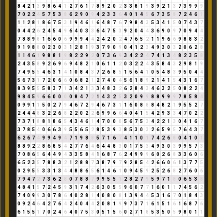
8
4
2
1
3
9
8
6
4
1
2
7
6
1
7
8
9
2
0
2
3
3
8
1
9
3
9
2
1
3
7
3
9
9
9
7
0
2
2
4
5
7
5
3
8
6
2
9
0
9
4
2
3
3
6
4
0
1
4
5
6
7
3
5
8
7
2
4
6
1
1
1
2
8
1
8
6
7
5
3
1
9
4
6
1
6
4
8
7
6
7
9
8
4
3
5
3
4
1
5
0
7
4
3
7
0
4
4
2
6
2
4
5
4
9
6
4
0
3
3
6
4
7
5
3
9
2
0
4
4
3
6
9
0
9
7
0
9
4
4
7
8
8
9
8
1
6
6
0
6
9
9
9
4
4
2
4
2
0
2
4
7
6
5
2
1
1
9
6
6
9
8
8
3
2
9
1
9
8
8
0
2
3
0
3
1
2
8
1
9
3
7
9
0
9
0
4
1
2
3
4
9
3
0
3
2
0
6
2
8
1
1
4
6
1
9
8
8
1
9
8
2
2
9
2
0
7
3
6
9
3
4
2
2
4
7
4
1
3
4
8
2
3
5
8
2
4
3
5
8
9
2
6
9
6
9
4
8
2
1
0
6
1
1
2
0
3
2
2
4
3
5
8
4
3
2
9
8
1
9
7
4
9
5
5
4
6
3
1
4
1
0
8
4
3
7
2
6
8
5
1
5
6
4
1
0
5
4
8
3
9
5
0
4
4
5
6
7
3
1
7
2
0
6
6
0
6
8
2
1
2
7
4
0
4
5
6
1
8
9
2
1
4
1
5
4
3
1
6
7
8
3
9
5
5
5
8
3
7
1
3
4
2
1
3
3
4
8
3
2
6
2
8
4
3
4
6
3
2
5
0
8
2
2
4
9
8
4
5
9
6
6
0
0
0
0
8
4
7
2
1
4
3
2
5
3
2
0
9
9
8
8
9
9
9
7
8
5
8
4
0
9
9
1
1
5
0
2
7
9
4
6
7
2
9
4
6
7
3
1
1
6
0
8
8
8
4
8
2
1
9
5
5
2
7
2
4
4
4
8
3
2
2
6
8
2
2
0
2
2
6
9
9
6
6
4
0
4
1
5
4
2
9
3
3
4
7
0
2
2
7
3
7
1
8
8
1
8
6
5
4
3
4
6
1
4
7
0
0
0
5
6
7
5
3
4
2
2
1
3
0
4
1
6
7
3
7
8
5
4
0
6
6
3
9
5
5
6
5
2
8
5
3
9
3
8
5
3
0
3
2
6
5
9
5
7
6
4
3
7
6
2
6
7
4
9
9
4
9
4
7
1
9
8
8
5
7
1
6
7
4
1
1
0
1
7
4
2
6
8
0
4
1
0
1
8
8
9
2
2
8
6
8
5
4
2
7
7
6
4
6
4
4
8
3
0
1
7
5
3
4
9
3
0
3
9
9
5
7
3
7
0
8
6
5
6
4
4
9
4
3
3
5
8
4
1
6
8
7
6
2
4
9
9
9
6
0
2
6
8
3
3
6
0
6
6
5
2
3
5
7
8
8
3
2
1
2
8
8
7
3
8
7
9
7
9
2
8
5
4
2
6
6
0
6
1
3
7
7
5
0
2
9
5
5
3
3
1
3
4
4
8
8
6
5
6
1
4
6
1
0
9
4
5
9
2
5
2
6
8
2
7
6
0
6
7
9
4
7
2
7
3
6
2
8
0
7
8
8
7
9
9
5
5
1
2
8
2
7
9
5
9
7
1
8
0
6
5
3
8
4
8
4
1
5
7
2
4
5
9
3
1
7
4
2
6
3
0
5
5
9
6
0
7
7
1
6
0
1
1
7
4
5
6
2
7
4
0
9
9
3
0
7
8
6
4
0
2
8
1
4
0
8
0
8
1
3
9
4
4
5
3
1
6
7
0
1
8
4
3
0
9
2
4
6
4
2
7
6
4
2
4
0
4
4
2
0
8
1
9
9
7
3
7
1
6
1
5
1
6
1
6
8
7
6
6
1
5
5
1
7
0
2
4
6
4
0
7
5
3
0
5
1
5
6
0
2
7
1
8
5
3
5
0
5
9
8
0
1
1