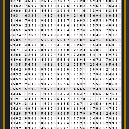
0
2
7
0
7
4
5
4
0
4
2
5
1
7
8
7
5
4
7
2
7
3
2
8
1
4
9
4
9
4
8
0
6
4
1
6
4
6
2
8
7
5
0
7
7
6
0
8
5
4
6
7
9
6
6
4
0
0
2
2
4
9
5
7
3
7
6
3
3
6
3
9
8
0
8
5
2
9
1
1
4
6
8
1
9
3
0
1
4
5
3
1
1
6
7
9
3
9
0
9
8
3
4
6
1
4
8
3
1
4
6
3
3
9
3
1
9
1
7
8
8
6
1
9
1
2
1
6
4
1
5
6
9
0
9
0
8
4
3
7
2
1
6
6
3
7
0
0
3
3
9
6
5
3
8
2
8
1
7
8
5
6
0
3
3
0
6
5
3
8
9
7
6
7
4
7
0
3
6
9
2
2
4
2
6
2
5
2
1
3
0
7
8
6
5
9
5
8
9
8
0
5
3
8
2
4
0
9
2
2
6
0
5
5
1
6
9
3
5
8
8
7
3
6
9
8
2
5
4
9
9
2
7
6
4
4
9
9
5
5
7
9
5
2
7
6
6
7
4
2
1
7
5
0
5
7
3
2
2
4
6
8
0
8
8
8
5
3
7
1
9
0
4
6
1
1
9
1
6
7
3
5
0
5
5
1
2
6
6
3
5
2
5
2
7
5
5
1
7
8
7
1
0
2
2
4
4
2
6
8
8
6
0
5
5
5
9
3
0
3
3
8
7
3
1
0
2
6
3
9
3
6
8
8
7
3
2
6
2
8
1
5
3
0
3
0
6
0
6
6
0
8
7
1
8
3
4
8
7
6
8
9
9
8
8
2
8
8
0
8
2
9
2
4
6
6
4
8
2
1
1
4
8
0
8
8
2
8
8
7
3
2
9
1
1
2
4
9
0
9
7
5
1
9
1
7
2
0
0
0
8
4
1
9
1
5
9
7
0
7
9
4
9
6
6
5
0
7
1
8
4
4
9
1
1
5
5
5
4
9
6
5
9
4
4
4
6
7
3
1
7
0
2
6
8
8
1
3
5
8
5
6
4
9
4
1
0
5
6
2
4
2
4
2
6
0
5
5
7
3
2
3
6
9
6
9
5
0
5
5
4
4
6
2
8
9
5
7
6
4
8
3
0
8
8
0
2
5
0
5
0
0
3
1
4
5
9
9
8
8
2
1
6
0
6
6
8
3
2
5
4
9
9
7
7
2
9
7
0
7
5
2
4
3
7
4
3
9
1
1
0
7
9
6
6
0
4
6
9
6
5
0
5
3
8
6
2
6
9
6
6
6
1
6
7
8
0
6
0
6
8
5
2
2
4
8
0
6
7
4
5
4
9
6
6
7
5
8
2
1
2
6
1
5
6
9
0
7
7
5
7
5
6
6
3
9
6
3
2
5
3
5
5
6
2
2
0
6
3
9
6
5
5
9
5
5
2
9
5
5
2
8
7
8
6
0
3
4
1
5
4
6
6
5
2
9
2
4
9
4
8
6
5
7
3
4
3
4
6
1
1
2
8
2
1
1
0
8
4
3
2
3
7
3
1
4
4
3
7
1
9
0
6
5
2
6
7
6
4
1
0
1
9
1
1
3
4
1
8
9
9
6
1
7
8
5
1
7
7
5
5
4
7
8
6
7
1
1
7
8
9
4
7
3
1
5
7
2
9
2
3
1
3
1
4
1
6
7
1
8
0
1
3
5
8
0
6
7
1
8
2
4
5
8
4
8
9
4
7
2
2
6
2
4
6
4
8
7
1
8
8
9
8
7
6
3
3
8
0
8
6
9
9
6
6
1
7
8
3
2
4
7
4
2
6
7
2
2
8
1
5
7
5
9
5
5
6
8
7
6
8
0
1
5
6
3
5
7
9
7
6
7
6
2
8
2
4
9
0
9
1
6
0
2
2
0
5
0
5
5
9
8
6
3
9
9
8
8
3
2
1
7
9
8
8
3
4
8
0
8
7
9
2
2
4
9
7
4
9
4
1
8
8
8
7
8
6
8
6
5
9
2
7
6
4
1
1
2
7
9
0
0
5
1
6
2
3
3
8
2
1
2
3
2
5
8
9
7
0
7
4
5
5
4
9
6
5
2
1
3
9
9
5
6
2
2
9
0
6
6
1
5
9
9
9