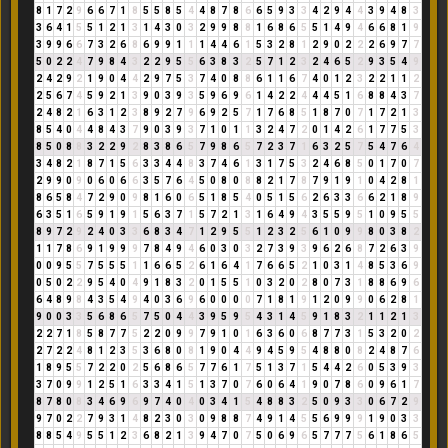
8
1
7
2
9
6
6
7
1
8
5
5
8
5
4
4
8
7
8
6
6
5
9
3
3
4
2
9
4
4
3
9
4
8
3
3
6
4
1
5
5
1
2
1
3
1
4
3
0
3
2
9
9
8
8
1
6
8
6
5
5
1
4
9
4
6
6
8
1
9
3
9
9
6
6
7
3
2
6
8
6
9
9
1
1
1
4
4
6
1
5
3
2
8
1
2
9
0
2
2
2
6
9
7
7
5
0
2
2
4
7
9
8
4
3
2
2
9
5
5
6
3
8
3
2
5
7
1
2
3
2
4
6
5
2
9
3
5
4
9
2
4
2
9
2
1
9
0
4
4
2
9
7
5
3
7
4
0
8
8
6
1
1
6
7
4
0
1
2
3
2
2
1
1
2
2
5
6
7
4
5
9
2
1
3
9
0
3
9
3
5
9
6
9
6
1
4
2
2
4
4
4
5
1
6
8
8
4
3
7
2
4
8
2
1
6
3
1
2
3
8
9
2
7
9
6
9
2
5
7
1
7
6
8
5
1
8
7
0
7
1
7
2
1
3
8
5
4
0
4
4
8
4
3
7
9
0
3
9
3
7
1
0
1
1
3
2
4
7
2
0
1
4
2
6
1
7
7
5
3
8
5
0
8
8
3
2
2
9
2
8
3
8
6
5
7
9
8
6
5
7
2
3
7
1
6
3
2
5
7
5
4
7
6
4
3
4
8
2
1
8
7
1
5
6
3
3
4
4
8
3
7
4
6
1
3
1
7
5
3
2
4
6
8
5
0
1
7
0
7
2
9
9
0
9
0
6
0
6
6
3
5
7
6
4
5
0
8
0
8
8
2
1
7
8
7
9
1
9
1
0
4
2
8
1
8
6
5
8
4
7
2
9
0
9
8
1
6
0
6
5
1
8
5
4
0
5
1
5
6
2
6
3
3
6
6
2
1
8
9
6
3
5
1
6
5
9
1
9
1
5
6
3
7
1
5
7
2
1
3
1
6
4
9
4
3
5
5
9
5
1
0
9
5
5
8
9
7
2
9
2
4
0
3
3
6
8
3
4
7
1
2
9
5
5
1
2
3
2
5
6
1
0
9
9
8
0
3
8
2
1
1
7
8
6
9
1
9
9
9
7
8
4
9
4
6
0
3
0
3
2
7
3
9
3
9
6
2
6
8
7
2
6
3
9
0
0
9
5
5
7
5
5
5
1
1
6
6
5
2
6
1
6
4
1
7
6
6
5
2
1
0
3
1
4
8
5
3
6
9
0
5
0
2
2
9
5
4
0
4
9
1
8
3
2
0
1
5
5
1
0
3
2
0
2
8
0
7
3
1
8
8
6
9
6
6
4
8
9
8
4
3
5
4
9
4
0
3
6
9
6
0
0
0
0
7
1
8
1
9
1
2
0
9
9
0
6
2
8
1
9
0
0
3
3
5
6
8
6
5
7
5
0
4
4
3
9
5
9
5
4
3
1
4
5
9
1
8
3
2
1
1
2
1
3
2
2
7
1
8
5
8
7
7
5
2
2
0
9
9
7
9
1
0
1
6
3
6
0
6
8
7
7
3
1
5
3
2
0
2
2
7
2
2
4
8
1
2
3
5
3
6
8
0
8
1
9
0
4
4
9
4
5
9
5
4
8
8
0
8
2
4
8
7
6
1
8
9
5
5
7
2
2
0
2
5
6
8
6
5
7
7
6
1
7
5
1
3
7
1
5
4
4
2
6
0
5
3
9
3
3
7
0
9
9
1
2
5
1
6
3
3
4
1
5
1
3
7
0
7
6
0
6
4
1
9
0
7
8
6
0
9
6
1
7
8
7
8
0
8
3
4
6
9
6
9
7
4
0
4
0
3
4
1
5
4
8
8
3
2
5
0
9
3
3
0
6
7
2
9
9
7
0
2
2
7
9
3
1
4
8
2
3
0
3
0
9
8
8
7
4
9
1
4
5
5
6
9
9
9
1
9
0
3
3
8
8
5
4
9
5
5
1
2
3
6
8
2
1
3
9
4
7
0
7
5
0
6
9
6
5
7
7
7
5
6
1
8
6
5