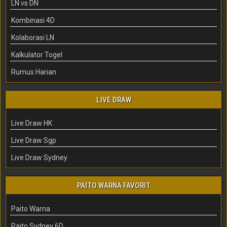
LN vs DN
Kombinasi 4D
Kolaborasi LN
Kalkulator Togel
Rumus Harian
LIVE DRAW
Live Draw HK
Live Draw Sgp
Live Draw Sydney
PAITO WARNA FAVORIT
Paito Warna
Paito Sydney 6D