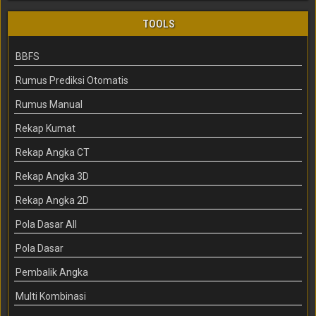
TOOLS
BBFS
Rumus Prediksi Otomatis
Rumus Manual
Rekap Kumat
Rekap Angka CT
Rekap Angka 3D
Rekap Angka 2D
Pola Dasar All
Pola Dasar
Pembalik Angka
Multi Kombinasi