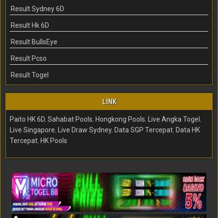
Result Sydney 6D
Result Hk 6D
Result BullsEye
Result Pcso
Result Togel
LINK
Paito HK 6D
,
Sahabat Pools
,
Hongkong Pools
,
Live Angka Togel
,
Live Singapore
,
Live Draw Sydney
,
Data SGP Tercepat
,
Data HK
Tercepat
,
HK Pools