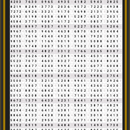
4
2
0
3
3
7
6
3
0
3
0
9
6
5
2
4
9
3
5
8
4
1
8
2
1
5
9
4
3
7
2
8
2
5
7
8
2
1
9
1
8
2
4
9
4
3
7
7
3
1
2
0
3
6
9
9
5
7
2
9
7
2
2
2
4
4
9
3
8
2
7
2
7
2
9
6
9
2
6
8
3
3
2
1
3
9
1
7
0
7
9
6
9
8
8
2
1
3
1
4
3
9
5
6
2
0
3
9
3
3
0
1
9
8
8
0
0
5
8
4
6
8
8
1
9
5
2
8
7
6
6
5
2
1
3
2
0
3
1
4
4
5
8
4
3
3
7
7
5
3
9
0
8
7
6
6
1
7
2
9
9
1
7
8
6
0
8
5
7
3
3
4
3
4
7
0
9
0
0
0
8
9
9
7
7
9
3
5
7
3
4
1
9
1
1
0
2
2
7
9
5
0
6
1
7
9
2
0
6
6
8
9
6
7
4
1
6
0
3
3
9
4
6
9
6
4
6
3
8
2
6
8
7
0
7
6
3
4
7
2
6
4
8
4
3
3
7
0
5
5
7
6
1
6
7
4
5
4
0
4
4
9
2
5
7
3
1
6
8
5
7
9
2
0
2
0
8
1
3
4
9
8
1
5
6
7
6
9
7
7
1
1
6
9
6
9
0
1
9
1
0
1
3
0
3
5
0
8
8
7
6
2
8
1
9
2
8
3
3
6
9
7
4
8
3
3
0
0
7
7
5
5
1
3
4
7
9
0
2
2
8
5
2
4
6
8
4
3
0
3
4
5
1
0
1
3
9
2
4
6
4
8
2
7
9
3
3
1
2
3
1
7
6
6
3
2
5
6
5
2
8
3
8
7
6
2
0
7
2
9
2
6
2
6
8
6
8
2
1
3
1
2
0
9
9
9
9
4
5
9
4
5
3
1
4
8
1
3
8
2
5
5
2
3
5
7
0
7
3
1
4
6
0
3
3
8
3
2
7
9
7
4
9
9
9
6
3
8
4
3
8
3
4
3
7
9
1
3
3
6
8
4
7
7
5
4
3
4
0
4
9
9
9
4
4
4
1
0
3
3
6
0
7
7
5
6
0
0
8
8
6
1
6
0
6
5
9
2
0
2
3
5
9
9
9
2
2
2
6
8
6
2
8
0
8
7
7
3
6
9
2
3
1
4
5
9
6
6
4
1
8
5
1
8
9
9
3
0
0
0
8
9
3
6
9
1
6
4
2
6
9
9
8
6
5
3
7
5
4
9
3
5
0
0
0
7
7
0
3
3
3
2
1
3
4
5
2
0
8
8
9
9
4
1
5
3
5
5
2
7
2
9
2
6
8
6
5
0
7
7
1
8
0
7
7
1
6
6
3
9
1
0
9
5
5
9
3
1
9
1
4
3
6
0
6
2
4
3
0
3
6
7
4
3
7
8
8
7
6
4
6
8
4
2
6
5
1
9
4
4
7
8
0
2
2
1
6
0
5
5
1
0
3
0
3
5
0
1
3
4
6
3
0
8
8
6
6
8
8
7
1
6
5
8
4
7
1
6
3
9
0
6
4
4
8
0
1
4
3
7
8
6
7
2
9
1
3
7
9
7
6
4
3
3
6
9
2
3
1
4
8
4
4
1
5
8
7
8
7
6
9
3
4
9
4
4
0
3
8
2
7
0
5
5
1
4
8
6
0
6
6
3
3
3
6
5
8
3
4
7
3
8
7
6
4
4
8
2
9
2
8
2
9
4
4
2
4
6
2
8
6
4
1
2
3
6
3
8
1
9
7
2
6
4
1
3
8
6
4
1
7
4
2
9
2
8
8
6
0
6
8
1
3
3
6
4
4
3
8
2
7
8
0
6
6
5
7
8
1
9
3
0
1
8
9
0
4
1
3
4
5
8
4
2
6
2
4
7
7
5
2
9
5
0
5
2
2
0
3
3
6
0
7
1
8
0
8
7
6
4
2
3
4
7
2
0
7
5
2
7
6
9
1
9
1
0
4
9
0
9
6
4
8
4
3
0
1
6
4
1
1
4
9
4
4
9
7
3
0
3