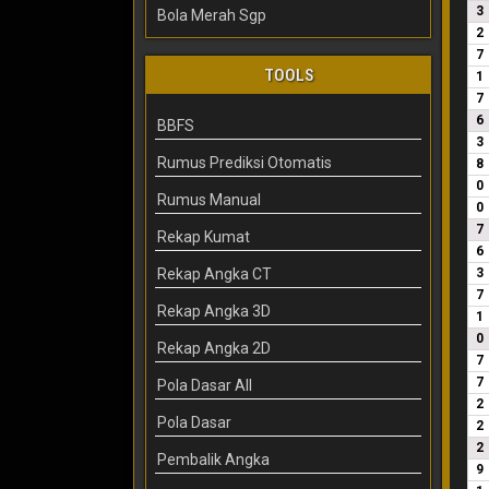
3
Bola Merah Sgp
2
7
TOOLS
1
7
6
BBFS
3
Rumus Prediksi Otomatis
8
0
Rumus Manual
0
7
Rekap Kumat
6
Rekap Angka CT
3
7
Rekap Angka 3D
1
0
Rekap Angka 2D
7
7
Pola Dasar All
2
Pola Dasar
2
2
Pembalik Angka
9