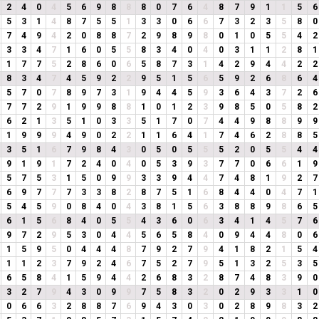
2
4
0
4
5
6
9
8
8
8
0
7
6
4
8
7
9
1
1
5
6
5
3
1
4
8
7
5
5
1
3
3
0
6
6
7
3
2
3
5
8
0
7
4
9
4
2
0
8
8
7
2
9
8
9
8
0
1
0
5
5
4
2
3
3
4
7
1
6
0
5
5
8
3
4
0
4
0
3
1
1
2
8
1
1
7
7
5
2
8
6
0
6
5
8
7
3
1
4
2
9
4
4
2
2
8
3
4
7
4
5
9
2
2
9
5
1
5
6
5
9
2
6
8
6
4
5
7
0
7
8
9
7
3
1
9
4
4
5
9
3
6
4
3
7
2
6
7
7
2
9
1
9
9
8
8
1
0
1
2
3
9
8
5
0
5
8
2
6
2
1
3
5
1
0
3
3
5
1
7
0
7
4
4
9
8
8
9
9
1
9
9
9
4
9
0
2
2
1
1
6
4
1
7
4
6
2
8
8
5
3
5
1
6
7
9
8
4
3
0
5
0
5
5
5
2
0
5
5
4
4
9
1
9
1
7
2
4
0
4
0
5
3
9
3
7
7
0
6
6
1
9
5
7
5
3
1
5
0
9
9
3
3
9
4
4
7
4
8
1
9
2
7
6
9
7
7
7
3
3
8
2
8
7
5
1
6
8
4
4
0
4
7
1
5
4
5
9
0
8
4
0
4
3
8
1
5
6
3
8
8
9
8
6
5
6
1
5
6
8
4
0
5
5
4
3
6
0
6
3
4
1
4
5
7
6
9
7
2
9
5
3
0
4
4
5
6
5
8
4
0
9
4
4
8
0
6
1
5
9
5
0
4
4
4
8
7
9
2
7
9
4
1
8
2
1
5
4
1
1
2
3
7
9
2
4
6
7
5
2
7
9
5
1
3
2
5
3
5
6
5
8
4
1
5
9
4
4
2
6
8
3
2
8
7
4
8
3
9
0
3
2
7
9
4
3
0
9
9
7
5
8
3
2
0
2
9
3
3
1
0
0
6
6
3
2
8
8
7
6
9
4
3
0
3
0
2
8
9
8
3
2