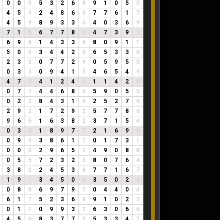
0
0
0
5
3
2
6
8
9
1
0
5
5
4
5
9
2
4
8
6
5
7
7
6
1
7
4
5
9
8
9
3
3
6
4
0
3
6
9
7
1
8
6
7
7
8
6
4
7
3
9
3
6
9
6
1
4
3
3
6
8
0
9
1
1
5
0
5
3
4
4
2
6
6
5
3
3
6
2
3
5
0
7
7
2
9
0
5
9
5
5
0
3
3
0
9
4
1
5
4
6
5
4
9
4
7
2
4
1
2
4
6
1
1
4
2
6
0
7
7
4
4
6
8
5
5
9
0
5
5
0
2
2
8
4
3
1
4
2
5
2
7
9
2
9
2
1
7
2
9
2
5
7
7
8
6
9
6
6
1
6
3
8
2
3
7
1
5
6
0
3
3
1
8
9
7
7
2
1
6
9
6
0
9
9
3
8
6
1
7
0
1
7
3
1
0
0
0
2
9
6
5
2
4
9
0
8
8
0
5
5
7
2
3
2
5
8
0
7
6
4
3
8
2
2
4
5
3
8
7
7
1
6
7
1
9
1
3
4
5
0
5
3
5
0
2
2
0
8
8
6
9
7
9
7
0
4
4
0
4
6
1
7
5
2
3
6
9
9
1
0
2
2
0
1
1
0
9
9
3
3
6
3
0
6
6
4
5
9
8
3
7
7
5
5
3
3
4
7