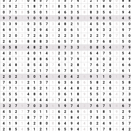
5
3
7
1
0
8
5
7
3
1
5
7
4
2
2
1
0
0
0
8
8
3
9
2
2
1
8
7
1
8
8
5
3
1
4
0
1
8
6
5
4
0
0
7
1
8
5
5
0
1
1
4
6
3
5
8
8
3
5
6
2
9
4
9
7
0
7
1
0
9
0
9
3
9
3
0
3
9
0
0
5
5
4
5
3
3
9
3
9
3
5
7
3
4
8
2
1
3
4
5
9
5
5
9
0
6
9
1
1
5
2
9
4
4
2
0
6
1
7
8
9
3
2
5
9
7
3
2
0
2
7
2
6
3
9
2
2
3
5
8
2
2
7
0
7
5
0
2
6
3
9
8
8
8
3
2
6
5
7
0
7
0
7
6
8
5
5
0
0
5
8
4
4
8
2
9
2
8
7
3
3
6
0
8
5
4
9
7
9
4
2
1
3
4
0
1
4
5
2
3
3
1
4
6
4
7
5
3
5
4
4
0
1
1
3
8
8
6
5
5
3
7
9
7
8
3
0
2
2
8
9
2
4
8
3
8
5
4
3
7
6
1
2
8
1
7
6
2
8
1
6
6
4
8
9
8
3
2
1
7
8
6
7
8
1
9
2
3
7
2
9
6
1
2
0
2
2
5
0
1
4
5
4
0
4
2
6
9
1
1
0
1
9
7
7
6
3
9
2
1
3
7
1
6
3
6
0
6
5
8
2
4
6
5
8
7
7
1
8
8
5
2
1
3
5
4
4
8
3
6
2
1
0
1
3
2
0
5
5
1
4
8
6
1
7
0
6
1
8
9
5
5
7
6
4
7
3
3
2
8
1
1
3
4
4
8
7
4
2
8
1
9
4
8
2
1
6
8
3
2
7
9
7
0
3
3
6
1
9
7
4
2
7
6
7
1
8
6
7
4
5
2
7
7
0
1
1
2
6
2
6
9
6
0
1
8
1
9
2
9
7
3
0
3
8
7
7
7
5
8
1
8
4
3
7
8
3
5
8
2
7
4
1
9
1
4
2
8
0
8
6
4
9
4
4
0
2
4
9
4
5
7
2
8
5
4
5
1
2
1
3
6
5
9
4
4
5
1
7
8
6
4
2