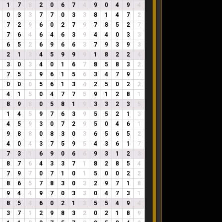
1
7
8
2
0
6
7
4
9
0
4
9
4
0
3
3
7
7
0
3
3
8
1
4
7
2
7
2
9
6
0
2
7
9
7
8
5
2
7
7
6
4
6
4
6
3
9
4
4
0
3
3
6
5
2
6
9
6
6
3
7
9
3
9
3
2
1
3
4
5
9
9
9
1
8
2
2
4
3
0
3
4
0
1
6
7
8
5
8
3
2
7
5
3
9
6
1
5
6
3
4
7
9
7
0
0
0
5
6
1
3
4
2
5
0
2
2
4
1
5
0
4
7
7
5
9
1
2
8
1
8
9
8
0
5
8
1
9
3
3
2
3
5
1
4
5
9
7
6
3
9
5
5
2
1
3
4
5
9
3
0
7
2
9
5
0
4
6
1
9
8
8
0
8
3
0
3
6
5
6
5
2
4
0
4
3
7
5
9
5
4
3
6
1
7
7
3
1
6
9
0
6
6
9
3
1
2
3
8
7
6
4
3
3
7
1
8
2
8
5
4
7
9
7
0
7
1
0
1
5
0
0
2
2
8
6
5
7
8
3
0
3
2
9
7
1
8
9
4
4
9
7
0
3
3
0
4
7
3
1
8
5
4
6
0
2
1
3
5
5
4
9
4
3
7
1
2
9
8
3
2
0
2
1
8
9