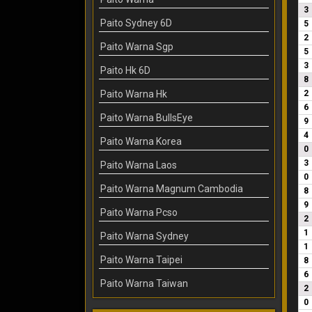
3
Paito Sydney 6D
5
2
Paito Warna Sgp
5
3
Paito Hk 6D
8
Paito Warna Hk
2
6
Paito Warna BullsEye
9
4
Paito Warna Korea
0
3
Paito Warna Laos
0
Paito Warna Magnum Cambodia
8
9
Paito Warna Pcso
2
1
Paito Warna Sydney
1
Paito Warna Taipei
8
6
Paito Warna Taiwan
2
0