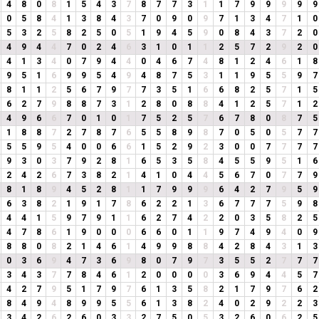
4
8
0
8
1
5
4
3
7
8
7
7
3
1
1
7
9
9
9
9
9
0
5
8
4
1
3
8
4
3
7
0
9
0
9
7
1
3
4
7
1
0
5
3
2
5
8
2
5
0
5
1
9
4
5
9
0
8
4
3
7
2
0
4
9
4
4
7
0
2
4
6
3
1
0
1
1
2
5
7
2
9
2
0
4
1
3
4
0
7
9
4
4
0
4
6
7
4
8
1
2
4
6
1
8
9
5
1
6
9
9
5
4
9
4
8
7
5
3
1
1
9
5
5
9
7
8
1
1
2
5
6
7
9
7
7
3
5
1
6
6
8
2
5
7
1
5
6
2
7
9
8
8
7
3
1
2
8
0
8
8
4
1
2
5
7
1
2
4
9
6
6
7
0
1
0
1
7
5
2
5
7
6
7
8
0
8
7
5
1
8
8
7
2
7
8
7
6
5
5
8
9
8
7
0
5
0
5
7
7
5
5
9
5
4
0
0
6
6
1
5
2
9
2
3
0
0
7
7
7
7
9
3
0
3
7
9
2
8
1
6
5
3
5
8
4
5
5
9
5
1
6
2
4
2
6
7
3
8
2
1
4
1
0
4
4
5
6
7
0
7
7
9
8
1
8
9
4
5
2
8
1
1
7
9
9
9
6
4
2
7
9
5
9
6
3
8
2
1
9
1
7
8
6
2
2
1
3
6
7
7
7
5
9
8
4
4
1
5
9
7
9
1
1
6
2
7
4
2
2
0
3
5
8
2
5
4
7
8
6
1
9
0
0
0
6
6
0
1
1
9
7
4
9
4
0
9
8
8
0
8
2
1
4
6
1
4
9
9
8
8
4
2
8
4
3
1
3
0
3
6
9
4
7
3
6
9
8
0
7
9
7
3
5
5
2
7
7
7
3
4
3
7
7
8
4
6
1
2
0
0
0
0
3
6
9
4
4
5
7
4
2
7
9
5
1
7
9
7
6
1
3
5
8
2
1
7
9
7
6
2
8
4
9
4
8
9
9
5
5
6
1
3
8
2
4
0
2
9
2
2
3
3
4
2
6
2
6
0
3
3
2
7
5
0
5
3
2
6
0
6
2
5