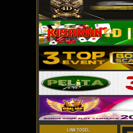
LINK TOGEL