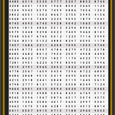
4
4
8
5
4
6
3
1
9
1
3
3
2
0
2
0
7
7
7
5
3
2
0
7
7
8
8
3
2
5
8
7
4
0
4
2
2
0
8
8
6
0
0
1
1
1
3
3
0
3
1
9
6
0
6
8
5
0
2
2
3
6
6
5
2
1
1
2
0
2
1
5
0
4
4
9
9
4
3
7
5
3
7
0
7
7
4
9
9
9
0
8
8
6
5
7
0
5
6
2
1
2
0
2
2
3
8
0
2
2
6
5
5
1
6
1
3
0
2
2
8
6
6
7
4
2
7
5
5
1
3
9
9
5
5
4
1
5
6
2
5
0
6
8
5
6
9
1
5
6
7
4
8
9
8
2
2
2
5
7
9
5
9
3
3
1
8
7
9
7
1
3
4
1
5
8
7
4
3
7
4
0
9
3
3
6
7
4
5
9
9
9
2
8
1
9
0
4
2
6
1
0
6
3
9
5
3
0
0
0
3
6
9
6
6
1
8
1
3
4
4
8
6
0
6
5
5
1
2
3
0
2
9
6
6
8
9
0
6
6
0
1
3
2
5
5
9
7
9
7
3
4
4
8
3
9
2
9
8
8
0
0
2
2
4
7
4
0
9
9
9
4
6
0
6
8
1
0
1
1
7
3
4
8
3
5
5
0
7
7
6
7
6
5
2
5
0
1
2
3
1
2
2
3
5
7
1
1
6
7
3
9
9
9
9
3
7
6
4
1
8
3
1
3
4
5
1
3
2
5
4
8
8
0
8
8
2
9
7
7
0
5
9
5
5
1
1
7
8
6
7
4
3
7
1
1
6
8
6
5
2
2
1
1
2
6
2
0
8
8
7
0
9
5
5
1
3
5
3
8
9
7
4
0
4
4
0
4
9
4
8
7
7
3
1
0
9
0
7
7
4
7
8
6
5
8
2
7
9
7
4
7
2
2
4
0
3
7
8
6
8
0
8
5
4
4
6
8
2
1
8
0
1
2
3
7
9
3
0
3
2
5
0
7
7
4
9
5
8
4
4
4
9
5
5
8
5
2
4
6
8
6
2
2
4
7
7
2
9
2
1
8
3
7
1
1
1
7
0
7
6
3
2
3
5
7
1
7
9
7
7
2
8
1
9
3
9
5
1
6
6
2
2
3
5
6
7
9
3
3
8
5
9
0
9
1
0
2
5
7
3
9
9
6
6
7
0
1
9
1
2
7
9
1
1
9
9
6
5
2
2
0
9
2
2
1
8
2
2
4
6
9
2
9
2
7
6
8
2
1
4
7
7
8
6
2
5
6
7
4
1
6
5
9
5
0
4
3
4
7
7
3
9
6
6
8
7
2
2
4
6
8
0
9
9
8
4
8
6
5
2
8
6
8
5
9
5
1
5
6
5
4
1
9
1
4
0
9
5
5
6
6
5
0
5
0
9
2
2
4
4
2
1
5
6
2
9
1
8
9
2
4
4
1
5
0
8
4
8
3
3
1
1
9
1
1
6
4
5
9
5
6
1
9
1
4
7
9
8
8
2
7
7
7
5
8
1
2
1
3
5
7
2
3
5
0
3
5
8
4
8
3
4
9
4
7
1
2
4
6
9
6
6
4
1
6
9
0
1
1
4
0
1
3
4
0
5
9
4
4
6
0
2
0
2
1
3
7
3
1
0
4
6
5
2
1
9
1
8
9
5
0
9
2
2
4
9
8
8
7
5
0
9
6
6
8
4
3
3
6
6
7
6
9
6
5
1
1
2
3
8
5
6
5
2
5
3
9
6
6
1
0
6
7
4
5
8
7
6
4
6
3
1
7
8
3
0
7
4
2
4
3
7
3
1
4
5
9
0
9
1
4
0
6
6
2
5
8
0
8
4
0
1
7
8
3
6
0
5
5
2
9
9
7
7
9
3
0
1
1
3
6
6
2
8
1
0
7
5
3
5
1
6
8
5
6
2
8
1
9
0
5
5
3
8
4
3
1
3
4
8
8
1
4
5
0
4
1
1
2
0
5
5
7
3
4
9
1
5
6
0
7
1
3
4
7
1
8
8
7
2
9
6
0
6
9
0
3
3
6