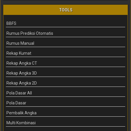
TOOLS
BBFS
Rumus Prediksi Otomatis
Rumus Manual
Rekap Kumat
Rekap Angka CT
Rekap Angka 3D
Rekap Angka 2D
Pola Dasar All
Pola Dasar
Pembalik Angka
Multi Kombinasi