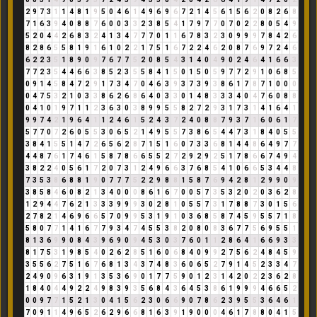
2
9
7
3
1
1
4
8
1
9
5
0
4
6
1
4
9
6
9
6
7
2
1
4
5
6
1
5
6
2
0
8
2
6
8
7
1
6
3
9
4
0
8
8
7
6
0
0
3
3
2
3
8
5
4
1
7
9
7
7
0
7
0
2
2
8
0
5
4
9
5
2
0
4
4
2
6
8
3
2
4
1
3
4
7
7
7
0
1
1
6
7
8
3
2
3
0
9
9
9
7
8
4
2
6
8
2
8
6
5
5
8
1
9
1
6
1
0
2
2
1
7
5
1
6
7
2
2
4
6
2
0
8
7
6
9
7
2
4
6
6
2
2
3
5
1
8
9
0
9
7
6
7
7
5
2
0
8
5
4
3
1
4
0
4
9
0
2
4
6
4
1
6
6
3
7
7
2
3
5
4
4
6
6
3
8
5
2
3
5
5
8
4
1
5
0
1
5
0
5
9
7
7
2
9
1
0
6
8
5
0
9
1
4
5
8
4
7
2
9
1
7
3
4
7
0
4
6
3
9
3
7
3
9
3
8
6
1
7
8
7
1
0
0
0
0
4
7
5
3
2
1
0
3
3
8
6
2
6
8
6
4
0
3
3
0
1
4
8
3
3
3
4
0
4
7
6
0
8
8
0
4
1
0
1
9
7
1
1
2
3
6
3
0
3
8
9
9
5
5
8
2
7
2
9
3
1
7
3
1
4
1
6
4
1
9
9
7
4
2
1
9
6
4
1
1
2
4
6
1
5
2
4
3
7
2
4
0
8
8
7
9
3
7
1
6
0
6
1
7
5
7
7
0
7
2
6
0
5
5
3
0
6
5
2
1
4
9
5
5
7
3
8
6
5
4
4
7
3
1
8
4
0
5
5
3
8
4
1
5
5
1
4
7
2
6
5
6
2
8
7
1
5
1
6
0
7
3
3
6
8
1
4
4
8
6
4
9
7
7
4
4
8
7
6
1
7
4
6
1
5
8
7
8
6
6
5
5
2
7
2
9
2
9
2
5
1
7
8
6
6
7
4
9
4
3
8
2
2
4
0
5
6
1
7
2
0
7
3
1
2
4
9
6
6
3
7
6
8
5
4
1
0
6
6
5
3
4
4
8
7
3
5
3
8
6
8
8
1
9
0
7
7
7
5
2
2
9
8
8
1
5
8
7
6
9
4
2
8
1
2
9
9
0
9
3
8
5
8
4
6
0
8
2
1
3
4
0
0
0
8
6
1
6
7
0
0
5
7
3
5
3
2
0
2
0
3
6
2
8
1
2
9
4
4
7
6
2
1
3
3
3
9
9
9
3
0
2
8
1
0
5
5
7
3
1
7
8
8
7
3
0
1
5
6
2
7
8
2
1
4
6
9
6
6
5
7
0
9
9
5
3
1
9
1
0
3
6
8
5
8
7
4
5
9
5
5
7
1
8
5
8
0
7
7
1
4
1
6
7
7
9
3
4
7
4
5
5
3
8
2
0
8
0
8
3
6
7
7
5
6
9
5
5
1
8
1
3
6
9
9
0
8
4
3
9
6
9
0
9
4
5
3
0
3
7
6
0
1
1
2
8
6
4
1
6
6
9
3
3
8
1
7
5
3
1
9
8
5
4
0
2
6
2
8
5
1
6
0
6
8
4
0
9
9
2
7
5
6
2
4
8
4
5
9
3
5
5
6
2
7
5
1
6
7
6
8
1
3
4
3
7
4
8
3
6
0
6
5
2
7
9
1
4
5
2
3
3
4
7
2
4
9
0
9
6
3
1
9
1
3
5
3
6
9
0
1
7
7
5
9
0
1
2
3
1
4
2
0
2
2
3
6
2
8
1
8
4
0
4
4
9
2
2
4
9
8
3
9
3
5
6
8
4
3
6
4
5
3
8
6
1
9
9
9
4
6
6
5
2
0
0
9
7
7
1
5
2
1
3
0
4
1
5
6
2
3
0
6
6
9
0
7
8
6
2
3
9
5
5
3
6
4
6
1
7
0
9
1
1
4
9
6
5
2
6
2
9
6
6
8
1
6
3
9
1
9
0
0
0
4
6
1
7
8
8
0
4
1
5