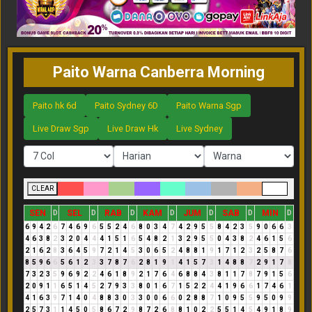
Paito Warna Canberra Morning
Paito hk 6d
Paito Sydney 6D
Paito Warna Sgp
Live Draw Sgp
Live Draw Hk
Live Sydney
CLEAR
SEN
SEL
RAB
KAM
JUM
SAB
MIN
D
D
D
D
D
D
D
6
9
4
2
6
7
4
6
9
6
5
5
2
4
6
8
0
3
4
7
4
2
9
5
5
8
4
2
3
5
9
0
6
6
3
4
6
3
8
2
3
2
0
4
4
4
1
5
1
6
5
4
8
2
1
3
2
9
5
5
0
4
3
8
2
4
6
1
5
6
2
1
6
2
8
3
6
4
5
9
7
2
1
4
5
3
0
6
5
2
4
8
8
1
9
1
7
1
2
3
2
5
8
7
6
8
5
9
6
6
5
6
1
2
3
3
7
8
7
6
2
8
1
9
1
4
1
5
7
3
1
4
8
8
7
2
9
1
7
8
7
3
2
3
5
9
6
9
2
2
4
6
1
8
9
2
1
7
6
4
6
8
8
4
3
8
1
1
7
8
7
9
1
5
6
2
0
9
1
1
6
5
1
4
5
2
7
9
3
3
8
0
1
6
7
1
5
2
2
4
4
1
9
6
6
1
7
4
6
1
4
1
6
3
9
7
1
4
0
4
8
8
3
0
3
3
0
0
6
6
0
2
8
8
7
1
0
9
5
5
9
5
0
9
9
2
5
7
3
1
1
4
5
0
5
8
6
7
2
9
8
7
2
6
8
8
1
0
2
2
5
5
1
4
5
4
9
1
8
9