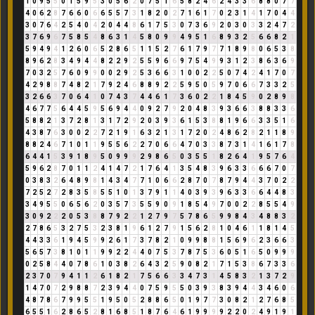
1
0
9
5
5
0
1
5
9
5
3
0
5
6
2
0
7
5
1
6
5
8
2
4
6
2
4
3
3
6
8
8
0
7
7
4
0
6
2
8
7
6
6
0
6
6
5
5
7
3
1
8
2
0
2
7
1
6
1
7
0
2
3
1
4
1
7
0
4
4
3
0
7
6
4
2
5
4
0
4
2
0
4
4
8
6
1
7
5
3
0
7
3
6
9
2
0
3
0
3
3
2
4
7
2
3
7
6
9
6
7
5
8
5
4
8
6
3
1
4
5
8
0
9
9
4
9
5
1
6
8
9
3
2
5
6
6
8
2
1
5
9
4
9
4
1
2
6
0
6
5
2
8
6
5
1
1
5
2
7
6
1
7
9
7
7
1
8
9
8
0
6
5
3
8
8
9
6
2
8
3
4
9
4
4
8
2
2
9
2
5
5
9
6
6
9
7
5
4
9
9
3
1
2
3
8
6
3
6
9
7
0
3
2
5
7
6
0
9
9
0
0
2
9
2
5
3
6
6
3
1
0
0
2
2
5
0
7
4
2
4
1
7
0
7
4
2
9
8
8
7
4
8
2
1
7
9
2
4
6
8
8
9
2
2
5
9
5
0
5
9
7
0
6
6
7
3
3
2
5
3
2
6
6
3
7
0
6
4
1
0
7
4
3
7
4
4
6
1
7
3
6
0
2
2
1
8
4
5
9
0
2
8
9
8
4
6
7
7
5
6
4
4
5
9
5
6
9
4
4
0
9
2
7
9
2
0
4
8
3
9
3
6
6
3
8
8
3
3
6
5
8
8
2
1
3
7
2
8
1
3
1
7
2
9
2
0
3
9
3
6
1
5
3
8
8
1
9
6
6
3
3
5
1
6
4
3
8
7
6
3
0
0
2
2
7
2
1
9
1
6
3
2
1
3
1
7
2
0
2
4
8
6
2
8
2
1
1
8
9
8
8
2
4
6
7
1
0
1
1
9
5
5
6
2
2
7
0
6
6
4
7
0
3
3
8
7
3
1
4
1
6
1
7
8
6
4
4
1
5
3
9
1
8
9
5
0
9
9
9
2
9
8
6
5
0
3
5
5
1
8
2
6
4
1
9
5
7
6
4
5
9
6
2
8
7
0
1
1
2
4
1
4
7
2
1
7
6
4
1
3
5
4
8
3
9
6
3
3
6
6
6
7
0
7
0
3
8
3
2
6
4
8
9
8
1
4
3
4
7
7
1
0
6
6
2
8
7
0
7
8
7
9
4
4
3
7
0
2
2
7
2
5
2
7
2
8
3
5
8
5
5
1
0
1
3
7
9
1
1
4
0
3
9
3
9
6
3
3
6
6
4
4
8
3
3
4
9
5
5
0
6
5
6
2
0
3
5
7
3
5
5
9
0
9
1
8
5
4
9
7
0
0
2
2
8
5
5
4
9
3
0
9
2
2
2
0
5
3
8
8
7
9
2
2
1
2
7
9
7
5
7
8
6
5
9
9
8
4
3
4
8
8
3
2
2
7
8
6
5
3
2
7
5
3
2
3
8
1
9
6
1
2
7
9
1
5
6
2
8
1
0
4
6
1
1
8
1
4
5
4
4
3
3
6
1
9
4
5
9
9
2
6
1
7
3
7
8
2
1
0
9
9
8
8
1
5
6
9
6
2
3
6
6
3
5
6
5
7
3
8
1
0
1
1
9
9
2
2
4
4
0
7
5
3
7
8
7
5
3
6
0
5
1
6
5
0
9
9
9
0
2
5
8
4
4
0
7
8
6
1
0
3
8
2
6
4
3
2
5
9
0
8
2
1
7
1
5
3
8
6
7
3
3
6
2
3
7
0
7
9
4
1
1
2
6
1
8
2
1
7
5
6
6
3
3
4
7
3
1
4
5
8
3
2
1
3
7
2
9
1
4
7
0
7
2
9
8
8
7
2
3
9
4
4
0
7
5
9
5
5
0
3
9
3
8
3
9
4
4
3
4
6
0
6
4
8
7
8
6
7
9
9
5
5
1
9
5
0
5
2
8
8
6
5
0
1
9
7
7
3
0
8
2
1
2
7
6
8
5
6
5
5
1
6
2
8
6
5
2
8
1
6
8
5
1
8
7
6
4
6
1
9
9
9
9
2
2
0
2
4
9
1
9
1