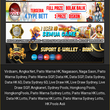
Virdsam
,
Angka Net
,
Paito Warna HK
,
Nagasaon
,
Naga Saon
,
Paito
Warna Sydney
,
Paito Warna SGP
,
Data HK
,
Data SGP
,
Data Sydney
,
Data HK 6D
,
Data Sydney 6D
,
Live Draw HK
,
Live Draw Sydney
,
Live
Draw SGP
,
Angkanet
,
Sydney Pools
,
Hongkong Pools
,
HongkongPools
,
Paito Warna Sydney Lotto
,
Paito Warna HK Lotto
,
Data HK Lotto
,
Paito Warna HK Lotto
,
Paito Warna Sydney Lotto
,
HK Pools Asli