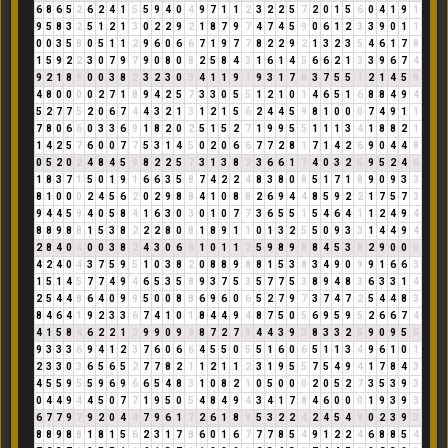
6
8
6
5
2
6
2
4
1
5
5
9
4
0
4
9
7
1
1
2
3
2
2
5
7
2
0
1
5
6
0
4
1
9
1
9
5
8
3
2
5
1
2
1
3
0
2
2
9
2
1
8
7
9
7
4
7
4
5
9
0
6
1
2
3
3
9
0
1
1
0
0
3
5
8
0
5
1
1
2
9
6
0
6
6
7
1
9
7
7
8
2
2
9
2
1
3
2
3
5
4
6
1
7
8
1
5
9
2
2
3
0
7
9
7
9
0
8
0
8
2
5
8
4
3
1
6
1
4
5
6
6
2
1
3
3
9
6
7
4
9
2
1
8
9
0
0
3
8
2
3
2
3
0
3
4
1
1
9
1
9
3
1
7
8
3
7
5
5
1
2
1
4
5
9
4
8
0
0
0
0
2
7
1
8
9
4
2
5
7
3
3
0
5
5
1
2
1
0
1
4
6
5
1
6
8
8
4
9
4
5
2
7
7
5
2
0
6
7
4
4
3
2
1
3
1
2
1
5
6
2
4
4
5
9
8
1
0
0
0
7
4
9
1
1
7
8
0
6
6
0
3
3
6
9
1
8
2
0
2
5
1
5
2
7
1
9
9
5
5
1
1
1
3
4
1
8
8
2
1
1
4
2
5
7
6
0
0
7
7
5
3
1
4
5
0
2
0
6
6
7
7
2
8
1
7
1
4
2
6
9
0
4
4
8
0
5
2
0
2
4
8
4
5
9
8
2
2
5
7
3
1
3
8
2
3
6
6
1
7
4
0
3
2
5
9
5
2
4
6
1
8
3
7
1
5
0
1
9
1
6
6
3
5
8
7
4
2
2
4
8
3
8
0
8
5
1
7
1
8
9
0
9
3
3
8
1
0
0
0
2
4
5
6
2
0
2
9
8
8
4
1
0
8
8
2
6
9
4
4
8
5
9
2
2
1
7
5
7
3
9
4
4
5
9
4
0
5
8
4
1
6
3
0
3
0
1
0
7
7
3
6
5
5
1
5
4
6
4
1
1
2
4
9
4
8
8
9
8
8
1
5
3
8
2
2
2
8
0
8
1
8
9
1
1
0
1
3
2
5
5
0
9
3
3
1
4
4
9
4
2
8
4
0
4
0
0
3
8
2
4
3
0
6
6
1
0
1
1
2
5
9
8
9
8
8
4
5
3
8
2
9
0
0
0
4
2
4
0
4
3
7
5
9
5
1
0
3
8
2
0
8
8
9
8
8
1
5
3
8
3
4
9
0
9
9
1
6
6
3
1
5
1
4
5
7
7
4
9
4
6
5
3
5
8
9
3
7
5
3
5
7
7
5
3
8
9
4
8
3
6
3
3
1
4
2
5
4
4
8
6
4
0
9
9
5
0
0
8
8
6
9
6
0
6
5
2
7
9
7
3
7
4
7
2
5
4
4
8
3
8
4
6
4
1
9
2
3
3
6
7
4
1
0
1
8
4
4
9
4
8
7
5
0
5
6
9
5
9
5
2
6
6
7
4
4
1
5
8
4
6
2
2
1
3
9
9
0
9
9
8
7
2
7
9
4
4
3
9
3
8
3
3
2
5
9
0
9
5
5
9
3
3
3
6
9
4
1
2
3
7
6
0
6
6
4
5
5
0
5
5
1
6
0
6
5
1
1
3
4
9
6
1
0
1
2
3
3
0
3
6
5
6
5
2
7
7
8
2
1
1
2
1
1
2
3
1
9
5
5
7
5
4
9
4
1
7
8
4
3
4
5
5
9
5
5
9
6
9
6
6
5
4
8
3
1
0
8
2
1
0
5
0
0
0
2
0
5
2
7
3
5
3
9
3
0
4
4
9
4
4
5
0
7
7
1
9
5
0
5
4
8
4
9
4
3
4
1
7
8
4
6
0
0
0
1
9
3
9
3
6
7
7
9
7
9
2
0
4
4
7
9
6
1
7
2
6
1
8
9
5
3
2
2
4
2
4
5
4
9
0
2
3
9
3
8
8
9
8
8
1
8
1
5
6
2
3
1
7
8
6
0
1
6
7
7
7
8
5
4
9
1
2
2
4
6
8
8
5
4