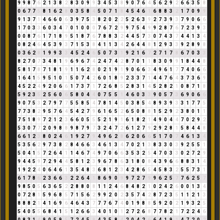
9
9
8
7
6
2
1
3
8
2
8
3
0
9
9
3
4
5
3
8
9
0
7
6
4
5
6
2
9
2
6
6
3
5
8
0
6
7
7
5
8
1
6
2
8
0
3
5
8
4
5
0
7
1
8
4
5
4
6
1
6
8
8
3
2
1
7
0
9
9
9
1
3
7
1
4
6
6
0
6
3
9
7
5
3
8
2
0
2
2
5
2
6
3
9
2
7
3
9
3
7
9
0
6
6
1
7
0
3
3
6
0
3
4
7
0
1
0
0
0
7
6
7
2
9
9
7
5
4
9
9
2
8
7
6
7
2
3
9
3
0
0
8
7
6
1
7
1
8
9
5
1
8
7
6
7
8
8
3
2
4
4
5
7
3
0
7
4
3
7
4
4
1
3
4
0
8
2
4
6
4
5
3
9
3
7
1
5
3
8
4
1
1
3
4
2
6
4
4
8
1
2
9
3
3
9
2
8
9
8
0
3
6
2
8
1
9
9
3
3
4
5
2
4
6
5
0
7
3
1
9
2
1
6
7
2
7
1
7
8
6
7
0
3
3
8
2
7
0
7
3
4
8
1
9
6
9
6
7
4
2
4
7
4
2
8
7
0
1
1
8
3
0
9
9
1
8
4
4
8
5
8
1
7
8
7
1
8
1
9
1
1
6
2
8
0
2
1
9
1
9
0
6
6
3
4
9
6
1
7
7
4
0
6
6
1
6
4
1
5
9
5
1
0
1
5
0
7
4
2
6
0
1
8
9
2
3
3
7
1
4
4
7
6
4
3
7
3
6
9
4
5
2
2
4
9
2
0
6
6
1
7
3
7
1
7
2
6
8
5
2
8
3
1
4
5
2
8
2
1
0
8
7
1
8
5
9
2
3
5
2
5
6
0
6
5
8
0
4
4
0
7
5
5
1
4
6
0
3
3
9
0
5
7
3
6
9
0
6
6
9
0
7
5
3
2
7
9
7
7
5
5
8
5
4
7
8
1
4
5
0
3
8
5
4
8
9
3
9
3
3
1
7
7
5
7
7
3
8
2
9
5
7
6
4
5
4
2
7
9
6
1
6
5
2
6
5
0
8
8
1
5
2
9
2
3
8
0
1
1
7
5
1
8
9
7
2
1
2
3
6
6
0
5
5
5
2
1
9
1
6
1
8
2
1
4
9
0
4
4
7
0
2
9
2
5
3
0
7
7
2
0
9
8
8
9
8
7
9
7
3
2
4
7
2
6
1
2
7
9
2
9
2
8
1
5
8
4
4
8
6
6
1
2
3
8
0
2
4
6
1
9
2
7
9
4
9
6
2
8
6
2
0
6
6
5
1
7
0
7
4
6
1
3
4
5
3
5
6
2
9
7
3
8
2
8
4
6
6
3
4
6
1
3
4
7
0
2
1
3
8
3
3
0
3
9
2
5
5
1
5
0
4
1
5
7
2
6
4
1
1
4
6
7
4
9
7
0
6
6
3
5
3
2
5
4
7
0
3
3
0
2
7
2
9
9
4
4
5
9
7
2
9
4
4
5
8
1
2
3
9
6
7
8
6
3
1
8
0
8
4
3
9
6
6
8
8
3
1
4
1
9
2
2
4
0
6
4
6
1
3
5
4
8
3
6
8
1
2
3
4
2
8
6
5
4
5
8
3
2
5
5
7
3
1
6
1
7
8
6
2
3
6
6
3
2
2
6
4
1
8
6
9
0
9
9
7
2
7
9
9
6
2
5
7
7
6
2
5
7
9
8
5
0
5
6
3
6
5
2
2
8
8
0
8
1
1
2
4
6
8
4
8
2
1
0
2
4
2
6
0
0
1
3
4
0
7
2
8
1
5
9
6
8
5
7
1
5
6
2
9
9
2
0
2
3
5
7
4
2
8
7
2
3
5
1
1
2
1
3
8
8
8
2
1
4
1
6
9
6
4
6
4
3
7
7
7
6
7
4
0
1
9
8
8
5
9
2
0
2
1
9
3
2
5
5
4
0
5
5
6
8
4
1
5
1
2
6
6
3
4
0
1
0
1
2
7
2
6
8
7
7
8
2
1
7
2
2
4
6
0
8
3
1
4
9
0
5
9
5
7
2
4
5
9
4
3
5
8
4
2
0
4
2
6
6
4
1
9
1
4
7
2
0
2