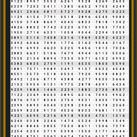
9
1
2
2
4
8
9
0
7
7
3
5
5
2
7
6
2
6
1
7
9
3
2
8
1
4
2
6
9
6
2
6
0
3
3
0
3
3
9
3
7
2
0
3
3
5
4
1
1
2
1
3
8
5
4
6
6
5
2
7
9
7
0
3
3
4
2
4
9
4
6
9
2
1
3
2
0
6
6
3
0
8
1
7
8
5
7
2
7
9
9
0
2
8
1
4
2
7
5
3
0
2
2
3
5
1
1
2
9
2
4
1
5
4
9
7
7
9
1
1
0
5
1
8
9
2
8
9
6
6
6
5
4
0
4
9
0
8
0
8
4
1
5
0
5
3
7
4
8
3
8
6
0
7
7
4
0
4
5
9
6
8
3
3
6
7
8
1
8
9
1
3
0
2
2
4
8
2
6
8
8
8
0
2
2
9
7
4
2
6
5
2
2
0
2
6
7
0
1
1
0
9
0
3
3
7
7
0
3
3
1
9
5
0
5
2
7
1
4
5
6
3
3
1
4
1
0
5
8
4
9
0
4
4
8
2
2
9
4
4
5
0
5
9
5
3
8
9
1
1
5
1
1
4
5
7
4
5
8
4
3
3
1
6
7
1
9
6
9
6
0
3
9
2
2
4
2
2
7
9
5
4
9
2
2
6
0
6
6
3
7
0
9
0
9
1
7
7
6
4
3
1
6
2
8
9
5
4
4
8
2
1
6
7
4
3
7
1
9
1
6
9
9
3
3
4
6
2
3
5
5
2
2
5
7
9
4
5
6
2
1
0
1
3
4
7
0
2
6
8
2
8
8
3
2
6
6
3
1
4
5
1
0
6
6
7
6
7
9
7
4
9
4
4
8
6
1
1
3
4
5
5
0
6
6
7
5
3
0
3
2
1
3
4
7
8
8
9
4
4
7
3
3
0
3
5
0
7
1
8
6
1
5
2
7
0
9
9
2
2
0
3
8
3
2
6
8
3
5
8
2
7
5
9
5
1
1
9
1
1
4
5
3
5
8
1
8
0
0
0
5
5
9
0
9
1
8
8
1
9
7
5
7
1
8
9
0
8
9
8
3
4
9
7
7
9
1
3
7
1
0
0
3
2
5
4
5
4
8
3
8
5
5
1
6
3
5
7
3
1
1
5
1
8
9
0
5
3
0
3
7
9
2
0
2
9
5
9
8
8
0
8
2
7
9
0
4
9
2
2
1
2
0
6
6
8
7
1
9
1
4
3
8
8
7
4
2
7
7
5
9
0
3
5
8
3
6
6
6
3
2
1
0
2
2
5
9
5
4
9
0
1
3
1
4
9
7
7
5
3
2
8
7
8
6
4
0
9
1
1
6
4
3
4
7
9
2
3
9
3
1
8
8
4
3
1
4
6
9
6
2
2
3
9
3
1
8
8
3
2
2
7
3
0
3
8
9
3
7
1
7
1
2
2
4
2
3
6
9
6
8
0
0
3
3
3
8
9
5
5
6
3
1
6
7
7
0
9
5
5
9
9
6
2
8
3
8
7
6
4
0
7
0
7
7
8
3
4
0
4
2
7
5
0
5
9
5
3
1
4
3
4
3
5
8
7
0
9
6
6
2
3
9
9
9
0
8
9
3
3
4
0
4
0
4
3
2
9
8
8
2
9
0
4
4
1
0
7
8
6
2
3
6
0
6
2
0
0
9
9
8
2
3
8
2
9
1
7
0
7
4
5
3
6
9
8
0
3
3
6
9
6
8
1
9
1
1
5
7
3
9
2
2
1
3
6
5
9
5
5
5
2
1
6
7
0
9
1
8
9
9
5
0
0
0
4
7
0
1
1
1
3
1
6
7
6
2
4
0
4
0
3
3
8
2
2
2
4
6
1
1
4
7
4
2
5
3
2
4
6
3
9
9
8
8
1
5
4
9
4
6
2
1
4
5
8
8
4
0
4
3
8
5
5
1
7
5
3
0
3
8
6
1
1
2
1
5
0
6
6
7
3
7
9
7
2
2
5
4
9
0
2
3
4
7
3
7
1
9
1
5
3
9
8
8
1
5
5
0
5
3
1
7
1
8
6
0
4
4
8
7
4
5
0
5
8
7
0
1
1
5
0
6
3
9
9
6
7
4
2
7
6
3
6
9
6
1
0
7
7
8
0
4
3
7