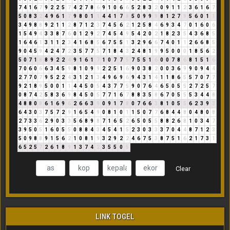
7
4
1
6
7
9
2
2
5
7
4
2
7
8
6
9
1
0
6
6
5
2
8
3
2
0
9
1
1
2
3
6
1
6
7
5
0
8
3
2
4
9
6
1
7
9
8
0
1
1
4
4
1
7
8
5
0
9
9
9
8
1
2
7
9
5
6
0
1
1
3
4
9
8
8
9
2
1
1
2
8
7
1
2
3
7
4
5
6
2
1
2
5
8
4
6
9
3
4
7
0
1
6
0
6
1
5
4
9
4
3
3
8
7
6
0
1
2
9
2
7
4
5
4
9
5
4
2
0
2
1
8
2
3
5
4
3
6
8
5
1
6
4
6
1
3
1
1
2
3
4
1
6
8
5
6
7
5
5
1
3
2
9
6
6
7
4
0
1
1
2
6
6
8
5
9
0
4
5
9
4
2
4
7
2
3
5
7
7
5
7
1
8
4
3
2
4
8
1
9
9
5
0
0
0
1
8
5
6
2
5
0
7
1
8
8
9
2
2
4
9
1
6
1
7
1
0
7
7
5
7
5
5
1
6
0
0
7
8
6
8
1
5
1
6
7
0
6
0
6
6
3
4
5
9
8
1
0
9
9
2
2
5
1
6
9
0
3
8
2
0
0
3
6
9
9
0
9
4
4
2
7
7
0
7
9
5
2
2
4
3
1
2
1
3
4
9
6
9
6
9
4
3
1
4
1
1
8
6
5
5
7
0
7
7
9
2
1
8
9
5
0
0
1
1
4
4
5
0
5
4
3
7
7
5
9
0
7
6
4
6
5
0
5
5
2
7
2
5
7
0
8
7
4
2
5
8
3
6
9
8
4
5
0
5
7
7
1
6
7
8
8
3
5
8
6
7
0
5
5
5
3
4
4
8
4
8
8
0
8
6
1
6
9
6
2
6
6
3
9
0
9
1
7
8
0
7
6
6
3
8
1
0
5
5
6
2
3
9
3
6
4
3
0
3
7
5
7
2
9
1
6
5
4
9
0
8
1
0
1
1
5
0
7
7
6
8
4
4
8
0
4
8
0
8
2
7
3
3
6
2
9
0
3
3
5
6
8
9
8
7
1
6
5
2
6
5
0
5
5
8
8
2
6
8
1
0
3
4
7
3
9
5
0
5
1
6
0
5
5
0
8
8
4
3
4
5
4
1
5
2
3
0
3
3
3
7
0
4
4
8
7
1
2
3
5
0
9
8
8
9
1
5
6
2
1
0
8
1
9
3
2
9
2
2
4
6
7
5
3
8
7
5
1
6
2
1
7
3
1
6
5
2
5
7
2
6
1
8
9
1
3
7
4
2
3
5
5
0
5
Clear
LINK TOGEL