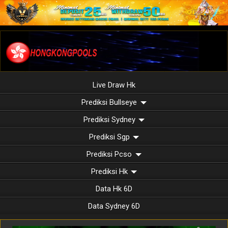
Live Draw Hk
Prediksi Bullseye
Prediksi Sydney
Prediksi Sgp
Prediksi Pcso
Prediksi Hk
Data Hk 6D
Data Sydney 6D