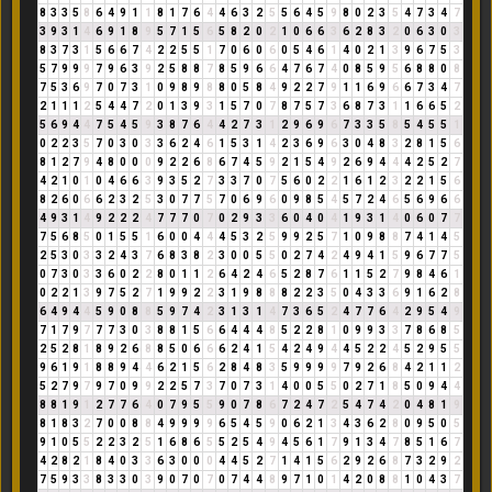
8
3
3
5
8
6
4
9
1
1
8
1
7
6
4
4
6
3
2
5
5
6
4
5
9
8
0
2
3
5
4
7
3
4
7
3
9
3
1
4
6
9
1
8
9
5
7
1
5
6
5
8
2
0
2
1
0
6
6
3
6
2
8
3
2
0
6
3
0
3
8
3
7
3
1
5
6
6
7
4
2
2
5
5
1
7
0
6
0
6
0
5
4
6
1
4
0
2
1
3
9
6
7
5
3
5
7
9
9
9
7
9
6
3
9
2
5
8
8
7
8
5
9
6
6
4
7
6
7
4
0
8
5
9
5
6
8
8
0
8
7
5
3
6
9
7
0
7
3
1
0
9
8
9
8
8
0
5
8
4
9
2
2
7
9
1
1
6
9
6
6
7
3
4
7
2
1
1
1
2
5
4
4
7
2
0
1
3
9
3
1
5
7
0
7
8
7
5
7
3
6
8
7
3
1
1
6
6
5
2
5
6
9
4
4
7
5
4
5
9
3
8
7
6
4
4
2
7
3
1
2
9
6
9
6
7
3
3
5
8
5
4
5
5
1
0
2
2
3
5
7
0
3
0
3
3
6
2
4
6
1
5
3
1
4
2
3
6
9
6
3
0
4
8
3
2
8
1
5
6
8
1
2
7
9
4
8
0
0
0
9
2
2
6
8
6
7
4
5
9
2
1
5
4
9
2
6
9
4
4
4
2
5
2
7
4
2
1
0
1
0
4
6
6
3
9
3
5
2
7
3
3
7
0
7
5
6
0
2
2
1
6
1
2
3
2
2
1
5
6
8
2
6
0
6
6
2
3
2
5
3
0
7
7
5
7
0
6
9
6
0
9
8
5
4
5
7
2
4
6
5
6
9
6
6
4
9
3
1
4
9
2
2
2
4
7
7
7
0
7
0
2
9
3
3
6
0
4
0
4
1
9
3
1
4
0
6
0
7
7
7
5
6
8
5
0
1
5
5
1
6
0
0
4
4
4
5
3
2
5
9
9
2
5
7
1
0
9
8
8
7
4
1
4
5
2
5
3
0
3
3
2
4
3
7
6
8
3
8
2
3
0
0
5
5
0
2
7
4
2
4
9
4
1
5
9
6
7
7
5
0
7
3
0
3
3
6
0
2
2
8
0
1
1
2
6
4
2
4
6
5
2
8
7
6
1
1
5
2
7
9
8
4
6
1
0
2
2
1
3
9
7
5
2
7
1
9
9
2
2
3
1
9
8
8
8
2
2
3
5
0
4
3
3
6
9
1
6
2
8
6
4
9
4
4
5
9
0
8
8
5
9
7
4
2
3
1
3
1
4
7
3
6
5
2
4
7
7
6
4
2
9
5
4
9
7
1
7
9
7
7
7
3
0
3
8
8
1
5
6
6
4
4
4
8
5
2
2
8
1
0
9
9
3
3
7
8
6
8
5
2
5
2
8
1
8
9
2
6
8
8
5
0
6
6
6
2
4
1
5
4
2
4
9
4
4
5
2
2
4
5
2
9
5
5
9
6
1
9
1
8
8
9
4
4
6
2
1
5
6
2
8
4
8
3
5
9
9
9
9
7
9
2
6
8
4
2
1
1
2
5
2
7
9
7
9
7
0
9
9
2
2
5
7
3
7
0
7
3
1
4
0
0
5
5
0
2
7
1
8
5
0
9
4
4
8
8
1
9
1
2
7
7
6
4
0
7
9
5
5
9
0
7
8
6
7
2
4
7
2
5
4
7
4
2
0
4
8
1
9
8
1
8
3
2
7
0
0
8
8
4
9
9
9
9
6
5
4
5
9
0
6
2
1
3
4
3
6
2
8
0
9
5
0
5
9
1
0
5
5
2
2
3
2
5
1
6
8
6
5
5
2
5
4
9
4
5
6
1
7
9
1
3
4
7
8
5
1
6
7
4
2
8
2
1
8
4
0
3
3
6
3
0
0
0
4
4
5
2
7
1
4
1
5
6
2
9
2
6
8
7
3
2
9
2
7
5
9
3
3
8
3
3
0
3
9
0
7
0
7
0
7
4
4
8
9
7
1
0
1
4
2
0
8
8
1
0
4
3
7