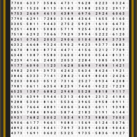
7
7
0
0
0
6
3
3
7
1
3
5
8
6
5
4
7
3
1
4
9
6
2
8
1
0
2
2
3
5
0
3
2
4
6
0
3
7
2
9
1
5
2
0
2
8
1
1
3
4
0
1
4
3
7
3
1
8
8
7
2
5
3
2
5
2
9
1
7
8
9
7
5
3
8
2
6
6
9
6
4
6
1
0
1
4
3
8
9
8
6
9
7
6
4
2
9
2
4
6
6
0
6
3
9
7
7
9
0
9
6
2
9
1
1
7
2
8
0
8
3
1
6
8
5
4
3
6
4
1
1
6
5
5
1
0
1
6
0
6
3
3
0
5
5
5
8
1
1
2
9
4
4
3
7
2
7
5
2
7
5
9
2
9
2
1
6
1
0
1
6
4
7
3
1
9
2
5
1
6
4
8
8
1
9
5
0
8
0
8
5
7
1
9
1
9
2
5
4
9
3
5
4
2
6
2
4
9
3
3
7
5
1
8
9
6
2
9
2
2
7
0
6
6
3
7
9
2
9
2
3
9
9
4
4
5
2
2
2
4
6
1
2
0
2
8
2
6
1
7
0
7
6
3
9
2
0
0
3
3
2
9
0
6
6
0
1
0
4
4
8
8
4
4
8
3
7
3
9
3
6
3
3
2
5
6
6
6
8
5
9
3
2
4
6
5
9
0
2
2
9
4
2
3
5
9
3
7
7
5
0
8
8
3
2
0
6
7
0
7
8
1
8
0
8
8
7
7
4
2
4
4
7
1
8
4
1
5
6
2
5
2
1
2
3
7
7
0
9
9
6
3
4
8
3
1
0
8
7
6
9
5
8
0
8
3
6
0
0
0
4
9
0
0
0
0
5
4
4
8
8
1
3
1
4
9
2
3
9
3
4
1
4
6
1
2
4
8
3
2
2
0
5
3
8
2
2
8
4
3
1
0
8
5
4
6
9
3
9
3
9
1
7
7
5
6
0
9
0
9
1
1
2
3
5
1
6
2
8
1
5
6
9
8
8
7
4
9
8
8
1
4
2
1
3
4
9
8
2
1
2
0
0
9
9
3
9
7
3
1
4
2
4
2
6
5
6
3
4
7
8
4
2
4
6
1
9
2
1
3
3
8
4
6
1
6
3
3
3
6
7
1
4
1
5
2
8
4
2
6
1
4
4
9
4
8
0
4
0
4
2
4
2
6
8
9
2
0
3
3
0
8
6
3
9
0
5
1
2
3
7
3
1
6
7
2
5
2
7
9
0
9
3
4
7
4
2
0
8
8
7
9
8
1
9
0
6
1
1
2
6
3
5
4
9
8
2
3
9
3
7
4
4
0
4
9
0
2
2
4
7
2
2
9
2
6
5
2
5
7
1
3
8
7
6
6
8
8
2
1
2
9
4
8
3
5
5
2
8
1
8
8
1
8
9
9
1
1
7
8
0
1
9
3
3
6
3
9
9
9
5
9
4
4
8
5
3
1
3
4
4
0
6
9
6
2
3
1
2
3
4
1
8
4
3
9
2
8
8
7
5
3
0
0
0
8
1
6
1
7
5
5
3
6
9
3
9
6
5
2
0
9
5
8
4
0
9
1
1
2
5
3
5
6
2
7
6
6
4
1
4
8
8
1
9
4
0
6
0
6
3
4
6
3
9
6
0
1
1
2
9
3
9
8
8
3
8
5
9
5
7
4
8
4
3
8
9
6
0
6
5
8
7
4
2
2
1
8
3
2
5
1
9
1
1
6
1
4
4
8
0
9
3
1
4
7
6
8
2
1
5
0
0
2
2
1
0
3
4
7
9
1
7
3
1
9
8
8
0
8
7
0
0
0
0
6
9
0
6
6
6
1
7
7
5
9
6
6
1
7
9
0
8
0
8
1
5
6
9
6
0
1
2
4
6
5
0
7
6
4
4
8
9
2
2
0
2
4
3
7
9
4
4
1
5
7
0
9
7
7
3
3
0
9
9
4
0
0
8
8
9
0
4
4
8
4
3
7
3
1
1
6
9
1
1
0
6
0
2
2
5
3
2
5
7
9
7
3
5
8
5
8
3
6
9
0
9
2
7
9