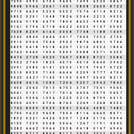
7
0
9
0
9
4
9
9
3
3
6
7
0
4
4
9
6
0
5
5
1
4
9
9
9
6
3
2
0
2
0
8
6
7
4
9
8
4
8
3
5
9
6
6
3
2
0
6
1
7
1
4
0
1
1
5
8
0
8
8
2
6
3
0
3
8
7
2
2
4
9
7
1
0
1
6
6
3
4
7
5
2
3
4
7
0
5
5
2
7
7
5
7
6
4
4
1
1
4
5
8
2
1
6
7
5
8
5
2
7
3
2
0
1
1
1
0
4
8
3
7
8
2
6
8
5
3
4
4
8
2
2
1
3
4
9
0
3
0
3
4
0
5
6
2
9
1
9
8
8
0
4
7
9
7
7
8
0
4
4
8
6
3
3
6
9
9
9
8
8
7
7
8
2
1
9
1
6
1
7
5
7
9
6
6
5
7
1
8
9
6
6
2
2
4
4
0
0
3
3
9
1
4
7
2
5
5
4
5
9
7
0
3
8
2
8
2
0
9
9
6
1
6
4
1
0
0
0
8
8
7
7
4
8
3
1
1
8
8
7
1
4
4
9
4
3
3
4
3
7
4
8
4
0
4
3
6
4
6
1
3
4
1
7
8
7
0
0
0
0
7
3
3
2
5
2
7
3
0
3
3
9
1
3
4
0
9
0
4
4
7
5
4
6
1
2
9
0
2
2
9
8
7
6
4
6
8
0
1
1
9
7
4
6
1
5
8
3
9
3
0
4
1
8
9
9
5
1
8
9
4
2
0
7
7
1
3
1
0
1
3
3
3
2
5
1
8
0
4
4
4
7
6
2
8
0
4
6
0
6
1
0
5
4
9
5
0
0
3
3
5
0
8
8
7
3
3
7
1
8
0
2
5
5
1
8
4
7
4
2
2
7
2
8
1
4
3
2
0
2
7
6
0
7
7
5
8
8
2
1
8
7
2
1
3
3
5
8
6
5
3
9
0
2
2
2
7
4
9
4
1
8
2
5
7
4
5
7
5
3
4
5
1
0
1
0
6
4
0
4
3
9
4
2
6
2
9
9
1
1
2
9
8
5
4
4
1
4
1
5
2
5
3
3
6
1
9
1
9
1
7
9
4
7
2
0
7
2
0
2
5
5
1
0
1
8
0
3
0
3
7
1
4
0
4
6
6
4
6
1
0
2
0
9
9
0
7
7
7
5
4
7
0
4
4
9
3
2
3
5
2
4
2
7
9
7
1
4
5
9
9
1
9
3
3
5
4
9
7
7
3
5
4
3
7
8
2
1
9
1
0
6
3
8
2
4
6
1
6
7
1
5
8
0
8
7
2
0
6
6
9
2
5
7
3
3
9
4
2
6
7
8
4
3
7
1
4
0
3
3
2
0
6
3
9
7
0
1
3
4
6
7
5
3
8
3
7
0
7
7
7
5
4
1
5
9
5
6
5
2
6
0
6
1
7
3
1
3
1
4
7
4
1
7
8
7
0
1
6
7
6
4
3
6
9
3
0
7
9
7
5
6
5
7
3
6
6
2
3
5
9
3
0
6
6
1
3
5
6
2
3
2
2
5
7
3
2
1
0
1
8
7
9
9
9
0
3
1
3
4
8
3
5
5
1
4
5
9
1
1
0
7
0
6
6
8
7
6
3
9
2
2
6
9
6
1
2
6
8
5
8
3
5
0
5
1
7
4
2
6
8
0
0
9
9
5
9
2
9
2
3
0
4
1
5
5
4
4
6
1
4
0
8
5
4
7
4
8
3
2
0
7
0
5
5
9
6
2
2
4
9
6
5
8
4
7
0
0
4
4
8
1
1
6
7
6
6
6
0
6
8
0
7
1
8
1
8
3
2
5
0
2
2
1
3
4
4
2
6
8
5
3
0
7
7
1
2
4
8
3
3
1
7
6
4
9
0
9
4
4
4
1
5
5
1
7
2
3
9
3
0
5
6
8
5
3
0
6
6
3
1
2
6
7
4
1
1
9
1
1
4
0
4
3
7
5
2
8
2
1
6
6
6
2
8
9
9
6
4
1
2
0
3
8
2
0
4
1
8
9
0
1
4
7
2
6
9
4
6
1
8
3
0
2
2
8
7
1
7
8
8
8
0
4
4
8
1
1
2
3
3
9
2
0
2
2
5
3
3
6
9
5
2
6
8