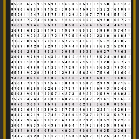
0
5
6
8
5
6
7
5
9
5
9
6
9
1
1
8
6
5
0
5
0
6
1
9
1
9
2
6
8
5
6
3
1
3
4
8
9
8
0
8
6
8
5
9
5
8
1
5
2
7
3
8
6
9
6
4
6
9
3
3
3
2
5
2
7
6
1
0
8
8
5
4
2
6
8
1
4
4
7
2
1
5
7
5
3
5
1
2
9
2
2
1
0
7
7
7
7
8
4
3
5
5
1
0
1
3
7
0
8
8
7
2
7
4
2
0
8
0
6
6
3
2
6
2
8
0
3
2
0
2
6
9
3
0
3
6
5
7
2
9
3
6
6
9
6
9
9
4
6
1
5
6
7
1
8
5
8
6
0
6
7
5
6
4
1
0
5
3
4
7
4
4
1
9
1
2
6
9
1
1
6
1
3
2
5
8
1
9
3
3
1
5
5
9
5
5
0
1
3
4
0
8
9
8
8
5
7
4
4
8
6
7
9
7
7
9
2
0
2
2
3
1
7
2
9
3
7
0
5
5
6
4
4
0
4
2
3
1
0
1
0
1
8
8
7
7
1
6
2
8
0
9
6
1
7
7
0
2
1
3
6
7
7
2
9
4
1
6
9
6
9
5
5
2
7
4
9
8
2
1
7
2
8
9
8
8
4
2
8
1
2
2
9
1
1
0
9
4
4
8
1
9
0
8
8
9
6
8
2
1
5
2
9
1
1
0
6
2
6
8
2
9
8
2
1
9
3
2
4
6
0
0
9
5
5
8
0
3
3
6
6
0
2
7
9
7
4
6
3
9
3
0
9
1
1
9
7
8
9
8
7
4
3
9
3
5
8
9
2
2
6
9
1
5
6
8
5
2
4
6
0
5
8
5
4
4
1
1
9
1
1
3
1
8
9
8
1
0
3
3
6
4
8
0
8
2
9
5
9
5
9
7
2
8
1
6
5
7
2
9
9
1
2
3
5
4
9
8
8
7
2
1
2
3
5
1
7
2
8
1
7
0
1
4
5
0
6
6
2
8
7
9
3
0
3
6
5
7
8
6
9
2
2
0
2
7
8
4
0
4
2
9
3
8
2
5
6
2
4
6
7
5
4
6
1
4
1
6
0
6
9
3
6
3
9
0
5
5
6
2
8
3
8
0
8
4
2
3
6
9
2
8
8
8
7
4
0
1
1
2
1
4
8
5
4
4
2
6
1
7
7
9
1
2
3
9
1
5
4
9
3
8
1
8
9
9
5
8
7
6
2
9
1
9
1
8
7
1
5
6
4
7
0
9
9
8
2
9
5
5
6
2
6
9
6
0
7
3
7
1
8
9
9
1
1
6
9
4
3
7
8
0
4
6
1
5
4
0
3
3
9
0
3
4
7
4
0
5
7
3
4
2
7
3
1
5
9
2
9
2
0
5
8
9
8
6
6
0
3
3
7
5
2
9
2
4
2
4
3
7
3
0
0
8
8
4
8
2
6
8
2
8
4
7
2
2
1
4
1
5
9
3
6
6
3
0
0
7
0
7
3
6
0
7
7
1
6
7
8
6
8
0
3
0
3
6
2
1
8
9
5
6
0
0
0
0
3
5
8
4
9
5
1
2
3
6
9
1
4
5
3
8
9
2
2
5
7
7
5
3
9
6
1
5
6
2
2
5
1
6
4
2
8
1
9
8
4
4
7
2
8
2
1
9
1
2
7
4
5
9
7
4
5
0
5
6
7
3
7
1
0
7
0
3
3
5
4
7
1
8
5
1
4
2
6
9
5
4
6
1
9
8
1
2
3
4
7
1
3
4
3
7
9
2
2
8
3
6
2
8
9
2
2
6
8
2
0
0
4
4
0
5
3
3
6
0
4
3
9
3
9
0
6
4
1
4
1
9
3
3
8
4
0
5
5
8
1
6
9
6
3
4
8
4
3
0
8
0
6
6
0
5
8
4
3
4
8
2
2
4
6
0
0
9
9
8
0
2
5
7
3
2
6
1
7
7
4
4
2
6
3
9
2
8
1
9
5
2
7
9
1
7
6
8
5
8
6
8
7
6
8
7
2
5
7
4
8
7
8
6