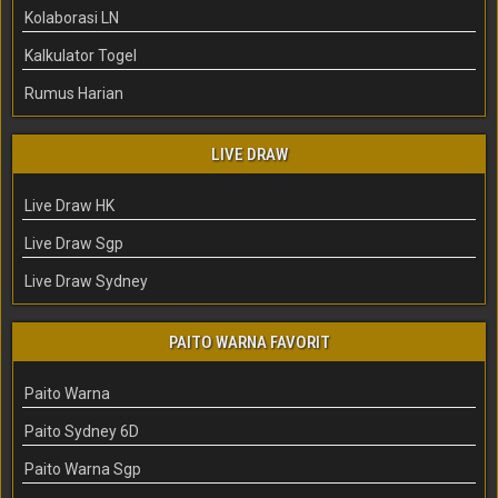
Kolaborasi LN
Kalkulator Togel
Rumus Harian
LIVE DRAW
Live Draw HK
Live Draw Sgp
Live Draw Sydney
PAITO WARNA FAVORIT
Paito Warna
Paito Sydney 6D
Paito Warna Sgp