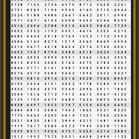
3
7
2
8
1
7
1
0
5
5
2
7
3
6
9
6
9
7
5
3
8
7
1
2
3
3
6
5
8
4
2
2
6
1
7
3
7
3
1
4
8
3
6
9
6
7
1
9
0
9
9
9
4
5
9
4
1
6
9
6
3
7
1
5
6
2
9
4
4
8
2
5
2
6
8
0
1
8
8
7
9
4
8
0
8
2
6
6
7
4
5
6
4
2
6
2
0
1
1
2
0
9
4
0
4
1
9
7
1
8
2
6
7
1
8
6
1
0
4
4
5
0
0
8
8
9
4
0
2
2
6
3
4
6
1
8
3
9
3
3
2
0
1
6
7
2
4
9
6
6
2
7
8
8
7
9
3
1
0
1
4
6
5
2
7
9
8
4
2
6
7
7
2
9
2
9
0
0
2
2
3
3
3
2
5
1
1
9
2
2
0
9
5
1
6
4
6
7
0
7
3
2
5
5
1
0
2
1
5
6
8
0
8
3
2
0
4
4
4
8
3
9
1
8
9
5
7
6
9
6
1
0
5
2
7
1
7
7
2
9
3
9
9
2
2
4
0
8
6
5
5
1
6
3
9
8
2
7
4
2
1
5
1
9
1
3
0
6
0
6
8
6
6
9
6
0
9
9
4
4
0
3
1
0
1
9
6
1
7
8
4
0
1
8
9
8
6
3
4
7
2
9
7
6
4
5
7
4
0
4
6
0
6
1
7
3
6
9
2
2
7
3
6
7
4
8
7
9
6
6
2
4
8
0
8
6
3
1
8
9
2
6
2
0
2
1
0
6
4
1
8
8
4
0
4
2
0
3
0
3
5
9
9
4
4
0
9
9
1
1
3
4
6
0
6
1
5
6
2
8
2
9
5
5
1
8
0
1
2
3
8
2
9
3
3
2
0
8
5
4
0
7
6
0
6
4
5
7
5
3
3
7
8
4
3
2
2
6
7
4
5
8
6
6
3
3
7
7
1
8
5
1
6
1
7
5
9
8
7
6
3
0
8
3
2
5
8
9
0
9
9
2
0
3
3
8
5
7
6
4
4
5
7
2
9
3
5
8
0
8
3
6
4
2
6
1
0
9
0
9
2
6
3
3
6
9
4
2
7
9
5
7
0
0
0
9
8
1
0
1
2
9
1
4
5
5
0
1
6
7
4
0
2
8
1
7
9
6
0
6
8
9
5
9
5
6
1
9
5
5
3
0
3
4
7
4
1
5
1
6
2
0
5
2
7
9
7
7
8
6
5
5
8
0
8
9
1
6
7
4
4
4
3
6
9
1
6
0
4
4
4
0
7
5
3
3
3
6
0
6
2
0
9
6
6
5
0
1
1
2
1
8
6
5
2
2
5
6
4
1
1
0
1
6
7
3
7
1
2
3
7
4
1
5
6
4
6
1
3
4
4
0
6
7
4
4
1
2
5
7
3
1
2
9
2
1
7
0
9
9
6
4
7
9
7
0
6
8
9
8
7
6
2
4
6
5
8
5
2
7
9
6
0
6
6
8
4
3
8
2
6
4
9
7
7
1
0
3
3
6
3
7
0
7
7
5
1
5
4
9
4
5
6
4
1
6
6
9
3
3
0
6
8
0
8
8
8
1
3
4
3
0
8
4
3
7
4
0
2
2
1
8
6
5
2
3
5
2
1
3
8
2
2
5
7
7
7
7
5
3
9
6
6
3
9
4
2
9
3
3
0
8
1
4
5
7
2
0
1
1
7
3
0
5
5
2
5
0
6
6
2
0
3
1
4
0
8
2
5
7
3
8
1
5
6
2
8
9
4
4
4
2
1
3
4
1
6
8
1
9
4
8
8
3
2
1
9
1
9
1
7
6
1
7
8
3
5
8
5
4
6
0
7
2
9
7
9
4
0
4
2
6
3
8
2
1
1
6
5
2
1
0
9
5
5
8
3
1
1
2
9
3
0
6
6
4
7
5
7
3
5
2
5
0
5
4
2
1
4
5
2
8
8
3
2
1
5
1
2
3
1
0
9
2
2
7
3
7
3
1
5
0
2
1
3
6
6
5
8
4
2
4
9
0
9
1
1
2
5
7