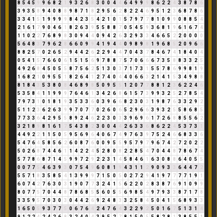
8
5
4
5
9
9
6
8
2
1
9
3
2
6
8
3
0
0
4
4
6
4
9
9
9
8
6
2
2
4
3
8
7
8
6
3
9
3
5
8
9
4
0
8
8
9
8
7
1
8
2
9
5
6
2
8
2
2
4
6
9
5
1
2
3
6
8
7
8
6
3
3
4
1
5
1
9
9
9
9
8
4
2
3
5
4
2
1
0
1
5
7
9
7
7
8
1
0
9
9
0
8
8
5
4
2
1
6
1
7
9
0
4
6
1
8
2
6
3
9
5
5
8
8
7
0
5
4
5
9
3
6
8
1
9
6
1
6
7
4
1
1
0
2
2
7
6
8
9
8
3
0
9
4
4
0
9
4
2
6
3
2
9
3
3
4
6
6
5
2
2
0
0
0
0
5
6
4
8
3
7
9
6
2
8
6
6
0
9
9
4
1
9
4
4
0
9
8
9
8
1
9
6
8
5
2
0
9
6
6
8
8
2
5
7
0
2
6
5
2
9
4
4
2
6
2
2
9
4
4
7
0
4
3
7
8
4
6
7
4
1
8
4
0
4
0
5
4
1
5
7
6
6
0
6
1
5
1
5
6
9
7
8
8
7
5
7
0
6
6
6
7
3
5
8
8
3
3
2
5
4
9
2
6
8
4
5
0
5
5
8
7
5
6
2
5
1
3
0
3
7
1
7
3
1
5
5
7
8
6
9
9
8
1
9
1
6
8
2
1
0
9
5
5
1
8
2
6
4
1
2
7
4
0
4
4
0
6
6
3
2
1
4
1
5
3
4
9
8
8
8
1
8
4
3
5
3
8
0
8
4
6
8
9
8
5
0
9
5
5
1
2
0
7
7
8
8
1
2
3
6
2
2
4
6
5
3
5
8
4
1
1
9
9
9
7
6
4
6
1
3
4
2
6
8
6
1
5
7
3
9
9
3
2
5
2
7
8
5
4
7
9
7
3
1
0
1
8
1
9
3
5
3
3
6
0
3
9
6
6
8
2
3
0
3
1
9
8
7
6
3
3
2
9
2
5
1
1
2
3
6
2
6
3
9
9
7
0
7
7
0
2
6
0
6
5
2
9
6
6
3
9
3
2
5
5
8
6
8
5
7
7
3
3
6
4
2
9
5
5
8
9
2
4
6
2
2
3
0
3
3
9
6
9
6
1
7
2
6
8
8
5
5
6
2
3
2
1
8
9
8
1
6
1
7
5
4
3
8
2
3
0
0
4
4
2
6
3
3
6
8
6
2
2
4
5
3
7
3
1
4
4
9
2
2
1
1
5
0
5
9
5
6
9
6
4
0
6
7
4
9
7
6
3
9
7
5
2
4
6
6
8
3
3
6
5
4
7
6
4
5
8
5
6
2
6
0
8
7
6
0
0
9
5
5
9
5
7
9
7
9
6
7
4
2
7
2
0
2
2
5
0
2
6
8
7
4
4
6
1
1
4
2
2
4
5
2
8
0
8
2
2
8
5
4
7
0
4
4
8
7
8
6
7
4
5
7
7
8
6
8
7
1
4
5
9
9
7
2
9
2
2
3
1
4
5
8
4
6
1
6
3
0
8
8
6
4
0
5
5
0
0
7
7
5
4
6
3
9
3
0
7
5
4
9
6
0
8
1
9
4
3
1
1
2
9
0
9
3
3
6
4
4
7
2
5
5
7
1
8
3
5
8
5
4
1
3
9
9
9
7
1
5
0
5
0
2
7
2
9
4
1
9
7
7
7
7
1
9
1
6
0
7
4
2
7
6
3
0
3
1
9
0
7
7
3
2
4
1
5
6
2
2
0
2
8
3
8
7
6
9
1
0
9
9
8
0
7
7
5
7
0
4
4
8
7
8
6
8
5
5
6
0
5
5
6
9
8
5
4
9
7
9
3
3
8
7
1
7
8
3
3
5
9
5
7
0
3
0
3
0
4
4
2
6
9
2
4
8
3
3
2
5
8
4
5
0
4
1
5
6
8
9
3
3
1
6
5
0
5
9
3
7
7
5
0
6
7
6
4
2
4
7
6
4
3
2
2
9
2
5
0
1
6
7
5
1
3
1
4
9
1
2
2
4
2
4
2
6
8
3
2
4
0
4
3
9
5
2
7
8
1
5
0
5
5
8
2
8
1
3
8
5
5
1