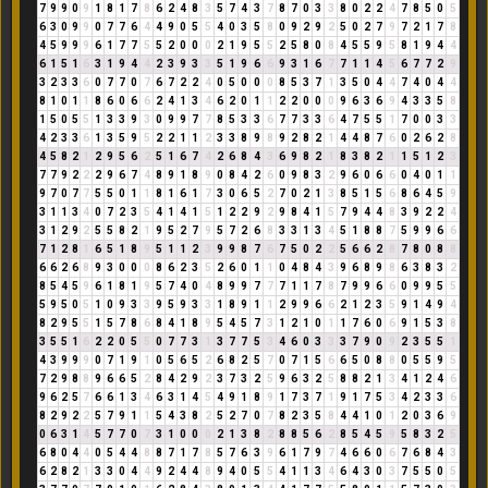
7
9
9
0
9
1
8
1
7
8
6
2
4
8
3
5
7
4
3
7
8
7
0
3
3
8
0
2
2
4
7
8
5
0
5
6
3
0
9
9
0
7
7
6
4
4
9
0
5
5
4
0
3
5
8
0
9
2
9
2
5
0
2
7
9
7
2
1
7
8
4
5
9
9
9
6
1
7
7
5
5
2
0
0
0
2
1
9
5
5
2
5
8
0
8
4
5
5
9
5
8
1
9
4
4
6
1
5
1
6
3
1
9
4
4
2
3
9
3
3
5
1
9
6
6
9
3
1
6
7
7
1
1
4
5
6
7
7
2
9
3
2
3
3
6
0
7
7
0
7
6
7
2
2
4
0
5
0
0
0
8
5
3
7
1
3
5
0
4
4
7
4
0
4
4
8
1
0
1
1
8
6
0
6
6
2
4
1
3
4
6
2
0
1
1
2
2
0
0
0
9
6
3
6
9
4
3
3
5
8
1
5
0
5
5
1
3
3
9
3
0
9
9
7
7
8
5
3
3
6
7
7
3
3
6
4
7
5
5
1
7
0
0
3
3
4
2
3
3
6
1
3
5
9
5
2
2
1
1
2
3
3
8
9
8
9
2
8
2
1
4
4
8
7
6
0
2
6
2
8
4
5
8
2
1
2
9
5
6
2
5
1
6
7
4
2
6
8
4
3
6
9
8
2
1
8
3
8
2
1
1
5
1
2
3
7
7
9
2
2
2
9
6
7
4
8
9
1
8
9
0
8
4
2
6
0
9
8
3
2
9
6
0
6
6
0
4
0
1
1
9
7
0
7
7
5
5
0
1
1
8
1
6
1
7
3
0
6
5
2
7
0
2
1
3
8
5
1
5
6
8
6
4
5
9
3
1
1
3
4
0
7
2
3
5
4
1
4
1
5
1
2
2
9
2
9
8
4
1
5
7
9
4
4
8
3
9
2
2
4
3
1
2
9
2
5
5
8
2
1
9
5
2
7
9
5
7
2
6
8
3
3
1
3
4
5
1
8
8
7
5
9
9
6
6
7
1
2
8
1
6
5
1
8
9
5
1
1
2
3
9
9
8
7
6
7
5
0
2
2
5
6
6
2
8
7
8
0
8
8
6
6
2
6
8
9
3
0
0
0
8
6
2
3
5
2
6
0
1
1
0
4
8
4
3
9
6
8
9
8
6
3
8
3
2
8
5
4
5
9
6
1
8
1
9
5
7
4
0
4
8
9
9
7
7
7
1
1
7
8
7
9
9
6
6
0
9
9
5
5
5
9
5
0
5
1
0
9
3
3
9
5
9
3
3
1
8
9
1
1
2
9
9
6
6
2
1
2
3
5
9
1
4
9
4
8
2
9
5
5
1
5
7
8
6
8
4
1
8
9
5
4
5
7
3
1
2
1
0
1
1
7
6
0
6
9
1
5
3
8
3
5
5
1
6
2
2
0
5
5
0
7
7
3
1
3
7
7
5
3
4
6
0
3
3
3
7
9
0
9
2
3
5
5
1
4
3
9
9
9
0
7
1
9
1
0
5
6
5
2
6
8
2
5
7
0
7
1
5
6
6
5
0
8
8
0
5
5
9
5
7
2
9
8
8
9
6
6
5
2
8
4
2
9
2
3
7
3
2
5
9
6
3
2
5
8
8
2
1
3
4
1
2
4
6
9
6
2
5
7
6
6
1
3
4
6
3
1
4
5
4
9
1
8
9
1
7
3
7
1
9
1
7
5
3
4
2
3
3
6
8
2
9
2
2
5
7
9
1
1
5
4
3
8
2
5
2
7
0
7
8
2
3
5
8
4
4
1
0
1
2
0
3
6
9
0
6
3
1
4
5
7
7
0
7
3
1
0
0
0
2
1
3
8
2
8
8
5
6
2
8
5
4
5
9
5
8
3
2
5
6
8
0
4
4
0
5
4
4
8
8
7
1
7
8
5
7
6
3
9
6
1
7
9
7
4
6
6
0
6
7
6
8
4
3
6
2
8
2
1
3
3
0
4
4
9
2
4
4
8
9
4
0
5
5
4
1
1
3
4
6
4
3
0
3
7
5
5
0
5