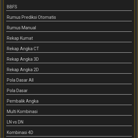
BBFS
Rumus Prediksi Otomatis
Rumus Manual
Rekap Kumat
Rekap Angka CT
Rekap Angka 3D
Rekap Angka 2D
Pola Dasar All
Pola Dasar
Pembalik Angka
Multi Kombinasi
LN vs DN
Kombinasi 4D