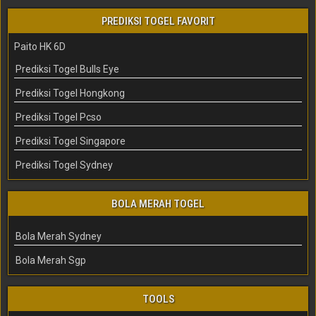
PREDIKSI TOGEL FAVORIT
Paito HK 6D
Prediksi Togel Bulls Eye
Prediksi Togel Hongkong
Prediksi Togel Pcso
Prediksi Togel Singapore
Prediksi Togel Sydney
BOLA MERAH TOGEL
Bola Merah Sydney
Bola Merah Sgp
TOOLS