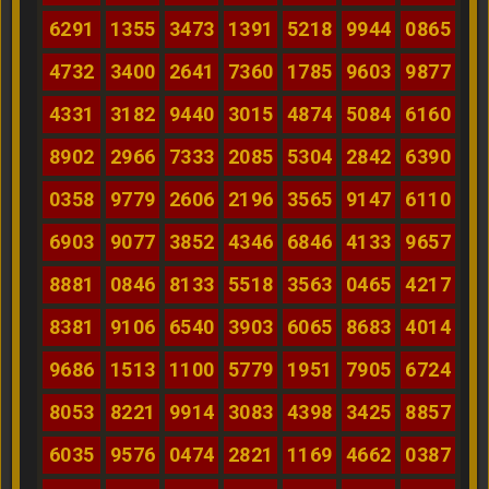
6291
1355
3473
1391
5218
9944
0865
4732
3400
2641
7360
1785
9603
9877
4331
3182
9440
3015
4874
5084
6160
8902
2966
7333
2085
5304
2842
6390
0358
9779
2606
2196
3565
9147
6110
6903
9077
3852
4346
6846
4133
9657
8881
0846
8133
5518
3563
0465
4217
8381
9106
6540
3903
6065
8683
4014
9686
1513
1100
5779
1951
7905
6724
8053
8221
9914
3083
4398
3425
8857
6035
9576
0474
2821
1169
4662
0387