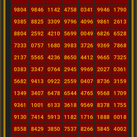
9804
9846
1142
4758
0341
9946
1790
9385
8825
3309
9796
4096
9861
2613
8804
2592
4210
5699
0049
6826
6528
7333
0757
1680
3983
3726
9369
7868
2137
5565
4236
8650
4412
9665
7325
0383
3347
0764
2945
9969
2027
0361
5682
9413
0922
2559
0407
8736
3159
1349
3407
6478
6544
4765
9568
1709
9361
1001
6133
3618
9569
8378
1755
9130
7414
5913
1182
1716
1888
0018
8558
8429
3850
7537
8266
5845
4002