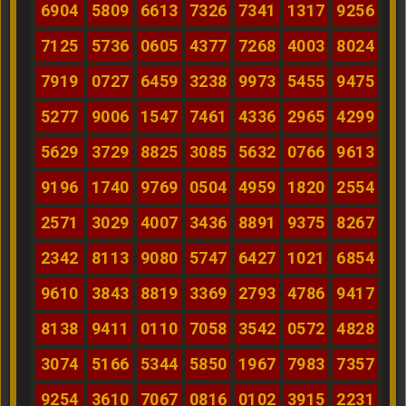
6904
5809
6613
7326
7341
1317
9256
7125
5736
0605
4377
7268
4003
8024
7919
0727
6459
3238
9973
5455
9475
5277
9006
1547
7461
4336
2965
4299
5629
3729
8825
3085
5632
0766
9613
9196
1740
9769
0504
4959
1820
2554
2571
3029
4007
3436
8891
9375
8267
2342
8113
9080
5747
6427
1021
6854
9610
3843
8819
3369
2793
4786
9417
8138
9411
0110
7058
3542
0572
4828
3074
5166
5344
5850
1967
7983
7357
9254
3610
7067
0816
0102
3915
2231