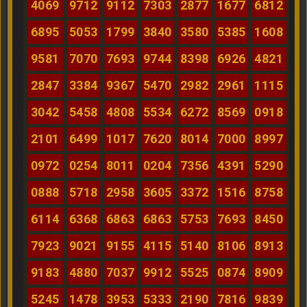
4069
9712
9112
7303
2877
1677
6812
6895
5053
1799
3840
3580
5385
1608
9581
7070
7693
9744
8398
6926
4821
2847
3384
9367
5470
2982
2961
1115
3042
5458
4808
5534
6272
8569
0918
2101
6499
1017
7620
8014
7000
8997
0972
0254
8011
0204
7356
4391
5290
0888
5718
2958
3605
3372
1516
8758
6114
6368
6863
6863
5753
7693
8450
7923
9021
9155
4115
5140
8106
8913
9183
4880
7037
9912
5525
0874
8909
5245
1478
3953
5333
2190
7816
9839