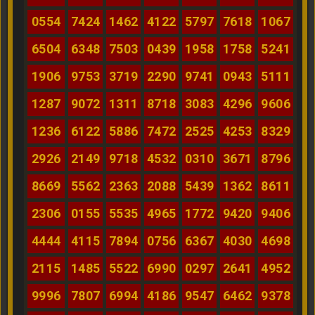
0554
7424
1462
4122
5797
7618
1067
6504
6348
7503
0439
1958
1758
5241
1906
9753
3719
2290
9741
0943
5111
1287
9072
1311
8718
3083
4296
9606
1236
6122
5886
7472
2525
4253
8329
2926
2149
9718
4532
0310
3671
8796
8669
5562
2363
2088
5439
1362
8611
2306
0155
5535
4965
1772
9420
9406
4444
4115
7894
0756
6367
4030
4698
2115
1485
5522
6990
0297
2641
4952
9996
7807
6994
4186
9547
6462
9378