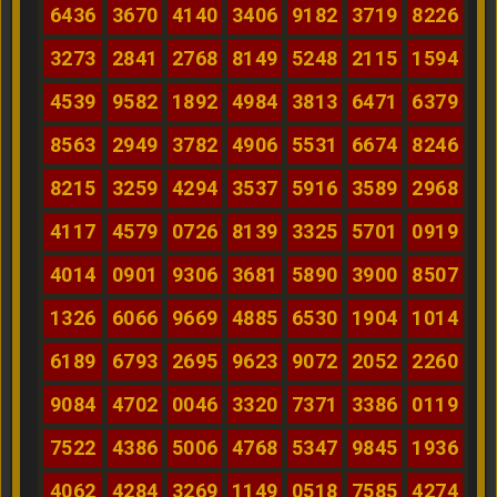
6436
3670
4140
3406
9182
3719
8226
3273
2841
2768
8149
5248
2115
1594
4539
9582
1892
4984
3813
6471
6379
8563
2949
3782
4906
5531
6674
8246
8215
3259
4294
3537
5916
3589
2968
4117
4579
0726
8139
3325
5701
0919
4014
0901
9306
3681
5890
3900
8507
1326
6066
9669
4885
6530
1904
1014
6189
6793
2695
9623
9072
2052
2260
9084
4702
0046
3320
7371
3386
0119
7522
4386
5006
4768
5347
9845
1936
4062
4284
3269
1149
0518
7585
4274