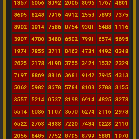
1357
5056
3092
2006
8096
1767
4801
8695
8248
7916
4912
2553
7893
7375
8902
2914
7586
0754
9301
5488
1116
3907
4700
3480
6502
7991
6574
5695
1974
7855
3711
0463
4734
4492
0348
2625
2178
4190
3755
3424
1532
2329
7197
8869
8816
3681
9142
7945
4313
5062
5982
8678
5784
8103
2788
3155
8557
5214
0537
8198
6914
4825
8273
5514
6086
1107
3670
6274
2116
2978
6522
2763
4888
7220
7434
0228
2110
2056
8485
7752
8795
8799
5881
1970