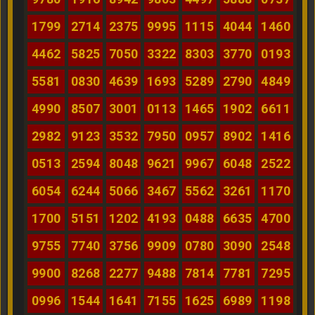
1799
2714
2375
9995
1115
4044
1460
4462
5825
7050
3322
8303
3770
0193
5581
0830
4639
1693
5289
2790
4849
4990
8507
3001
0113
1465
1902
6611
2982
9123
3532
7950
0957
8902
1416
0513
2594
8048
9621
9967
6048
2522
6054
6244
5066
3467
5562
3261
1170
1700
5151
1202
4193
0488
6635
4700
9755
7740
3756
9909
0780
3090
2548
9900
8268
2277
9488
7814
7781
7295
0996
1544
1641
7155
1625
6989
1198