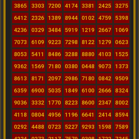
3865
3303
7200
4174
3381
2425
3275
6412
2326
1389
8944
0102
4759
5398
4236
0329
3484
5919
1219
2667
1069
7073
6109
9223
7298
8122
1279
0623
8053
5411
8486
3288
8880
4103
1525
9362
1569
7180
0380
0448
9073
1373
8613
8171
2097
2986
7180
0842
9509
6359
6900
5035
1849
6100
2666
8324
9036
3332
1770
8223
8600
2347
8002
4118
0804
4956
1196
6641
2414
8594
0292
4488
0723
5227
9293
1598
7589
4224
0273
2117
7579
9308
1722
7245