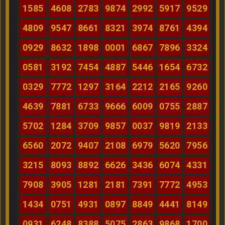
1585
4608
2783
9874
2992
5917
9529
4809
9547
8661
8321
3974
8761
4394
0929
8632
1898
0001
6867
7896
3324
0581
3192
7454
4887
5446
1654
6732
0329
7772
1297
3164
2212
2165
9260
4639
7881
6733
9666
6009
0755
2887
5702
1284
3709
9857
0037
9819
2133
6560
2072
9407
2108
6979
5620
7956
3215
8093
8892
6626
3436
6074
4331
7908
3905
1281
2181
7391
7772
4953
1434
0751
4931
0897
8849
4441
8149
0931
6248
8388
5075
2863
9868
1700