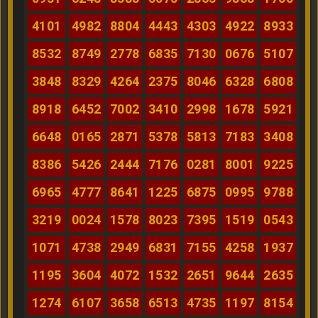
4101
4982
8804
4443
4303
4922
8933
8532
8749
2778
6835
7130
0676
5107
3848
8329
4264
2375
8046
6328
6808
8918
6452
7002
3410
2998
1678
5921
6648
0165
2871
5378
5813
7183
3408
8386
5426
2444
7176
0281
8001
9225
6965
4777
8641
1225
6875
0995
9788
3219
0024
1578
8023
7395
1519
0543
1071
4738
2949
6831
7155
4258
1937
1195
3604
4072
1532
2651
9644
2635
1274
6107
3658
6513
4735
1197
8154