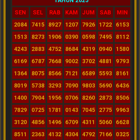
TAHUN 2025
SEN
SEL
RAB
KAM
JUM
SAB
MIN
2084
7415
8927
1207
7926
1722
6153
1513
8273
1906
0390
0598
7495
8112
4243
2883
4752
8684
4319
0940
1580
6169
6787
7668
9002
3702
4881
9793
1364
8075
8566
7121
6589
5593
8161
8019
5738
3293
7090
9803
5690
6436
1400
7904
1956
0706
8260
2873
8506
7829
0725
1781
0143
7045
2775
9963
3120
4856
1496
6709
4311
5060
6628
8511
2363
4132
4304
4792
7166
0325