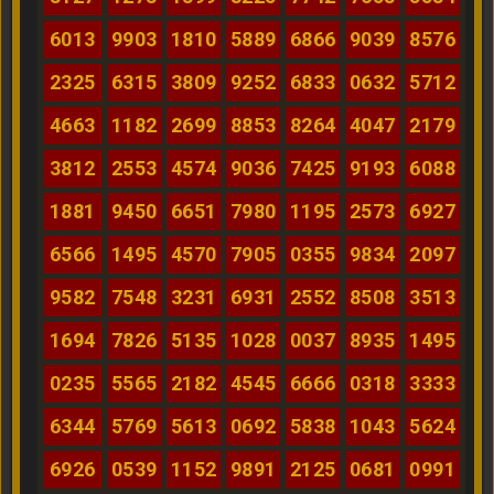
6013
9903
1810
5889
6866
9039
8576
2325
6315
3809
9252
6833
0632
5712
4663
1182
2699
8853
8264
4047
2179
3812
2553
4574
9036
7425
9193
6088
1881
9450
6651
7980
1195
2573
6927
6566
1495
4570
7905
0355
9834
2097
9582
7548
3231
6931
2552
8508
3513
1694
7826
5135
1028
0037
8935
1495
0235
5565
2182
4545
6666
0318
3333
6344
5769
5613
0692
5838
1043
5624
6926
0539
1152
9891
2125
0681
0991