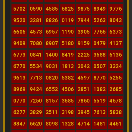
5702
0590
4585
6825
9875
8949
9776
9520
3281
8826
0119
7944
5263
8043
6606
4573
6957
1190
3905
7766
6373
9409
7080
8907
5180
9159
0479
4137
6773
0841
1400
8419
2225
3688
6136
6770
5534
9031
1813
3042
0507
3324
9613
7713
0820
5382
4597
8770
5255
8969
9424
6552
4506
2851
1082
2685
0770
7250
8157
3685
7860
5519
4678
6277
3829
2511
3198
3945
7613
5838
8847
6620
8098
1328
4714
1481
4461