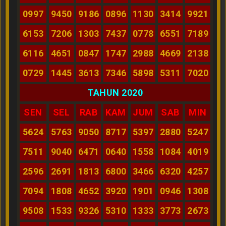
0997
9450
9186
0896
1130
3414
9921
6153
7206
1303
7437
0778
6551
7189
6116
4651
0847
1747
2988
4669
2138
0729
1445
3613
7346
5898
5311
7020
TAHUN 2020
SEN
SEL
RAB
KAM
JUM
SAB
MIN
5624
5763
9050
8717
5397
2880
5247
7511
9040
6471
0640
1558
1084
4019
2596
2691
1813
6800
3466
6320
4257
7094
1808
4652
3920
1901
0946
1308
9508
1533
9326
5310
1333
3773
2673