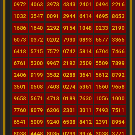
0972
4063
3978
4343
2401
0494
2216
1032
3547
0091
2944
6414
4695
8653
1686
1640
2292
9154
1048
0233
2190
6073
0372
0202
7930
0893
6577
3365
6418
5715
7572
0742
5814
6704
7466
6761
5300
9967
2192
2509
5509
7899
2406
9199
3582
0288
3641
5612
8792
3501
0508
7403
0274
5361
1560
9658
9658
5671
4718
0189
7630
1056
1000
7760
8079
6206
2301
3011
7493
7511
6541
5009
9240
6508
8412
2391
8954
8038
4448
8035
0239
3974
3038
3771