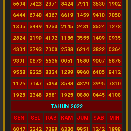
5694
7423
2371
8424
7911
3530
1902
6444
6748
4067
6619
1459
9410
7050
1805
3449
4233
2145
2481
8524
1278
2824
2199
4172
1186
3555
1409
0935
4304
3793
7000
2588
6214
3822
0364
9391
0879
6636
0051
1580
9007
5875
9558
9225
8324
1299
9960
6405
9412
1176
7147
5494
8588
4829
3995
7810
1928
2348
9681
1925
0880
0445
4108
TAHUN 2022
SEN
SEL
RAB
KAM
JUM
SAB
MIN
6047
2342
7399
6336
9951
1242
1898