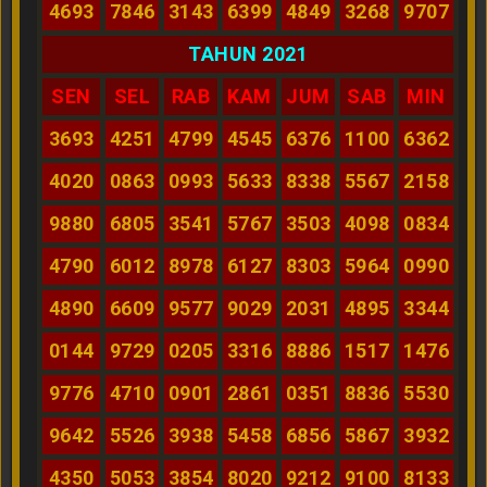
4693
7846
3143
6399
4849
3268
9707
TAHUN 2021
SEN
SEL
RAB
KAM
JUM
SAB
MIN
3693
4251
4799
4545
6376
1100
6362
4020
0863
0993
5633
8338
5567
2158
9880
6805
3541
5767
3503
4098
0834
4790
6012
8978
6127
8303
5964
0990
4890
6609
9577
9029
2031
4895
3344
0144
9729
0205
3316
8886
1517
1476
9776
4710
0901
2861
0351
8836
5530
9642
5526
3938
5458
6856
5867
3932
4350
5053
3854
8020
9212
9100
8133