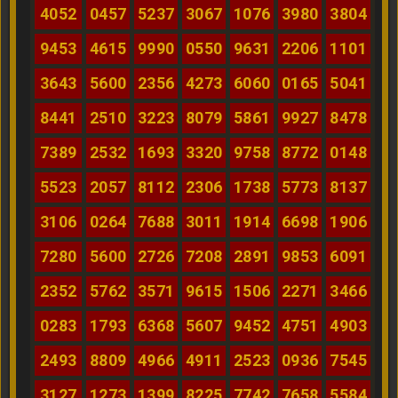
4052
0457
5237
3067
1076
3980
3804
9453
4615
9990
0550
9631
2206
1101
3643
5600
2356
4273
6060
0165
5041
8441
2510
3223
8079
5861
9927
8478
7389
2532
1693
3320
9758
8772
0148
5523
2057
8112
2306
1738
5773
8137
3106
0264
7688
3011
1914
6698
1906
7280
5600
2726
7208
2891
9853
6091
2352
5762
3571
9615
1506
2271
3466
0283
1793
6368
5607
9452
4751
4903
2493
8809
4966
4911
2523
0936
7545
3127
1273
1399
8225
7742
7658
5584