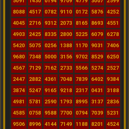
5091
1430
0194
9709
4779
3007
2599
8088
4517
0782
9110
0172
5876
4252
4045
2716
9312
2073
8165
8693
4551
4903
2425
8335
2800
5225
6079
6278
5420
5075
0256
1388
1170
9031
7406
9680
7348
5000
3156
9702
8529
6250
4567
7129
7162
2733
5566
5274
2527
2447
2882
4361
7048
7839
6402
9384
3874
5247
9165
9218
2317
0431
3188
4981
5781
2590
1793
8995
3137
2836
4585
0758
9588
7700
0794
7039
5231
9506
8996
4144
7149
1188
8201
4524