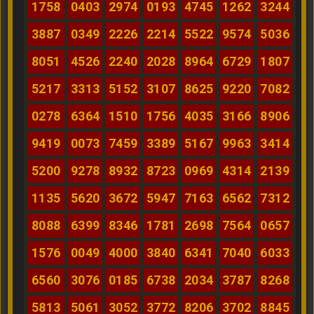
1758
0403
2974
0193
4745
1262
3244
3887
0349
2226
2214
5522
9574
5036
8051
4526
2240
2028
8964
6729
1807
5217
3313
5152
3107
8625
9220
7082
0278
6364
1510
1756
4035
3166
8906
9419
0073
7459
3389
5167
9963
3414
5200
9278
8932
8723
0969
4314
2139
1135
5620
3672
5947
7163
6562
7312
8088
6399
8346
1781
2698
7564
0657
1576
0049
4000
3840
6341
7040
6033
6560
3076
0185
6738
2034
3787
8268
5813
5061
3052
3772
8206
3702
8845