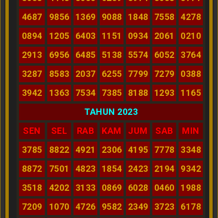
4687
9856
1369
9088
1848
7558
4278
0894
1205
6403
1151
0934
2061
0210
2913
6956
6485
5138
5574
6052
3764
3287
8583
2037
6255
7799
7279
0388
3942
1363
7534
7385
8188
1293
1165
TAHUN 2023
SEN
SEL
RAB
KAM
JUM
SAB
MIN
3785
8822
4921
2306
4195
7778
3348
8872
7501
4823
1854
2423
2194
9342
3518
4202
3133
0869
6028
0460
1988
7209
1070
4726
9582
2349
3723
6178