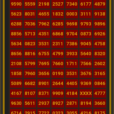
9590
5559
2198
2527
7340
6177
4879
5623
8031
4655
1832
0003
3111
9138
6288
7036
7962
6285
9698
9793
9896
8856
5713
4351
6868
9704
0873
6926
5634
0823
3531
2311
7386
9045
4758
8656
8816
6755
4799
3933
5640
8320
2108
5799
7695
7660
1711
7566
2602
1858
7960
3656
0190
3531
3676
3165
5089
6682
8901
2644
4405
9369
0846
4167
8107
8371
9909
4184
XXXX
4777
9630
5611
2937
8927
2871
8194
3660
6714
2915
7722
0323
3055
4216
8175