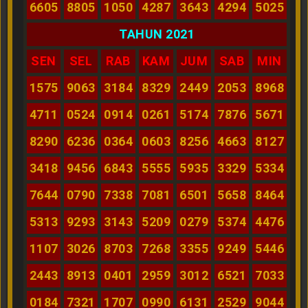
6605
8805
1050
4287
3643
4294
5025
TAHUN 2021
SEN
SEL
RAB
KAM
JUM
SAB
MIN
1575
9063
3184
8329
2449
2053
8968
4711
0524
0914
0261
5174
7876
5671
8290
6236
0364
0603
8256
4663
8127
3418
9456
6843
5555
5935
3329
5334
7644
0790
7338
7081
6501
5658
8464
5313
9293
3143
5209
0279
5374
4476
1107
3026
8703
7268
3355
9249
5446
2443
8913
0401
2959
3012
6521
7033
0184
7321
1707
0990
6131
2529
9044