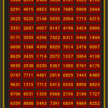
0291
4015
4853
9824
7685
0808
2644
2625
9225
2148
5835
2004
7715
6215
3351
2687
4007
8147
4196
3424
0896
0171
3559
4296
7422
6311
0468
1844
6000
1388
4390
8820
7014
2476
8007
8629
3435
1716
2072
1537
3804
4138
9095
2938
0230
5367
1000
0761
6170
0747
7711
4481
2819
0829
7443
6480
9631
1315
7713
0413
0530
8890
8823
8706
6531
1335
0566
2156
2186
1727
6359
8888
5493
7391
6839
9869
8252