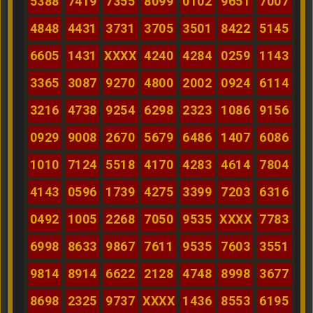
5388
7419
7355
8099
0102
9651
7007
4848
4431
3731
3705
3501
8422
5145
6605
1431
XXXX
4240
4284
0259
1143
3365
3087
9270
4800
2002
0924
6114
3216
4738
9254
6298
2323
1086
9156
0929
9008
2670
5679
6486
1407
6086
1010
7124
5518
4170
4283
4614
7804
4143
0596
1739
4275
3399
7203
6316
0492
1005
2268
7050
9535
XXXX
7783
6998
8633
9867
7611
9535
7603
3551
9814
8914
6622
2128
4748
8998
3677
8698
2325
9737
XXXX
1436
8553
6195