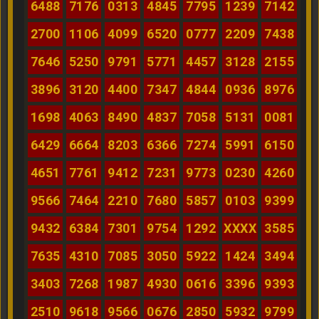
6488
7176
0313
4845
7795
1239
7142
2700
1106
4099
6520
0777
2209
7438
7646
5250
9791
5771
4457
3128
2155
3896
3120
4400
7347
4844
0936
8976
1698
4063
8490
4837
7058
5131
0081
6429
6664
8203
6366
7274
5991
6150
4651
7761
9412
7231
9773
0230
4260
9566
7464
2210
7680
5857
0103
9399
9432
6384
7301
9754
1292
XXXX
3585
7635
4310
7085
3050
5922
1424
3494
3403
7268
1987
4930
0616
3396
9393
2510
9618
9566
0676
2850
5932
9799