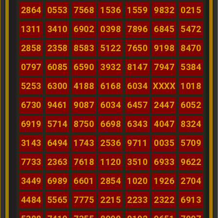
2864
0553
7568
1536
1559
9832
0215
1311
3410
6902
0398
7896
6845
5472
2858
2358
8583
5122
7650
9198
8470
0797
6085
6590
3932
8147
7947
5384
5253
6300
4188
6168
6034
XXXX
1018
6730
9461
9087
6034
6457
2447
6052
6919
5714
8750
6698
6343
4047
8324
3143
6494
1743
2536
9711
0035
5709
7733
2363
7618
1120
3510
6933
9622
3449
6989
6601
2854
1020
1926
2704
4484
5565
7775
2215
2233
2322
6913