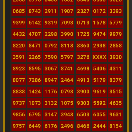
0685
8743
2911
1907
2327
0172
3393
9399
6142
9319
7093
0713
1578
5779
4432
4707
2298
3990
1725
9474
9979
8220
8471
0792
8118
8360
2938
2858
3591
2265
7590
5797
3276
XXXX
3930
8923
8595
3067
8741
4698
5406
4311
8077
7286
8947
2464
4913
5179
8379
8838
1424
1176
0793
3900
9619
3515
9737
1073
3132
1075
9303
5592
4635
9856
6795
3147
3948
6503
6055
9631
9757
6449
6176
2496
8466
2444
8154