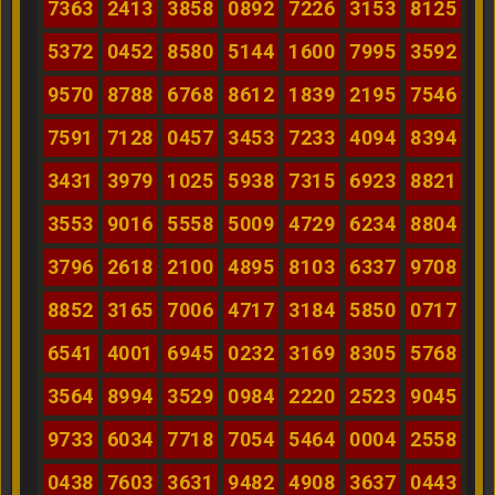
7363
2413
3858
0892
7226
3153
8125
5372
0452
8580
5144
1600
7995
3592
9570
8788
6768
8612
1839
2195
7546
7591
7128
0457
3453
7233
4094
8394
3431
3979
1025
5938
7315
6923
8821
3553
9016
5558
5009
4729
6234
8804
3796
2618
2100
4895
8103
6337
9708
8852
3165
7006
4717
3184
5850
0717
6541
4001
6945
0232
3169
8305
5768
3564
8994
3529
0984
2220
2523
9045
9733
6034
7718
7054
5464
0004
2558
0438
7603
3631
9482
4908
3637
0443