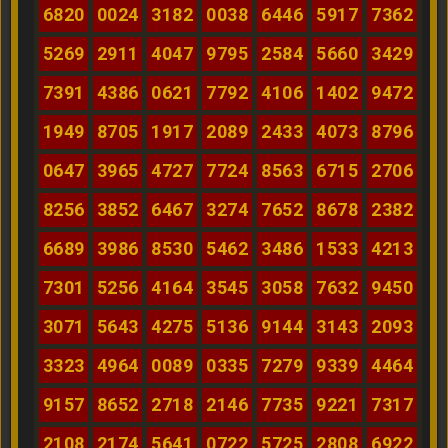
6820
0024
3182
0038
6446
5917
7362
5269
2911
4047
9795
2584
5660
3429
7391
4386
0621
7792
4106
1402
9472
1949
8705
1917
2089
2433
4073
8796
0647
3965
4727
7724
8563
6715
2706
8256
3852
6467
3274
7652
8678
2382
6689
3986
8530
5462
3486
1533
4213
7301
5256
4164
3545
3058
7632
9450
3071
5643
4275
5136
9144
3143
2093
3323
4964
0089
0335
7279
9339
4464
9157
8652
2718
2146
7735
9221
7317
2108
2174
5641
0722
5725
2808
6922