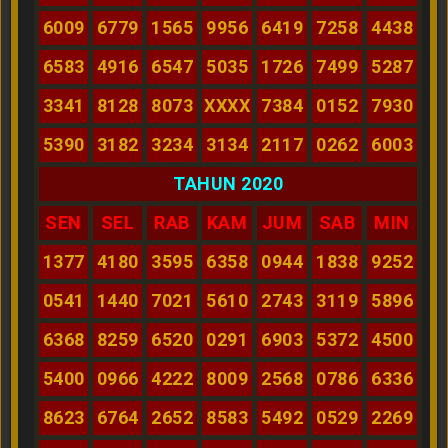
6009
6779
1565
9956
6419
7258
4438
6583
4916
6547
5035
1726
7499
5287
3341
8128
8073
XXXX
7384
0152
7930
5390
3182
3234
3134
2117
0262
6003
TAHUN 2020
SEN
SEL
RAB
KAM
JUM
SAB
MIN
1377
4180
3595
6358
0944
1838
9252
0541
1440
7021
5610
2743
3119
5896
6368
8259
6520
0291
6903
5372
4500
5400
0966
4222
8009
2568
0786
6336
8623
6764
2652
8583
5492
0529
2269