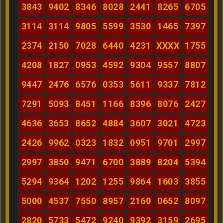
3843
9402
8346
8028
2441
8265
6705
3114
3114
9805
5599
3530
1465
7397
2374
2150
7028
6440
4231
XXXX
1755
4208
1827
0953
4592
9304
9557
8807
9447
2476
6576
0353
5611
9337
7812
7291
5093
8451
1166
8396
8076
2427
4636
3653
8652
4884
3607
3021
4723
2426
9962
0323
1832
0951
9701
2997
2997
3850
9471
6700
3889
8204
5394
5294
9364
1202
1255
9864
1603
3855
5000
4537
7550
8957
2160
0652
8097
2820
5733
5472
9240
9392
3159
2695