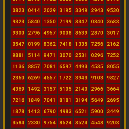
0823
0414
2029
3195
3349
2943
9530
9323
5840
1350
7199
8347
0340
3683
9300
2796
4957
9008
8639
2870
3017
0547
0199
8362
7418
1335
7256
2162
9881
5114
9471
3070
2531
0296
7252
1136
8857
7081
6597
4493
4535
8055
2360
6269
4557
1722
3943
9103
9827
4369
1492
3157
5105
2140
2966
3664
7216
1849
7041
8181
3194
5649
2695
1878
1413
6790
4983
6521
5900
3449
3584
2330
9754
8524
8524
4548
9203