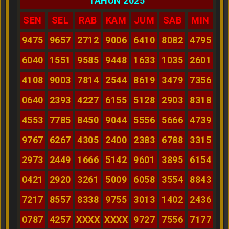
TAHUN 2025
SEN
SEL
RAB
KAM
JUM
SAB
MIN
9475
9657
2712
9006
6410
8082
4795
6040
1551
9585
9448
1633
1035
2601
4108
9003
7814
2544
8619
3479
7356
0640
2393
4227
6155
5128
2903
8318
4553
7785
8450
9044
5556
5666
4739
9767
6267
4305
2400
2383
6788
3315
2973
2449
1666
5142
9601
3895
6154
0421
2920
3261
5009
6058
3554
8843
7217
8557
8338
9755
3013
1402
2436
0787
4257
XXXX
XXXX
9727
7556
7177