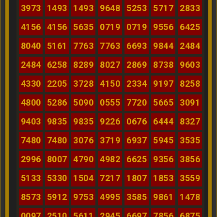
3973
1493
1493
9648
5253
5717
2833
4156
4156
5635
0719
0719
9556
6425
8040
5161
7763
7763
6693
9844
2484
2484
6258
8289
8027
2869
8738
9603
4330
2205
3728
4150
2334
9197
8258
4800
5286
5090
0555
7720
5665
3091
9403
9835
9835
9226
0676
6444
8327
7480
7480
3076
3719
6937
5945
3535
2996
8007
4790
4982
6625
9356
3856
5133
5330
1504
7217
1807
1853
3559
8573
5912
9753
4995
3585
9861
1478
0097
2510
5611
2945
6697
7856
6875