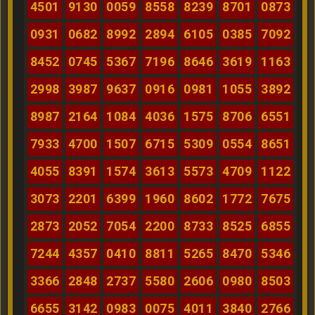
4501
9130
0059
8558
8239
8701
0873
0931
0682
8992
2894
6105
0385
7092
8452
0745
5367
7196
8646
3619
1163
2998
3987
9637
0916
0981
1055
3892
8987
2164
1084
4036
1575
8706
6551
7933
4700
1507
6715
5309
0554
8651
4055
8391
1574
3613
5573
4709
1122
3073
2201
6399
1960
8602
1772
7675
2873
2052
7054
2200
8733
8525
6855
7244
4357
0410
8811
5265
8470
5346
3366
2848
2737
5580
2606
0980
8503
6655
3142
0983
0075
4011
3840
2766