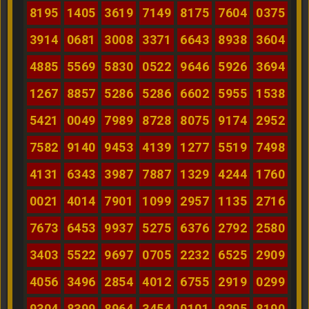
8195
1405
3619
7149
8175
7604
0375
3914
0681
3008
3371
6643
8938
3604
4885
5569
5830
0522
9646
5926
3694
1267
8857
5286
5286
6602
5955
1538
5421
0049
7989
8728
8075
9174
2952
7582
9140
9453
4139
1277
5519
7498
4131
6343
3987
7887
1329
4244
1760
0021
4014
7901
1099
2957
1135
2716
7673
6453
9937
5275
6376
2792
2580
3403
5522
9697
0705
2232
6525
2909
4056
3496
2854
4012
6755
2919
0299
9304
8399
8964
3454
0101
9205
8190