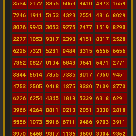
8534
2172
8855
6069
8410
4873
1659
7246
1911
5153
4323
2551
4816
8029
8076
9943
3653
9275
2477
1519
8290
2277
1053
9317
2398
4151
8317
2528
6226
7321
5281
9484
3315
6656
6656
7352
0827
0104
6843
9641
5471
2771
8344
8614
7855
7386
8017
7950
9451
4753
2505
9418
1875
3380
7139
8773
6226
6254
4365
1819
5339
6318
6291
3966
4264
8811
0218
2051
3338
2818
5556
1073
5916
6711
9486
9703
3911
3970
6468
9317
1136
3600
3004
9352