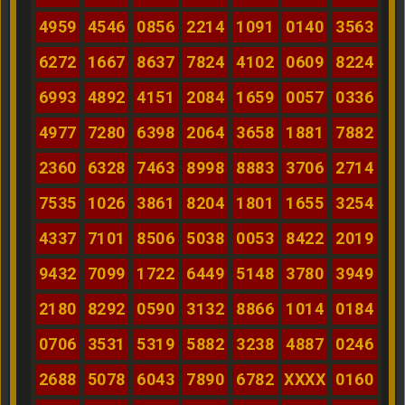
4959
4546
0856
2214
1091
0140
3563
6272
1667
8637
7824
4102
0609
8224
6993
4892
4151
2084
1659
0057
0336
4977
7280
6398
2064
3658
1881
7882
2360
6328
7463
8998
8883
3706
2714
7535
1026
3861
8204
1801
1655
3254
4337
7101
8506
5038
0053
8422
2019
9432
7099
1722
6449
5148
3780
3949
2180
8292
0590
3132
8866
1014
0184
0706
3531
5319
5882
3238
4887
0246
2688
5078
6043
7890
6782
XXXX
0160