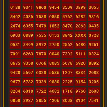
0188
9341
9860
9454
3509
0899
3055
8402
4036
1588
0850
5762
6282
9816
2474
6355
7479
1852
8470
2863
0435
6903
0889
7535
0153
8842
XXXX
0728
0581
8499
8972
2750
2562
6480
9261
7091
6263
7870
0040
7302
5111
0324
0675
9358
6766
8085
6678
6920
8892
9428
5697
6328
5586
1207
8834
2083
9677
5782
7339
9880
2225
9154
3205
8204
6018
7722
4682
1718
9760
2608
0858
8937
3855
4206
3008
3104
7541