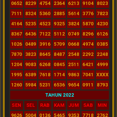
0652
8229
4754
2364
6213
9104
8023
7111
8324
5360
2885
5614
3776
7823
4164
5235
4523
9325
3824
5870
4230
8367
6436
7122
5112
0749
8296
6126
1026
0489
3916
5709
0668
4974
0385
7870
3823
8645
8487
2548
2292
2248
1204
9083
6268
0845
2511
6421
4999
1995
6389
7618
1714
9863
7041
XXXX
1260
5984
5231
6536
9654
0911
8793
TAHUN 2022
SEN
SEL
RAB
KAM
JUM
SAB
MIN
9626
5004
0136
5465
9353
7718
2762