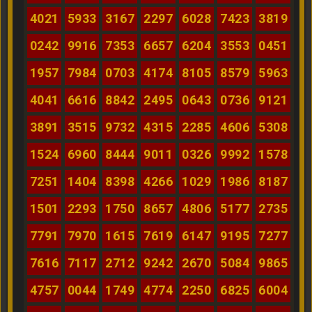
4021
5933
3167
2297
6028
7423
3819
0242
9916
7353
6657
6204
3553
0451
1957
7984
0703
4174
8105
8579
5963
4041
6616
8842
2495
0643
0736
9121
3891
3515
9732
4315
2285
4606
5308
1524
6960
8444
9011
0326
9992
1578
7251
1404
8398
4266
1029
1986
8187
1501
2293
1750
8657
4806
5177
2735
7791
7970
1615
7619
6147
9195
7277
7616
7117
2712
9242
2670
5084
9865
4757
0044
1749
4774
2250
6825
6004