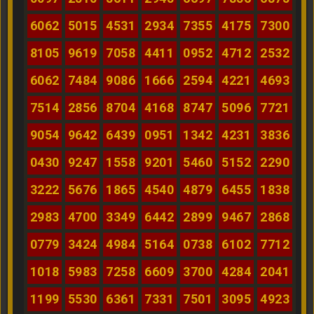
6062
5015
4531
2934
7355
4175
7300
8105
9619
7058
4411
0952
4712
2532
6062
7484
9086
1666
2594
4221
4693
7514
2856
8704
4168
8747
5096
7721
9054
9642
6439
0951
1342
4231
3836
0430
9247
1558
9201
5460
5152
2290
3222
5676
1865
4540
4879
6455
1838
2983
4700
3349
6442
2899
9467
2868
0779
3424
4984
5164
0738
6102
7712
1018
5983
7258
6609
3700
4284
2041
1199
5530
6361
7331
7501
3095
4923