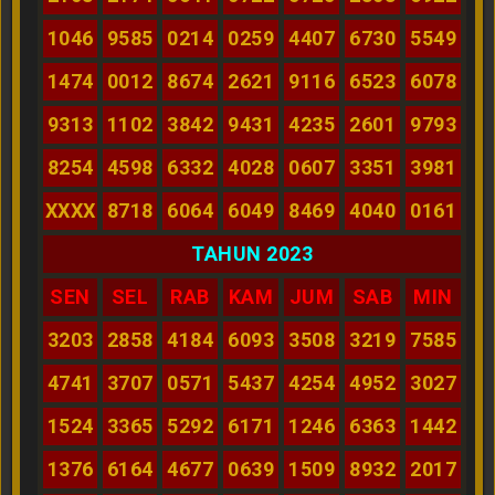
1046
9585
0214
0259
4407
6730
5549
1474
0012
8674
2621
9116
6523
6078
9313
1102
3842
9431
4235
2601
9793
8254
4598
6332
4028
0607
3351
3981
XXXX
8718
6064
6049
8469
4040
0161
TAHUN 2023
SEN
SEL
RAB
KAM
JUM
SAB
MIN
3203
2858
4184
6093
3508
3219
7585
4741
3707
0571
5437
4254
4952
3027
1524
3365
5292
6171
1246
6363
1442
1376
6164
4677
0639
1509
8932
2017