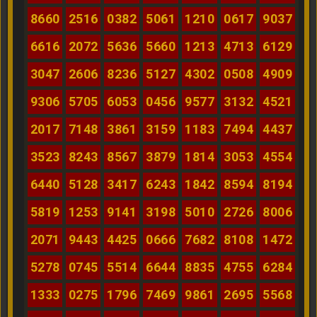
8660
2516
0382
5061
1210
0617
9037
6616
2072
5636
5660
1213
4713
6129
3047
2606
8236
5127
4302
0508
4909
9306
5705
6053
0456
9577
3132
4521
2017
7148
3861
3159
1183
7494
4437
3523
8243
8567
3879
1814
3053
4554
6440
5128
3417
6243
1842
8594
8194
5819
1253
9141
3198
5010
2726
8006
2071
9443
4425
0666
7682
8108
1472
5278
0745
5514
6644
8835
4755
6284
1333
0275
1796
7469
9861
2695
5568