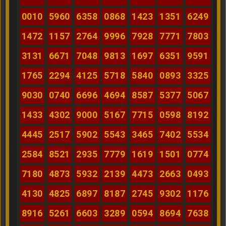
0010
5960
6358
0868
1423
1351
6249
1472
1157
2764
9996
7928
7771
7803
3131
6671
7048
9813
1697
6351
9591
1765
2294
4125
5718
5840
0893
3325
9030
0740
6696
4694
8587
5377
5067
1433
4302
9000
5167
7715
0598
8192
4445
2517
5902
5543
3465
7402
5534
2584
8521
2935
7779
1619
1501
0774
7180
4873
5932
2139
4473
2663
0493
4130
4825
6897
8187
2745
9302
1176
8916
5261
6603
3289
0594
8694
7638