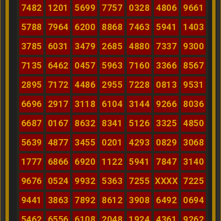
7482
1201
5699
7757
0328
4806
9661
5788
7964
6200
8868
7463
5941
1403
3785
6031
3479
2685
4880
7337
9300
7135
6462
0457
5963
7160
3366
8567
2895
7172
4486
2955
7228
0813
9531
6696
2917
3118
6104
3144
9266
8036
6687
0167
8632
8341
5126
3325
4850
5639
4877
3455
0201
4293
0829
3068
1777
6866
6920
1122
5941
7847
3140
9676
0524
9932
5363
7255
XXXX
7225
9441
3863
7892
8612
3908
6492
0694
5462
6556
6108
2048
1924
4361
9262