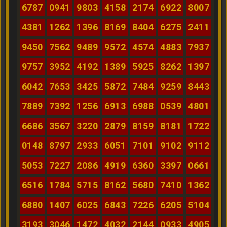
6787
0941
9803
4158
2174
6922
8007
4381
1262
1396
8169
8404
6275
2411
9450
7562
9489
9572
4574
4883
7937
9757
3952
4192
1389
5925
8262
1397
6042
7653
3425
5872
7484
9259
8443
7889
7392
1256
6913
6988
0539
4801
6686
3567
3220
2879
8159
8181
1722
0148
8797
2933
6051
7101
9102
9112
5053
7227
2086
4919
6360
3397
0661
6516
1784
5715
8162
5680
7410
1362
6880
1407
6025
6843
7226
6205
5104
3193
3046
1472
4032
2144
0933
4905