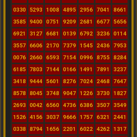
0330
5293
1008
4895
2956
7041
8661
3585
9400
0751
9209
2681
6677
5656
6921
3127
6681
0139
6792
3236
0114
3557
6606
2170
7379
1545
2436
7953
0076
2660
6593
7154
0996
8755
8284
6185
7803
7144
0166
1491
7891
3237
3418
9444
5601
8276
7024
2468
7647
8578
8045
3748
9047
1226
3730
1827
2693
0042
6560
4736
6386
3507
3549
1526
4156
3037
9666
1757
6321
2441
0338
8794
1656
2201
6022
4262
1317