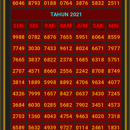
6046
8793
0188
0764
3876
5832
2511
TAHUN 2021
SEN
SEL
RAB
KAM
JUM
SAB
MIN
9988
0782
6876
7655
5951
6064
8559
7749
3030
7433
9612
8024
6671
7977
7665
3837
6822
2378
1685
6318
5751
2707
4571
8660
2556
2242
8708
8749
3814
1889
5998
8892
4706
9634
4077
4326
7999
1657
8427
0637
3430
7245
3684
6030
0285
5682
7902
3451
4573
2703
1360
4043
4754
9463
4020
7318
6589
5632
4939
9727
0114
2461
1831