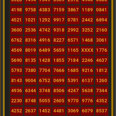
4198
9758
4383
7159
3867
1189
0841
4521
1021
1292
9917
0781
2442
6894
3600
2536
4742
9318
2992
3252
2160
6762
8316
4916
8227
6571
1468
3061
4569
8019
6489
5659
1165
XXXX
1776
5690
8135
1428
1855
7184
2246
4637
5793
7380
7704
7666
1685
9216
1812
8143
9004
6752
0699
5391
6137
1260
4936
6344
3748
8506
4247
5638
7344
2230
8748
5055
2605
9770
9776
4352
4252
2637
1452
4481
3069
6079
8537