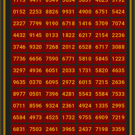
0152
2253
8826
9931
4900
6751
5424
2327
7799
9190
6718
1416
5709
7074
4432
9145
0133
1822
6217
2154
2236
3746
9320
7268
2012
6528
6717
3088
7736
6656
7590
6771
5810
5845
1223
3297
4936
6051
2033
1731
5820
4635
9635
0370
6095
2972
6015
7215
2636
8977
0501
7396
4281
5543
5584
7533
0711
8596
9324
2361
4924
1335
2995
6584
4973
4525
1732
9755
6909
7219
6831
7503
2461
3965
2437
7198
3359