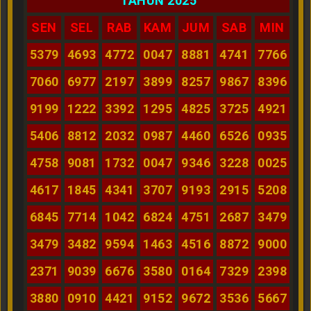
TAHUN 2025
SEN
SEL
RAB
KAM
JUM
SAB
MIN
5379
4693
4772
0047
8881
4741
7766
7060
6977
2197
3899
8257
9867
8396
9199
1222
3392
1295
4825
3725
4921
5406
8812
2032
0987
4460
6526
0935
4758
9081
1732
0047
9346
3228
0025
4617
1845
4341
3707
9193
2915
5208
6845
7714
1042
6824
4751
2687
3479
3479
3482
9594
1463
4516
8872
9000
2371
9039
6676
3580
0164
7329
2398
3880
0910
4421
9152
9672
3536
5667