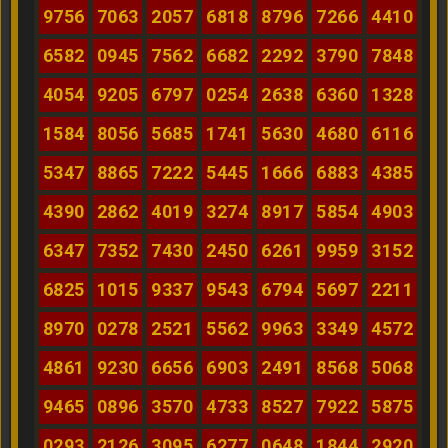
9756
7063
2057
6818
8796
7266
4410
6582
0945
7562
6682
2292
3790
7848
4054
9205
6797
0254
2638
6360
1328
1584
8056
5685
1741
5630
4680
6116
5347
8865
7222
5445
1666
6883
4385
4390
2862
4019
3274
8917
5854
4903
6347
7352
7430
2450
6261
9959
3152
6825
1015
9337
9543
6794
5697
2211
8970
0278
2521
5562
9963
3349
4572
4861
9230
6656
6903
2491
8568
5068
9465
0896
3570
4733
8527
7922
5875
0293
2126
3095
6277
0648
1844
2920