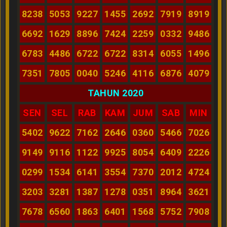
8238
5053
9227
1455
2692
7919
8919
6692
1629
8896
7424
2259
0332
9486
6783
4486
6722
6722
8314
6055
1496
7351
7805
0040
5246
4116
6876
4079
TAHUN 2020
SEN
SEL
RAB
KAM
JUM
SAB
MIN
5402
9622
7162
2646
0360
5466
7026
9149
9116
1122
9925
8054
6409
2226
0299
1534
6141
3554
7370
2012
4724
3203
3281
1387
1278
0351
8964
3621
7678
6560
1863
6401
1568
5752
7908