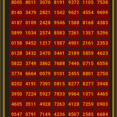
8005
8011
3070
8191
9372
1105
7538
8140
3479
2821
1542
9621
4554
9699
4187
0109
2428
9546
1588
8168
4383
5899
1034
2574
8583
7261
1357
5296
0158
9452
1217
1587
4901
2161
2353
6128
3432
2470
3441
2189
5859
4623
5822
3749
3862
7688
7446
0715
6556
3774
6664
0079
0101
2455
8801
2750
8202
4191
7391
0815
8277
8277
3948
3950
7224
5927
7833
9964
1071
4465
4605
3511
4928
7263
4128
7259
0903
9547
0791
7149
4236
8507
2585
6684