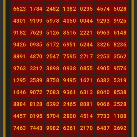
6623
1784
2482
1382
0235
4574
5028
4301
9199
5978
4050
0044
9293
9925
9182
7629
5126
8516
2221
6963
6148
9426
0935
6172
6951
6244
3326
8236
8891
4870
2547
7595
2717
2253
3562
9763
3312
3898
0938
0855
4905
9576
1295
3589
8758
9495
1621
6382
5319
1646
9072
7083
9361
6313
8040
8538
8884
8128
6292
2465
8081
9066
3528
4457
0195
5704
2800
4514
7733
1188
7463
7443
9982
6261
2170
6487
2692