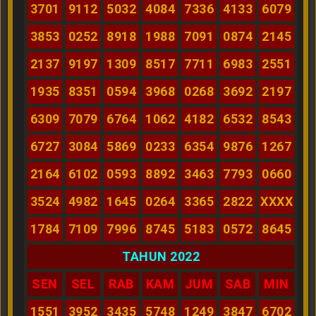
3701
9112
5032
4084
7336
4133
6079
3853
0252
8918
1988
7091
0874
2145
2137
9197
1309
8517
7711
6983
2551
1935
8351
0594
3968
0268
3692
2197
6309
7079
6764
1062
4182
6532
8543
6727
3084
5869
0233
6354
9876
1267
2164
6102
0593
8892
3463
7793
0660
3524
4982
1645
0264
3365
2822
XXXX
1784
7109
7996
8745
5183
0572
8645
TAHUN 2022
SEN
SEL
RAB
KAM
JUM
SAB
MIN
1551
3952
3435
5748
1249
3847
6702