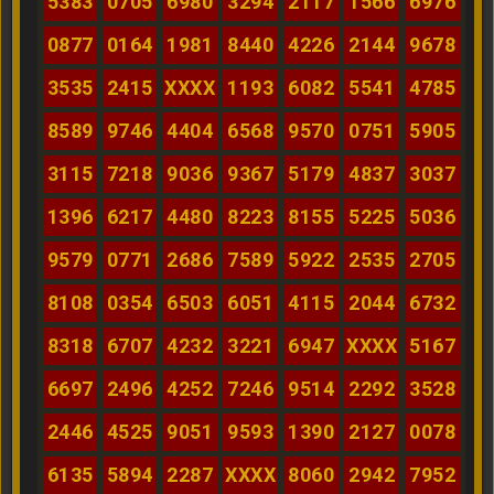
5383
0705
6980
3294
2117
1566
6976
0877
0164
1981
8440
4226
2144
9678
3535
2415
XXXX
1193
6082
5541
4785
8589
9746
4404
6568
9570
0751
5905
3115
7218
9036
9367
5179
4837
3037
1396
6217
4480
8223
8155
5225
5036
9579
0771
2686
7589
5922
2535
2705
8108
0354
6503
6051
4115
2044
6732
8318
6707
4232
3221
6947
XXXX
5167
6697
2496
4252
7246
9514
2292
3528
2446
4525
9051
9593
1390
2127
0078
6135
5894
2287
XXXX
8060
2942
7952