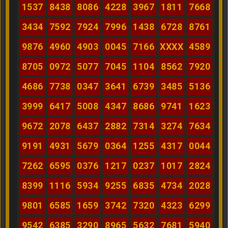
1537
8438
8086
4228
3967
1811
7668
3434
7592
7924
7996
1438
6728
8761
9876
4960
4903
0045
7166
XXXX
4589
8705
0972
5077
7045
1104
8562
7920
4686
7738
0347
3641
6739
3485
5136
3999
6417
5008
4347
8686
9741
1623
9672
2078
6437
2882
7314
3274
7634
9191
4931
5679
0364
1255
4317
0044
7262
6595
0376
1217
0237
1017
2824
8399
1116
5934
9255
6835
4734
2028
9801
6585
1659
3742
7320
4323
6299
9542
6385
3290
8965
5632
7681
5940