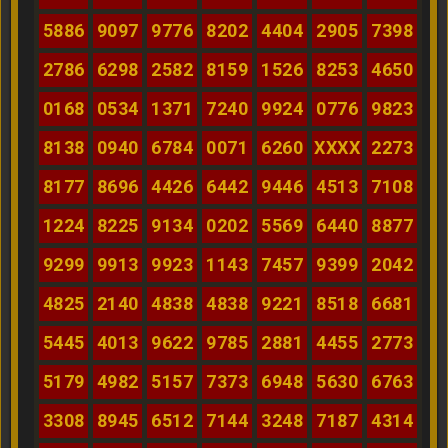
5886
9097
9776
8202
4404
2905
7398
2786
6298
2582
8159
1526
8253
4650
0168
0534
1371
7240
9924
0776
9823
8138
0940
6784
0071
6260
XXXX
2273
8177
8696
4426
6442
9446
4513
7108
1224
8225
9134
0202
5569
6440
8877
9299
9913
9923
1143
7457
9399
2042
4825
2140
4838
4838
9221
8518
6681
5445
4013
9622
9785
2881
4455
2773
5179
4982
5157
7373
6948
5630
6763
3308
8945
6512
7144
3248
7187
4314