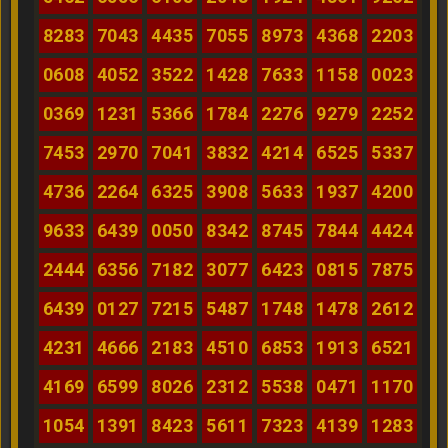
8283
7043
4435
7055
8973
4368
2203
0608
4052
3522
1428
7633
1158
0023
0369
1231
5366
1784
2276
9279
2252
7453
2970
7041
3832
4214
6525
5337
4736
2264
6325
3908
5633
1937
4200
9633
6439
0050
8342
8745
7844
4424
2444
6356
7182
3077
6423
0815
7875
6439
0127
7215
5487
1748
1478
2612
4231
4666
2183
4510
6853
1913
6521
4169
6599
8026
2312
5538
0471
1170
1054
1391
8423
5611
7323
4139
1283