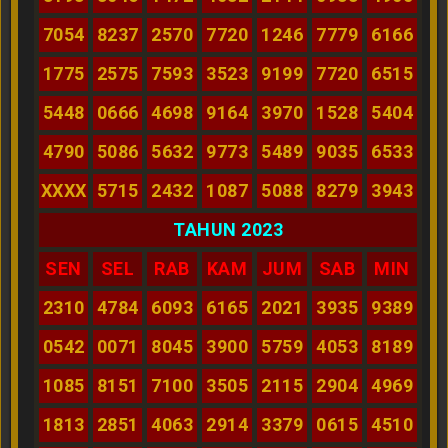
7054
8237
2570
7720
1246
7779
6166
1775
2575
7593
3523
9199
7720
6515
5448
0666
4698
9164
3970
1528
5404
4790
5086
5632
9773
5489
9035
6533
XXXX
5715
2432
1087
5088
8279
3943
TAHUN 2023
SEN
SEL
RAB
KAM
JUM
SAB
MIN
2310
4784
6093
6165
2021
3935
9389
0542
0071
8045
3900
5759
4053
8189
1085
8151
7100
3505
2115
2904
4969
1813
2851
4063
2914
3379
0615
4510