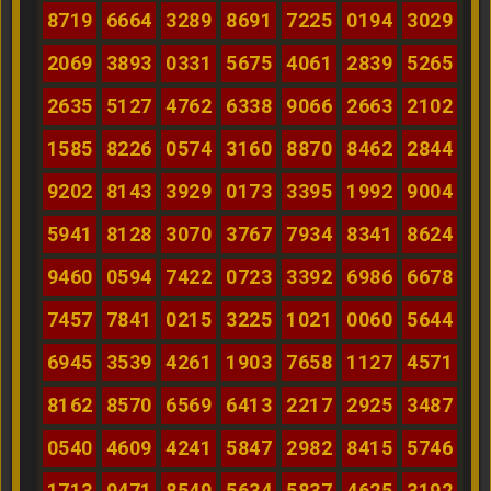
8719
6664
3289
8691
7225
0194
3029
2069
3893
0331
5675
4061
2839
5265
2635
5127
4762
6338
9066
2663
2102
1585
8226
0574
3160
8870
8462
2844
9202
8143
3929
0173
3395
1992
9004
5941
8128
3070
3767
7934
8341
8624
9460
0594
7422
0723
3392
6986
6678
7457
7841
0215
3225
1021
0060
5644
6945
3539
4261
1903
7658
1127
4571
8162
8570
6569
6413
2217
2925
3487
0540
4609
4241
5847
2982
8415
5746
1713
9471
8549
5634
5837
4625
3192