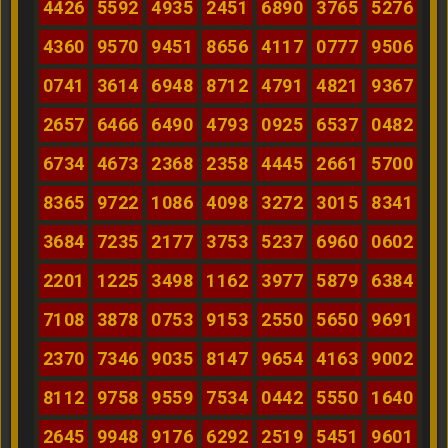
4426
5592
4935
2451
6890
3765
5276
4360
9570
9451
8656
4117
0777
9506
0741
3614
6948
8712
4791
4821
9367
2657
6466
6490
4793
0925
6537
0482
6734
4673
2368
2358
4445
2661
5700
8365
9722
1086
4098
3272
3015
8341
3684
7235
2177
3753
5237
6960
0602
2201
1225
3498
1162
3977
5879
6384
7108
3878
0753
9153
2550
5650
9691
2370
7346
9035
8147
9654
4163
9002
8112
9758
9559
7534
0442
5550
1640
2645
9948
9176
6292
2519
5451
9601