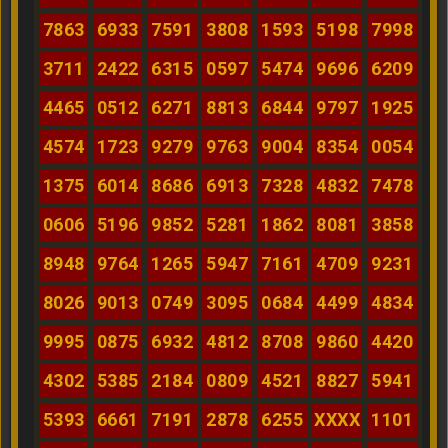
7863
6933
7591
3808
1593
5198
7998
3711
2422
6315
0597
5474
9696
6209
4465
0512
6271
8813
6844
9797
1925
4574
1723
9279
9763
9004
8354
0054
1375
6014
8686
6913
7328
4832
7478
0606
5196
9852
5281
1862
8081
3858
8948
9764
1265
5947
7161
4709
9231
8026
9013
0749
3095
0684
4499
4834
9995
0875
6932
4812
8708
9860
4420
4302
5385
2184
0809
4521
8827
5941
5393
6661
7191
2878
6255
XXXX
1101