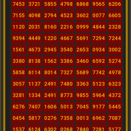
7453
3721
5855
4798
6868
9565
6206
7155
4098
2794
4523
3602
0077
6605
1120
2031
8160
2216
0999
4844
2328
9394
4449
1220
4667
5691
7294
7244
1561
4673
2945
3540
2653
0934
3002
3380
8138
1562
3386
3460
6592
5274
5858
6114
8014
7327
5689
7742
4978
3057
1137
2491
7480
3363
5123
6323
3281
1334
2491
8773
9855
5964
4372
6276
7407
1606
5013
7045
9177
5445
0454
5817
0276
7358
0013
6962
7087
1537
6124
6302
0268
7840
7281
5177