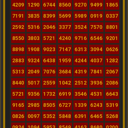
4209
1290
6744
8560
9270
9499
1865
7191
3835
8399
5699
5989
0919
0337
2592
5316
2046
3377
3524
7570
8801
8550
3803
5721
4240
9716
6546
9201
8898
1908
9023
7147
6313
3094
0626
2883
9324
6438
1959
4244
4037
1282
5313
2049
7076
3684
4319
7841
2067
8440
5017
2559
1042
2512
3936
2086
5721
9356
1732
6919
3546
4531
6643
9165
2985
8505
6727
1339
6243
5319
0826
0097
5352
5848
6391
6465
5268
0924
1094
5953
8549
4163
8680
0200