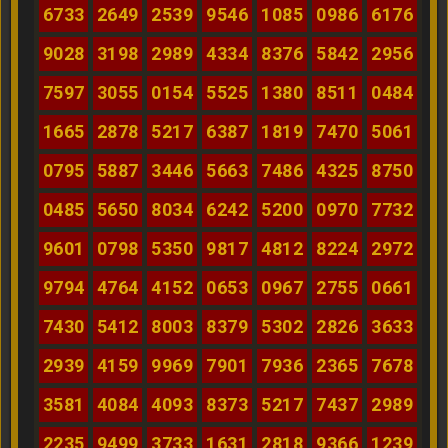
6733
2649
2539
9546
1085
0986
6176
9028
3198
2989
4334
8376
5842
2956
7597
3055
0154
5525
1380
8511
0484
1665
2878
5217
6387
1819
7470
5061
0795
5887
3446
5663
7486
4325
8750
0485
5650
8034
6242
5200
0970
7732
9601
0798
5350
9817
4812
8224
2972
9794
4764
4152
0653
0967
2755
0661
7430
5412
8003
8379
5302
2826
3633
2939
4159
9969
7901
7936
2365
7678
3581
4084
4093
8373
5217
7437
2989
2235
9499
3733
1631
2818
9366
1239