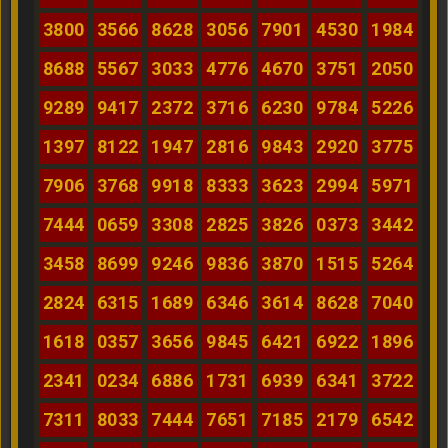
3800
3566
8628
3056
7901
4530
1984
8688
5567
3033
4776
4670
3751
2050
9289
9417
2372
3716
6230
9784
5226
1397
8122
1947
2816
9843
2920
3775
7906
3768
9918
8333
3623
2994
5971
7444
0659
3308
2825
3826
0373
3442
3458
8699
9246
9836
3870
1515
5264
2824
6315
1689
6346
3614
8628
7040
1618
0357
3656
9845
6421
6922
1896
2341
0234
6886
1731
6939
6341
3722
7311
8033
7444
7651
7185
2179
6542