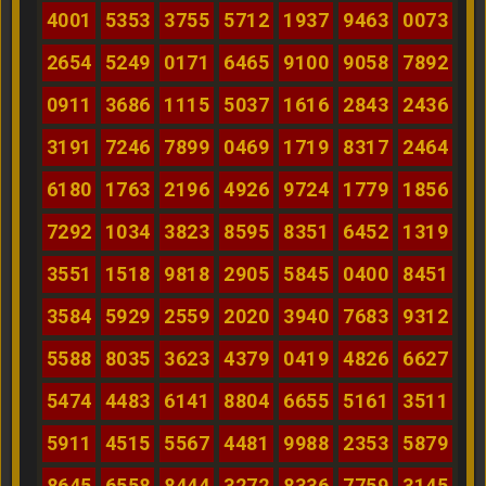
4001
5353
3755
5712
1937
9463
0073
2654
5249
0171
6465
9100
9058
7892
0911
3686
1115
5037
1616
2843
2436
3191
7246
7899
0469
1719
8317
2464
6180
1763
2196
4926
9724
1779
1856
7292
1034
3823
8595
8351
6452
1319
3551
1518
9818
2905
5845
0400
8451
3584
5929
2559
2020
3940
7683
9312
5588
8035
3623
4379
0419
4826
6627
5474
4483
6141
8804
6655
5161
3511
5911
4515
5567
4481
9988
2353
5879
8645
6558
8444
3272
8336
7759
3145