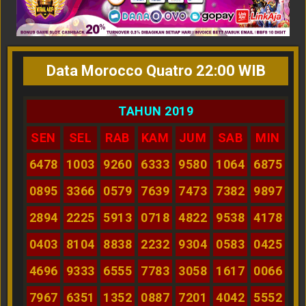
Data Morocco Quatro 22:00 WIB
TAHUN 2019
SEN
SEL
RAB
KAM
JUM
SAB
MIN
6478
1003
9260
6333
9580
1064
6875
0895
3366
0579
7639
7473
7382
9897
2894
2225
5913
0718
4822
9538
4178
0403
8104
8838
2232
9304
0583
0425
4696
9333
6555
7783
3058
1617
0066
7967
6351
1352
0887
7201
4042
5552