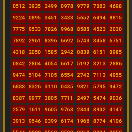
0512
3935
2499
0978
9779
7063
4698
9224
0895
3451
3433
5652
6494
8815
7775
9533
7826
9968
8585
4523
2030
7892
2961
8396
6692
5743
3458
6751
4318
2050
1585
2942
0839
6151
0985
0842
2804
4054
6617
5192
3213
2886
9474
5104
7105
6554
2742
7113
4955
6888
8326
3110
0435
9821
5795
9472
8387
9977
3805
7711
2497
5474
9036
2579
1611
9605
9763
2844
8902
4147
3913
9546
0399
6174
1966
8774
4106