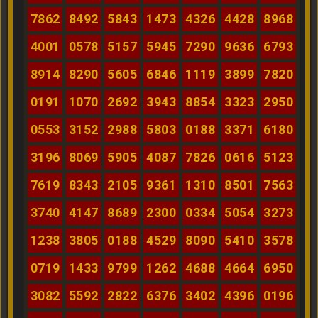
7862
8492
5843
1473
4326
4428
8968
4001
0578
5157
5945
7290
9636
6793
8914
8290
5605
6846
1119
3899
7820
0191
1070
2692
3943
8854
3323
2950
0553
3152
2988
5803
0188
3371
6180
3196
8069
5905
4087
7826
0616
5123
7619
8343
2105
9361
1310
8501
7563
3740
4147
8689
2300
0334
5054
3273
1238
3805
0188
4529
8090
5410
3578
0719
1433
9799
1262
4688
4664
6950
3082
5592
2822
6376
3402
4396
0196