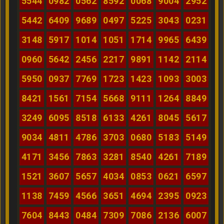
5544
0982
0562
8592
0068
9004
2952
5442
6409
9689
0497
5225
3043
0231
3148
5917
1014
1051
1714
9965
6439
0960
5642
2456
2217
9891
1142
2114
5950
0937
7769
1723
1423
1093
3003
8421
1561
7154
5668
9111
1264
8849
3249
6095
8518
6133
4261
8045
5617
9034
4811
4786
3703
0680
5183
5149
4171
3456
7863
3281
8540
4261
7189
1521
3607
5657
4034
0853
0621
6597
1138
7459
4566
3651
4694
2395
0923
7604
8443
0484
7309
7086
2136
6007