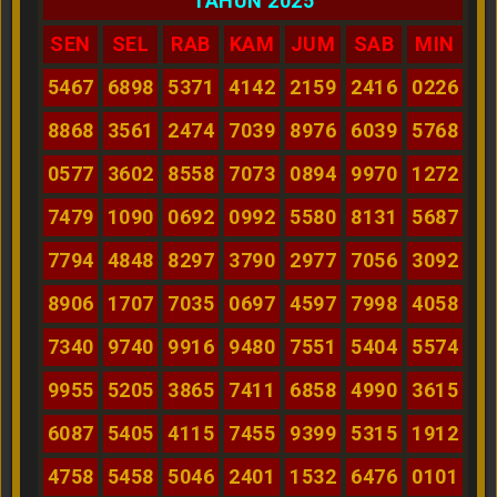
TAHUN 2025
SEN
SEL
RAB
KAM
JUM
SAB
MIN
5467
6898
5371
4142
2159
2416
0226
8868
3561
2474
7039
8976
6039
5768
0577
3602
8558
7073
0894
9970
1272
7479
1090
0692
0992
5580
8131
5687
7794
4848
8297
3790
2977
7056
3092
8906
1707
7035
0697
4597
7998
4058
7340
9740
9916
9480
7551
5404
5574
9955
5205
3865
7411
6858
4990
3615
6087
5405
4115
7455
9399
5315
1912
4758
5458
5046
2401
1532
6476
0101