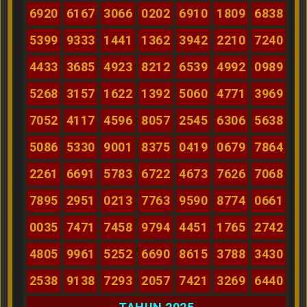
6920
6167
3066
0202
6910
1809
6838
5399
9333
1441
1362
3942
2210
7240
4433
3685
4923
8212
6539
4992
0989
5268
3157
1622
1392
5060
4771
3969
7052
4117
4596
8057
2545
6306
5638
5086
5330
9001
8375
0419
0679
7864
2261
6691
5783
6722
4673
7626
7068
7895
2951
0213
7763
9590
8774
0661
0035
7471
7458
9794
4451
1765
2742
4805
9961
5252
6690
8615
3788
3430
2538
9138
7293
2057
7421
3269
6440