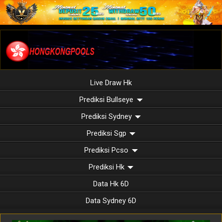
Live Draw Hk
Prediksi Bullseye
Prediksi Sydney
Prediksi Sgp
Prediksi Pcso
Prediksi Hk
Data Hk 6D
Data Sydney 6D