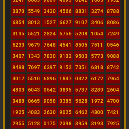
0870
5549
3430
4566
8831
3274
8788
6854
8013
1527
6627
9107
3406
8086
3135
5521
2824
6756
5208
1054
7249
6233
9679
7648
4541
8505
7511
0546
3407
1343
7830
9102
9503
5773
9088
9498
7697
6297
9152
7351
6818
8742
4017
5510
6896
1847
0322
6172
7964
4803
6043
0642
0895
5737
8289
2604
0488
0665
9058
0385
5628
1972
4700
1925
4083
2630
9025
6462
4800
7421
2955
5128
0175
2398
8959
3193
7925