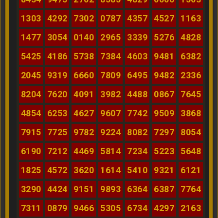
1303
4292
7302
0787
4357
4527
1163
1477
3054
0140
2965
3339
5276
4828
5425
4186
5738
7384
4603
9481
6382
2045
9319
6660
7809
6495
9482
2336
8204
7620
4091
3982
4488
0867
7645
4854
6253
4627
9607
7742
9509
3868
7915
7725
9782
9224
8082
7297
8054
6190
7212
4469
5814
7234
5223
5648
1825
4572
3620
1614
5410
9321
6121
3290
4424
9151
9893
6364
6387
7764
7311
0879
9466
5305
6734
4297
2163