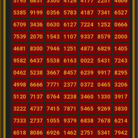
5195
6851
3300
4126
4177
2251
4606
5385
9199
0356
5783
4187
7341
6527
6709
3436
0630
6127
7224
1252
0666
7539
2070
1543
1107
9337
8579
2000
4681
8300
7946
1251
4873
6829
1405
9582
6437
5538
6163
0022
5431
7243
0462
5238
3667
8457
6239
9917
8295
4998
6666
7771
2377
0372
0465
3206
5120
7137
0764
3238
3460
1330
3917
3222
4737
7415
7871
5465
9269
3830
7333
2737
1055
9379
6838
7678
6214
6518
8086
6926
1462
2751
5341
7942