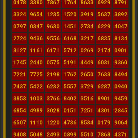
0478
3380
7867
1764
8633
6929
8791
3324
9654
1235
1520
3919
5637
3892
0797
0347
9630
1451
2734
6229
4047
2724
9436
9556
6168
3217
6835
8134
3127
1161
6171
5712
0269
2174
0901
1745
2440
0575
5191
4449
6031
9360
7221
7725
2198
1762
2650
7633
8494
7437
5422
6232
5557
3729
6287
0940
3853
1003
3766
8402
3516
8901
9459
6854
4989
3028
0151
7251
4301
2845
6507
1110
1220
4736
8534
0179
9064
9408
5048
2493
0899
5510
7868
4371