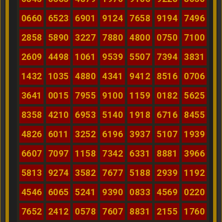
0660
6523
6901
9124
7658
9194
7496
2858
5890
3227
7880
4800
0750
7100
2609
4498
1061
9539
5507
7394
3831
1432
1035
4880
4341
9412
8516
0706
3641
0015
7955
9100
1159
0182
5625
8358
4210
6953
5140
1918
6716
8455
4826
6011
3252
6196
3937
5107
1939
6607
7097
1158
7342
6331
8881
3966
5813
9274
3582
7677
5188
2939
1192
4546
6065
5241
9390
0833
4569
0220
7652
2412
0578
7607
8831
2155
1760