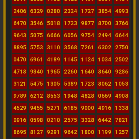
2406
6329
0280
2324
1727
3854
4993
6470
3546
5018
1723
9877
8700
3766
9643
5075
6666
6056
9754
2494
6644
8895
5753
3110
3568
7261
6302
2750
0470
6961
4189
1145
1124
1034
2502
4718
9340
1965
2260
1640
8640
9286
3121
5475
1305
5389
1723
8062
1053
9789
6212
8553
1948
4828
0669
4908
4529
9455
5271
6185
9000
4916
1338
0916
0598
0210
2575
3328
6442
7821
8695
8127
9291
9642
1800
1199
1257