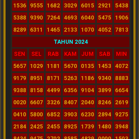
1536
9555
1682
3029
6015
2921
5438
5388
9390
7264
4693
6040
5475
1906
8289
6311
1465
2133
1070
4052
7813
TAHUN 2024
SEN
SEL
RAB
KAM
JUM
SAB
MIN
5657
1029
1181
5670
0135
1453
4072
9179
8951
8171
5263
1186
9340
8883
9388
8158
4499
6356
9104
3899
6654
0020
6607
3326
8407
2040
8246
2619
0410
5800
6852
3903
6230
2894
9275
2184
2425
2455
8925
1739
1480
3948
8434
9475
2702
8585
4829
0000
1503