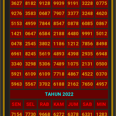
3627
8182
9128
9939
9191
3228
0775
9276
3583
0687
7907
3377
3248
4620
5153
4959
7844
8547
0878
6085
0867
1421
0647
6584
2188
4480
9991
5012
0478
2545
3802
1186
1212
7856
8498
6961
8245
5619
4893
4398
2935
6948
3340
3298
5306
7489
1075
2131
0500
5921
6109
6109
7718
4867
4522
0370
5963
5567
3702
6188
2162
7650
4957
TAHUN 2022
SEN
SEL
RAB
KAM
JUM
SAB
MIN
7154
7730
9668
6272
6378
6331
1283