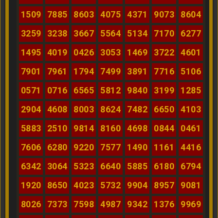
1509
7885
8603
4075
4371
9073
8604
3259
3238
3667
5564
5134
7170
6277
1495
4019
0426
3053
1469
3722
4601
7901
7961
1794
7499
3891
7716
5106
0571
0716
6565
5812
9840
3199
1285
2904
4608
8003
8624
7482
6650
4103
5883
2510
9814
8160
4698
0844
0461
7606
6280
9220
7577
1490
1161
4416
6342
3064
5323
6640
5885
6180
6794
1920
8650
4023
5732
9904
8957
9081
8026
7373
7598
4987
9342
1376
9969