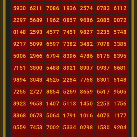
5930
6211
7086
1936
2574
0782
6112
2297
5689
1962
0857
9686
2085
0072
0148
2593
4577
7451
9827
3235
5748
9217
5099
6597
7382
3482
7078
3385
5006
2966
6794
8396
4786
8176
8395
7151
3800
5488
8921
8907
0937
6681
9894
3043
4525
2284
7768
8301
5148
7255
2727
8854
5269
8659
6517
9505
8923
9653
1407
5118
1450
2253
1756
8368
0673
5064
1791
1016
4073
1177
0559
7453
7002
5334
0298
1530
9204