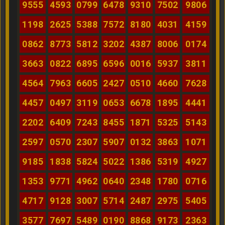
9555
4593
0799
6478
9310
7502
9806
1198
2625
5388
7572
8180
4031
4159
0862
8773
5812
3202
4387
8006
0174
3663
0822
6895
6596
0016
5937
3811
4564
7963
6605
2427
0510
4660
7628
4457
0497
3119
0653
6678
1895
4441
2202
6409
7243
8455
1871
5325
5143
2597
0570
2307
5907
0132
3863
1071
9185
1838
5824
5022
1386
5319
4927
1353
9771
4962
0640
2348
1780
0716
4717
9128
3007
5714
2487
2975
5405
3577
7697
5489
0190
8868
9173
2363