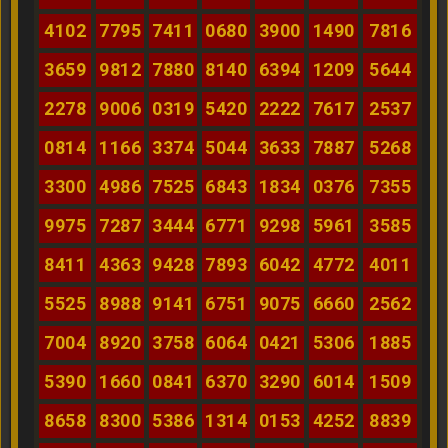
4102
7795
7411
0680
3900
1490
7816
3659
9812
7880
8140
6394
1209
5644
2278
9006
0319
5420
2222
7617
2537
0814
1166
3374
5044
3633
7887
5268
3300
4986
7525
6843
1834
0376
7355
9975
7287
3444
6771
9298
5961
3585
8411
4363
9428
7893
6042
4772
4011
5525
8988
9141
6751
9075
6660
2562
7004
8920
3758
6064
0421
5306
1885
5390
1660
0841
6370
3290
6014
1509
8658
8300
5386
1314
0153
4252
8839