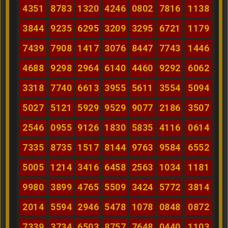
4351
8783
1320
4246
0802
7816
1138
3844
9235
6295
3209
3295
6721
1179
7439
7908
1417
3076
8447
7743
1446
4688
9298
2964
6140
4460
9292
6062
3318
7740
6613
3955
5611
3554
5094
5027
5121
5929
9529
9077
2186
3507
2546
0955
9126
1830
5835
4116
0614
7335
8735
1517
8144
9763
9584
6552
5005
1214
3416
6458
2563
1034
1181
9980
3899
4765
5509
3424
5772
3814
2014
5594
2946
5478
1078
0848
0872
7339
3734
6503
8757
7648
0440
1103