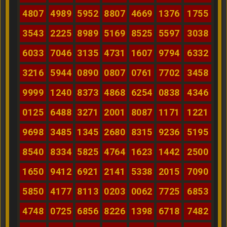
4807
4989
5952
8807
4669
1376
1755
3543
2225
8989
5169
8525
5597
3038
6033
7046
3135
4731
1607
9794
6332
3216
5944
0890
0807
0761
7702
3458
9999
1240
8373
4868
6254
0838
4346
0125
6488
3271
2001
8087
1171
1221
9698
3485
1345
2680
8315
9236
5195
8540
8334
5825
4764
1623
1442
2500
1650
9412
6921
2141
5338
2015
7090
5850
4177
8113
0203
0062
7725
6853
4748
0725
6856
8226
1398
6718
7482