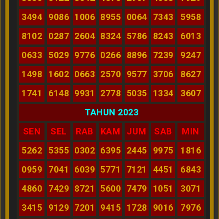
3494
9086
1006
8955
0064
7343
5958
8102
0287
2604
8324
5786
8243
6013
0633
5029
9776
0266
8896
7239
9247
1498
1602
0663
2570
9577
3706
8627
1741
6148
9931
2778
5035
1334
3607
TAHUN 2023
SEN
SEL
RAB
KAM
JUM
SAB
MIN
5262
5355
0302
6395
2445
9975
1816
0959
7041
6039
5771
7121
4451
6843
4860
7429
8721
5600
7479
1051
3071
3415
9129
7201
9415
1728
9016
7976