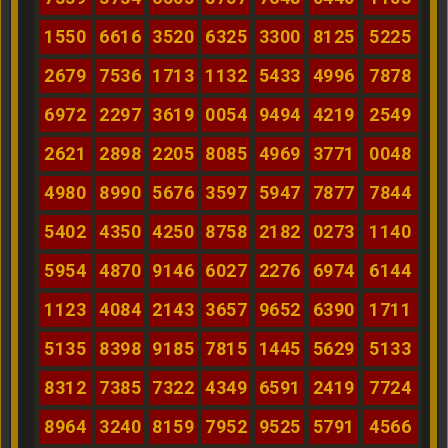
1550
6616
3520
6325
3300
8125
5225
2679
7536
1713
1132
5433
4996
7878
6972
2297
3619
0054
9494
4219
2549
2621
2898
2205
8085
4969
3771
0048
4980
8990
5676
3597
5947
7877
7844
5402
4350
4250
8758
2182
0273
1140
5954
4870
9146
6027
2276
6974
6144
1123
4084
2143
3657
9652
6390
1711
5135
8398
9185
7815
1445
5629
5133
8312
7385
7322
4349
6591
2419
7724
8964
3240
8159
7952
9525
5791
4566