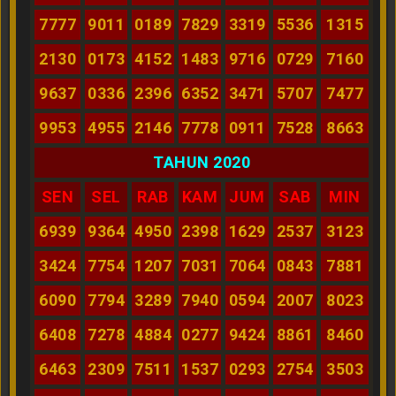
7777
9011
0189
7829
3319
5536
1315
2130
0173
4152
1483
9716
0729
7160
9637
0336
2396
6352
3471
5707
7477
9953
4955
2146
7778
0911
7528
8663
TAHUN 2020
SEN
SEL
RAB
KAM
JUM
SAB
MIN
6939
9364
4950
2398
1629
2537
3123
3424
7754
1207
7031
7064
0843
7881
6090
7794
3289
7940
0594
2007
8023
6408
7278
4884
0277
9424
8861
8460
6463
2309
7511
1537
0293
2754
3503