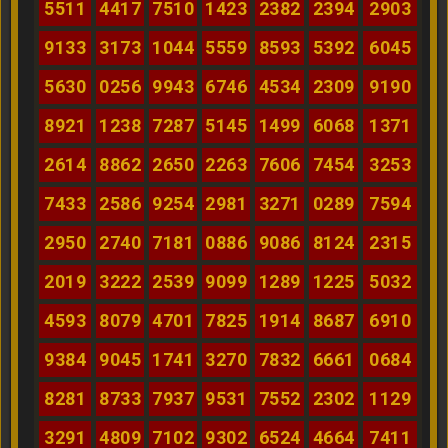
5511
4417
7510
1423
2382
2394
2903
9133
3173
1044
5559
8593
5392
6045
5630
0256
9943
6746
4534
2309
9190
8921
1238
7287
5145
1499
6068
1371
2614
8862
2650
2263
7606
7454
3253
7433
2586
9254
2981
3271
0289
7594
2950
2740
7181
0886
9086
8124
2315
2019
3222
2539
9099
1289
1225
5032
4593
8079
4701
7825
1914
8687
6910
9384
9045
1741
3270
7832
6661
0684
8281
8733
7937
9531
7552
2302
1129
3291
4809
7102
9302
6524
4664
7411