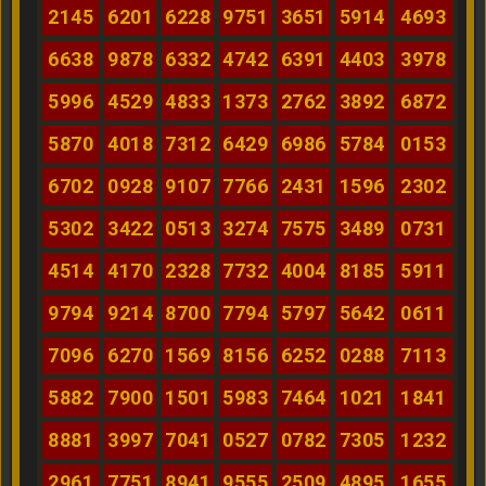
2145
6201
6228
9751
3651
5914
4693
6638
9878
6332
4742
6391
4403
3978
5996
4529
4833
1373
2762
3892
6872
5870
4018
7312
6429
6986
5784
0153
6702
0928
9107
7766
2431
1596
2302
5302
3422
0513
3274
7575
3489
0731
4514
4170
2328
7732
4004
8185
5911
9794
9214
8700
7794
5797
5642
0611
7096
6270
1569
8156
6252
0288
7113
5882
7900
1501
5983
7464
1021
1841
8881
3997
7041
0527
0782
7305
1232
2961
7751
8941
9555
2509
4895
1655