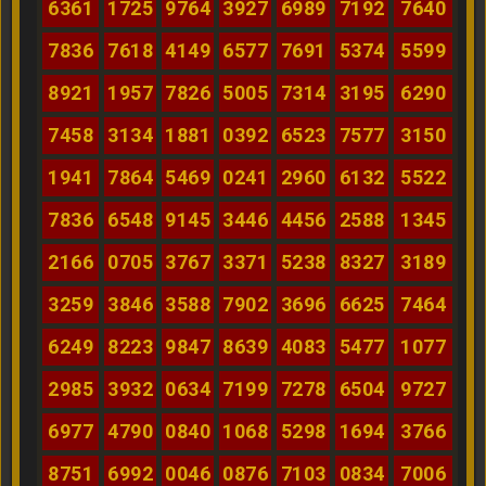
6361
1725
9764
3927
6989
7192
7640
7836
7618
4149
6577
7691
5374
5599
8921
1957
7826
5005
7314
3195
6290
7458
3134
1881
0392
6523
7577
3150
1941
7864
5469
0241
2960
6132
5522
7836
6548
9145
3446
4456
2588
1345
2166
0705
3767
3371
5238
8327
3189
3259
3846
3588
7902
3696
6625
7464
6249
8223
9847
8639
4083
5477
1077
2985
3932
0634
7199
7278
6504
9727
6977
4790
0840
1068
5298
1694
3766
8751
6992
0046
0876
7103
0834
7006