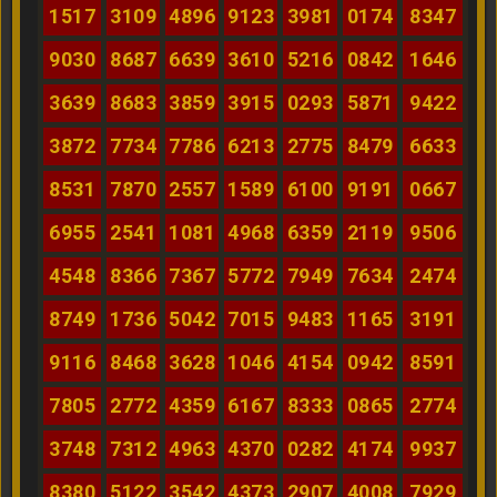
1517
3109
4896
9123
3981
0174
8347
9030
8687
6639
3610
5216
0842
1646
3639
8683
3859
3915
0293
5871
9422
3872
7734
7786
6213
2775
8479
6633
8531
7870
2557
1589
6100
9191
0667
6955
2541
1081
4968
6359
2119
9506
4548
8366
7367
5772
7949
7634
2474
8749
1736
5042
7015
9483
1165
3191
9116
8468
3628
1046
4154
0942
8591
7805
2772
4359
6167
8333
0865
2774
3748
7312
4963
4370
0282
4174
9937
8380
5122
3542
4373
2907
4008
7929