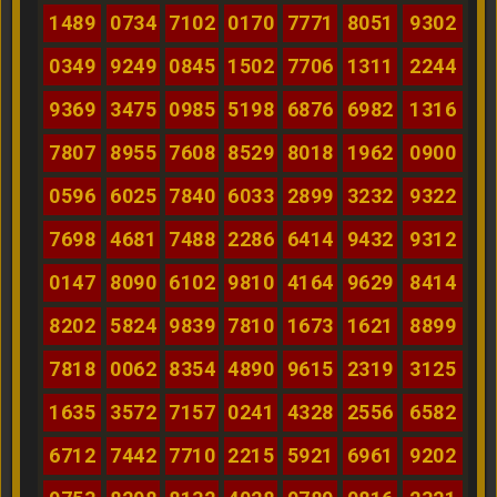
1489
0734
7102
0170
7771
8051
9302
0349
9249
0845
1502
7706
1311
2244
9369
3475
0985
5198
6876
6982
1316
7807
8955
7608
8529
8018
1962
0900
0596
6025
7840
6033
2899
3232
9322
7698
4681
7488
2286
6414
9432
9312
0147
8090
6102
9810
4164
9629
8414
8202
5824
9839
7810
1673
1621
8899
7818
0062
8354
4890
9615
2319
3125
1635
3572
7157
0241
4328
2556
6582
6712
7442
7710
2215
5921
6961
9202