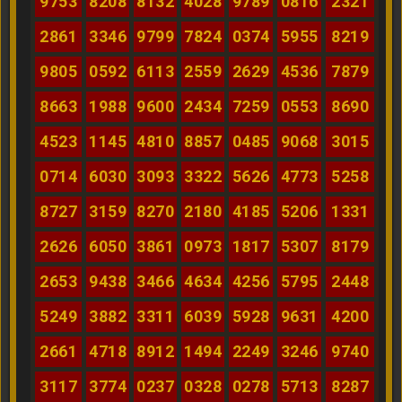
9753
8208
8132
4028
9789
0816
2321
2861
3346
9799
7824
0374
5955
8219
9805
0592
6113
2559
2629
4536
7879
8663
1988
9600
2434
7259
0553
8690
4523
1145
4810
8857
0485
9068
3015
0714
6030
3093
3322
5626
4773
5258
8727
3159
8270
2180
4185
5206
1331
2626
6050
3861
0973
1817
5307
8179
2653
9438
3466
4634
4256
5795
2448
5249
3882
3311
6039
5928
9631
4200
2661
4718
8912
1494
2249
3246
9740
3117
3774
0237
0328
0278
5713
8287