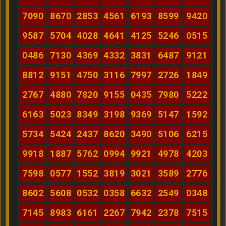
7090
8670
2853
4561
6193
8599
9420
9587
5704
4028
4641
4125
5246
0515
0486
7130
4369
4332
3831
6487
9121
8812
9151
4750
3116
7997
2726
1849
2767
4880
7820
9155
0435
7980
5222
6163
5023
8349
3198
9369
5147
1592
5734
5424
2437
8620
3490
5106
6215
9918
1887
5762
0994
9921
4978
4203
7598
0577
1552
3819
3021
3589
2776
8602
5608
0532
0358
6632
2549
0348
7145
8983
6161
2267
7942
2378
7515