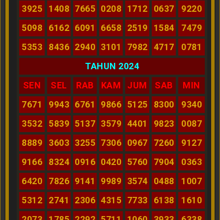
3925
1408
7665
0208
1712
0637
9220
5098
6162
6091
6658
2519
1584
7479
5353
8436
2940
3101
7982
4717
0781
TAHUN 2024
SEN
SEL
RAB
KAM
JUM
SAB
MIN
7671
9943
6761
9866
5125
8300
9340
3532
5839
5137
3579
4401
9823
0087
8889
3603
3255
7306
0967
7260
9127
9166
8324
0916
0420
5760
7904
0363
6420
7826
9141
9989
3574
0488
1007
5312
2741
2306
4315
7733
6138
1610
2073
1785
2292
5711
1060
3933
6338