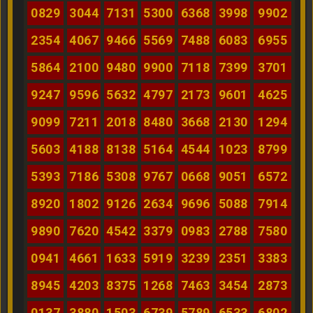
0829
3044
7131
5300
6368
3998
9902
2354
4067
9466
5569
7488
6083
6955
5864
2100
9480
9900
7118
7399
3701
9247
9596
5632
4797
2173
9601
4625
9099
7211
2018
8480
3668
2130
1294
5603
4188
8138
5164
4544
1023
8799
5393
7186
5308
9767
0668
9051
6572
8920
1802
9126
2634
9696
5088
7914
9890
7620
4542
3379
0983
2788
7580
0941
4661
1633
5919
3239
2351
3383
8945
4203
8375
1268
7463
3454
2873
0137
3880
1503
6739
5789
6533
6802