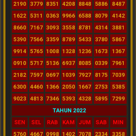
2190
3779
8351
4208
8848
5886
8487
1622
5311
0363
9966
6588
8079
4142
8660
7167
3093
3558
8781
4314
3881
5390
7566
3359
8789
5433
3780
5867
9914
5765
1008
1328
1236
1673
1367
0910
5717
5136
6937
8085
0339
7961
2182
7597
0697
1039
7927
8175
7039
6300
4460
1366
2050
1667
2753
5385
9023
4813
7346
5393
4328
5895
7299
TAHUN 2022
SEN
SEL
RAB
KAM
JUM
SAB
MIN
5760
4667
0998
1402
7078
2334
3358