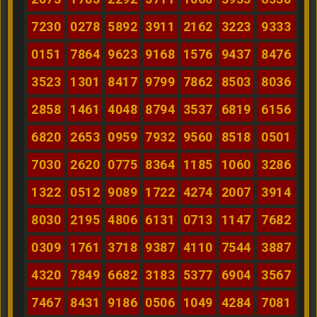
7230
0278
5892
3911
2162
3223
9333
0151
7864
9623
9168
1576
9437
8476
3523
1301
8417
9799
7862
8503
8036
2858
1461
4048
8794
3537
6819
6156
6820
2653
0959
7932
9560
8518
0501
7030
2620
0775
8364
1185
1060
3286
1322
0512
9089
1722
4274
2007
3914
8030
2195
4806
6131
0713
1147
7682
0309
1761
3718
9387
4110
7544
3887
4320
7849
6682
3183
5377
6904
3567
7467
8431
9186
0506
1049
4284
7081