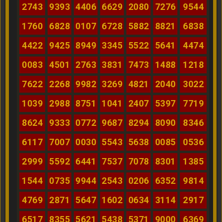
2743
9393
4406
6629
2080
7276
9544
1760
6828
0107
6728
5882
8821
6838
4422
9425
8949
3345
5522
5641
4474
0083
4501
2763
3831
7473
1488
1218
7622
2268
9982
3269
4821
2040
3022
1039
2988
8751
1041
2407
5397
7719
8624
9333
0772
9687
8294
8090
8346
6117
7007
0030
5543
5638
0085
0536
2999
5592
6441
7537
7078
8301
1385
1544
0735
9944
2543
0206
6352
9814
4769
2871
5647
1602
0634
3114
2917
6517
8355
5621
5438
5371
9000
6369