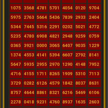
1075
3568
4781
5701
4054
0120
9704
5975
2763
5664
5436
7839
2933
2404
5344
7445
5316
2291
0202
5021
4772
5235
4780
6908
4821
2948
9259
0759
0365
3921
0000
3065
6407
9035
1229
1374
4553
4141
5394
6607
2792
8141
5647
5935
2955
2970
1290
4148
7952
4716
4155
1711
8265
1909
5310
7113
3729
0282
6126
4579
1842
8037
8631
8757
4644
8861
8321
6216
5469
6106
2278
0418
9231
4760
8937
1635
2603