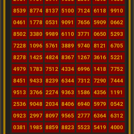
8539
8774
8137
5100
7124
6118
9910
0461
1778
0531
9091
7656
5909
0662
8502
3380
9989
6110
3771
0650
5293
7228
1096
5761
3889
9740
8121
6705
8278
1425
4824
8367
1267
3616
5221
4979
1783
7512
4334
6996
1418
7752
8451
9433
8239
6344
7312
7290
7444
9513
3766
2274
9363
1586
4356
1191
2536
9048
2034
8406
6940
5979
0542
0923
2997
8097
9565
2777
6364
6312
0381
1985
8859
8823
5523
5419
4000