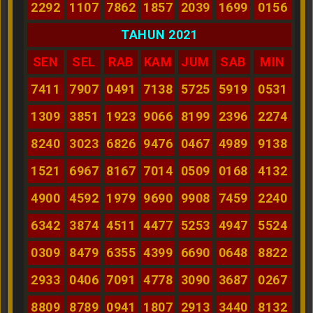
2292
1107
7862
1857
2039
1699
0156
TAHUN 2021
SEN
SEL
RAB
KAM
JUM
SAB
MIN
7411
7907
0491
7138
5725
5919
0531
1309
3851
1923
9066
8199
2396
2274
8240
3023
6826
9476
0467
4989
9138
1521
6967
8167
7014
0509
0168
4132
4900
4592
1979
9690
9908
7459
2240
6342
3874
4511
4477
5253
4947
5524
0309
8479
6355
4399
6690
0648
8822
2933
0406
7091
4778
3090
3687
0267
8809
8789
0941
1807
2913
3440
8132