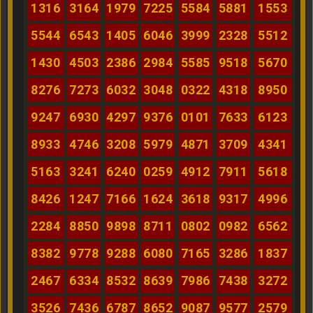
1316
3164
1979
7225
5584
5881
1553
5544
6543
1405
6046
3999
2328
5512
1430
4503
2386
2984
5585
9518
5670
8276
7273
6032
3048
0322
4318
8950
9247
6930
4297
9376
0101
7633
6123
8933
4746
3208
5979
4871
3709
4341
5163
3241
6240
0259
4912
7911
5618
8426
1247
7166
1624
3618
9317
4996
2284
8850
9898
8711
0802
0982
6562
8382
9778
9288
6080
7165
3286
1837
2467
6334
8532
8639
7986
7438
3272
3526
7436
6787
8652
9087
9577
2579