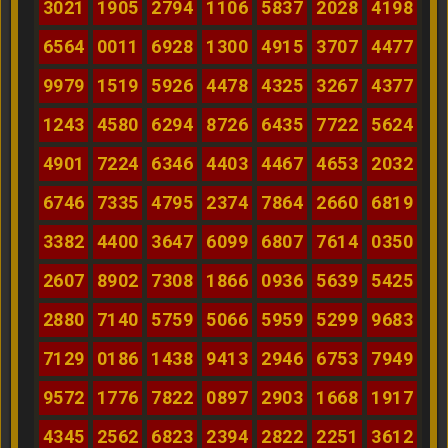
3021
1905
2794
1106
5837
2028
4198
6564
0011
6928
1300
4915
3707
4477
9979
1519
5926
4478
4325
3267
4377
1243
4580
6294
8726
6435
7722
5624
4901
7224
6346
4403
4467
4653
2032
6746
7335
4795
2374
7864
2660
6819
3382
4400
3647
6099
6807
7614
0350
2607
8902
7308
1866
0936
5639
5425
2880
7140
5759
5066
5959
5299
9683
7129
0186
1438
9413
2946
6753
7949
9572
1776
7822
0897
2903
1668
1917
4345
2562
6823
2394
2822
2251
3612