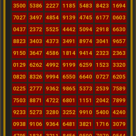
3500
5386
2227
1185
5483
8423
1694
7027
3497
4854
9139
4745
6177
0603
0437
2372
5525
4442
5094
2918
6630
8823
3403
4373
3491
8974
3041
9657
9150
3647
4586
1814
9414
2323
2363
0129
6262
4992
9199
6259
1523
3320
0820
8326
9994
6550
6640
0727
6205
0225
2777
9362
9865
5373
2539
7589
7503
8871
4722
6801
1151
2042
7899
9233
5273
3280
3252
9910
5400
4240
0938
9106
9364
6481
3821
1716
3079
4795
1834
3211
8456
9500
7979
0544