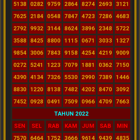
5138
0282
9759
2864
8274
2693
3121
7625
2184
0548
7847
4723
7286
4683
2792
9932
3144
8624
3896
2348
5722
3588
8425
8800
1115
0671
3033
1327
9854
3006
7843
9158
4254
4219
9009
0272
5241
1223
7079
1881
0362
7150
4390
4134
7326
5530
2990
7389
1446
8830
1220
8138
7482
4202
8470
3092
7452
0928
0491
7509
0966
4709
7663
TAHUN 2022
SEN
SEL
RAB
KAM
JUM
SAB
MIN
7570
6464
1752
3666
9614
9439
4835