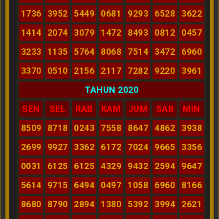
1736
3952
5449
0681
9293
6528
3622
1414
2074
3079
1472
8493
0812
0457
3233
1135
5764
8068
7514
3472
6960
3370
0510
2156
2117
7282
9220
3961
TAHUN 2020
SEN
SEL
RAB
KAM
JUM
SAB
MIN
8509
8718
0243
7558
8647
4862
3938
2699
9927
3362
6172
7024
9665
3356
0031
6125
6125
4329
9432
2594
9647
5614
9715
6494
0497
1058
6960
8166
8680
8790
2894
1380
5392
3994
2621