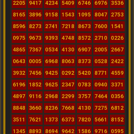
2205
9417
4234
5409
6746
6976
3536
8165
3896
9158
1543
1095
8047
2753
8596
8273
2741
7218
8673
7600
1541
0975
9673
9393
4748
8572
2710
0226
4865
7367
0534
4130
6907
2005
2667
0643
0005
6968
8063
8373
0528
2422
3932
7456
9425
0292
5420
8771
4559
6196
1852
9625
2347
0783
0940
3371
4897
9116
2968
2299
3757
7464
0356
8848
3660
8236
7668
4130
7275
6812
3511
7621
1373
6373
7820
5661
8152
1345
8893
8694
9642
1586
9716
0595