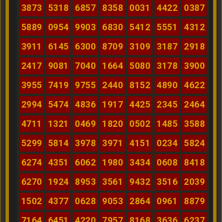
3873
5318
6857
8358
0031
4422
0387
5889
0954
9903
6830
5412
5551
4312
3911
6145
6300
8709
3109
3187
2918
2417
9081
7040
1664
5080
3178
3900
3955
7419
9755
2440
8152
4890
4622
2994
5474
4836
1917
4425
2345
2464
4711
1321
0469
1820
0502
1485
3588
5299
5814
3978
3971
4151
0234
5824
6274
4351
6062
1980
3434
0608
8418
6270
1924
8953
3561
9432
3516
2039
1502
4377
0628
9053
2864
0961
8879
7164
6451
4220
7957
8168
3636
6237