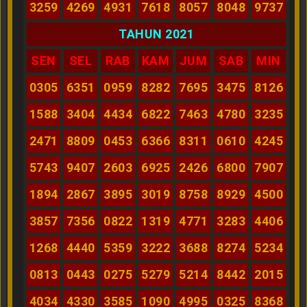
3259
4269
4931
7618
8057
8048
9737
TAHUN 2021
SEN
SEL
RAB
KAM
JUM
SAB
MIN
0305
6351
0959
8282
7695
3475
8126
1588
3404
4434
6822
7463
4780
3235
2471
8809
0453
6366
8311
0610
4245
5743
9407
2603
6925
2426
6800
7907
1894
2867
3895
3019
8758
8929
4500
3857
7356
0822
1319
4771
3283
4406
1268
4440
5359
3222
3688
8274
5234
0813
0443
0275
5279
5214
8442
2015
4034
4330
3585
1090
4995
0325
8368