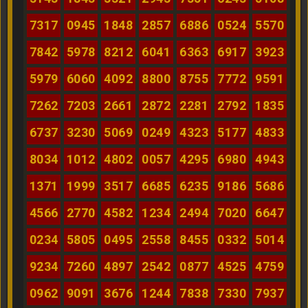
7317
0945
1848
2857
6886
0524
5570
7842
5978
8212
6041
6363
6917
3923
5979
6060
4092
8800
8755
7772
9591
7262
7203
2661
2872
2281
2792
1835
6737
3230
5069
0249
4323
5177
4833
8034
1012
4802
0057
4295
6980
4943
1371
1999
3517
6685
6235
9186
5686
4566
2770
4582
1234
2494
7020
6647
0234
5805
0495
2558
8455
0332
5014
9234
7260
4897
2542
0877
4525
4759
0962
9091
3676
1244
7838
7330
7937