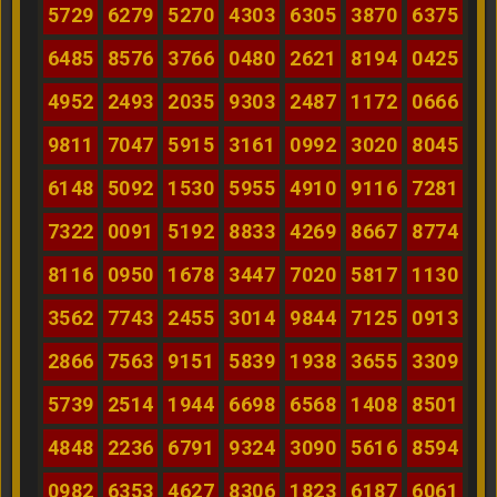
5729
6279
5270
4303
6305
3870
6375
6485
8576
3766
0480
2621
8194
0425
4952
2493
2035
9303
2487
1172
0666
9811
7047
5915
3161
0992
3020
8045
6148
5092
1530
5955
4910
9116
7281
7322
0091
5192
8833
4269
8667
8774
8116
0950
1678
3447
7020
5817
1130
3562
7743
2455
3014
9844
7125
0913
2866
7563
9151
5839
1938
3655
3309
5739
2514
1944
6698
6568
1408
8501
4848
2236
6791
9324
3090
5616
8594
0982
6353
4627
8306
1823
6187
6061