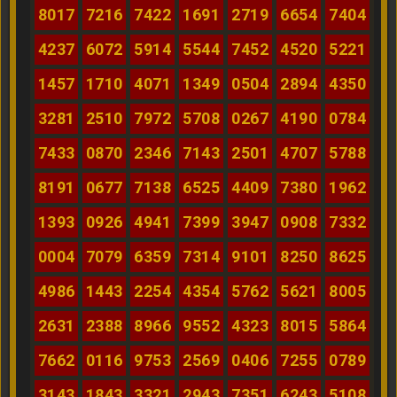
8017
7216
7422
1691
2719
6654
7404
4237
6072
5914
5544
7452
4520
5221
1457
1710
4071
1349
0504
2894
4350
3281
2510
7972
5708
0267
4190
0784
7433
0870
2346
7143
2501
4707
5788
8191
0677
7138
6525
4409
7380
1962
1393
0926
4941
7399
3947
0908
7332
0004
7079
6359
7314
9101
8250
8625
4986
1443
2254
4354
5762
5621
8005
2631
2388
8966
9552
4323
8015
5864
7662
0116
9753
2569
0406
7255
0789
3143
1843
3321
2943
7351
6243
5108