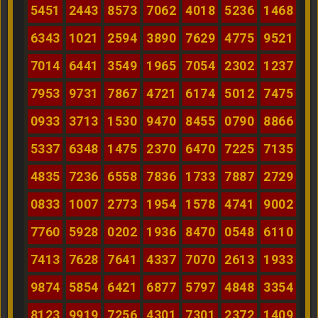
5451
2443
8573
7062
4018
5236
1468
6343
1021
2594
3890
7629
4775
9521
7014
6441
3549
1965
7054
2302
1237
7953
9731
7867
4721
6174
5012
7475
0933
3713
1530
9470
8455
0790
8866
5337
6348
1475
2370
6470
7225
7135
4835
7236
6558
7836
1733
7887
2729
0833
1007
2773
1954
1578
4741
9002
7760
5928
0202
1936
8470
0548
6110
7413
7628
7641
4337
7070
2613
1933
9874
5854
6421
6877
5797
4848
3354
8123
9919
7256
4301
7301
2372
1409