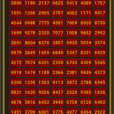
5880
1180
2137
0625
5413
4089
1757
1591
1265
2905
3797
4002
1171
9417
4544
0988
7775
4581
7609
8650
8730
1699
9278
2320
7077
1008
9652
2992
2641
8604
8376
3857
9835
5034
3574
0979
2649
1659
6640
5347
8331
6929
4272
7074
6331
2330
6735
4309
5545
6918
1674
1188
2366
2381
9636
4373
6300
1259
1503
9113
3872
2788
6945
0821
1620
9056
8437
2520
9385
1636
4876
3816
6432
3940
0758
0120
6402
1451
3709
6001
3775
4077
0454
2922