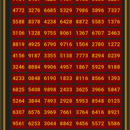
4772
3276
6685
5329
7986
3896
7337
5588
8378
4238
6428
8872
5583
1376
5106
1328
9755
8061
1367
6707
2463
8819
4925
6790
9716
1504
2780
1272
4156
9187
3355
5138
7773
8294
0239
3246
8884
9906
4957
1867
5929
9188
4233
0848
6190
1833
8116
8566
1393
6825
5408
9898
2433
3625
3966
5847
5264
3844
7493
2928
5953
8548
0125
6307
6576
3969
7661
3764
6416
8921
9561
6253
3044
8842
9456
5572
5586