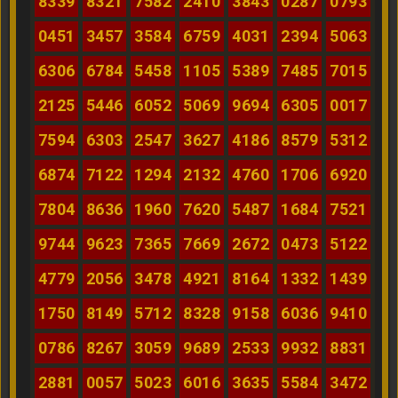
8339
8321
7582
2410
3843
0287
0793
0451
3457
3584
6759
4031
2394
5063
6306
6784
5458
1105
5389
7485
7015
2125
5446
6052
5069
9694
6305
0017
7594
6303
2547
3627
4186
8579
5312
6874
7122
1294
2132
4760
1706
6920
7804
8636
1960
7620
5487
1684
7521
9744
9623
7365
7669
2672
0473
5122
4779
2056
3478
4921
8164
1332
1439
1750
8149
5712
8328
9158
6036
9410
0786
8267
3059
9689
2533
9932
8831
2881
0057
5023
6016
3635
5584
3472