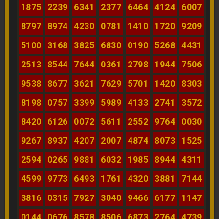
1875
2239
6341
2377
6464
4124
6007
8797
8974
4230
0781
1410
1720
9209
5100
3168
3825
6830
0190
5268
4431
2513
8544
7644
0361
2798
1944
7506
9538
8677
3621
7629
5701
1420
8303
8198
0757
3399
5989
4133
2741
3572
8420
6126
0072
5611
2552
9764
0030
9267
8937
4207
2007
4874
8073
1525
2594
0265
9881
6032
1985
8944
4311
4599
9773
6493
1761
4320
3881
7144
3816
0315
7927
3040
9466
6177
1147
0144
0676
8578
8506
6873
2764
4739