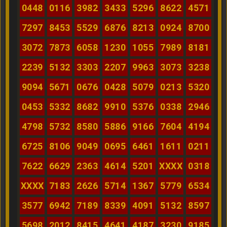
0448
0116
3982
3433
5296
8622
4571
7297
8453
5529
6876
8213
0924
8700
3072
7873
6058
1230
1055
7989
8181
2239
5132
3303
2207
9963
3073
3238
9094
5671
0676
0428
5079
0213
5320
0453
5332
8682
9910
5376
0338
2946
4798
5732
8580
5886
9166
7604
4194
6725
8106
9049
0695
6461
1611
0211
7622
6629
2363
4614
5201
XXXX
0318
XXXX
7183
2626
5714
1367
5779
6534
3577
6942
7189
8339
4091
5132
8597
5698
2012
8415
4641
4187
3230
9185