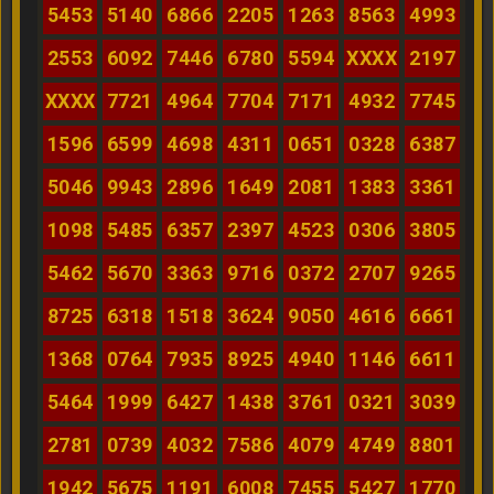
5453
5140
6866
2205
1263
8563
4993
2553
6092
7446
6780
5594
XXXX
2197
XXXX
7721
4964
7704
7171
4932
7745
1596
6599
4698
4311
0651
0328
6387
5046
9943
2896
1649
2081
1383
3361
1098
5485
6357
2397
4523
0306
3805
5462
5670
3363
9716
0372
2707
9265
8725
6318
1518
3624
9050
4616
6661
1368
0764
7935
8925
4940
1146
6611
5464
1999
6427
1438
3761
0321
3039
2781
0739
4032
7586
4079
4749
8801
1942
5675
1191
6008
7455
5427
1770