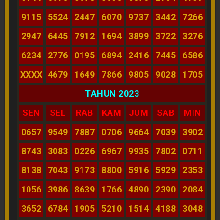
9115
5524
2447
6070
9737
3442
7266
2947
6445
7912
1694
3899
3722
3276
6234
2776
0195
6894
2416
7445
6586
XXXX
4679
1649
7866
9805
9028
1705
TAHUN 2023
SEN
SEL
RAB
KAM
JUM
SAB
MIN
0657
9549
7887
0706
9664
7039
3902
8743
3083
0226
6967
9935
7802
0711
8138
7043
9173
8800
5916
5929
2353
1056
3986
8639
1766
4890
2390
2084
3652
6784
1905
5210
1514
4188
3048