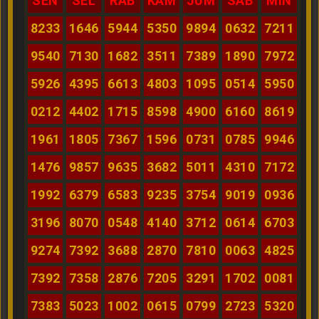
SEN
SEL
RAB
KAM
JUM
SAB
MIN
8233
1646
5944
5350
9894
0632
7211
9540
7130
1682
3511
7389
1890
7972
5926
4395
6613
4803
1095
0514
5950
0212
4402
1715
8598
4900
6160
8619
1961
1805
7367
1596
0731
0785
9946
1476
9857
9635
3682
5011
4310
7172
1992
6379
6583
9235
3754
9019
0936
3196
8070
0548
4140
3712
0614
6703
9274
7392
3688
2870
7810
0063
4825
7392
7358
2876
7205
3291
1702
0081
7383
5023
1002
0615
0799
2723
5320