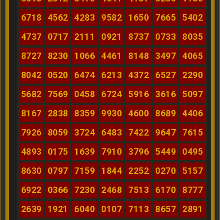
6718
4562
4283
9582
1650
7665
5402
4737
0717
2111
0921
8737
0733
8035
8727
8230
1066
4461
8148
3497
4065
8042
0520
6474
6213
4372
6527
2290
5682
7569
0458
6724
5916
3616
5097
8167
2838
8359
9930
4600
8689
4406
7926
8059
3724
6483
7422
9647
7615
4893
0175
1639
7910
3796
5449
0495
8630
0797
7159
1844
2252
0270
5157
6922
0366
7230
2468
7513
6170
8777
2639
1921
6040
0107
7113
8657
2891