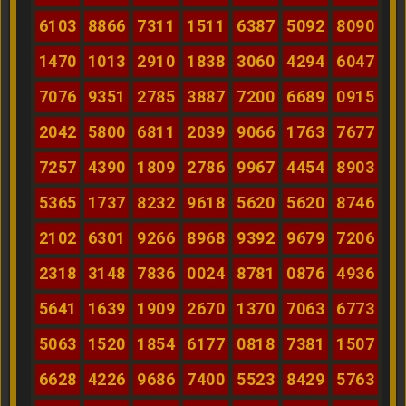
6103
8866
7311
1511
6387
5092
8090
1470
1013
2910
1838
3060
4294
6047
7076
9351
2785
3887
7200
6689
0915
2042
5800
6811
2039
9066
1763
7677
7257
4390
1809
2786
9967
4454
8903
5365
1737
8232
9618
5620
5620
8746
2102
6301
9266
8968
9392
9679
7206
2318
3148
7836
0024
8781
0876
4936
5641
1639
1909
2670
1370
7063
6773
5063
1520
1854
6177
0818
7381
1507
6628
4226
9686
7400
5523
8429
5763