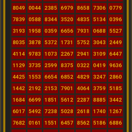
8049
0044
2385
6979
8658
7306
0779
7839
0588
8344
3520
4835
5134
0396
3193
1958
0359
6656
7931
0688
5527
8035
3878
5372
1731
5752
3043
2449
4114
9783
1073
2267
2941
3109
6447
1129
3735
2599
8375
0322
0419
9636
4425
1553
6654
6852
4829
3247
2860
1442
2192
2153
7901
4064
3759
5185
1684
6699
1851
5612
2287
8885
3442
6017
5492
7238
5028
2618
1740
1267
7682
0161
1551
6457
8562
5186
6886