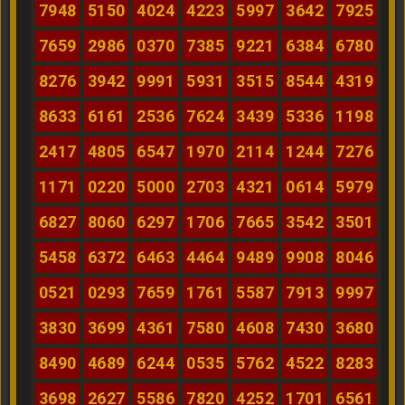
7948
5150
4024
4223
5997
3642
7925
7659
2986
0370
7385
9221
6384
6780
8276
3942
9991
5931
3515
8544
4319
8633
6161
2536
7624
3439
5336
1198
2417
4805
6547
1970
2114
1244
7276
1171
0220
5000
2703
4321
0614
5979
6827
8060
6297
1706
7665
3542
3501
5458
6372
6463
4464
9489
9908
8046
0521
0293
7659
1761
5587
7913
9997
3830
3699
4361
7580
4608
7430
3680
8490
4689
6244
0535
5762
4522
8283
3698
2627
5586
7820
4252
1701
6561