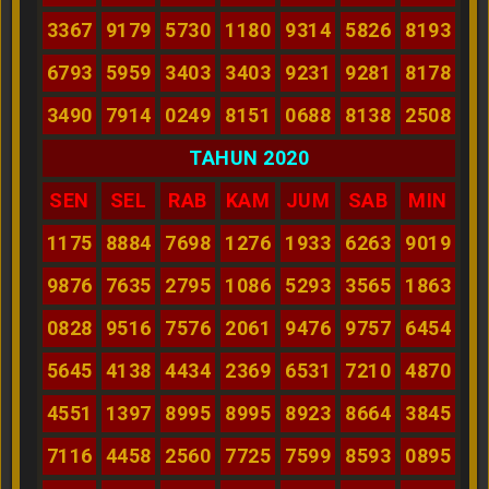
3367
9179
5730
1180
9314
5826
8193
6793
5959
3403
3403
9231
9281
8178
3490
7914
0249
8151
0688
8138
2508
TAHUN 2020
SEN
SEL
RAB
KAM
JUM
SAB
MIN
1175
8884
7698
1276
1933
6263
9019
9876
7635
2795
1086
5293
3565
1863
0828
9516
7576
2061
9476
9757
6454
5645
4138
4434
2369
6531
7210
4870
4551
1397
8995
8995
8923
8664
3845
7116
4458
2560
7725
7599
8593
0895