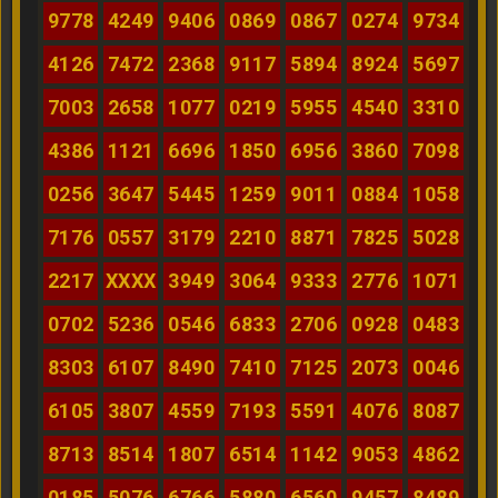
9778
4249
9406
0869
0867
0274
9734
4126
7472
2368
9117
5894
8924
5697
7003
2658
1077
0219
5955
4540
3310
4386
1121
6696
1850
6956
3860
7098
0256
3647
5445
1259
9011
0884
1058
7176
0557
3179
2210
8871
7825
5028
2217
XXXX
3949
3064
9333
2776
1071
0702
5236
0546
6833
2706
0928
0483
8303
6107
8490
7410
7125
2073
0046
6105
3807
4559
7193
5591
4076
8087
8713
8514
1807
6514
1142
9053
4862
0185
5076
6766
5880
6560
9457
8489