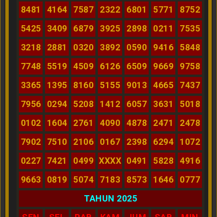
8481
4164
7587
2322
6801
5771
8752
5425
3409
6879
3925
2898
0211
7535
3218
2881
0320
3892
0590
9416
5848
7748
5519
4509
6126
6509
9669
9758
3365
1395
8160
5155
9013
4665
7437
7956
0294
5208
1412
6057
3631
5018
0102
1604
2761
4090
4878
2471
2478
7902
7510
2106
0167
2398
6294
1072
0227
7421
0499
XXXX
0491
5828
4916
9663
0819
5074
7183
8573
1646
0777
TAHUN 2025