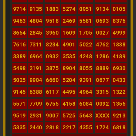
9714
9135
1883
5274
0951
9134
0105
9463
4804
9518
2469
5581
0693
8376
8654
2845
3960
1609
1705
0027
4999
7616
7311
8234
4901
5022
4762
1838
3389
6964
0932
3535
4248
1286
4189
5498
2191
3875
8904
8055
8889
6930
5025
9904
6660
5204
9391
0677
0433
9145
6388
6117
4495
4964
3315
1322
5571
7709
6755
4158
6084
0092
1356
9519
2931
9007
5725
5643
XXXX
9213
5335
2440
2818
2217
4355
1724
6818