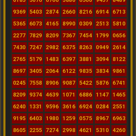
9369
5403
2874
2660
8216
6914
6713
5365
6073
4165
8990
0309
2513
5810
2277
7829
8209
7367
7454
1799
0656
7430
7247
2982
6375
8263
0949
2614
2765
5179
1483
6397
3881
3094
8122
8697
3405
2064
6122
9835
3834
9861
0245
7558
8906
9087
5422
5876
6741
8209
9374
4639
1071
6886
1147
1465
6240
1331
9596
3616
6924
0284
2551
9195
6403
1980
1259
0575
8967
6963
8605
2255
7274
2998
4621
5310
4260