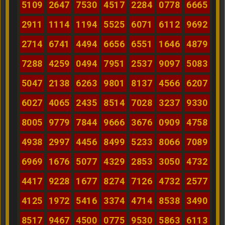
5109
2647
7530
4517
2284
0778
6665
2911
1114
1194
5525
6071
6112
9692
2714
6741
4494
6656
6551
1646
4879
7288
4259
0494
7951
2537
9097
5083
5047
2138
6263
9801
8137
4566
6207
6027
4065
2435
8514
7028
3237
9330
8005
9779
7844
9666
3676
0909
4758
4938
2997
4456
8499
5233
8066
7089
6969
1676
5077
4329
2853
3050
4732
4417
9228
1677
8274
7126
4732
2577
4125
1972
5416
3374
4714
8538
3490
8517
9467
4500
0775
9530
5863
6113