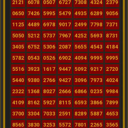
2121
6078
0507
6727
7308
4324
2379
0650
7426
5995
5479
4935
6289
9056
1125
4489
6978
9017
2499
7798
7371
5050
5212
5737
7967
4252
5693
8731
3405
6752
5306
2087
5655
4543
4184
5782
0543
0526
6902
4094
9995
9995
5516
3923
1617
9447
5092
9217
2720
5440
9380
2766
9427
3096
7973
4024
2322
1368
8027
2666
6866
0235
9984
4109
8162
5927
8115
6593
3866
7899
3700
3304
7033
2591
8289
5887
4653
8565
3830
3253
5572
7801
2265
3565