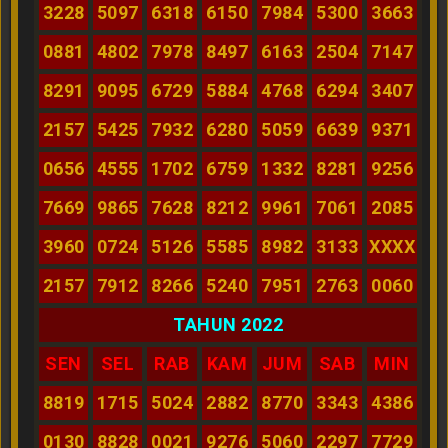
3228
5097
6318
6150
7984
5300
3663
0881
4802
7978
8497
6163
2504
7147
8291
9095
6729
5884
4768
6294
3407
2157
5425
7932
6280
5059
6639
9371
0656
4555
1702
6759
1332
8281
9256
7669
9865
7628
8212
9961
7061
2085
3960
0724
5126
5585
8982
3133
XXXX
2157
7912
8266
5240
7951
2763
0060
TAHUN 2022
SEN
SEL
RAB
KAM
JUM
SAB
MIN
8819
1715
5024
2882
8770
3343
4386
0130
8828
0021
9276
5060
2297
7729