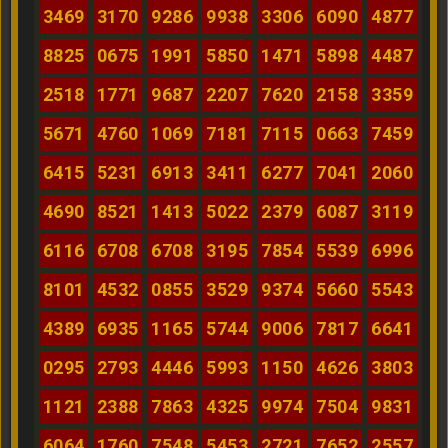
3469
3170
9286
9938
3306
6090
4877
8825
0675
1991
5850
1471
5898
4487
2518
1771
9687
2207
7620
2158
3359
5671
4760
1069
7181
7115
0663
7459
6415
5231
6913
3411
6277
7041
2060
4690
8521
1413
5022
2379
6087
3119
6116
6708
6708
3195
7854
5539
6996
8101
4532
0855
3529
9374
5660
5543
4389
6935
1165
5744
9006
7817
6641
0295
2793
4446
5993
1150
4626
3803
1121
2388
7863
4325
9974
7504
9831
6064
1760
7548
5453
2721
7652
2557