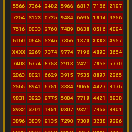
5566
7364
2402
5966
6817
7166
2197
7254
3123
0725
9484
6695
1804
9356
7516
0033
2760
7489
0638
0516
4094
6160
0645
5246
7856
1370
XXXX
4957
XXXX
2269
7374
9774
7196
4093
0654
7408
6774
8758
2913
2421
7863
5770
2063
8021
6629
3915
7535
8897
2265
2565
8941
6751
3384
9066
4427
3176
9831
3923
9775
5004
7719
4421
6930
8932
3701
1451
0307
9321
7463
3401
3896
3839
9135
7290
7309
3288
9296