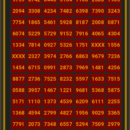
2094
3308
4234
7482
6398
7390
3243
7754
1865
5461
5928
8187
2008
0871
6074
5229
5729
9152
7916
4065
4304
1334
7814
0927
5326
1751
XXXX
1556
XXXX
2327
3974
2766
6863
9679
7236
1454
6715
0991
2873
7969
1481
4256
8877
2736
7525
8232
5597
1633
7515
0588
3957
1467
1221
9681
5368
5875
5171
1110
1373
4539
6209
6111
2255
1368
4594
2799
4827
1956
9029
3365
7791
2073
7348
6557
5294
7509
2979