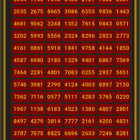
2035
2675
8665
3086
6555
9836
1443
4661
9062
3248
1352
7615
9843
0571
3202
5993
5556
2324
8296
2823
2773
4161
0861
5918
1841
9758
4144
1850
4587
6980
3180
1329
9401
6867
7569
7464
2281
4801
7083
0255
2937
5651
5746
3981
2790
4124
4003
8897
2130
7362
7116
0577
5111
4283
3765
0230
1967
1158
6183
4523
1380
4807
2801
8497
4379
3814
7777
2161
4200
4831
3787
7075
8825
6696
2633
7246
8281