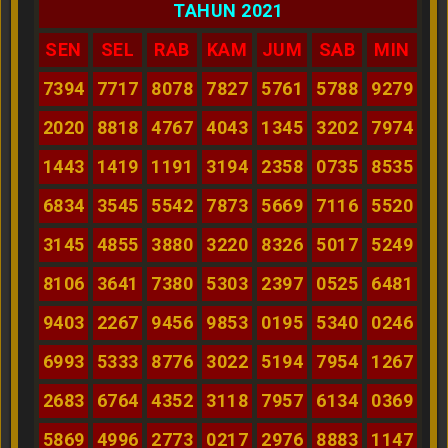
TAHUN 2021
SEN
SEL
RAB
KAM
JUM
SAB
MIN
7394
7717
8078
7827
5761
5788
9279
2020
8818
4767
4043
1345
3202
7974
1443
1419
1191
3194
2358
0735
8535
6834
3545
5542
7873
5669
7116
5520
3145
4855
3880
3220
8326
5017
5249
8106
3641
7380
5303
2397
0525
6481
9403
2267
9456
9853
0195
5340
0246
6993
5333
8776
3022
5194
7954
1267
2683
6764
4352
3118
7957
6134
0369
5869
4996
2773
0217
2976
8883
1147