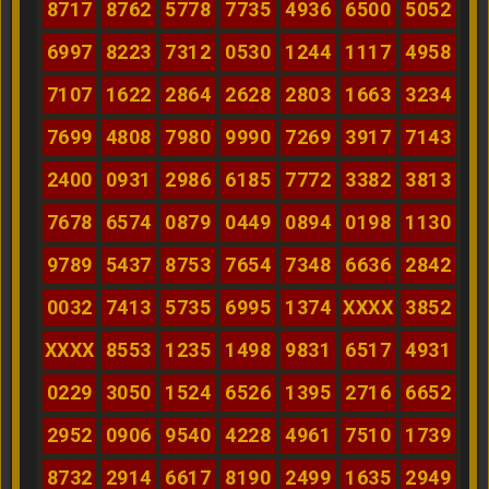
8717
8762
5778
7735
4936
6500
5052
6997
8223
7312
0530
1244
1117
4958
7107
1622
2864
2628
2803
1663
3234
7699
4808
7980
9990
7269
3917
7143
2400
0931
2986
6185
7772
3382
3813
7678
6574
0879
0449
0894
0198
1130
9789
5437
8753
7654
7348
6636
2842
0032
7413
5735
6995
1374
XXXX
3852
XXXX
8553
1235
1498
9831
6517
4931
0229
3050
1524
6526
1395
2716
6652
2952
0906
9540
4228
4961
7510
1739
8732
2914
6617
8190
2499
1635
2949