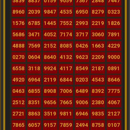
5839
8837
0159
9059
7367
2848
7447
8960
2039
9847
4535
6950
8279
0323
1576
6785
1445
7552
2993
2219
1826
5686
3471
4052
7174
3717
3060
7891
4888
7569
2152
8085
0426
1663
4229
0270
0604
8640
4132
9623
2209
9000
6558
3118
9924
4117
8549
2187
0891
4920
6964
2119
6844
0203
4543
8646
0463
6855
8908
7006
6489
8392
7775
2512
8351
9656
7665
9006
2380
4067
2721
8863
3519
9811
6946
9835
2127
7865
6057
9157
7859
2494
8758
0107