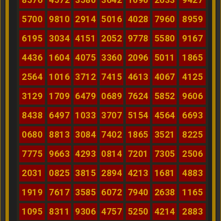
5700
9810
2914
5016
4028
7960
8959
6195
3034
4151
2052
9778
5580
9167
4436
1604
4075
3360
2096
5011
1865
2564
1016
3712
7415
4613
4067
4125
3129
1709
6479
0689
7624
5852
9606
8438
6497
1033
3707
5154
4564
6693
0680
8813
3084
7402
1865
3521
8225
7775
9663
4293
0814
7201
7305
2506
2031
0825
3815
2894
4213
1681
4883
1919
7617
3585
6072
7940
2638
1165
1095
8311
9306
4757
5250
4214
2883