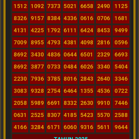
1512
1092
7373
5021
6658
2490
1125
8326
9157
8384
4336
0616
0706
1681
4131
4225
1792
6111
6424
8453
9499
7009
8955
4793
4381
4098
2816
0596
8692
3430
4836
0644
6501
2329
6693
8692
3877
0733
0484
6026
3340
5404
2230
7936
3785
8016
2843
2640
3346
3083
9328
2754
6464
1355
4536
0722
2058
5989
6691
8332
2630
9910
7446
0631
2525
8307
4185
5423
5570
2588
4166
3284
6171
6060
9316
5611
9644