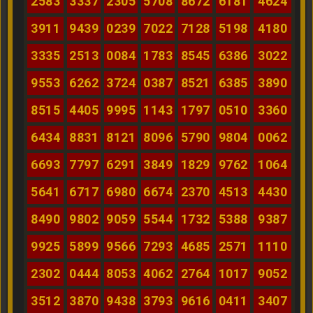
2583
3337
2305
5708
8672
6181
4624
3911
9439
0239
7022
7128
5198
4180
3335
2513
0084
1783
8545
6386
3022
9553
6262
3724
0387
8521
6385
3890
8515
4405
9995
1143
1797
0510
3360
6434
8831
8121
8096
5790
9804
0062
6693
7797
6291
3849
1829
9762
1064
5641
6717
6980
6674
2370
4513
4430
8490
9802
9059
5544
1732
5388
9387
9925
5899
9566
7293
4685
2571
1110
2302
0444
8053
4062
2764
1017
9052
3512
3870
9438
3793
9616
0411
3407