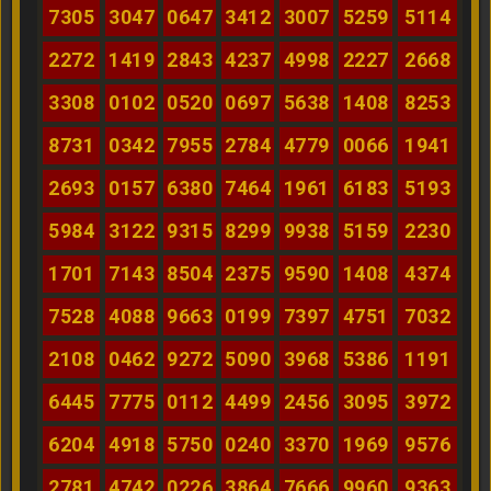
7305
3047
0647
3412
3007
5259
5114
2272
1419
2843
4237
4998
2227
2668
3308
0102
0520
0697
5638
1408
8253
8731
0342
7955
2784
4779
0066
1941
2693
0157
6380
7464
1961
6183
5193
5984
3122
9315
8299
9938
5159
2230
1701
7143
8504
2375
9590
1408
4374
7528
4088
9663
0199
7397
4751
7032
2108
0462
9272
5090
3968
5386
1191
6445
7775
0112
4499
2456
3095
3972
6204
4918
5750
0240
3370
1969
9576
2781
4742
0226
3864
7666
9960
9363