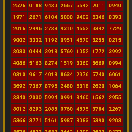
2526
0188
9480
2667
5642
2011
0940
1971
2671
6104
5008
9402
6346
8393
2016
2496
2788
9310
4652
9842
7729
9002
3332
1192
0951
4670
3255
0215
8083
0444
3918
5769
1052
1772
3992
4086
5163
8274
1519
3060
8669
0994
0310
9617
4018
8634
2976
5740
6061
3692
7367
8796
2480
6318
2620
1064
8840
2030
5994
0991
3460
1562
2955
8012
8293
2085
0760
4575
3784
2267
5866
3771
5161
5987
3083
5890
9203
8576
4572
3580
3642
1090
2633
9427