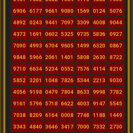
6906
6177
9661
9080
1569
0124
5076
4892
0243
9441
7097
3309
4008
9044
4373
1691
0602
5325
9735
5836
0927
7090
4993
6704
9605
1499
6320
0867
9848
5966
2061
1401
5808
2630
8722
9710
6634
5234
0552
7576
4114
8216
5852
3201
1048
7826
5344
2213
9030
4056
9198
0479
7804
8633
9998
7782
9161
5796
5718
6622
4003
9147
5545
7038
8209
6164
0008
7748
1188
1449
3343
4840
3646
3417
7000
7332
2730