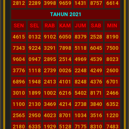
2812
2289
3998
9659
1431
8757
6614
TAHUN 2021
SEN
SEL
RAB
KAM
JUM
SAB
MIN
4615
0132
9102
6050
8379
2528
8190
7343
9224
3291
7898
5118
6045
7500
9604
0947
2895
2514
4969
4539
8023
3776
1118
2739
0026
2248
4249
2600
6896
1948
2413
4101
8248
4376
6701
3010
1899
1002
6216
5402
8171
2466
1100
2130
3469
4214
2738
3840
6352
2565
2950
4023
8701
1034
3516
1220
2180
6335
1929
5128
7175
8310
7483