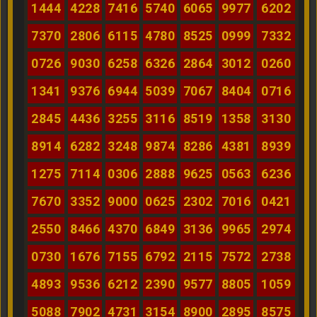
1444
4228
7416
5740
6065
9977
6202
7370
2806
6115
4780
8525
0999
7332
0726
9030
6258
6326
2864
3012
0260
1341
9376
6944
5039
7067
8404
0716
2845
4436
3255
3116
8519
1358
3130
8914
6282
3248
9874
8286
4381
8939
1275
7114
0306
2888
9625
0563
6236
7670
3352
9000
0625
2302
7016
0421
2550
8466
4370
6849
3136
9965
2974
0730
1676
7155
6792
2115
7572
2738
4893
9536
6212
2390
9577
8805
1059
5088
7902
4731
3154
8900
2895
8575