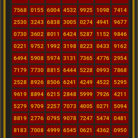
7568
0155
6004
4532
9925
1098
7414
2530
3243
6838
3005
0274
4941
9677
0730
3602
8011
6424
5287
1152
9846
0221
9752
1992
3198
8223
0433
9162
6494
5908
5974
3131
7365
4776
2954
7179
7730
8815
6444
5228
0993
7868
2528
8926
8506
6241
4249
4522
5295
9619
8894
6215
2848
5999
7926
4211
5279
9709
2257
7073
4005
0271
5094
8819
2776
0795
9078
7247
5474
0481
8183
7008
4999
6545
0621
4362
0950