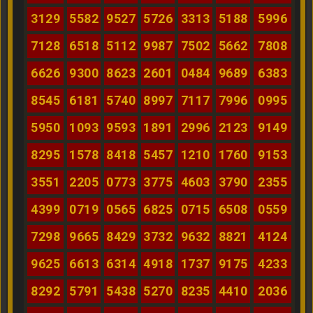
3129
5582
9527
5726
3313
5188
5996
7128
6518
5112
9987
7502
5662
7808
6626
9300
8623
2601
0484
9689
6383
8545
6181
5740
8997
7117
7996
0995
5950
1093
9593
1891
2996
2123
9149
8295
1578
8418
5457
1210
1760
9153
3551
2205
0773
3775
4603
3790
2355
4399
0719
0565
6825
0715
6508
0559
7298
9665
8429
3732
9632
8821
4124
9625
6613
6314
4918
1737
9175
4233
8292
5791
5438
5270
8235
4410
2036