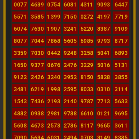
0077
4639
0754
6081
4311
9093
6447
5571
3585
1399
7150
0272
4197
7719
6074
7630
1907
3241
6220
8387
9109
8077
7044
7868
5605
6985
9793
8717
3359
7030
0442
9248
3258
5041
6893
1650
9377
0676
2476
3229
5016
5131
9122
2426
3240
3952
8150
5828
3855
3481
6219
1998
2595
8033
0310
3114
1543
7436
2193
2140
9787
7713
5633
4882
0938
2981
9788
6610
0121
9695
5608
4673
2573
2786
8117
9665
3611
7090
5634
6031
2494
0703
3149
8385