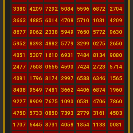
3380
4209
7292
5084
5596
6872
2704
3663
4885
6014
4708
5710
1031
4209
8677
9062
2338
5949
7650
5772
9630
5952
8393
4882
5779
3299
0275
2650
4051
5307
1610
6931
7484
8134
9080
2477
7608
0666
4590
7424
2723
5714
4091
1796
8174
2997
6588
6346
1565
8408
9549
7481
3662
4406
6874
1960
9227
8909
7675
1090
0531
4706
7860
4750
5733
0850
7393
2779
3161
4503
1707
6445
8731
4058
1854
1133
0081