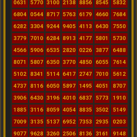
0631
5770
3100
2138
8856
8545
5832
6804
0544
8717
5763
6179
4660
7684
6282
3304
9244
9405
4113
6430
7550
3779
7010
6284
8913
4177
5801
5730
4566
5906
6535
2820
0226
3877
6488
8071
5807
6350
3770
4850
6055
7614
5102
8341
5114
6417
2747
7010
5612
4737
8116
6050
5897
1495
4051
8707
3906
6430
3196
4010
6837
5773
1910
1885
3116
8059
4054
8835
3502
5149
7009
3135
5137
6952
7353
2935
0203
9077
9628
3260
2506
8136
3161
9148