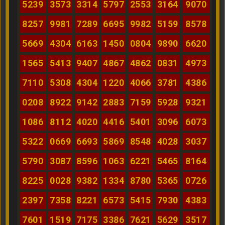
5239
3573
3314
5797
2553
3164
9070
8257
9981
7289
6695
9982
5159
8578
5669
4304
6163
1450
0804
9890
6620
1565
5413
9407
4867
4862
0831
4973
7110
5308
4304
1220
4066
3781
4386
0208
8922
9142
2883
7159
5928
9321
1086
8112
4020
4416
5401
3096
6073
5322
0669
6693
5869
8548
4028
3037
5790
3087
8596
1063
6221
5465
8164
8225
0028
9382
1334
8780
5365
0726
2397
7358
8221
6573
5415
7930
4383
7601
1519
7175
3386
7621
5629
3517