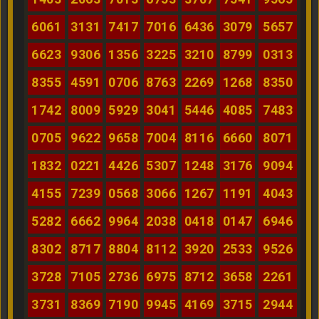
6061
3131
7417
7016
6436
3079
5657
6623
9306
1356
3225
3210
8799
0313
8355
4591
0706
8763
2269
1268
8350
1742
8009
5929
3041
5446
4085
7483
0705
9622
9658
7004
8116
6660
8071
1832
0221
4426
5307
1248
3176
9094
4155
7239
0568
3066
1267
1191
4043
5282
6662
9964
2038
0418
0147
6946
8302
8717
8804
8112
3920
2533
9526
3728
7105
2736
6975
8712
3658
2261
3731
8369
7190
9945
4169
3715
2944