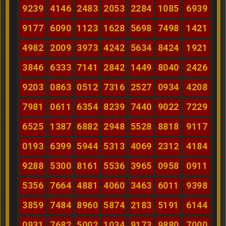
9239
4146
2483
2053
2284
1085
6939
9177
6090
1123
1628
5698
7498
1421
4982
2009
3973
4242
5634
8424
1921
3846
6333
7141
2842
1449
8040
2426
9203
0863
0512
7316
2527
0934
4208
7981
0611
6354
8239
7440
9022
7229
6525
1387
6882
2948
5528
8818
9117
0193
6399
5944
5313
4069
2312
4184
9288
5300
8161
5536
3965
0958
0911
5356
7664
4881
4060
3463
6011
9398
3859
7484
8960
5874
2183
5191
6144
0931
7682
5002
1034
9173
9880
7000