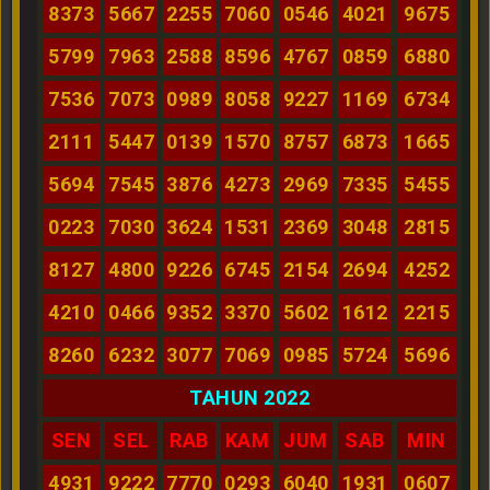
8373
5667
2255
7060
0546
4021
9675
5799
7963
2588
8596
4767
0859
6880
7536
7073
0989
8058
9227
1169
6734
2111
5447
0139
1570
8757
6873
1665
5694
7545
3876
4273
2969
7335
5455
0223
7030
3624
1531
2369
3048
2815
8127
4800
9226
6745
2154
2694
4252
4210
0466
9352
3370
5602
1612
2215
8260
6232
3077
7069
0985
5724
5696
TAHUN 2022
SEN
SEL
RAB
KAM
JUM
SAB
MIN
4931
9222
7770
0293
6040
1931
0607