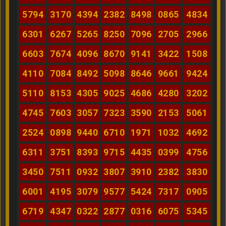
5794
3170
4394
2382
8498
0865
4834
6301
6267
5265
8250
7096
2705
2966
6603
7674
4096
8670
9141
3422
1508
4110
7084
8492
5098
8646
9661
9424
5110
8153
4305
9025
4686
4280
3202
4745
7603
3057
7323
3590
2153
5061
2524
0898
9440
6710
1971
1032
4692
6311
3751
8393
9715
4435
0399
4756
3450
7511
0932
3807
3910
2382
3830
6001
4195
3079
9577
5424
7317
0905
6719
4347
0322
2877
0316
6075
5345