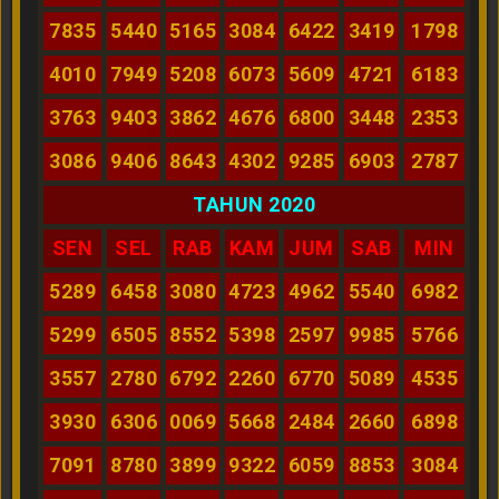
7835
5440
5165
3084
6422
3419
1798
4010
7949
5208
6073
5609
4721
6183
3763
9403
3862
4676
6800
3448
2353
3086
9406
8643
4302
9285
6903
2787
TAHUN 2020
SEN
SEL
RAB
KAM
JUM
SAB
MIN
5289
6458
3080
4723
4962
5540
6982
5299
6505
8552
5398
2597
9985
5766
3557
2780
6792
2260
6770
5089
4535
3930
6306
0069
5668
2484
2660
6898
7091
8780
3899
9322
6059
8853
3084