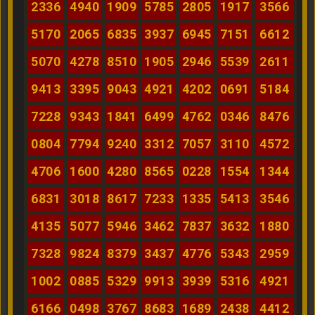
2336
4940
1909
5785
2805
1917
3566
5170
2065
6835
3937
6945
7151
6612
5070
4278
8510
1905
2946
5539
2611
9413
3395
9043
4921
4202
0691
5184
7228
9343
1841
6499
4762
0346
8476
0804
7794
9240
3312
7057
3110
4572
4706
1600
4280
8565
0228
1554
1344
6831
3018
8617
7233
1335
5413
3546
4135
5077
5946
3462
7837
3632
1880
7328
9824
8379
3437
4776
5343
2959
1002
0885
5329
9913
3939
5316
4921
6166
0498
3767
8683
1689
2438
4412