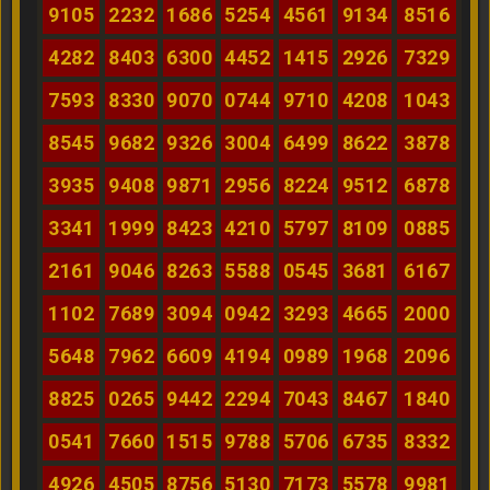
9105
2232
1686
5254
4561
9134
8516
4282
8403
6300
4452
1415
2926
7329
7593
8330
9070
0744
9710
4208
1043
8545
9682
9326
3004
6499
8622
3878
3935
9408
9871
2956
8224
9512
6878
3341
1999
8423
4210
5797
8109
0885
2161
9046
8263
5588
0545
3681
6167
1102
7689
3094
0942
3293
4665
2000
5648
7962
6609
4194
0989
1968
2096
8825
0265
9442
2294
7043
8467
1840
0541
7660
1515
9788
5706
6735
8332
4926
4505
8756
5130
7173
5578
9981