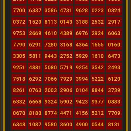
7700
6337
3586
4731
9628
0223
0324
0372
1520
8113
0143
3188
2532
2917
9753
2669
4610
4389
6976
2924
6063
7790
6291
7280
3168
4364
1655
0160
3305
5811
9443
2752
5929
1610
6473
9251
4881
5080
5719
9254
3542
2493
7518
6292
7066
7929
3994
5222
6120
8261
0763
2003
2906
0104
8844
3739
6332
6668
9324
5902
9423
9377
0883
0670
8180
8774
4471
4156
5212
7709
6348
1087
9580
3600
4900
0544
8131