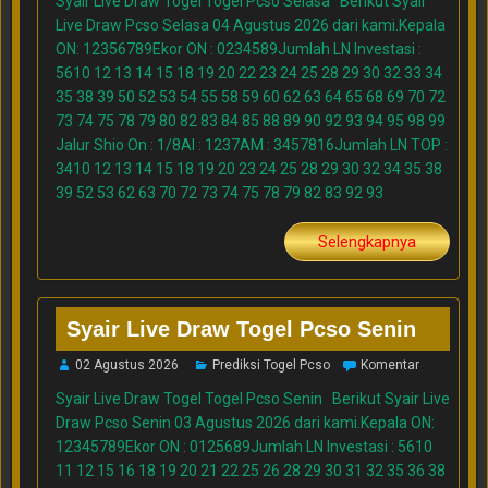
Syair Live Draw Togel Togel Pcso Selasa Berikut Syair
Live Draw Pcso Selasa 04 Agustus 2026 dari kami.Kepala
ON: 12356789Ekor ON : 0234589Jumlah LN Investasi :
5610 12 13 14 15 18 19 20 22 23 24 25 28 29 30 32 33 34
35 38 39 50 52 53 54 55 58 59 60 62 63 64 65 68 69 70 72
73 74 75 78 79 80 82 83 84 85 88 89 90 92 93 94 95 98 99
Jalur Shio On : 1/8AI : 1237AM : 3457816Jumlah LN TOP :
3410 12 13 14 15 18 19 20 23 24 25 28 29 30 32 34 35 38
39 52 53 62 63 70 72 73 74 75 78 79 82 83 92 93
Selengkapnya
Syair Live Draw Togel Pcso Senin
02 Agustus 2026
Prediksi Togel Pcso
Komentar
Syair Live Draw Togel Togel Pcso Senin Berikut Syair Live
Draw Pcso Senin 03 Agustus 2026 dari kami.Kepala ON:
12345789Ekor ON : 0125689Jumlah LN Investasi : 5610
11 12 15 16 18 19 20 21 22 25 26 28 29 30 31 32 35 36 38