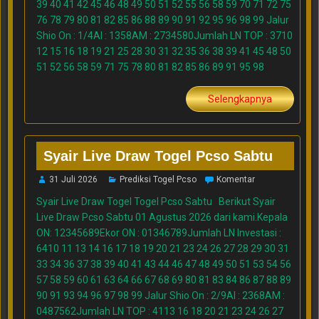
39 40 41 42 45 46 48 49 50 51 52 55 56 58 59 70 71 72 75
76 78 79 80 81 82 85 86 88 89 90 91 92 95 96 98 99 Jalur
Shio On : 1/4AI : 1358AM : 2734580Jumlah LN TOP : 3710
12 15 16 18 19 21 25 28 30 31 32 35 36 38 39 41 45 48 50
51 52 56 58 59 71 75 78 80 81 82 85 86 89 91 95 98
Selengkapnya
Syair Live Draw Togel Pcso Sabtu
31 Juli 2026
Prediksi Togel Pcso
Komentar
Syair Live Draw Togel Togel Pcso Sabtu Berikut Syair
Live Draw Pcso Sabtu 01 Agustus 2026 dari kami.Kepala
ON: 12345689Ekor ON : 01346789Jumlah LN Investasi :
6410 11 13 14 16 17 18 19 20 21 23 24 26 27 28 29 30 31
33 34 36 37 38 39 40 41 43 44 46 47 48 49 50 51 53 54 56
57 58 59 60 61 63 64 66 67 68 69 80 81 83 84 86 87 88 89
90 91 93 94 96 97 98 99 Jalur Shio On : 2/9AI : 2368AM :
0487562Jumlah LN TOP : 4113 16 18 20 21 23 24 26 27