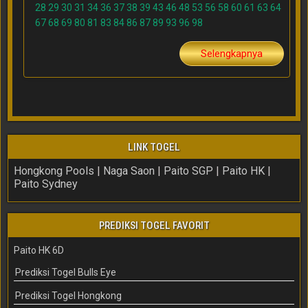
28 29 30 31 34 36 37 38 39 43 46 48 53 56 58 60 61 63 64
67 68 69 80 81 83 84 86 87 89 93 96 98
Selengkapnya
LINK TOGEL
Hongkong Pools
|
Naga Saon
|
Paito SGP
|
Paito HK
|
Paito Sydney
PREDIKSI TOGEL FAVORIT
Paito HK 6D
Prediksi Togel Bulls Eye
Prediksi Togel Hongkong