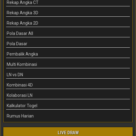
Rekap Angka CT
Rekap Angka 3D
Rekap Angka 2D
Pola Dasar All
Pola Dasar
Pembalik Angka
Multi Kombinasi
LN vs DN
Kombinasi 4D
Kolaborasi LN
Kalkulator Togel
Rumus Harian
LIVE DRAW