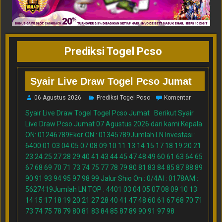
Prediksi Togel Pcso
Syair Live Draw Togel Pcso Jumat
06 Agustus 2026
Prediksi Togel Pcso
Komentar
Syair Live Draw Togel Togel Pcso Jumat Berikut Syair
Live Draw Pcso Jumat 07 Agustus 2026 dari kami.Kepala
ON: 01246789Ekor ON : 01345789Jumlah LN Investasi :
6400 01 03 04 05 07 08 09 10 11 13 14 15 17 18 19 20 21
23 24 25 27 28 29 40 41 43 44 45 47 48 49 60 61 63 64 65
67 68 69 70 71 73 74 75 77 78 79 80 81 83 84 85 87 88 89
90 91 93 94 95 97 98 99 Jalur Shio On : 0/4AI : 0178AM :
5627419Jumlah LN TOP : 4401 03 04 05 07 08 09 10 13
14 15 17 18 19 20 21 27 28 40 41 47 48 60 61 67 68 70 71
73 74 75 78 79 80 81 83 84 85 87 89 90 91 97 98