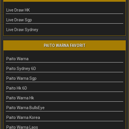
Live Draw HK
Live Draw Sgp
Live Draw Sydney
PAITO WARNA FAVORIT
Paito Warna
Paito Sydney 6D
Paito Warna Sgp
Paito Hk 6D
Paito Warna Hk
Paito Warna BullsEye
Paito Warna Korea
Paito Warna Laos