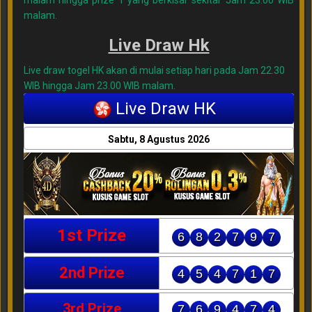
malam.
Live Draw Hk
Live draw togel HK akan di mulai setiap hari pada Jam 22.30
WIB hingga Jam 23.00 WIB malam.