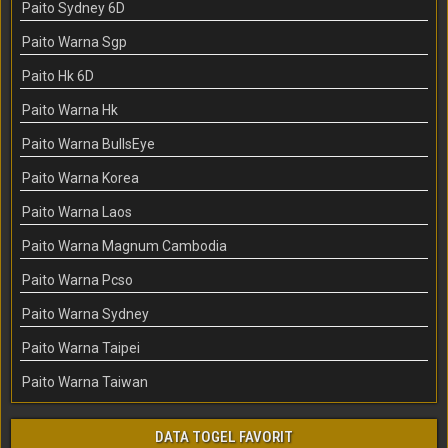
Paito Sydney 6D
Paito Warna Sgp
Paito Hk 6D
Paito Warna Hk
Paito Warna BullsEye
Paito Warna Korea
Paito Warna Laos
Paito Warna Magnum Cambodia
Paito Warna Pcso
Paito Warna Sydney
Paito Warna Taipei
Paito Warna Taiwan
DATA TOGEL FAVORIT