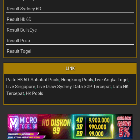
Result Sydney 6D
Result Hk 6D
Result BullsEye
Result Pcso
Result Togel
LINK
Paito HK 6D
,
Sahabat Pools
,
Hongkong Pools
,
Live Angka Togel
,
Live Singapore
,
Live Draw Sydney
,
Data SGP Tercepat
,
Data HK
Tercepat
,
HK Pools