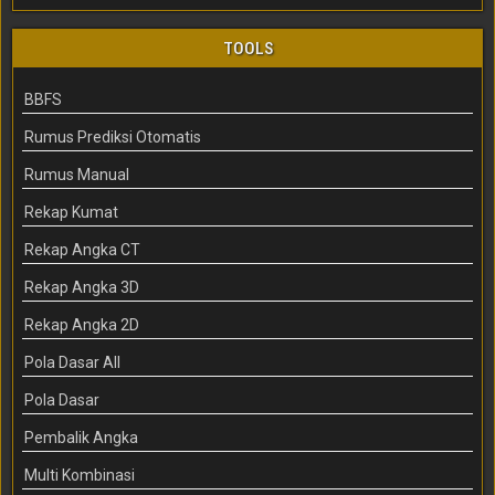
TOOLS
BBFS
Rumus Prediksi Otomatis
Rumus Manual
Rekap Kumat
Rekap Angka CT
Rekap Angka 3D
Rekap Angka 2D
Pola Dasar All
Pola Dasar
Pembalik Angka
Multi Kombinasi