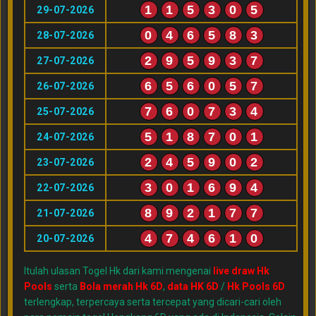
1
1
5
3
0
5
29-07-2026
0
4
6
5
8
3
28-07-2026
2
9
5
9
3
7
27-07-2026
6
5
6
0
5
7
26-07-2026
7
6
0
7
3
4
25-07-2026
5
1
8
7
0
1
24-07-2026
2
4
5
9
0
2
23-07-2026
3
0
1
6
9
4
22-07-2026
8
9
2
1
7
7
21-07-2026
4
7
4
6
1
0
20-07-2026
Itulah ulasan Togel Hk dari kami mengenai
live draw Hk
Pools
serta
Bola merah Hk 6D
,
data HK 6D
/
Hk Pools 6D
terlengkap, terpercaya serta tercepat yang dicari-cari oleh